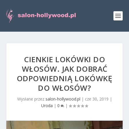
CIENKIE LOKÓWKI DO
WŁOSÓW. JAK DOBRAĆ
ODPOWIEDNIĄ LOKÓWKĘ
DO WŁOSÓW?
Wysłane przez
salon-hollywood.pl
|
cze 30, 2019
|
Uroda
|
0
|