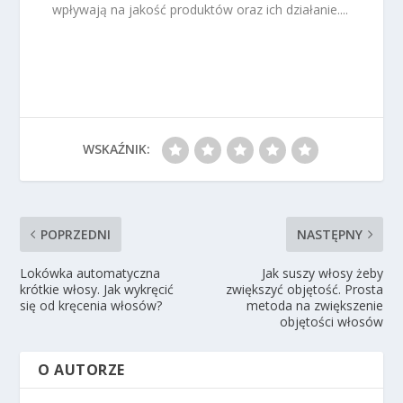
wpływają na jakość produktów oraz ich działanie....
WSKAŹNIK:
POPRZEDNI
NASTĘPNY
Lokówka automatyczna
Jak suszy włosy żeby
krótkie włosy. Jak wykręcić
zwiększyć objętość. Prosta
się od kręcenia włosów?
metoda na zwiększenie
objętości włosów
O AUTORZE