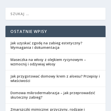
OSTATNIE WPISY
Jak uzyskać zgodę na zabieg estetyczny?
Wymagania i dokumentacja
Maseczka na włosy z olejkiem rycynowym –
wzmocnij i odżywiaj włosy
Jak przygotować domowy krem z aloesu? Przepisy i
właściwości
Domowa mikrodermabrazja – jak przeprowadzić
skuteczny zabieg?
Zmarszczki mimiczne: przyczyny, rodzaje i