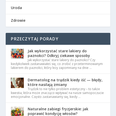
Uroda
Zdrowie
PRZECZYTAJ PORADY
Jak wykorzystać stare lakiery do
paznokci? Odkryj ciekawe sposoby
Jak wykorzystać stare lakiery do paznokci? Czy
kiedykolwiek zastanawiałeś się, co zrobić z przeterminowanym
lakierem do paznokci, który leży zapomniany na dnie …
Dermatolog na trądzik kiedy iść — błędy,
które nasilają zmiany
Trądzik to nie tylko problem estetyczny – to także
kwestia, która może znacząco wpływać na nasze samopoczucie
emocjonalne. Często zastanawiamy się, kiedy …
Naturalne zabiegi fryzjerskie: jak
poprawić kondycję włosów?