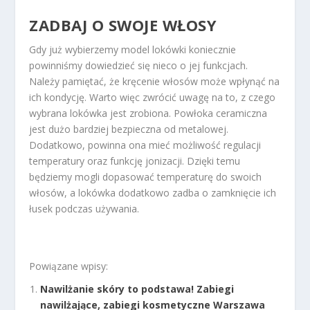
ZADBAJ O SWOJE WŁOSY
Gdy już wybierzemy model lokówki koniecznie
powinniśmy dowiedzieć się nieco o jej funkcjach.
Należy pamiętać, że kręcenie włosów może wpłynąć na
ich kondycję. Warto więc zwrócić uwagę na to, z czego
wybrana lokówka jest zrobiona. Powłoka ceramiczna
jest dużo bardziej bezpieczna od metalowej.
Dodatkowo, powinna ona mieć możliwość regulacji
temperatury oraz funkcję jonizacji. Dzięki temu
będziemy mogli dopasować temperaturę do swoich
włosów, a lokówka dodatkowo zadba o zamknięcie ich
łusek podczas używania.
Powiązane wpisy:
Nawilżanie skóry to podstawa! Zabiegi
nawilżające, zabiegi kosmetyczne Warszawa