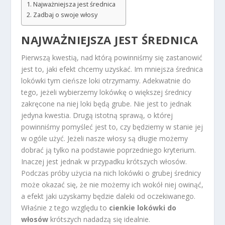
Najważniejsza jest średnica
Zadbaj o swoje włosy
NAJWAŻNIEJSZA JEST ŚREDNICA
Pierwszą kwestią, nad którą powinniśmy się zastanowić
jest to, jaki efekt chcemy uzyskać. Im mniejsza średnica
lokówki tym cieńsze loki otrzymamy. Adekwatnie do
tego, jeżeli wybierzemy lokówkę o większej średnicy
zakręcone na niej loki będą grube. Nie jest to jednak
jedyna kwestia. Drugą istotną sprawą, o której
powinniśmy pomyśleć jest to, czy będziemy w stanie jej
w ogóle użyć. Jeżeli nasze włosy są długie możemy
dobrać ją tylko na podstawie poprzedniego kryterium.
Inaczej jest jednak w przypadku krótszych włosów.
Podczas próby użycia na nich lokówki o grubej średnicy
może okazać się, że nie możemy ich wokół niej owinąć,
a efekt jaki uzyskamy będzie daleki od oczekiwanego.
Właśnie z tego względu to
cienkie lokówki do
włosów
krótszych nadadzą się idealnie.