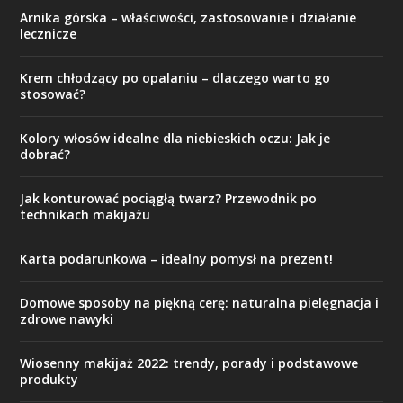
Arnika górska – właściwości, zastosowanie i działanie
lecznicze
Krem chłodzący po opalaniu – dlaczego warto go
stosować?
Kolory włosów idealne dla niebieskich oczu: Jak je
dobrać?
Jak konturować pociągłą twarz? Przewodnik po
technikach makijażu
Karta podarunkowa – idealny pomysł na prezent!
Domowe sposoby na piękną cerę: naturalna pielęgnacja i
zdrowe nawyki
Wiosenny makijaż 2022: trendy, porady i podstawowe
produkty