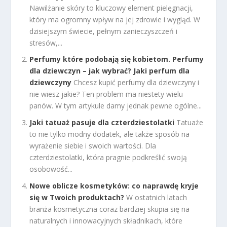
Nawilżanie skóry to kluczowy element pielęgnacji,
który ma ogromny wpływ na jej zdrowie i wygląd. W
dzisiejszym świecie, pełnym zanieczyszczeń i
stresów,...
Perfumy które podobają się kobietom. Perfumy
dla dziewczyn – jak wybrać? Jaki perfum dla
dziewczyny
Chcesz kupić perfumy dla dziewczyny i
nie wiesz jakie? Ten problem ma niestety wielu
panów. W tym artykule damy jednak pewne ogólne...
Jaki tatuaż pasuje dla czterdziestolatki
Tatuaże
to nie tylko modny dodatek, ale także sposób na
wyrażenie siebie i swoich wartości. Dla
czterdziestolatki, która pragnie podkreślić swoją
osobowość...
Nowe oblicze kosmetyków: co naprawdę kryje
się w Twoich produktach?
W ostatnich latach
branża kosmetyczna coraz bardziej skupia się na
naturalnych i innowacyjnych składnikach, które