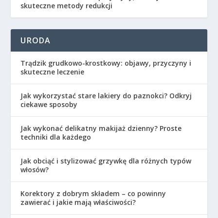
skuteczne metody redukcji
URODA
Trądzik grudkowo-krostkowy: objawy, przyczyny i
skuteczne leczenie
Jak wykorzystać stare lakiery do paznokci? Odkryj
ciekawe sposoby
Jak wykonać delikatny makijaż dzienny? Proste
techniki dla każdego
Jak obciąć i stylizować grzywkę dla różnych typów
włosów?
Korektory z dobrym składem – co powinny
zawierać i jakie mają właściwości?