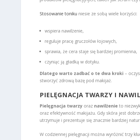
Stosowanie toniku
niesie ze sobą wiele korzyści:
wspiera nawilżenie,
reguluje pracę gruczołów łojowych,
sprawia, że cera staje się bardziej promienna,
czyniąc ją gładką w dotyku.
Dlatego warto zadbać o te dwa kroki
– oczysz
stworzyć zdrową bazę pod makijaż.
PIELĘGNACJA TWARZY I NAWI
Pielęgnacja twarzy
oraz
nawilżenie
to niezwyk
oraz efektywność makijażu. Gdy skóra jest dobrze 
utrzymuje i prezentuje się znacznie bardziej natur
W codziennej pielęgnacji można wyróżnić trzy kl