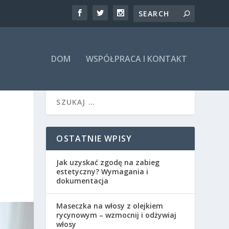
DOM
WSPÓŁPRACA I KONTAKT
OSTATNIE WPISY
Jak uzyskać zgodę na zabieg
estetyczny? Wymagania i
dokumentacja
Maseczka na włosy z olejkiem
rycynowym – wzmocnij i odżywiaj
włosy