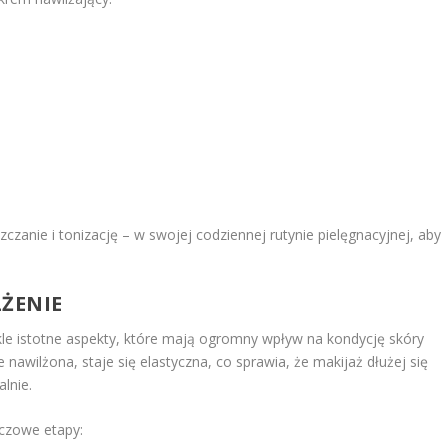
czanie i tonizację – w swojej codziennej rutynie pielęgnacyjnej, aby
LŻENIE
le istotne aspekty, które mają ogromny wpływ na kondycję skóry
nawilżona, staje się elastyczna, co sprawia, że makijaż dłużej się
alnie.
uczowe etapy: