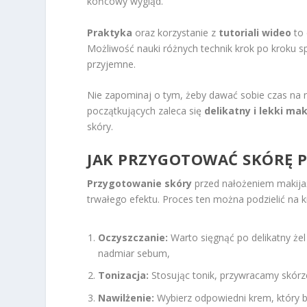
końcowy wygląd.
Praktyka
oraz korzystanie z
tutoriali wideo
to 
Możliwość nauki różnych technik krok po kroku s
przyjemne.
Nie zapominaj o tym, żeby dawać sobie czas na 
początkujących zaleca się
delikatny i lekki mak
skóry.
JAK PRZYGOTOWAĆ SKÓRĘ P
Przygotowanie skóry
przed nałożeniem makijaż
trwałego efektu. Proces ten można podzielić na k
Oczyszczanie:
Warto sięgnąć po delikatny żel
nadmiar sebum,
Tonizacja:
Stosując tonik, przywracamy skórze
Nawilżenie:
Wybierz odpowiedni krem, który 