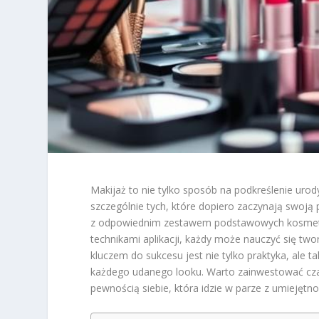
Makijaż to nie tylko sposób na podkreślenie urod
szczególnie tych, które dopiero zaczynają swoją
z odpowiednim zestawem podstawowych kosmetyków
technikami aplikacji, każdy może nauczyć się two
kluczem do sukcesu jest nie tylko praktyka, ale t
każdego udanego looku. Warto zainwestować czas
pewnością siebie, która idzie w parze z umiejętno