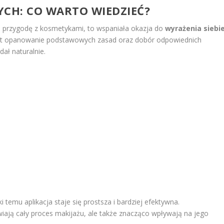
YCH
: CO WARTO WIEDZIEĆ?
ą przygodę z kosmetykami, to wspaniała okazja do
wyrażenia siebi
est opanowanie podstawowych zasad oraz dobór odpowiednich
ał naturalnie.
i temu aplikacja staje się prostsza i bardziej efektywna.
wiają cały proces makijażu, ale także znacząco wpływają na jego