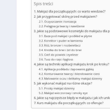
Spis treści
Makijaż dla początkujących: co warto wiedzieć?
Jak przygotować skórę przed makijażem?
Oczyszczanie i tonizacja
Pielęgnacja twarzy i nawilżenie
Jakie są podstawowe kosmetyki do makijażu dla p
Baza pod makijaż i podkład w płynie
Korektor i puder w kamieniu
Róż, bronzer i rozświetlacz
Kredka do brwi i żel do brwi
Cień do powiek i eyeliner
Tusz do rzęs i lipgloss
Jakie są techniki aplikacji makijażu krok po kroku?
Aplikacja podkładu i tapowanie gąbką
Konturowanie twarzy i blendowanie cieni
Malowanie oczu i delikatny makijaż dzienny
Jak wykonać makijaż na różne okazje?
Prosty makijaż dzienny
Makijaż wieczorowy i smoky eye
Jakie są najczęstsze błędy w makijażu i jak ich uni
Kurs makijażu dla początkujących: co oferuje?