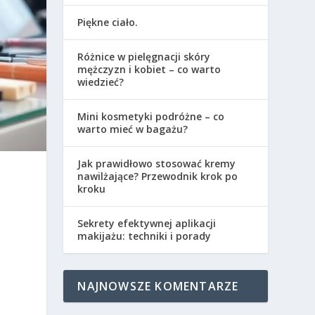
Piękne ciało.
Różnice w pielęgnacji skóry
mężczyzn i kobiet – co warto
wiedzieć?
Mini kosmetyki podróżne – co
warto mieć w bagażu?
Jak prawidłowo stosować kremy
nawilżające? Przewodnik krok po
kroku
Sekrety efektywnej aplikacji
makijażu: techniki i porady
NAJNOWSZE KOMENTARZE