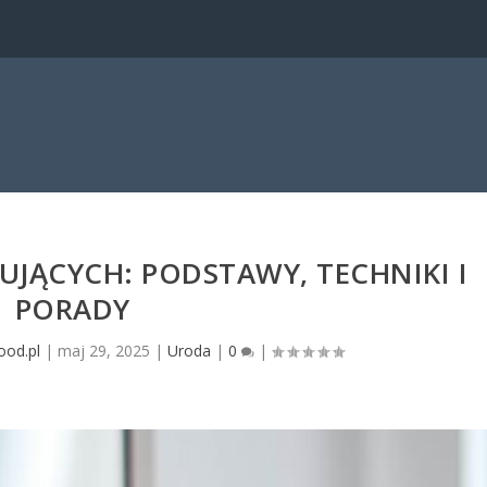
UJĄCYCH: PODSTAWY, TECHNIKI I
PORADY
ood.pl
|
maj 29, 2025
|
Uroda
|
0
|