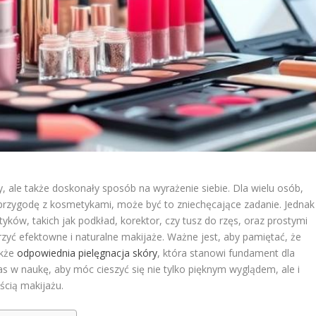
y, ale także doskonały sposób na wyrażenie siebie. Dla wielu osób,
 przygodę z kosmetykami, może być to zniechęcające zadanie. Jednak
, takich jak podkład, korektor, czy tusz do rzęs, oraz prostymi
rzyć efektowne i naturalne makijaże. Ważne jest, aby pamiętać, że
akże
odpowiednia pielęgnacja skóry
, która stanowi fundament dla
 w naukę, aby móc cieszyć się nie tylko pięknym wyglądem, ale i
ścią makijażu.