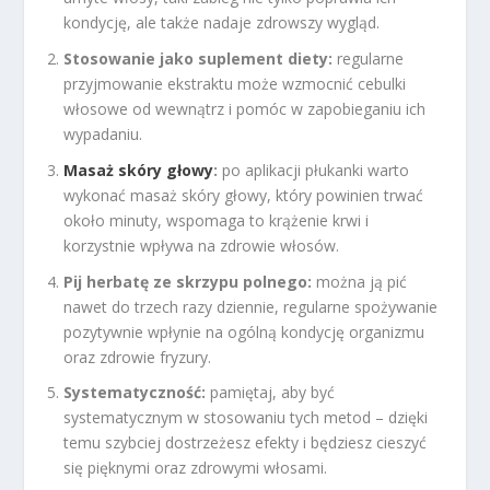
kondycję, ale także nadaje zdrowszy wygląd.
Stosowanie jako suplement diety:
regularne
przyjmowanie ekstraktu może wzmocnić cebulki
włosowe od wewnątrz i pomóc w zapobieganiu ich
wypadaniu.
Masaż skóry głowy
:
po aplikacji płukanki warto
wykonać masaż skóry głowy, który powinien trwać
około minuty, wspomaga to krążenie krwi i
korzystnie wpływa na zdrowie włosów.
Pij herbatę ze skrzypu polnego:
można ją pić
nawet do trzech razy dziennie, regularne spożywanie
pozytywnie wpłynie na ogólną kondycję organizmu
oraz zdrowie fryzury.
Systematyczność:
pamiętaj, aby być
systematycznym w stosowaniu tych metod – dzięki
temu szybciej dostrzeżesz efekty i będziesz cieszyć
się pięknymi oraz zdrowymi włosami.