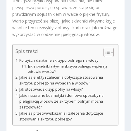
zmniejsza ryzyko wypadania i siwienia, ale także
przyspiesza porost, co sprawia, że staje się on
prawdziwym sojusznikiem w walce o piękne fryzury.
Warto przyjrzeć się bliżej, jakie składniki aktywne kryje
w sobie ten niezwykły ziołowy skarb oraz jak można go
wykorzystać w codziennej pielęgnacji włosów.
Spis treści
Korzyści i działanie skrzypu polnego na włosy
Jakie składniki aktywne skrzypu polnego wspierają
zdrowie włosów?
Jakie są efekty i zalecenia dotyczące stosowania
skrzypu polnego na wypadanie włosów?
Jak stosować skrzyp polny na włosy?
Jakie naturalne kosmetyki i domowe sposoby na
pielęgnację włosów ze skrzypem polnym można
zastosować?
Jakie są przeciwwskazania i zalecenia dotyczące
stosowania skrzypu polnego?