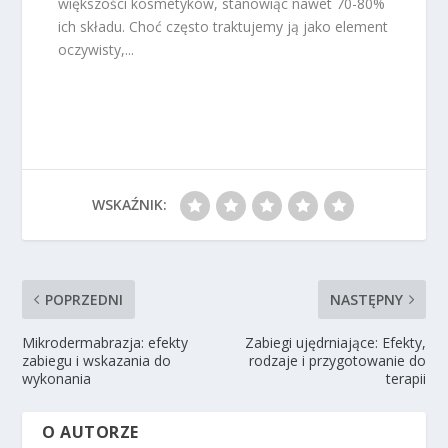
większości kosmetyków, stanowiąc nawet 70-80%
ich składu. Choć często traktujemy ją jako element
oczywisty,...
WSKAŹNIK:
POPRZEDNI
NASTĘPNY
Mikrodermabrazja: efekty
Zabiegi ujędrniające: Efekty,
zabiegu i wskazania do
rodzaje i przygotowanie do
wykonania
terapii
O AUTORZE