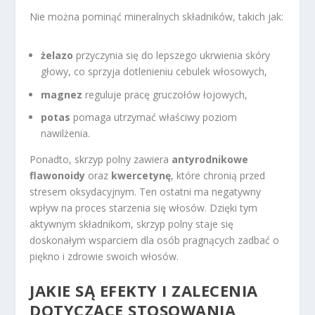
Nie można pominąć mineralnych składników, takich jak:
żelazo
przyczynia się do lepszego ukrwienia skóry
głowy, co sprzyja dotlenieniu cebulek włosowych,
magnez
reguluje pracę gruczołów łojowych,
potas
pomaga utrzymać właściwy poziom
nawilżenia.
Ponadto, skrzyp polny zawiera
antyrodnikowe
flawonoidy
oraz
kwercetynę
, które chronią przed
stresem oksydacyjnym. Ten ostatni ma negatywny
wpływ na proces starzenia się włosów. Dzięki tym
aktywnym składnikom, skrzyp polny staje się
doskonałym wsparciem dla osób pragnących zadbać o
piękno i zdrowie swoich włosów.
JAKIE SĄ EFEKTY I ZALECENIA
DOTYCZĄCE STOSOWANIA