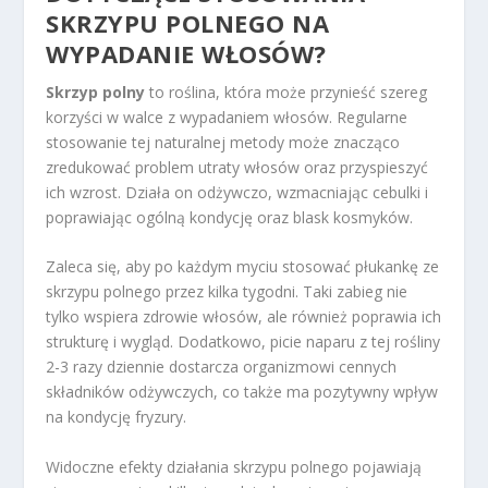
SKRZYPU POLNEGO NA
WYPADANIE WŁOSÓW?
Skrzyp polny
to roślina, która może przynieść szereg
korzyści w walce z wypadaniem włosów. Regularne
stosowanie tej naturalnej metody może znacząco
zredukować problem utraty włosów oraz przyspieszyć
ich wzrost. Działa on odżywczo, wzmacniając cebulki i
poprawiając ogólną kondycję oraz blask kosmyków.
Zaleca się, aby po każdym myciu stosować płukankę ze
skrzypu polnego przez kilka tygodni. Taki zabieg nie
tylko wspiera zdrowie włosów, ale również poprawia ich
strukturę i wygląd. Dodatkowo, picie naparu z tej rośliny
2-3 razy dziennie dostarcza organizmowi cennych
składników odżywczych, co także ma pozytywny wpływ
na kondycję fryzury.
Widoczne efekty działania skrzypu polnego pojawiają