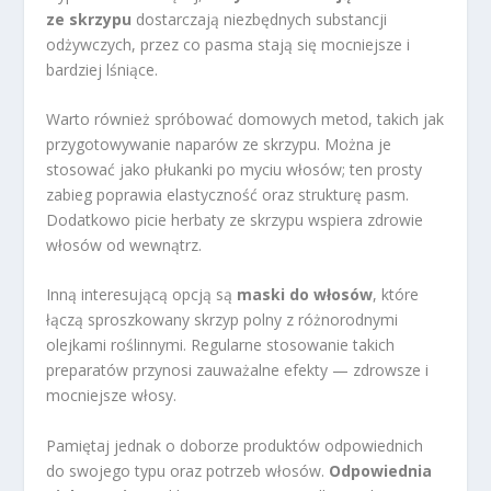
ze skrzypu
dostarczają niezbędnych substancji
odżywczych, przez co pasma stają się mocniejsze i
bardziej lśniące.
Warto również spróbować domowych metod, takich jak
przygotowywanie naparów ze skrzypu. Można je
stosować jako płukanki po myciu włosów; ten prosty
zabieg poprawia elastyczność oraz strukturę pasm.
Dodatkowo picie herbaty ze skrzypu wspiera zdrowie
włosów od wewnątrz.
Inną interesującą opcją są
maski do włosów
, które
łączą sproszkowany skrzyp polny z różnorodnymi
olejkami roślinnymi. Regularne stosowanie takich
preparatów przynosi zauważalne efekty — zdrowsze i
mocniejsze włosy.
Pamiętaj jednak o doborze produktów odpowiednich
do swojego typu oraz potrzeb włosów.
Odpowiednia