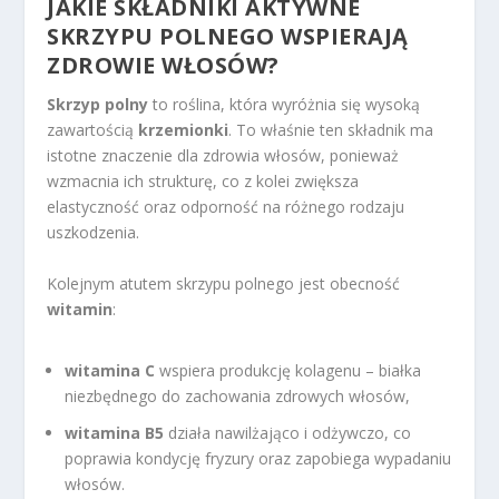
JAKIE SKŁADNIKI AKTYWNE
SKRZYPU POLNEGO WSPIERAJĄ
ZDROWIE WŁOSÓW?
Skrzyp polny
to roślina, która wyróżnia się wysoką
zawartością
krzemionki
. To właśnie ten składnik ma
istotne znaczenie dla zdrowia włosów, ponieważ
wzmacnia ich strukturę, co z kolei zwiększa
elastyczność oraz odporność na różnego rodzaju
uszkodzenia.
Kolejnym atutem skrzypu polnego jest obecność
witamin
:
witamina C
wspiera produkcję kolagenu – białka
niezbędnego do zachowania zdrowych włosów,
witamina B5
działa nawilżająco i odżywczo, co
poprawia kondycję fryzury oraz zapobiega wypadaniu
włosów.