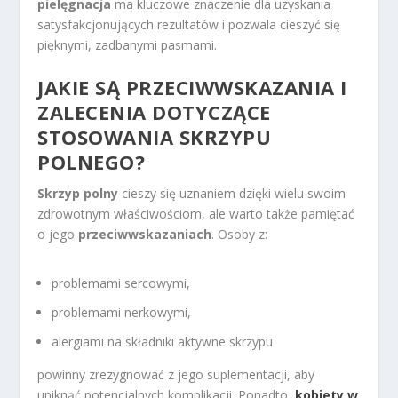
pielęgnacja
ma kluczowe znaczenie dla uzyskania
satysfakcjonujących rezultatów i pozwala cieszyć się
pięknymi, zadbanymi pasmami.
JAKIE SĄ PRZECIWWSKAZANIA I
ZALECENIA DOTYCZĄCE
STOSOWANIA SKRZYPU
POLNEGO?
Skrzyp polny
cieszy się uznaniem dzięki wielu swoim
zdrowotnym właściwościom, ale warto także pamiętać
o jego
przeciwwskazaniach
. Osoby z:
problemami sercowymi,
problemami nerkowymi,
alergiami na składniki aktywne skrzypu
powinny zrezygnować z jego suplementacji, aby
uniknąć potencjalnych komplikacji. Ponadto,
kobiety w