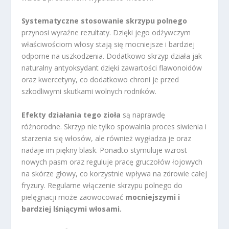
Systematyczne stosowanie skrzypu polnego
przynosi wyraźne rezultaty. Dzięki jego odżywczym
właściwościom włosy stają się mocniejsze i bardziej
odporne na uszkodzenia. Dodatkowo skrzyp działa jak
naturalny antyoksydant dzięki zawartości flawonoidów
oraz kwercetyny, co dodatkowo chroni je przed
szkodliwymi skutkami wolnych rodników.
Efekty działania tego zioła
są naprawdę
różnorodne. Skrzyp nie tylko spowalnia proces siwienia i
starzenia się włosów, ale również wygładza je oraz
nadaje im piękny blask. Ponadto stymuluje wzrost
nowych pasm oraz reguluje pracę gruczołów łojowych
na skórze głowy, co korzystnie wpływa na zdrowie całej
fryzury. Regularne włączenie skrzypu polnego do
pielęgnacji może zaowocować
mocniejszymi i
bardziej lśniącymi włosami.