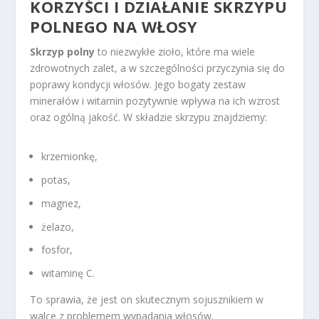
KORZYŚCI I DZIAŁANIE SKRZYPU
POLNEGO NA WŁOSY
Skrzyp polny
to niezwykłe zioło, które ma wiele
zdrowotnych zalet, a w szczególności przyczynia się do
poprawy kondycji włosów. Jego bogaty zestaw
minerałów i witamin pozytywnie wpływa na ich wzrost
oraz ogólną jakość. W składzie skrzypu znajdziemy:
krzemionkę,
potas,
magnez,
żelazo,
fosfor,
witaminę C.
To sprawia, że jest on skutecznym sojusznikiem w
walce z problemem wypadania włosów.