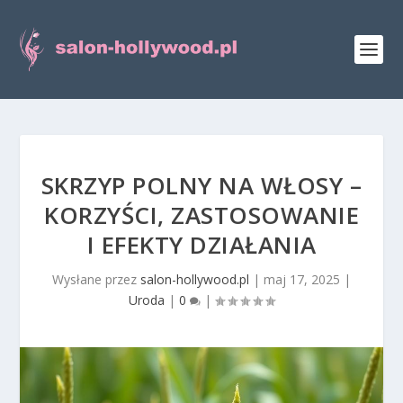
SKRZYP POLNY NA WŁOSY –
KORZYŚCI, ZASTOSOWANIE
I EFEKTY DZIAŁANIA
Wysłane przez
salon-hollywood.pl
|
maj 17, 2025
|
Uroda
|
0
|