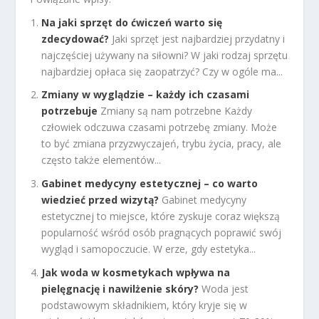
Na jaki sprzęt do ćwiczeń warto się
zdecydować?
Jaki sprzęt jest najbardziej przydatny i
najczęściej używany na siłowni? W jaki rodzaj sprzętu
najbardziej opłaca się zaopatrzyć? Czy w ogóle ma...
Zmiany w wyglądzie – każdy ich czasami
potrzebuje
Zmiany są nam potrzebne Każdy
człowiek odczuwa czasami potrzebę zmiany. Może
to być zmiana przyzwyczajeń, trybu życia, pracy, ale
często także elementów...
Gabinet medycyny estetycznej – co warto
wiedzieć przed wizytą?
Gabinet medycyny
estetycznej to miejsce, które zyskuje coraz większą
popularność wśród osób pragnących poprawić swój
wygląd i samopoczucie. W erze, gdy estetyka...
Jak woda w kosmetykach wpływa na
pielęgnację i nawilżenie skóry?
Woda jest
podstawowym składnikiem, który kryje się w