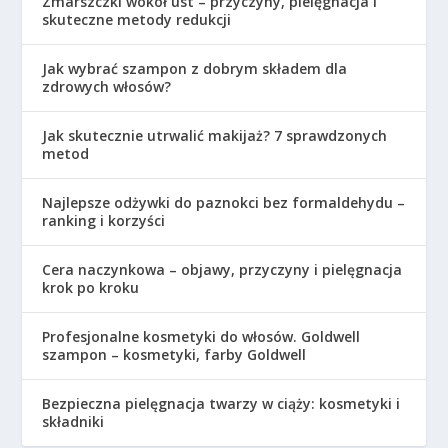
Zmarszczki wokół ust – przyczyny, pielęgnacja i
skuteczne metody redukcji
Jak wybrać szampon z dobrym składem dla
zdrowych włosów?
Jak skutecznie utrwalić makijaż? 7 sprawdzonych
metod
Najlepsze odżywki do paznokci bez formaldehydu –
ranking i korzyści
Cera naczynkowa – objawy, przyczyny i pielęgnacja
krok po kroku
Profesjonalne kosmetyki do włosów. Goldwell
szampon – kosmetyki, farby Goldwell
Bezpieczna pielęgnacja twarzy w ciąży: kosmetyki i
składniki