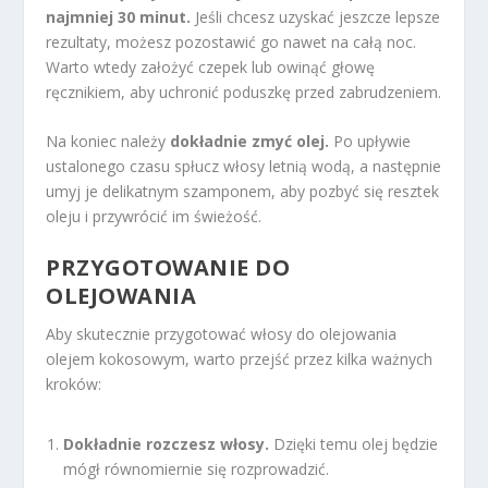
najmniej 30 minut.
Jeśli chcesz uzyskać jeszcze lepsze
rezultaty, możesz pozostawić go nawet na całą noc.
Warto wtedy założyć czepek lub owinąć głowę
ręcznikiem, aby uchronić poduszkę przed zabrudzeniem.
Na koniec należy
dokładnie zmyć olej.
Po upływie
ustalonego czasu spłucz włosy letnią wodą, a następnie
umyj je delikatnym szamponem, aby pozbyć się resztek
oleju i przywrócić im świeżość.
PRZYGOTOWANIE DO
OLEJOWANIA
Aby skutecznie przygotować włosy do olejowania
olejem kokosowym, warto przejść przez kilka ważnych
kroków:
Dokładnie rozczesz włosy.
Dzięki temu olej będzie
mógł równomiernie się rozprowadzić.