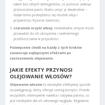
takim bez silnych detergentów, co pomoże uniknąć
przesuszenia pasm. Warto umyć je dwukrotnie –
dzięki temu pozbędziesz się resztek oleju i
przywrócisz fryzurze świeżość,
starannie oczyść włosy
; niedokładne zmycie może
prowadzić do ich obciążenia i nadmiernego
przetłuszczania w przyszłości.
Poświęcenie chwili na każdy z tych kroków
zaowocuje najlepszymi efektami po
zastosowaniu olejowania.
JAKIE EFEKTY PRZYNOSI
OLEJOWANIE WŁOSÓW?
Olejowanie włosów
to niezwykle efektywny sposób
na pielęgnację, który oferuje szereg korzyści. Przede
wszystkim, intensywnie nawilża i odżywia pasma, co
jest niezbędne dla ich zdrowego wyglądu. Regularne