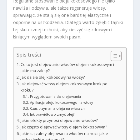
Regularne stosowanie oleju kokosowego nie tylko
nawilża i odżywia, ale także regeneruje włosy,
sprawiając, że stają się one bardziej elastyczne i
odporne na uszkodzenia. Dlatego warto zgłębić tajniki
tej skutecznej techniki, aby cieszyć się zdrowym i
lśniącym wyglądem swoich pasm.
Spis treści
Co to jest olejowanie włosów olejem kokosowym i
jakie ma zalety?
Jak działa olej kokosowy na włosy?
Jak olejować włosy olejem kokosowym krok po
kroku?
Przygotowanie do olejowania
Aplikacja oleju kokosowego na włosy
Czas trzymania oleju na włosach
Jak prawidłowo zmyć olej?
Jakie efekty przynosi olejowanie włosów?
Jak często olejować włosy olejem kokosowym?
Jakie są zalety olejowania włosów na noc i jakie
wskazówki warto znać?