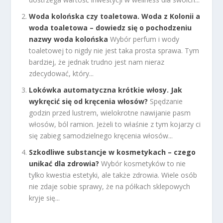
Woda kolońska czy toaletowa. Woda z Kolonii a
woda toaletowa – dowiedz się o pochodzeniu
nazwy woda kolońska
Wybór perfum i wody
toaletowej to nigdy nie jest taka prosta sprawa. Tym
bardziej, że jednak trudno jest nam nieraz
zdecydować, który...
Lokówka automatyczna krótkie włosy. Jak
wykręcić się od kręcenia włosów?
Spędzanie
godzin przed lustrem, wielokrotne nawijanie pasm
włosów, ból ramion. Jeżeli to właśnie z tym kojarzy ci
się zabieg samodzielnego kręcenia włosów...
Szkodliwe substancje w kosmetykach – czego
unikać dla zdrowia?
Wybór kosmetyków to nie
tylko kwestia estetyki, ale także zdrowia. Wiele osób
nie zdaje sobie sprawy, że na półkach sklepowych
kryje się...