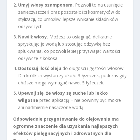
Umyj włosy szamponem.
Pozwoli to na usunięcie
zanieczyszczeń oraz pozostałości kosmetyków do
stylizacji, co umożliwi lepsze wnikanie składników
odżywczych.
Nawilż włosy.
Możesz to osiągnąć, delikatnie
spryskując je wodą lub stosując odżywkę bez
spłukiwania, co pozwoli lepiej przyswajać wartości
odżywcze z kokosa.
Dostosuj ilość oleju
do długości i gęstości włosów.
Dla krótkich wystarczy około 3 łyżeczek, podczas gdy
dłuższe mogą wymagać nawet 5 łyżeczek.
Upewnij się, że włosy są suche lub lekko
wilgotne
przed aplikacją – nie powinny być mokre
ani nadmiernie nasączone wodą.
Odpowiednie przygotowanie do olejowania ma
ogromne znaczenie dla uzyskania najlepszych
efektów pielęgnacyjnych i zdrowotnych dla