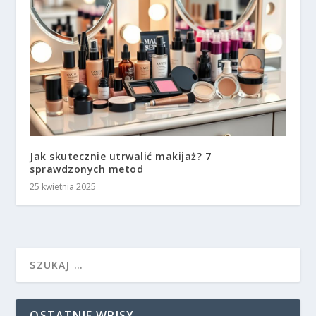
Jak skutecznie utrwalić makijaż? 7
sprawdzonych metod
25 kwietnia 2025
OSTATNIE WPISY