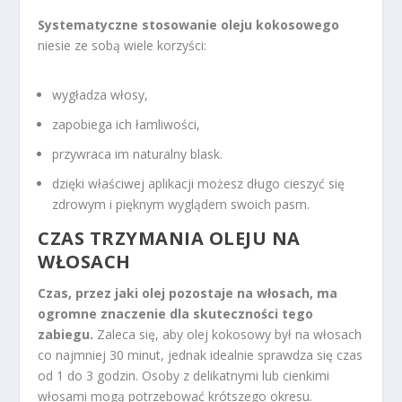
Systematyczne stosowanie oleju kokosowego
niesie ze sobą wiele korzyści:
wygładza włosy,
zapobiega ich łamliwości,
przywraca im naturalny blask.
dzięki właściwej aplikacji możesz długo cieszyć się
zdrowym i pięknym wyglądem swoich pasm.
CZAS TRZYMANIA OLEJU NA
WŁOSACH
Czas, przez jaki olej pozostaje na włosach, ma
ogromne znaczenie dla skuteczności tego
zabiegu.
Zaleca się, aby olej kokosowy był na włosach
co najmniej 30 minut, jednak idealnie sprawdza się czas
od 1 do 3 godzin. Osoby z delikatnymi lub cienkimi
włosami mogą potrzebować krótszego okresu.