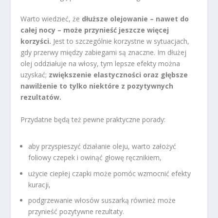
Warto wiedzieć, że
dłuższe olejowanie – nawet do
całej nocy – może przynieść jeszcze więcej
korzyści.
Jest to szczególnie korzystne w sytuacjach,
gdy przerwy między zabiegami są znaczne. Im dłużej
olej oddziałuje na włosy, tym lepsze efekty można
uzyskać;
zwiększenie elastyczności oraz głębsze
nawilżenie to tylko niektóre z pozytywnych
rezultatów.
Przydatne będą też pewne praktyczne porady:
aby przyspieszyć działanie oleju, warto założyć
foliowy czepek i owinąć głowę ręcznikiem,
użycie ciepłej czapki może pomóc wzmocnić efekty
kuracji,
podgrzewanie włosów suszarką również może
przynieść pozytywne rezultaty.