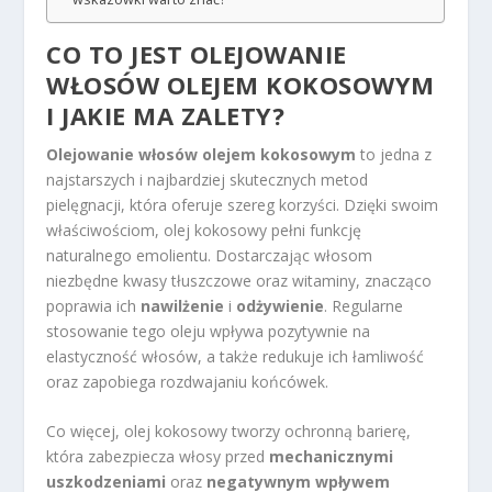
CO TO JEST OLEJOWANIE
WŁOSÓW OLEJEM KOKOSOWYM
I JAKIE MA ZALETY?
Olejowanie włosów olejem kokosowym
to jedna z
najstarszych i najbardziej skutecznych metod
pielęgnacji, która oferuje szereg korzyści. Dzięki swoim
właściwościom, olej kokosowy pełni funkcję
naturalnego emolientu. Dostarczając włosom
niezbędne kwasy tłuszczowe oraz witaminy, znacząco
poprawia ich
nawilżenie
i
odżywienie
. Regularne
stosowanie tego oleju wpływa pozytywnie na
elastyczność włosów, a także redukuje ich łamliwość
oraz zapobiega rozdwajaniu końcówek.
Co więcej, olej kokosowy tworzy ochronną barierę,
która zabezpiecza włosy przed
mechanicznymi
uszkodzeniami
oraz
negatywnym wpływem