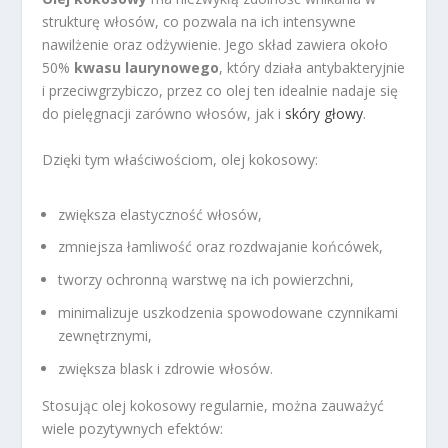
strukturę włosów, co pozwala na ich intensywne
nawilżenie oraz odżywienie. Jego skład zawiera około
50%
kwasu laurynowego
, który działa antybakteryjnie
i przeciwgrzybiczo, przez co olej ten idealnie nadaje się
do pielęgnacji zarówno włosów, jak i
skóry głowy
.
Dzięki tym właściwościom, olej kokosowy:
zwiększa elastyczność włosów,
zmniejsza łamliwość oraz rozdwajanie końcówek,
tworzy ochronną warstwę na ich powierzchni,
minimalizuje uszkodzenia spowodowane czynnikami
zewnętrznymi,
zwiększa blask i zdrowie włosów.
Stosując olej kokosowy regularnie, można zauważyć
wiele pozytywnych efektów: