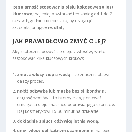
Regularność stosowania oleju kokosowego jest
kluczowa;
najlepiej powtarzać ten zabieg od 1 do 2
razy w tygodniu lub miesiącu, by osiągnąć
satysfakcjonujące rezultaty.
JAK PRAWIDŁOWO ZMYĆ OLEJ?
Aby skutecznie pozbyć się oleju z włosów, warto
zastosować kilka kluczowych kroków:
zmocz włosy ciepłą wodą
– to znacznie ułatwi
dalszy proces,
nałóż odżywkę lub maskę bez silikonów
na
długość włosów – to istotny etap, ponieważ
emulgacja oleju znacząco poprawia jego usunięcie.
Daj kosmetykowi 15-30 minut na działanie,
dokładnie spłucz odżywkę letnią wodą,
umyj włosy delikatnym szamponem
, najlepiej