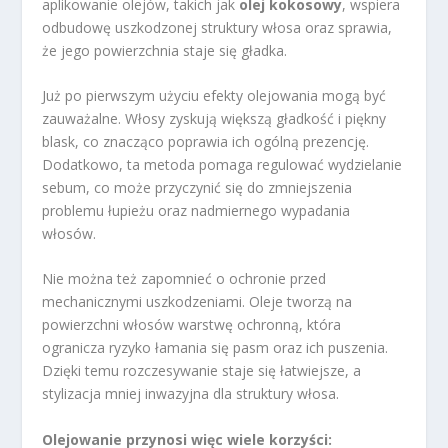
aplikowanie olejów, takich jak
olej kokosowy
, wspiera
odbudowę uszkodzonej struktury włosa oraz sprawia,
że jego powierzchnia staje się gładka.
Już po pierwszym użyciu efekty olejowania mogą być
zauważalne. Włosy zyskują większą gładkość i piękny
blask, co znacząco poprawia ich ogólną prezencję.
Dodatkowo, ta metoda pomaga regulować wydzielanie
sebum, co może przyczynić się do zmniejszenia
problemu łupieżu oraz nadmiernego wypadania
włosów.
Nie można też zapomnieć o ochronie przed
mechanicznymi uszkodzeniami. Oleje tworzą na
powierzchni włosów warstwę ochronną, która
ogranicza ryzyko łamania się pasm oraz ich puszenia.
Dzięki temu rozczesywanie staje się łatwiejsze, a
stylizacja mniej inwazyjna dla struktury włosa.
Olejowanie przynosi więc wiele korzyści: