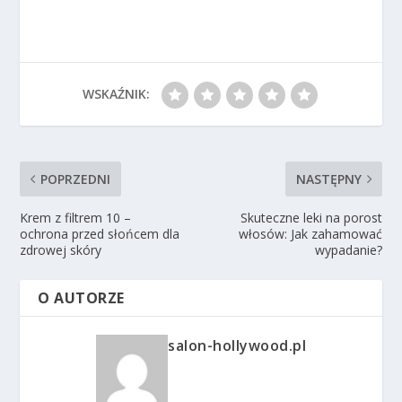
WSKAŹNIK:
POPRZEDNI
NASTĘPNY
Krem z filtrem 10 –
Skuteczne leki na porost
ochrona przed słońcem dla
włosów: Jak zahamować
zdrowej skóry
wypadanie?
O AUTORZE
salon-hollywood.pl