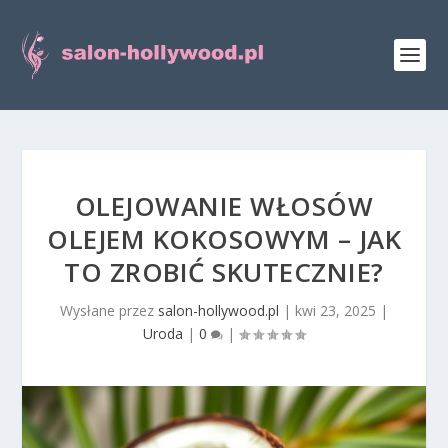
OLEJOWANIE WŁOSÓW
OLEJEM KOKOSOWYM – JAK
TO ZROBIĆ SKUTECZNIE?
Wysłane przez
salon-hollywood.pl
|
kwi 23, 2025
|
Uroda
|
0
|