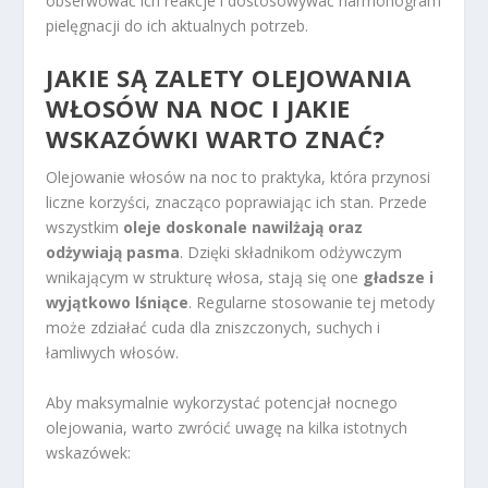
obserwować ich reakcje i dostosowywać harmonogram
pielęgnacji do ich aktualnych potrzeb.
JAKIE SĄ ZALETY OLEJOWANIA
WŁOSÓW NA NOC I JAKIE
WSKAZÓWKI WARTO ZNAĆ?
Olejowanie włosów na noc to praktyka, która przynosi
liczne korzyści, znacząco poprawiając ich stan. Przede
wszystkim
oleje doskonale nawilżają oraz
odżywiają pasma
. Dzięki składnikom odżywczym
wnikającym w strukturę włosa, stają się one
gładsze i
wyjątkowo lśniące
. Regularne stosowanie tej metody
może zdziałać cuda dla zniszczonych, suchych i
łamliwych włosów.
Aby maksymalnie wykorzystać potencjał nocnego
olejowania, warto zwrócić uwagę na kilka istotnych
wskazówek: