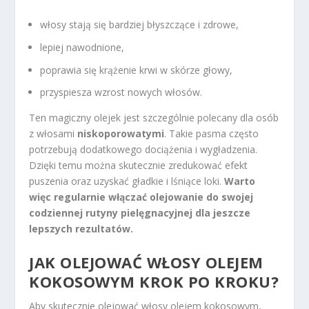
włosy stają się bardziej błyszczące i zdrowe,
lepiej nawodnione,
poprawia się krążenie krwi w skórze głowy,
przyspiesza wzrost nowych włosów.
Ten magiczny olejek jest szczególnie polecany dla osób
z włosami
niskoporowatymi
. Takie pasma często
potrzebują dodatkowego dociążenia i wygładzenia.
Dzięki temu można skutecznie zredukować efekt
puszenia oraz uzyskać gładkie i lśniące loki.
Warto
więc regularnie włączać olejowanie do swojej
codziennej rutyny pielęgnacyjnej dla jeszcze
lepszych rezultatów.
JAK OLEJOWAĆ WŁOSY OLEJEM
KOKOSOWYM KROK PO KROKU?
Aby skutecznie olejować włosy olejem kokosowym,