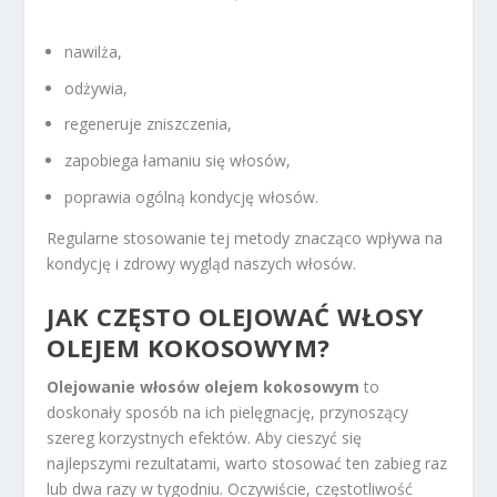
nawilża,
odżywia,
regeneruje zniszczenia,
zapobiega łamaniu się włosów,
poprawia ogólną kondycję włosów.
Regularne stosowanie tej metody znacząco wpływa na
kondycję i zdrowy wygląd naszych włosów.
JAK CZĘSTO OLEJOWAĆ WŁOSY
OLEJEM KOKOSOWYM?
Olejowanie włosów olejem kokosowym
to
doskonały sposób na ich pielęgnację, przynoszący
szereg korzystnych efektów. Aby cieszyć się
najlepszymi rezultatami, warto stosować ten zabieg raz
lub dwa razy w tygodniu. Oczywiście, częstotliwość