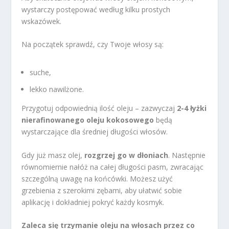
wystarczy postępować według kilku prostych
wskazówek.
Na początek sprawdź, czy Twoje włosy są:
suche,
lekko nawilżone.
Przygotuj odpowiednią ilość oleju – zazwyczaj
2-4 łyżki
nierafinowanego oleju kokosowego
będą
wystarczające dla średniej długości włosów.
Gdy już masz olej,
rozgrzej go w dłoniach
. Następnie
równomiernie nałóż na całej długości pasm, zwracając
szczególną uwagę na końcówki. Możesz użyć
grzebienia z szerokimi zębami, aby ułatwić sobie
aplikację i dokładniej pokryć każdy kosmyk.
Zaleca się trzymanie oleju na włosach przez co