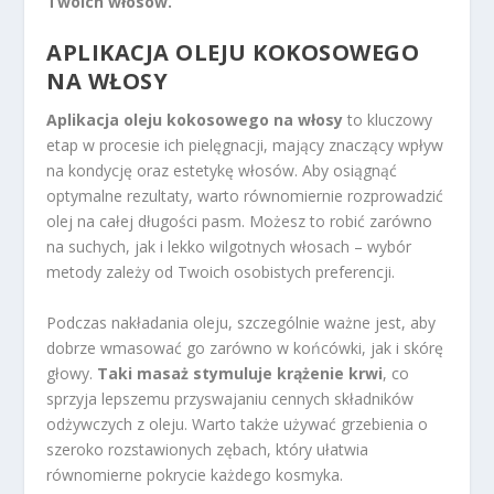
Twoich włosów.
APLIKACJA OLEJU KOKOSOWEGO
NA WŁOSY
Aplikacja oleju kokosowego na włosy
to kluczowy
etap w procesie ich pielęgnacji, mający znaczący wpływ
na kondycję oraz estetykę włosów. Aby osiągnąć
optymalne rezultaty, warto równomiernie rozprowadzić
olej na całej długości pasm. Możesz to robić zarówno
na suchych, jak i lekko wilgotnych włosach – wybór
metody zależy od Twoich osobistych preferencji.
Podczas nakładania oleju, szczególnie ważne jest, aby
dobrze wmasować go zarówno w końcówki, jak i skórę
głowy.
Taki masaż stymuluje krążenie krwi
, co
sprzyja lepszemu przyswajaniu cennych składników
odżywczych z oleju. Warto także używać grzebienia o
szeroko rozstawionych zębach, który ułatwia
równomierne pokrycie każdego kosmyka.