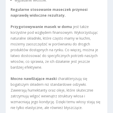
wypadanie włosów.
Regularne stosowanie maseczek przynosi
naprawdę widoczne rezultaty.
Przygotowywanie masek w domu
jest także
korzystne pod względem finansowym. Wykorzystując
naturalne składniki, które często mamy w kuchni,
możemy zaoszczędzić w porównaniu do drogich
produktów dostępnych na rynku. Co więcej, można je
łatwo dostosować do specyficznych potrzeb naszych
włosów, co sprawia, że ich działanie jest jeszcze
bardziej efektywne.
Mocno nawilżające maski
charakteryzują się
bogatszym składem niż standardowe odżywki.
Zawierają humektanty oraz oleje, które skutecznie
zatrzymują wilgoć wewnątrz struktury włosa i
wzmacniają jego kondycję. Dzięki temu włosy stają się
nie tylko elastyczne, ale również błyszczące.