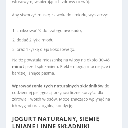
włosowym, wspierając ich zdrowy rozwój.
Aby stworzyć maskę z awokado i miodu, wystarczy:
zmiksować ½ dojrzałego awokado,
dodać 2 łyżki miodu,
oraz 1 łyżkę oleju kokosowego.
Nałóż powstałą mieszankę na włosy na około
30-45
minut
przed spłukaniem. Efektem będą mocniejsze i
bardziej lśniące pasma.
Wprowadzenie tych naturalnych składników
do
codziennej pielęgnacji przynosi liczne korzyści dla
zdrowia Twoich włosów. Może znacząco wpłynąć na
ich wygląd oraz ogólną kondycję.
JOGURT NATURALNY, SIEMIĘ
LNIANE I INNE SKŁADNIKI