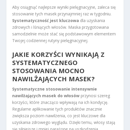
Aby osiągnąć najlepsze wyniki pielęgnacyjne, zaleca się
stosowanie tych masek przynajmniej raz w tygodniu.
Systematyczność jest kluczowa
dla uzyskania
zdrowych i lśniących włosów. Maska przygotowana
samodzielnie może stać się podstawowym elementem
Twojej codziennej rutyny pielęgnacyjnej.
JAKIE KORZYŚCI WYNIKAJĄ Z
SYSTEMATYCZNEGO
STOSOWANIA MOCNO
NAWILŻAJĄCYCH MASEK?
Systematyczne stosowanie intensywnie
nawilżających masek do włosów
przynosi szereg
korzyści, które znacząco wpływają na ich kondycję.
Regularne aplikowanie tych produktów znacznie
zwiększa poziom nawilżenia, co jest kluczowe dla
uzyskania zdrowego wyglądu. Dzięki temu, włosy stają
się silniejsze i mniej narażone na uszkodzenia.