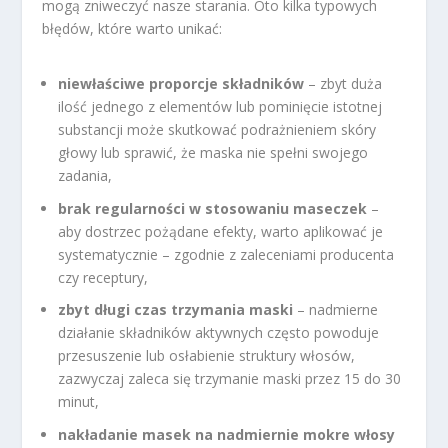
mogą zniweczyć nasze starania. Oto kilka typowych
błędów, które warto unikać:
niewłaściwe proporcje składników
– zbyt duża
ilość jednego z elementów lub pominięcie istotnej
substancji może skutkować podrażnieniem skóry
głowy lub sprawić, że maska nie spełni swojego
zadania,
brak regularności w stosowaniu maseczek
–
aby dostrzec pożądane efekty, warto aplikować je
systematycznie – zgodnie z zaleceniami producenta
czy receptury,
zbyt długi czas trzymania maski
– nadmierne
działanie składników aktywnych często powoduje
przesuszenie lub osłabienie struktury włosów,
zazwyczaj zaleca się trzymanie maski przez 15 do 30
minut,
nakładanie masek na nadmiernie mokre włosy