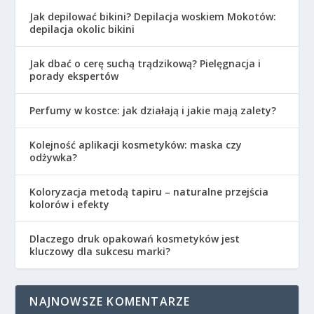
Jak depilować bikini? Depilacja woskiem Mokotów:
depilacja okolic bikini
Jak dbać o cerę suchą trądzikową? Pielęgnacja i
porady ekspertów
Perfumy w kostce: jak działają i jakie mają zalety?
Kolejność aplikacji kosmetyków: maska czy
odżywka?
Koloryzacja metodą tapiru – naturalne przejścia
kolorów i efekty
Dlaczego druk opakowań kosmetyków jest
kluczowy dla sukcesu marki?
NAJNOWSZE KOMENTARZE