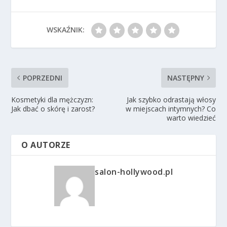
WSKAŹNIK:
POPRZEDNI
NASTĘPNY
Kosmetyki dla mężczyzn:
Jak szybko odrastają włosy
Jak dbać o skórę i zarost?
w miejscach intymnych? Co
warto wiedzieć
O AUTORZE
salon-hollywood.pl