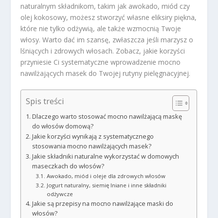
naturalnym składnikom, takim jak awokado, miód czy
olej kokosowy, możesz stworzyć własne eliksiry piękna,
które nie tylko odżywią, ale także wzmocnią Twoje
włosy. Warto dać im szansę, zwłaszcza jeśli marzysz o
lśniących i zdrowych włosach. Zobacz, jakie korzyści
przyniesie Ci systematyczne wprowadzenie mocno
nawilżających masek do Twojej rutyny pielęgnacyjnej.
Spis treści
Dlaczego warto stosować mocno nawilżającą maskę
do włosów domową?
Jakie korzyści wynikają z systematycznego
stosowania mocno nawilżających masek?
Jakie składniki naturalne wykorzystać w domowych
maseczkach do włosów?
Awokado, miód i oleje dla zdrowych włosów
Jogurt naturalny, siemię lniane i inne składniki
odżywcze
Jakie są przepisy na mocno nawilżające maski do
włosów?