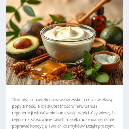
Domowe maseczki do włosów zyskują coraz większą
popularność, a ich skuteczność w nawilżaniu i
regeneracji włosów nie budzi wątpliwości. Czy wiesz, że
regularne stosowanie takich masek może diametralnie
poprawić kondycję Twoich kosmyków? Dzięki prostym,