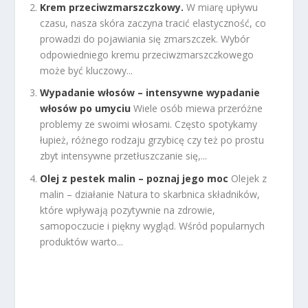
Krem przeciwzmarszczkowy.
W miarę upływu
czasu, nasza skóra zaczyna tracić elastyczność, co
prowadzi do pojawiania się zmarszczek. Wybór
odpowiedniego kremu przeciwzmarszczkowego
może być kluczowy...
Wypadanie włosów – intensywne wypadanie
włosów po umyciu
Wiele osób miewa przeróżne
problemy ze swoimi włosami. Często spotykamy
łupież, różnego rodzaju grzybicę czy też po prostu
zbyt intensywne przetłuszczanie się,...
Olej z pestek malin – poznaj jego moc
Olejek z
malin – działanie Natura to skarbnica składników,
które wpływają pozytywnie na zdrowie,
samopoczucie i piękny wygląd. Wśród popularnych
produktów warto...