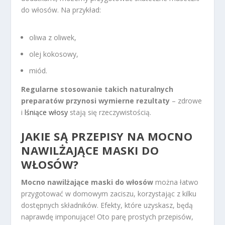
do włosów. Na przykład:
oliwa z oliwek,
olej kokosowy,
miód.
Regularne stosowanie takich naturalnych
preparatów przynosi wymierne rezultaty
– zdrowe
i
lśniące włosy
stają się rzeczywistością.
JAKIE SĄ PRZEPISY NA MOCNO
NAWILŻAJĄCE MASKI DO
WŁOSÓW?
Mocno nawilżające maski do włosów
można łatwo
przygotować w domowym zaciszu, korzystając z kilku
dostępnych składników. Efekty, które uzyskasz, będą
naprawdę imponujące! Oto parę prostych przepisów,