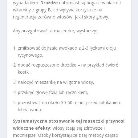
wypadaniem.
Drożdże
natomiast są bogate w białko i
witaminy z grupy B, co wpływa korzystnie na
regenerację zarówno włosów, jak i skóry głowy.
Aby przygotować tę maseczkę, wystarczy:
zmiksować dojrzałe awokado z 2-3 łyżkami oleju
rycynowego,
dodać rozpuszczone drożdże – na przykład ćwierć
kostki,
nałożyć mieszankę na wilgotne włosy,
przykryć głowę folią lub ręcznikiem,
pozostawić na około 30-60 minut przed spłukaniem
letnią wodą.
Systematyczne stosowanie tej maseczki przynosi
widoczne efekty:
włosy stają się zdrowsze i
mocniejsze. Osoby korzystające z tej metody często