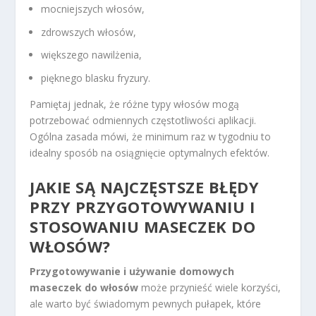
mocniejszych włosów,
zdrowszych włosów,
większego nawilżenia,
pięknego blasku fryzury.
Pamiętaj jednak, że różne typy włosów mogą
potrzebować odmiennych częstotliwości aplikacji.
Ogólna zasada mówi, że minimum raz w tygodniu to
idealny sposób na osiągnięcie optymalnych efektów.
JAKIE SĄ NAJCZĘSTSZE BŁĘDY
PRZY PRZYGOTOWYWANIU I
STOSOWANIU MASECZEK DO
WŁOSÓW?
Przygotowywanie i używanie domowych
maseczek do włosów
może przynieść wiele korzyści,
ale warto być świadomym pewnych pułapek, które