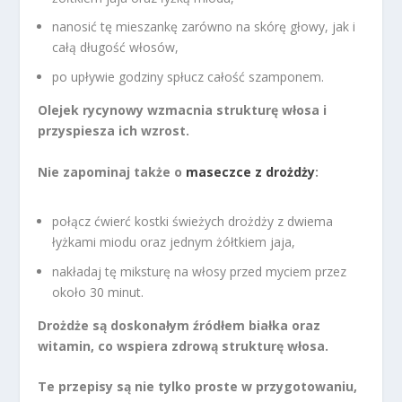
nanosić tę mieszankę zarówno na skórę głowy, jak i
całą długość włosów,
po upływie godziny spłucz całość szamponem.
Olejek rycynowy wzmacnia strukturę włosa i
przyspiesza ich wzrost.
Nie zapominaj także o
maseczce z drożdży
:
połącz ćwierć kostki świeżych drożdży z dwiema
łyżkami miodu oraz jednym żółtkiem jaja,
nakładaj tę miksturę na włosy przed myciem przez
około 30 minut.
Drożdże są doskonałym źródłem białka oraz
witamin, co wspiera zdrową strukturę włosa.
Te przepisy są nie tylko proste w przygotowaniu,