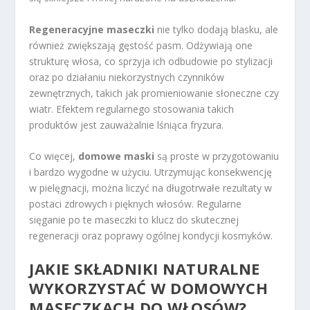
Regeneracyjne maseczki
nie tylko dodają blasku, ale
również zwiększają gęstość pasm. Odżywiają one
strukturę włosa, co sprzyja ich odbudowie po stylizacji
oraz po działaniu niekorzystnych czynników
zewnętrznych, takich jak promieniowanie słoneczne czy
wiatr. Efektem regularnego stosowania takich
produktów jest zauważalnie lśniąca fryzura.
Co więcej,
domowe maski
są proste w przygotowaniu
i bardzo wygodne w użyciu. Utrzymując konsekwencję
w pielęgnacji, można liczyć na długotrwałe rezultaty w
postaci zdrowych i pięknych włosów. Regularne
sięganie po te maseczki to klucz do skutecznej
regeneracji oraz poprawy ogólnej kondycji kosmyków.
JAKIE SKŁADNIKI NATURALNE
WYKORZYSTAĆ W DOMOWYCH
MASECZKACH DO WŁOSÓW?