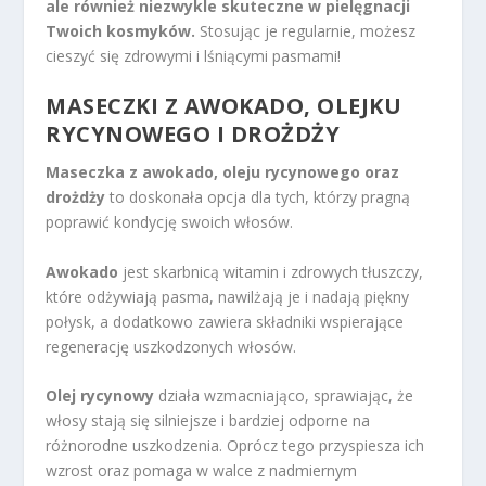
ale również niezwykle skuteczne w pielęgnacji
Twoich kosmyków.
Stosując je regularnie, możesz
cieszyć się zdrowymi i lśniącymi pasmami!
MASECZKI Z AWOKADO, OLEJKU
RYCYNOWEGO I DROŻDŻY
Maseczka z awokado, oleju rycynowego oraz
drożdży
to doskonała opcja dla tych, którzy pragną
poprawić kondycję swoich włosów.
Awokado
jest skarbnicą witamin i zdrowych tłuszczy,
które odżywiają pasma, nawilżają je i nadają piękny
połysk, a dodatkowo zawiera składniki wspierające
regenerację uszkodzonych włosów.
Olej rycynowy
działa wzmacniająco, sprawiając, że
włosy stają się silniejsze i bardziej odporne na
różnorodne uszkodzenia. Oprócz tego przyspiesza ich
wzrost oraz pomaga w walce z nadmiernym