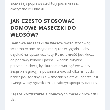
zauważają poprawę struktury pasm oraz ich
elastyczności i blasku.
JAK CZĘSTO STOSOWAĆ
DOMOWE MASECZKI DO
WŁOSÓW?
Domowe maseczki do włosów
warto stosować
systematycznie, przynajmniej raz w tygodniu, aby
uzyskać najlepsze rezultaty.
Regularność
jest kluczem
do poprawy kondycji pasm. Składniki aktywne
potrzebują chwili, by skutecznie wniknąć we włosy.
Sesja pielęgnacyjna powinna trwać od kilku minut do
nawet pół godziny. Dla wzmocnienia efektu dobrze jest
owinąć włosy ręcznikiem lub założyć specjalny czepek.
Częste korzystanie z domowych masek prowadzi
do: