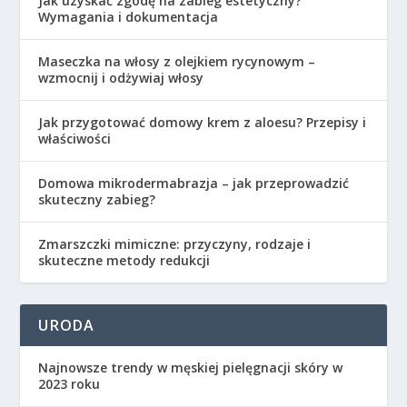
Jak uzyskać zgodę na zabieg estetyczny?
Wymagania i dokumentacja
Maseczka na włosy z olejkiem rycynowym –
wzmocnij i odżywiaj włosy
Jak przygotować domowy krem z aloesu? Przepisy i
właściwości
Domowa mikrodermabrazja – jak przeprowadzić
skuteczny zabieg?
Zmarszczki mimiczne: przyczyny, rodzaje i
skuteczne metody redukcji
URODA
Najnowsze trendy w męskiej pielęgnacji skóry w
2023 roku