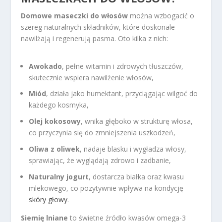
Domowe maseczki do włosów
można wzbogacić o
szereg naturalnych składników, które doskonale
nawilżają i regenerują pasma. Oto kilka z nich:
Awokado
, pełne witamin i zdrowych tłuszczów,
skutecznie wspiera nawilżenie włosów,
Miód
, działa jako humektant, przyciągając wilgoć do
każdego kosmyka,
Olej kokosowy
, wnika głęboko w strukturę włosa,
co przyczynia się do zmniejszenia uszkodzeń,
Oliwa z oliwek
, nadaje blasku i wygładza włosy,
sprawiając, że wyglądają zdrowo i zadbanie,
Naturalny jogurt
, dostarcza białka oraz kwasu
mlekowego, co pozytywnie wpływa na kondycję
skóry głowy
.
Siemię lniane
to świetne źródło kwasów omega-3