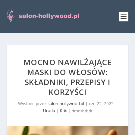
MOCNO NAWILŻAJĄCE
MASKI DO WŁOSÓW:
SKŁADNIKI, PRZEPISY I
KORZYŚCI
Wysłane przez
salon-hollywood.pl
|
cze 22, 2025
|
Uroda
|
0
|