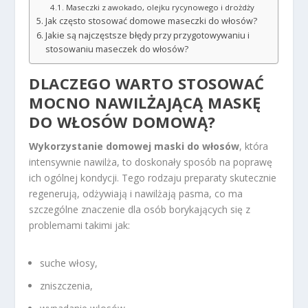
Maseczki z awokado, olejku rycynowego i drożdży
Jak często stosować domowe maseczki do włosów?
Jakie są najczęstsze błędy przy przygotowywaniu i
stosowaniu maseczek do włosów?
DLACZEGO WARTO STOSOWAĆ
MOCNO NAWILŻAJĄCĄ MASKĘ
DO WŁOSÓW DOMOWĄ?
Wykorzystanie domowej maski do włosów
, która
intensywnie nawilża, to doskonały sposób na poprawę
ich ogólnej kondycji. Tego rodzaju preparaty skutecznie
regenerują, odżywiają i nawilżają pasma, co ma
szczególne znaczenie dla osób borykających się z
problemami takimi jak:
suche włosy,
zniszczenia,