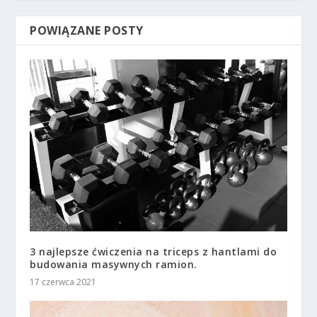
POWIĄZANE POSTY
3 najlepsze ćwiczenia na triceps z hantlami do
budowania masywnych ramion.
17 czerwca 2021