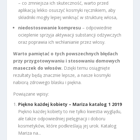
– co zmniejsza ich skuteczność, warto przed
aplikacją lekko osuszyć kosmyki ręcznikiem, aby
składniki mogły lepiej wniknąć w strukturę włosa,
niedostosowanie kompresu
– odpowiednie
ocieplenie sprzyja aktywacji substancji odżywczych
oraz poprawia ich wchłanianie przez włosy.
Warto pamiętać o tych powszechnych błędach
przy przygotowywaniu i stosowaniu domowych
maseczek do włosów.
Dzięki temu osiągnięte
rezultaty będą znacznie lepsze, a nasze kosmyki
nabiorą zdrowego blasku i piękna.
Powiązane wpisy:
Piękno każdej kobiety – Mariza katalog 1 2019
Piękno każdej kobiety to nie tylko kwestia wyglądu,
ale także odpowiedniej pielęgnacji i doboru
kosmetyków, które podkreślają jej urok. Katalog
Mariza na...