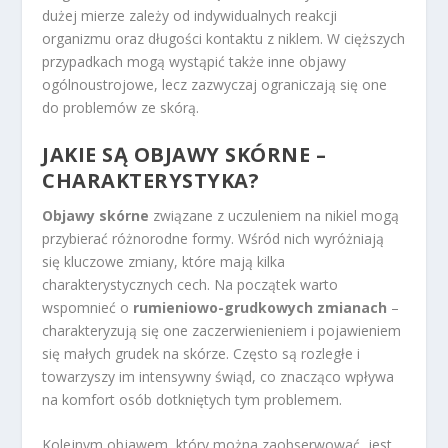
dużej mierze zależy od indywidualnych reakcji
organizmu oraz długości kontaktu z niklem. W cięższych
przypadkach mogą wystąpić także inne objawy
ogólnoustrojowe, lecz zazwyczaj ograniczają się one
do problemów ze skórą.
JAKIE SĄ OBJAWY SKÓRNE –
CHARAKTERYSTYKA?
Objawy skórne
związane z uczuleniem na nikiel mogą
przybierać różnorodne formy. Wśród nich wyróżniają
się kluczowe zmiany, które mają kilka
charakterystycznych cech. Na początek warto
wspomnieć o
rumieniowo-grudkowych zmianach
–
charakteryzują się one zaczerwienieniem i pojawieniem
się małych grudek na skórze. Często są rozległe i
towarzyszy im intensywny świąd, co znacząco wpływa
na komfort osób dotkniętych tym problemem.
Kolejnym objawem, który można zaobserwować, jest