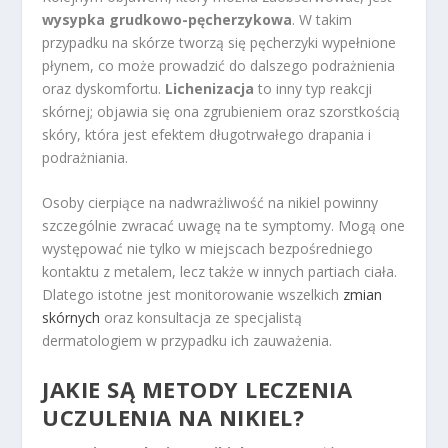
wysypka grudkowo-pęcherzykowa
. W takim
przypadku na skórze tworzą się pęcherzyki wypełnione
płynem, co może prowadzić do dalszego podrażnienia
oraz dyskomfortu.
Lichenizacja
to inny typ reakcji
skórnej; objawia się ona zgrubieniem oraz szorstkością
skóry, która jest efektem długotrwałego drapania i
podrażniania.
Osoby cierpiące na nadwrażliwość na nikiel powinny
szczególnie zwracać uwagę na te symptomy. Mogą one
występować nie tylko w miejscach bezpośredniego
kontaktu z metalem, lecz także w innych partiach ciała.
Dlatego istotne jest monitorowanie wszelkich
zmian
skórnych
oraz konsultacja ze specjalistą
dermatologiem w przypadku ich zauważenia.
JAKIE SĄ METODY LECZENIA
UCZULENIA NA NIKIEL?