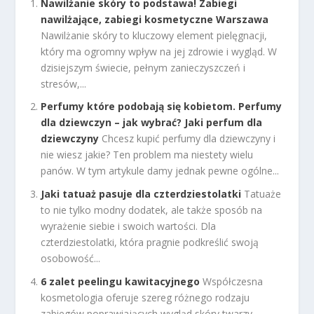
Nawilżanie skóry to podstawa! Zabiegi
nawilżające, zabiegi kosmetyczne Warszawa
Nawilżanie skóry to kluczowy element pielęgnacji,
który ma ogromny wpływ na jej zdrowie i wygląd. W
dzisiejszym świecie, pełnym zanieczyszczeń i
stresów,...
Perfumy które podobają się kobietom. Perfumy
dla dziewczyn – jak wybrać? Jaki perfum dla
dziewczyny
Chcesz kupić perfumy dla dziewczyny i
nie wiesz jakie? Ten problem ma niestety wielu
panów. W tym artykule damy jednak pewne ogólne...
Jaki tatuaż pasuje dla czterdziestolatki
Tatuaże
to nie tylko modny dodatek, ale także sposób na
wyrażenie siebie i swoich wartości. Dla
czterdziestolatki, która pragnie podkreślić swoją
osobowość...
6 zalet peelingu kawitacyjnego
Współczesna
kosmetologia oferuje szereg różnego rodzaju
zabiegów poprawiających wygląd skóry twarzy.