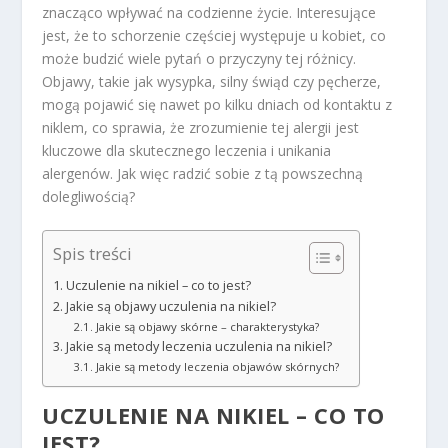
znacząco wpływać na codzienne życie. Interesujące
jest, że to schorzenie częściej występuje u kobiet, co
może budzić wiele pytań o przyczyny tej różnicy.
Objawy, takie jak wysypka, silny świąd czy pęcherze,
mogą pojawić się nawet po kilku dniach od kontaktu z
niklem, co sprawia, że zrozumienie tej alergii jest
kluczowe dla skutecznego leczenia i unikania
alergenów. Jak więc radzić sobie z tą powszechną
dolegliwością?
Spis treści
Uczulenie na nikiel – co to jest?
Jakie są objawy uczulenia na nikiel?
Jakie są objawy skórne – charakterystyka?
Jakie są metody leczenia uczulenia na nikiel?
Jakie są metody leczenia objawów skórnych?
UCZULENIE NA NIKIEL – CO TO
JEST?