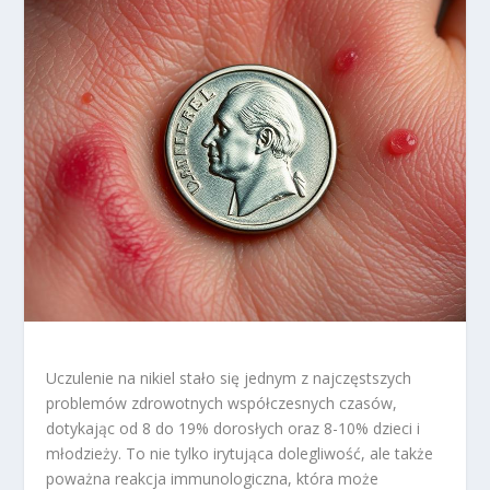
Uczulenie na nikiel stało się jednym z najczęstszych
problemów zdrowotnych współczesnych czasów,
dotykając od 8 do 19% dorosłych oraz 8-10% dzieci i
młodzieży. To nie tylko irytująca dolegliwość, ale także
poważna reakcja immunologiczna, która może