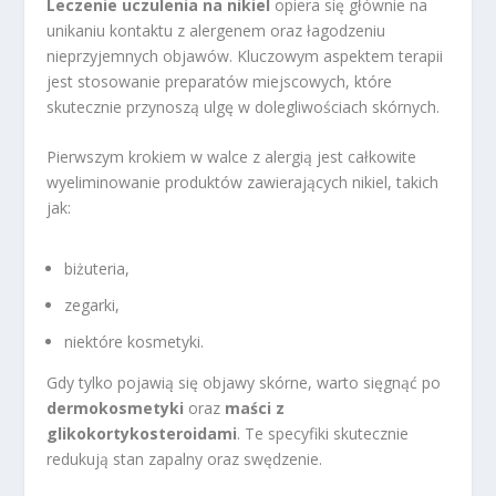
Leczenie uczulenia na nikiel
opiera się głównie na
unikaniu kontaktu z alergenem oraz łagodzeniu
nieprzyjemnych objawów. Kluczowym aspektem terapii
jest stosowanie preparatów miejscowych, które
skutecznie przynoszą ulgę w dolegliwościach skórnych.
Pierwszym krokiem w walce z alergią jest całkowite
wyeliminowanie produktów zawierających nikiel, takich
jak:
biżuteria,
zegarki,
niektóre kosmetyki.
Gdy tylko pojawią się objawy skórne, warto sięgnąć po
dermokosmetyki
oraz
maści z
glikokortykosteroidami
. Te specyfiki skutecznie
redukują stan zapalny oraz swędzenie.