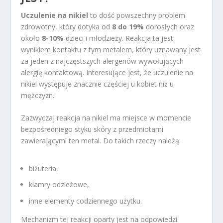
Uczulenie na nikiel
to dość powszechny problem
zdrowotny, który dotyka od
8 do 19%
dorosłych oraz
około
8-10%
dzieci i młodzieży. Reakcja ta jest
wynikiem kontaktu z tym metalem, który uznawany jest
za jeden z najczęstszych alergenów wywołujących
alergię kontaktową. Interesujące jest, że uczulenie na
nikiel występuje znacznie częściej u kobiet niż u
mężczyzn.
Zazwyczaj reakcja na nikiel ma miejsce w momencie
bezpośredniego styku skóry z przedmiotami
zawierającymi ten metal. Do takich rzeczy należą:
biżuteria,
klamry odzieżowe,
inne elementy codziennego użytku.
Mechanizm tej reakcji oparty jest na odpowiedzi