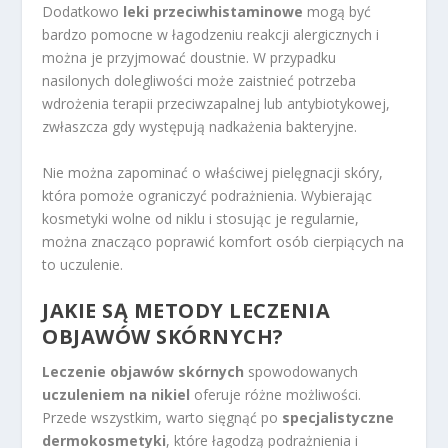
Dodatkowo
leki przeciwhistaminowe
mogą być
bardzo pomocne w łagodzeniu reakcji alergicznych i
można je przyjmować doustnie. W przypadku
nasilonych dolegliwości może zaistnieć potrzeba
wdrożenia terapii przeciwzapalnej lub antybiotykowej,
zwłaszcza gdy występują nadkażenia bakteryjne.
Nie można zapominać o właściwej pielęgnacji skóry,
która pomoże ograniczyć podrażnienia. Wybierając
kosmetyki wolne od niklu i stosując je regularnie,
można znacząco poprawić komfort osób cierpiących na
to uczulenie.
JAKIE SĄ METODY LECZENIA
OBJAWÓW SKÓRNYCH?
Leczenie objawów skórnych
spowodowanych
uczuleniem na nikiel
oferuje różne możliwości.
Przede wszystkim, warto sięgnąć po
specjalistyczne
dermokosmetyki
, które łagodzą podrażnienia i