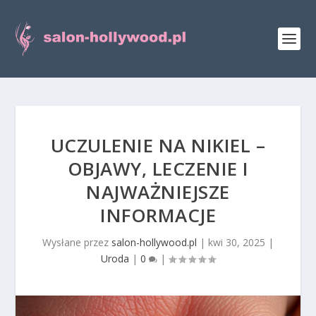
UCZULENIE NA NIKIEL –
OBJAWY, LECZENIE I
NAJWAŻNIEJSZE
INFORMACJE
Wysłane przez
salon-hollywood.pl
|
kwi 30, 2025
|
Uroda
|
0
|