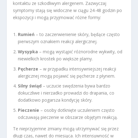
kontaktu ze szkodliwym alergenem. Zazwyczaj
symptomy stają się widoczne w ciągu 24-48 godzin po
ekspozycji i mogą przyjmować różne formy:
Rumień
– to zaczerwienienie skóry, będące często
pierwszym oznakiem reakcji alergicznej.
Wysypka
– mogą wystąpić różnorodne wykwity, od
niewielkich krostek po większe plamy.
Pęcherze
– w przypadku intensywniejszej reakcji
alergicznej mogą pojawić się pęcherze z płynem.
Silny świąd
– uczucie swędzenia bywa bardzo
dokuczliwe i nierzadko prowadzi do drapania, co
dodatkowo pogarsza kondycję skóry.
Pieczenie
– osoby dotknięte uczuleniem często
odczuwają pieczenie w obszarze objętym reakcją.
Te nieprzyjemne zmiany mogą utrzymywać się przez
długi czas, nawet do miesiąca. Ich intensywność w