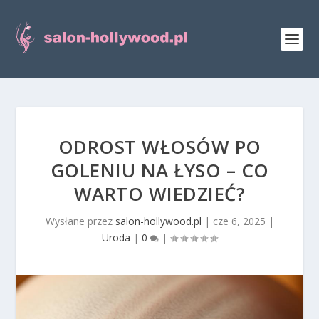
ODROST WŁOSÓW PO
GOLENIU NA ŁYSO – CO
WARTO WIEDZIEĆ?
Wysłane przez
salon-hollywood.pl
|
cze 6, 2025
|
Uroda
|
0
|