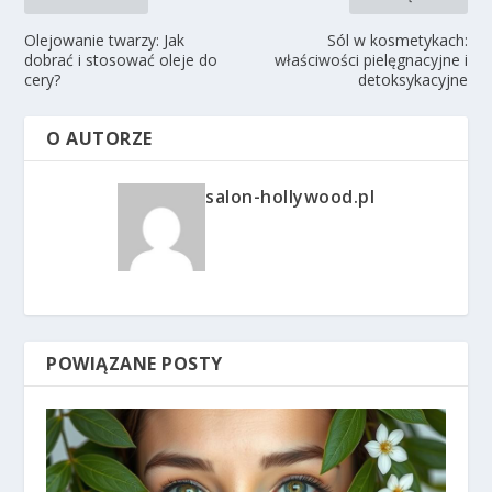
Olejowanie twarzy: Jak
Sól w kosmetykach:
dobrać i stosować oleje do
właściwości pielęgnacyjne i
cery?
detoksykacyjne
O AUTORZE
salon-hollywood.pl
POWIĄZANE POSTY