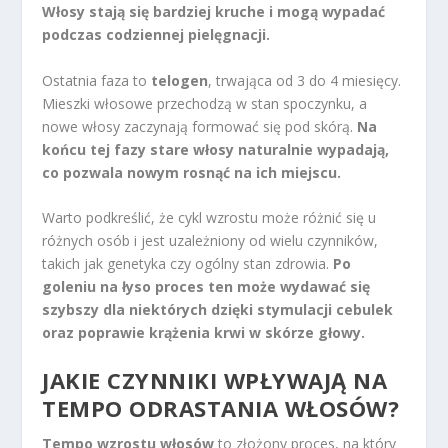
Włosy stają się bardziej kruche i mogą wypadać
podczas codziennej pielęgnacji.
Ostatnia faza to
telogen
, trwająca od 3 do 4 miesięcy.
Mieszki włosowe przechodzą w stan spoczynku, a
nowe włosy zaczynają formować się pod skórą.
Na
końcu tej fazy stare włosy naturalnie wypadają,
co pozwala nowym rosnąć na ich miejscu.
Warto podkreślić, że cykl wzrostu może różnić się u
różnych osób i jest uzależniony od wielu czynników,
takich jak genetyka czy ogólny stan zdrowia.
Po
goleniu na łyso proces ten może wydawać się
szybszy dla niektórych dzięki stymulacji cebulek
oraz poprawie krążenia krwi w skórze głowy.
JAKIE CZYNNIKI WPŁYWAJĄ NA
TEMPO ODRASTANIA WŁOSÓW?
Tempo wzrostu włosów
to złożony proces, na który