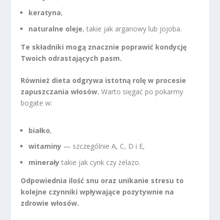
keratyna
,
naturalne oleje
, takie jak arganowy lub jojoba.
Te składniki mogą znacznie poprawić kondycję
Twoich odrastających pasm.
Również dieta odgrywa istotną rolę w procesie
zapuszczania włosów.
Warto sięgać po pokarmy
bogate w:
białko
,
witaminy
— szczególnie A, C, D i E,
minerały
takie jak cynk czy żelazo.
Odpowiednia ilość snu oraz unikanie stresu to
kolejne czynniki wpływające pozytywnie na
zdrowie włosów.