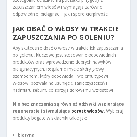
zapuszczaniem włosów i wymagają zarówno
odpowiedniej pielęgnacji, jak i sporo cierpliwości.
JAK DBAĆ O WŁOSY W TRAKCIE
ZAPUSZCZANIA PO GOLENIU?
Aby skutecznie dbać o włosy w trakcie ich zapuszczania
po goleniu, kluczowe jest stosowanie odpowiednich
produktów oraz wprowadzenie dobrych nawyków
pielęgnacyjnych. Regularne mycie skóry głowy
szamponem, który odpowiada Twojemu typowi
włosów, pozwala na usunięcie zanieczyszczeń i
nadmiaru sebum, co sprzyja zdrowemu wzrostowi.
Nie bez znaczenia są również odżywki wspierające
regenerację i stymulujące
porost włosów
.
Wybieraj
produkty bogate w składniki takie jak:
biotyna
,