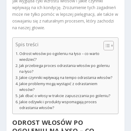
jak wygląda cykl wzrostu włosów i jakie czynniki
wpływają na ich kondycję. Zrozumienie tych zagadnień
może nie tylko pomóc w lepszej pielęgnacji, ale także w
oswajaniu się z naturalnym procesem, który zachodzi
na naszej głowie.
Spis treści
Odrost włosów po ogoleniu na łyso – co warto
wiedzieć?
Jak przebiega proces odrastania włosów po goleniu
na łyso?
Jakie czynniki wpływają na tempo odrastania włosów?
Jakie problemy mogą wystąpić z odrastaniem
włosów?
Jak dbać o włosy w trakcie zapuszczania po goleniu?
Jakie odżywki i produkty wspomagają proces
odrastania włosów?
ODROST WŁOSÓW PO
OGOLENIU NA ŁYSO – CO