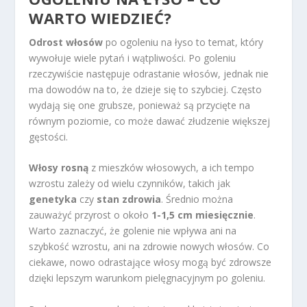
WARTO WIEDZIEĆ?
Odrost włosów
po ogoleniu na łyso to temat, który
wywołuje wiele pytań i wątpliwości. Po goleniu
rzeczywiście następuje odrastanie włosów, jednak nie
ma dowodów na to, że dzieje się to szybciej. Często
wydają się one grubsze, ponieważ są przycięte na
równym poziomie, co może dawać złudzenie większej
gęstości.
Włosy rosną
z mieszków włosowych, a ich tempo
wzrostu zależy od wielu czynników, takich jak
genetyka
czy
stan zdrowia
. Średnio można
zauważyć przyrost o około
1-1,5 cm miesięcznie
.
Warto zaznaczyć, że golenie nie wpływa ani na
szybkość wzrostu, ani na zdrowie nowych włosów. Co
ciekawe, nowo odrastające włosy mogą być zdrowsze
dzięki lepszym warunkom pielęgnacyjnym po goleniu.