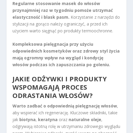
Regularne stosowanie masek do włosów
przynajmniej raz w tygodniu pomoże utrzymać
elastyczność i blask pasm.
Korzystanie z narzędzi do
stylizacji na gorąco należy ograniczyć, a przed ich
użyciem warto sięgnąć po produkty termoochronne.
Kompleksowa pielęgnacja przy użyciu
odpowiednich kosmetyków oraz zdrowy styl życia
mają ogromny wpływ na wygląd i kondycję
włosów podczas ich zapuszczania po goleniu.
JAKIE ODŻYWKI I PRODUKTY
WSPOMAGAJĄ PROCES
ODRASTANIA WŁOSÓW?
Warto zadbać o odpowiednią pielęgnację włosów
,
aby wspierać ich regenerację. Kluczowe składniki, takie
jak
biotyna
,
keratyna
oraz
naturalne oleje
,
odgrywają istotną rolę w utrzymaniu zdrowego wyglądu