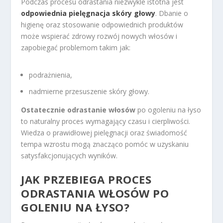
Podczas procesu odrastania niezwykle istotna jest
odpowiednia pielęgnacja skóry głowy
. Dbanie o
higienę oraz stosowanie odpowiednich produktów
może wspierać zdrowy rozwój nowych włosów i
zapobiegać problemom takim jak:
podrażnienia,
nadmierne przesuszenie skóry głowy.
Ostatecznie odrastanie włosów
po ogoleniu na łyso
to naturalny proces wymagający czasu i cierpliwości.
Wiedza o prawidłowej pielęgnacji oraz świadomość
tempa wzrostu mogą znacząco pomóc w uzyskaniu
satysfakcjonujących wyników.
JAK PRZEBIEGA PROCES
ODRASTANIA WŁOSÓW PO
GOLENIU NA ŁYSO?