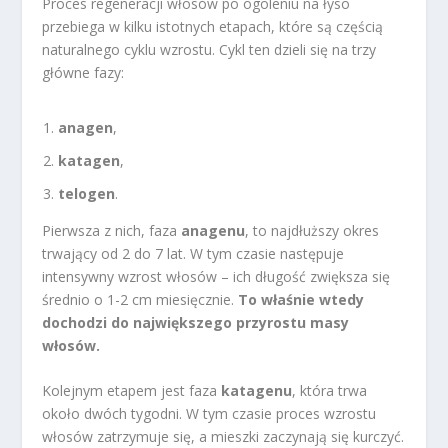
Proces regeneracji włosów po ogoleniu na łyso
przebiega w kilku istotnych etapach, które są częścią
naturalnego cyklu wzrostu. Cykl ten dzieli się na trzy
główne fazy:
anagen
,
katagen
,
telogen
.
Pierwsza z nich, faza
anagenu
, to najdłuższy okres
trwający od 2 do 7 lat. W tym czasie następuje
intensywny wzrost włosów – ich długość zwiększa się
średnio o 1-2 cm miesięcznie.
To właśnie wtedy
dochodzi do największego przyrostu masy
włosów.
Kolejnym etapem jest faza
katagenu
, która trwa
około dwóch tygodni. W tym czasie proces wzrostu
włosów zatrzymuje się, a mieszki zaczynają się kurczyć.