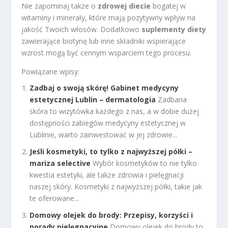
Nie zapominaj także o
zdrowej diecie
bogatej w
witaminy i minerały, które mają pozytywny wpływ na
jakość Twoich włosów. Dodatkowo
suplementy diety
zawierające biotynę lub inne składniki wspierające
wzrost mogą być cennym wsparciem tego procesu.
Powiązane wpisy:
Zadbaj o swoją skórę! Gabinet medycyny
estetycznej Lublin – dermatologia
Zadbana
skóra to wizytówka każdego z nas, a w dobie dużej
dostępności zabiegów medycyny estetycznej w
Lublinie, warto zainwestować w jej zdrowie...
Jeśli kosmetyki, to tylko z najwyższej półki –
mariza selective
Wybór kosmetyków to nie tylko
kwestia estetyki, ale także zdrowia i pielęgnacji
naszej skóry. Kosmetyki z najwyższej półki, takie jak
te oferowane...
Domowy olejek do brody: Przepisy, korzyści i
porady pielęgnacyjne
Domowy olejek do brody to