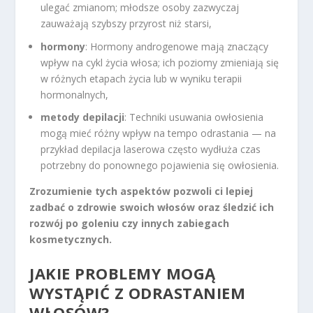
ulegać zmianom; młodsze osoby zazwyczaj
zauważają szybszy przyrost niż starsi,
hormony
: Hormony androgenowe mają znaczący
wpływ na cykl życia włosa; ich poziomy zmieniają się
w różnych etapach życia lub w wyniku terapii
hormonalnych,
metody depilacji
: Techniki usuwania owłosienia
mogą mieć różny wpływ na tempo odrastania — na
przykład depilacja laserowa często wydłuża czas
potrzebny do ponownego pojawienia się owłosienia.
Zrozumienie tych aspektów pozwoli ci lepiej
zadbać o zdrowie swoich włosów oraz śledzić ich
rozwój po goleniu czy innych zabiegach
kosmetycznych.
JAKIE PROBLEMY MOGĄ
WYSTĄPIĆ Z ODRASTANIEM
WŁOSÓW?