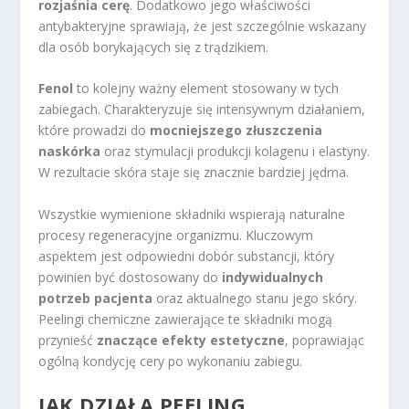
rozjaśnia cerę
. Dodatkowo jego właściwości
antybakteryjne sprawiają, że jest szczególnie wskazany
dla osób borykających się z trądzikiem.
Fenol
to kolejny ważny element stosowany w tych
zabiegach. Charakteryzuje się intensywnym działaniem,
które prowadzi do
mocniejszego złuszczenia
naskórka
oraz stymulacji produkcji kolagenu i elastyny.
W rezultacie skóra staje się znacznie bardziej jędrna.
Wszystkie wymienione składniki wspierają naturalne
procesy regeneracyjne organizmu. Kluczowym
aspektem jest odpowiedni dobór substancji, który
powinien być dostosowany do
indywidualnych
potrzeb pacjenta
oraz aktualnego stanu jego skóry.
Peelingi chemiczne zawierające te składniki mogą
przynieść
znaczące efekty estetyczne
, poprawiając
ogólną kondycję cery po wykonaniu zabiegu.
JAK DZIAŁA PEELING