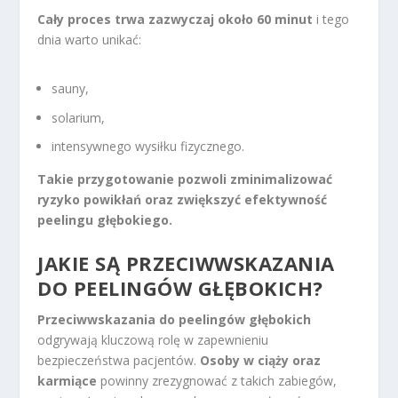
Cały proces trwa zazwyczaj około 60 minut
i tego
dnia warto unikać:
sauny,
solarium,
intensywnego wysiłku fizycznego.
Takie przygotowanie pozwoli zminimalizować
ryzyko powikłań oraz zwiększyć efektywność
peelingu głębokiego.
JAKIE SĄ PRZECIWWSKAZANIA
DO PEELINGÓW GŁĘBOKICH?
Przeciwwskazania do peelingów głębokich
odgrywają kluczową rolę w zapewnieniu
bezpieczeństwa pacjentów.
Osoby w ciąży oraz
karmiące
powinny zrezygnować z takich zabiegów,