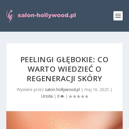
PEELINGI GŁĘBOKIE: CO
WARTO WIEDZIEĆ O
REGENERACJI SKÓRY
Wysłane przez
salon-hollywood.pl
|
maj 16, 2025
|
Uroda
|
0
|