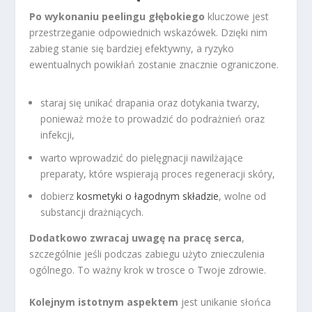
Po wykonaniu peelingu głębokiego
kluczowe jest
przestrzeganie odpowiednich wskazówek. Dzięki nim
zabieg stanie się bardziej efektywny, a ryzyko
ewentualnych powikłań zostanie znacznie ograniczone.
staraj się unikać drapania oraz dotykania twarzy,
ponieważ może to prowadzić do podrażnień oraz
infekcji,
warto wprowadzić do pielęgnacji nawilżające
preparaty, które wspierają proces regeneracji skóry,
dobierz
kosmetyki o łagodnym składzie
, wolne od
substancji drażniących.
Dodatkowo zwracaj uwagę na pracę serca
,
szczególnie jeśli podczas zabiegu użyto znieczulenia
ogólnego. To ważny krok w trosce o Twoje zdrowie.
Kolejnym istotnym aspektem
jest unikanie słońca