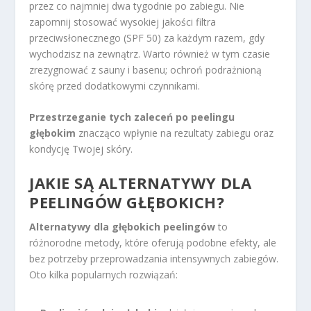
przez co najmniej dwa tygodnie po zabiegu. Nie
zapomnij stosować wysokiej jakości filtra
przeciwsłonecznego (SPF 50) za każdym razem, gdy
wychodzisz na zewnątrz. Warto również w tym czasie
zrezygnować z sauny i basenu; ochroń podrażnioną
skórę przed dodatkowymi czynnikami.
Przestrzeganie tych zaleceń po peelingu
głębokim
znacząco wpłynie na rezultaty zabiegu oraz
kondycję Twojej skóry.
JAKIE SĄ ALTERNATYWY DLA
PEELINGÓW GŁĘBOKICH?
Alternatywy dla głębokich peelingów
to
różnorodne metody, które oferują podobne efekty, ale
bez potrzeby przeprowadzania intensywnych zabiegów.
Oto kilka popularnych rozwiązań: