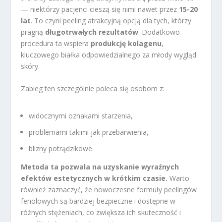
— niektórzy pacjenci cieszą się nimi nawet przez
15-20
lat
. To czyni peeling atrakcyjną opcją dla tych, którzy
pragną
długotrwałych rezultatów
. Dodatkowo
procedura ta wspiera
produkcję kolagenu
,
kluczowego białka odpowiedzialnego za młody wygląd
skóry.
Zabieg ten szczególnie poleca się osobom z:
widocznymi oznakami starzenia,
problemami takimi jak przebarwienia,
blizny potrądzikowe.
Metoda ta pozwala na uzyskanie wyraźnych
efektów estetycznych w krótkim czasie.
Warto
również zaznaczyć, że nowoczesne formuły peelingów
fenolowych są bardziej bezpieczne i dostępne w
różnych stężeniach, co zwiększa ich skuteczność i