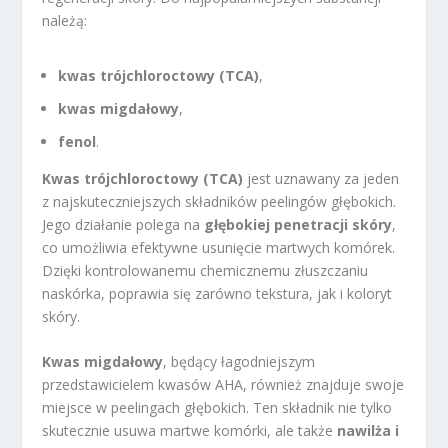
należą:
kwas trójchloroctowy (TCA)
,
kwas migdałowy
,
fenol
.
Kwas trójchloroctowy (TCA)
jest uznawany za jeden
z najskuteczniejszych składników peelingów głębokich.
Jego działanie polega na
głębokiej penetracji skóry
,
co umożliwia efektywne usunięcie martwych komórek.
Dzięki kontrolowanemu chemicznemu złuszczaniu
naskórka, poprawia się zarówno tekstura, jak i koloryt
skóry.
Kwas migdałowy
, będący łagodniejszym
przedstawicielem kwasów AHA, również znajduje swoje
miejsce w peelingach głębokich. Ten składnik nie tylko
skutecznie usuwa martwe komórki, ale także
nawilża i