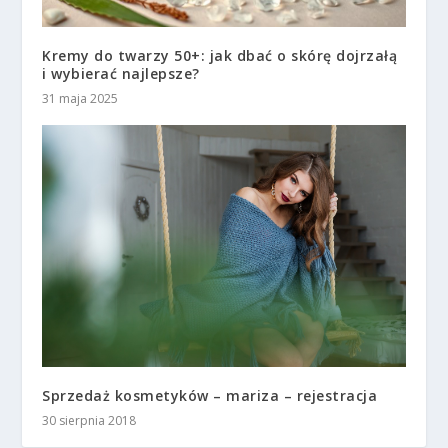
Kremy do twarzy 50+: jak dbać o skórę dojrzałą
i wybierać najlepsze?
31 maja 2025
Sprzedaż kosmetyków – mariza – rejestracja
30 sierpnia 2018