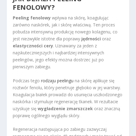
FENOLOWY?
Peeling fenolowy
wpływa na skórę, koagulując
zarówno naskórek, jak i skórę właściwą. Ten proces
pobudza intensywną produkcję nowego kolagenu, co
jest niezwykle istotne dla poprawy
jędrności
oraz
elastyczności cery
. Uznawany za jeden z
najskuteczniejszych i najbardziej intensywnych
peelingów, jego efekty można dostrzec już po
pierwszym zabiegu.
Podczas tego
rodzaju peelingu
na skórę aplikuje się
roztwór fenolu, który penetruje głęboko w jej warstwy.
Koagulacja białek prowadzi do usunięcia uszkodzonego
naskórka i stymuluje regenerację tkanek. W rezultacie
uzyskuje się
wygładzenie zmarszczek
oraz znaczną
poprawę ogólnego wyglądu skóry.
Regeneracja następująca po zabiegu zazwyczaj