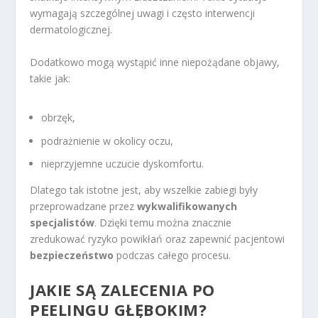
wymagają szczególnej uwagi i często interwencji
dermatologicznej.
Dodatkowo mogą wystąpić inne niepożądane objawy,
takie jak:
obrzęk,
podrażnienie w okolicy oczu,
nieprzyjemne uczucie dyskomfortu.
Dlatego tak istotne jest, aby wszelkie zabiegi były
przeprowadzane przez
wykwalifikowanych
specjalistów
. Dzięki temu można znacznie
zredukować ryzyko powikłań oraz zapewnić pacjentowi
bezpieczeństwo
podczas całego procesu.
JAKIE SĄ ZALECENIA PO
PEELINGU GŁĘBOKIM?