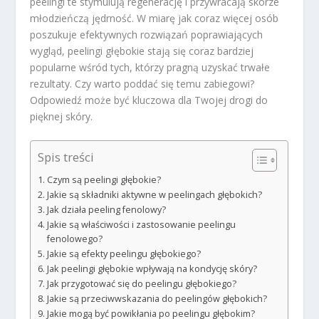
peelingi te stymulują regenerację i przywracają skórze
młodzieńczą jędrność. W miarę jak coraz więcej osób
poszukuje efektywnych rozwiązań poprawiających
wygląd, peelingi głębokie stają się coraz bardziej
popularne wśród tych, którzy pragną uzyskać trwałe
rezultaty. Czy warto poddać się temu zabiegowi?
Odpowiedź może być kluczowa dla Twojej drogi do
pięknej skóry.
Spis treści
Czym są peelingi głębokie?
Jakie są składniki aktywne w peelingach głębokich?
Jak działa peeling fenolowy?
Jakie są właściwości i zastosowanie peelingu
fenolowego?
Jakie są efekty peelingu głębokiego?
Jak peelingi głębokie wpływają na kondycję skóry?
Jak przygotować się do peelingu głębokiego?
Jakie są przeciwwskazania do peelingów głębokich?
Jakie mogą być powikłania po peelingu głębokim?