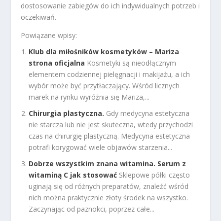
dostosowanie zabiegów do ich indywidualnych potrzeb i
oczekiwań.
Powiązane wpisy:
Klub dla miłośników kosmetyków – Mariza
strona oficjalna
Kosmetyki są nieodłącznym
elementem codziennej pielęgnacji i makijażu, a ich
wybór może być przytłaczający. Wśród licznych
marek na rynku wyróżnia się Mariza,...
Chirurgia plastyczna.
Gdy medycyna estetyczna
nie starcza lub nie jest skuteczna, wtedy przychodzi
czas na chirurgię plastyczną. Medycyna estetyczna
potrafi korygować wiele objawów starzenia...
Dobrze wszystkim znana witamina. Serum z
witaminą C jak stosować
Sklepowe półki często
uginają się od różnych preparatów, znaleźć wśród
nich można praktycznie złoty środek na wszystko.
Zaczynając od paznokci, poprzez całe...