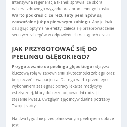
Intensywna regeneracja tkanek sprawia, że skóra
nabiera zdrowego wyglądu oraz promiennego blasku.
Warto podkreślić, że rezultaty peelingów są
zauważalne już po pierwszym zabiegu.
Aby jednak
osiągnąć optymalne efekty, zaleca się przeprowadzenie
serii tych zabiegów w odpowiednich odstępach czasu.
JAK PRZYGOTOWAĆ SIĘ DO
PEELINGU GŁĘBOKIEGO?
Przygotowanie do peelingu głębokiego
odgrywa
kluczową rolę w zapewnieniu skuteczności zabiegu oraz
bezpieczeństwa pacjenta. Dlatego warto przed jego
wykonaniem zasięgnąć porady lekarza medycyny
estetycznej, który dobierze odpowiedni rodzaj i
stężenie kwasu, uwzględniając indywidualne potrzeby
Twojej skóry.
Na dwa tygodnie przed planowanym peelingiem dobrze
jest: