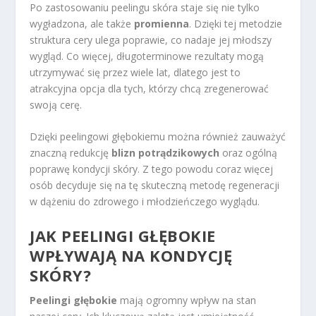
Po zastosowaniu peelingu skóra staje się nie tylko
wygładzona, ale także
promienna
. Dzięki tej metodzie
struktura cery ulega poprawie, co nadaje jej młodszy
wygląd. Co więcej, długoterminowe rezultaty mogą
utrzymywać się przez wiele lat, dlatego jest to
atrakcyjna opcja dla tych, którzy chcą zregenerować
swoją cerę.
Dzięki peelingowi głębokiemu można również zauważyć
znaczną redukcję
blizn potrądzikowych
oraz ogólną
poprawę kondycji skóry. Z tego powodu coraz więcej
osób decyduje się na tę skuteczną metodę regeneracji
w dążeniu do zdrowego i młodzieńczego wyglądu.
JAK PEELINGI GŁĘBOKIE
WPŁYWAJĄ NA KONDYCJĘ
SKÓRY?
Peelingi głębokie
mają ogromny wpływ na stan