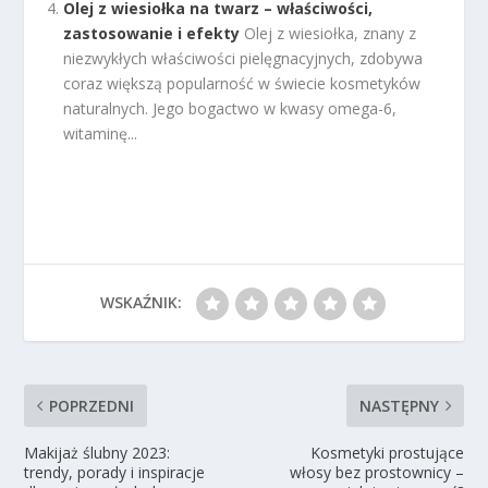
Olej z wiesiołka na twarz – właściwości,
zastosowanie i efekty
Olej z wiesiołka, znany z
niezwykłych właściwości pielęgnacyjnych, zdobywa
coraz większą popularność w świecie kosmetyków
naturalnych. Jego bogactwo w kwasy omega-6,
witaminę...
WSKAŹNIK:
POPRZEDNI
NASTĘPNY
Makijaż ślubny 2023:
Kosmetyki prostujące
trendy, porady i inspiracje
włosy bez prostownicy –