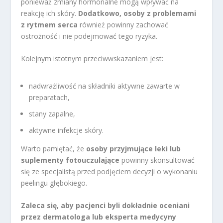
ponieważ zmiany hormonalne mogą wpływać na
reakcję ich skóry.
Dodatkowo, osoby z problemami
z rytmem serca
również powinny zachować
ostrożność i nie podejmować tego ryzyka.
Kolejnym istotnym przeciwwskazaniem jest:
nadwrażliwość na składniki aktywne zawarte w
preparatach,
stany zapalne,
aktywne infekcje skóry.
Warto pamiętać, że
osoby przyjmujące leki lub
suplementy fotouczulające
powinny skonsultować
się ze specjalistą przed podjęciem decyzji o wykonaniu
peelingu głębokiego.
Zaleca się, aby pacjenci byli dokładnie oceniani
przez dermatologa lub eksperta medycyny