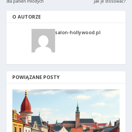
dla panien młodych
jak je stosować?
O AUTORZE
salon-hollywood.pl
POWIĄZANE POSTY