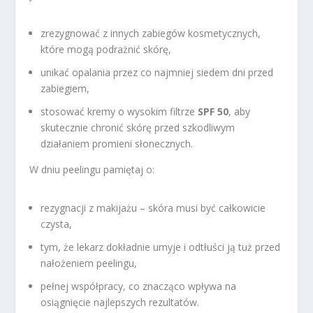
zrezygnować z innych zabiegów kosmetycznych,
które mogą podrażnić skórę,
unikać opalania przez co najmniej siedem dni przed
zabiegiem,
stosować kremy o wysokim filtrze
SPF 50
, aby
skutecznie chronić skórę przed szkodliwym
działaniem promieni słonecznych.
W dniu peelingu pamiętaj o:
rezygnacji z makijażu – skóra musi być całkowicie
czysta,
tym, że lekarz dokładnie umyje i odtłuści ją tuż przed
nałożeniem peelingu,
pełnej współpracy, co znacząco wpływa na
osiągnięcie najlepszych rezultatów.