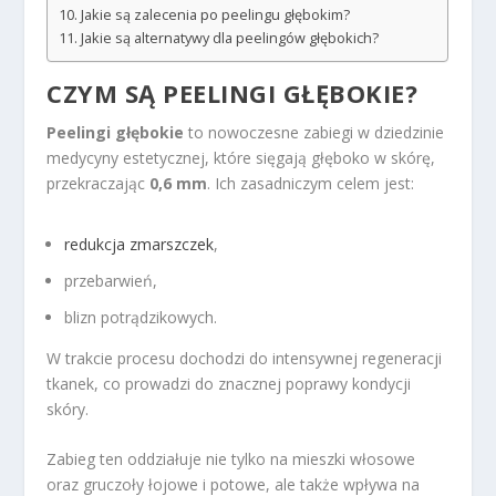
Jakie są zalecenia po peelingu głębokim?
Jakie są alternatywy dla peelingów głębokich?
CZYM SĄ PEELINGI GŁĘBOKIE?
Peelingi głębokie
to nowoczesne zabiegi w dziedzinie
medycyny estetycznej, które sięgają głęboko w skórę,
przekraczając
0,6 mm
. Ich zasadniczym celem jest:
redukcja zmarszczek
,
przebarwień,
blizn potrądzikowych.
W trakcie procesu dochodzi do intensywnej regeneracji
tkanek, co prowadzi do znacznej poprawy kondycji
skóry.
Zabieg ten oddziałuje nie tylko na mieszki włosowe
oraz gruczoły łojowe i potowe, ale także wpływa na