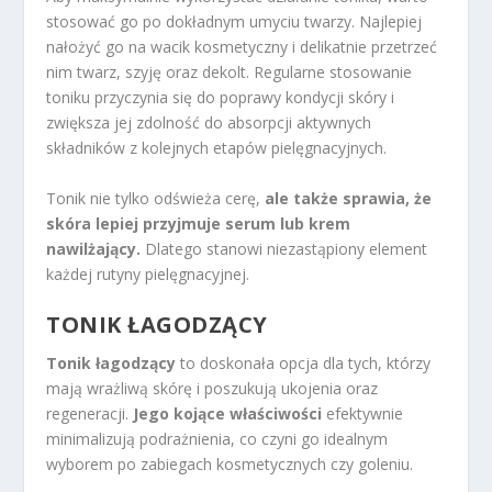
stosować go po dokładnym umyciu twarzy. Najlepiej
nałożyć go na wacik kosmetyczny i delikatnie przetrzeć
nim twarz, szyję oraz dekolt. Regularne stosowanie
toniku przyczynia się do poprawy kondycji skóry i
zwiększa jej zdolność do absorpcji aktywnych
składników z kolejnych etapów pielęgnacyjnych.
Tonik nie tylko odświeża cerę,
ale także sprawia, że
skóra lepiej przyjmuje serum lub krem
nawilżający.
Dlatego stanowi niezastąpiony element
każdej rutyny pielęgnacyjnej.
TONIK ŁAGODZĄCY
Tonik łagodzący
to doskonała opcja dla tych, którzy
mają wrażliwą skórę i poszukują ukojenia oraz
regeneracji.
Jego kojące właściwości
efektywnie
minimalizują podrażnienia, co czyni go idealnym
wyborem po zabiegach kosmetycznych czy goleniu.