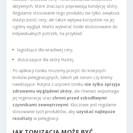
aktywnych, które znacząco poprawiają kondycję skóry.
Regularne stosowanie tego produktu nie tylko zwiększa
elastyczność cery, ale także wpływa korzystnie na jej
ogólny wygląd. Warto wybierać toniki dostosowane do
indywidualnych potrzeb, na przykład:
łagodzące dla wrażliwej cery,
złuszczające dla skóry tłustej.
Po aplikacji toniku możemy przejść do kolejnych
kroków pielęgnacyjnych, takich jak serum czy kremy
nawilżające. Rutyna z użyciem toniku
nie tylko sprzyja
zdrowemu wyglądowi skóry
, ale również wspomaga
jej regenerację oraz
chroni przed szkodliwymi
czynnikami zewnętrznymi
. Kluczowe jest regularne
stosowanie tych produktów, aby
uzyskać najlepsze
rezultaty
w pielęgnacji.
JAK TONIZACJA MOŻE BYĆ