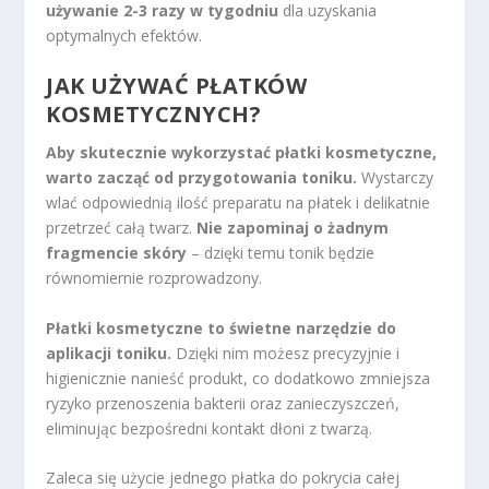
używanie 2-3 razy w tygodniu
dla uzyskania
optymalnych efektów.
JAK UŻYWAĆ PŁATKÓW
KOSMETYCZNYCH?
Aby skutecznie wykorzystać płatki kosmetyczne,
warto zacząć od przygotowania toniku.
Wystarczy
wlać odpowiednią ilość preparatu na płatek i delikatnie
przetrzeć całą twarz.
Nie zapominaj o żadnym
fragmencie skóry
– dzięki temu tonik będzie
równomiernie rozprowadzony.
Płatki kosmetyczne to świetne narzędzie do
aplikacji toniku.
Dzięki nim możesz precyzyjnie i
higienicznie nanieść produkt, co dodatkowo zmniejsza
ryzyko przenoszenia bakterii oraz zanieczyszczeń,
eliminując bezpośredni kontakt dłoni z twarzą.
Zaleca się użycie jednego płatka do pokrycia całej