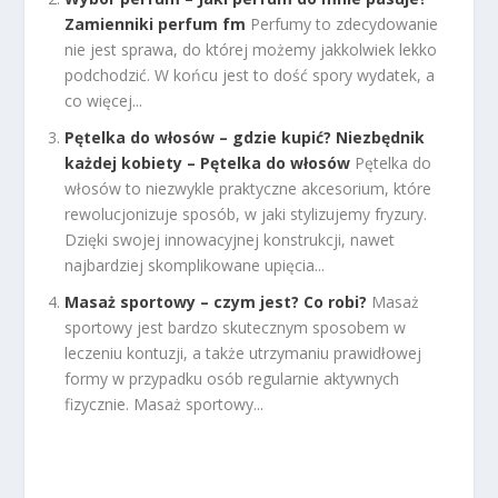
Zamienniki perfum fm
Perfumy to zdecydowanie
nie jest sprawa, do której możemy jakkolwiek lekko
podchodzić. W końcu jest to dość spory wydatek, a
co więcej...
Pętelka do włosów – gdzie kupić? Niezbędnik
każdej kobiety – Pętelka do włosów
Pętelka do
włosów to niezwykle praktyczne akcesorium, które
rewolucjonizuje sposób, w jaki stylizujemy fryzury.
Dzięki swojej innowacyjnej konstrukcji, nawet
najbardziej skomplikowane upięcia...
Masaż sportowy – czym jest? Co robi?
Masaż
sportowy jest bardzo skutecznym sposobem w
leczeniu kontuzji, a także utrzymaniu prawidłowej
formy w przypadku osób regularnie aktywnych
fizycznie. Masaż sportowy...