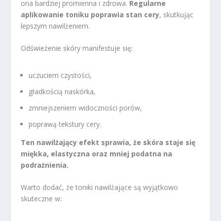
ona bardziej promienna i zdrowa.
Regularne
aplikowanie toniku poprawia stan cery
, skutkując
lepszym nawilżeniem.
Odświeżenie skóry manifestuje się:
uczuciem czystości,
gładkością naskórka,
zmniejszeniem widoczności porów,
poprawą tekstury cery.
Ten nawilżający efekt sprawia, że skóra staje się
miękka, elastyczna oraz mniej podatna na
podrażnienia.
Warto dodać, że toniki nawilżające są wyjątkowo
skuteczne w: