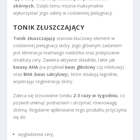
skórnych.
Dzięki temu można maksymalnie
wykorzystać jego zalety w codziennej pielęgnacji.
TONIK ZŁUSZCZAJĄCY
Tonik złuszczający
stanowi kluczowy element w
codziennej pielęgnacji skóry. Jego głównym zadaniem
jest eliminacja martwego naskórka oraz polepszanie
struktury cery. Zawiera aktywne składniki, takie jak
kwasy AHA
(na przykład
kwas glikolowy
czy mlekowy)
oraz
BHA
(
kwas salicylowy
), które działają łagodnie,
wspierając regenerację skóry.
Zaleca się stosowanie toniku
2-3 razy w tygodniu
, co
pozwoli uniknąć podrażnień i utrzymać równowagę
skórną. Regularne aplikowanie tego produktu przyczynia
się do:
wygładzenia cery,