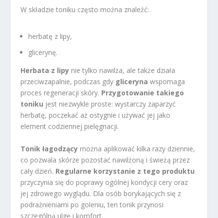
W składzie toniku często można znaleźć:
herbatę z lipy,
glicerynę.
Herbata z lipy
nie tylko nawilża, ale także działa
przeciwzapalnie, podczas gdy
gliceryna
wspomaga
proces regeneracji skóry.
Przygotowanie takiego
toniku
jest niezwykle proste: wystarczy zaparzyć
herbatę, poczekać aż ostygnie i używać jej jako
element codziennej pielęgnacji.
Tonik łagodzący
można aplikować kilka razy dziennie,
co pozwala skórze pozostać nawilżoną i świeżą przez
cały dzień.
Regularne korzystanie z tego produktu
przyczynia się do poprawy ogólnej kondycji cery oraz
jej zdrowego wyglądu. Dla osób borykających się z
podrażnieniami po goleniu, ten tonik przynosi
szczególną ulgę i komfort.