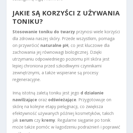
JAKIE SĄ KORZYŚCI Z UŻYWANIA
TONIKU?
Stosowanie toniku do twarzy
przynosi wiele korzyści
dla zdrowia naszej skóry. Przede wszystkim, pomaga
on przywrócić
naturalne pH
, co jest kluczowe dla
zachowania jej równowagi biologicznej. Dzięki
utrzymaniu odpowiedniego poziomu pH skóra jest
lepiej chroniona przed szkodliwymi czynnikami
zewnętrznymi, a także wspierane są procesy
regeneracyjne.
Inną istotną zaletą toniku jest jego
d działanie
nawilżające
oraz
odświeżające
. Przygotowuje on
skórę na kolejne etapy pielęgnacji, co zwiększa
efektywność używanych później kosmetyków, takich
jak
serum
czy
kremy
. Regularne sięganie po tonik
może także pomóc w łagodzeniu podrażnień i poprawić