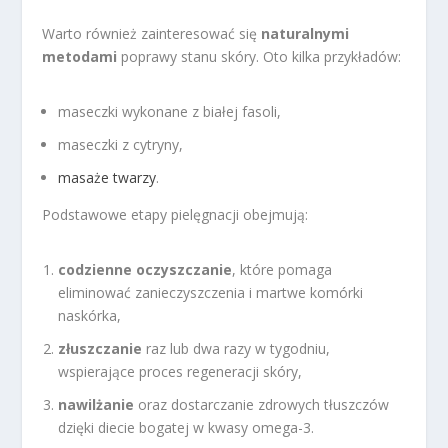
Warto również zainteresować się
naturalnymi
metodami
poprawy stanu skóry. Oto kilka przykładów:
maseczki wykonane z białej fasoli,
maseczki z cytryny,
masaże twarzy
.
Podstawowe etapy pielęgnacji obejmują:
codzienne oczyszczanie
, które pomaga
eliminować zanieczyszczenia i martwe komórki
naskórka,
złuszczanie
raz lub dwa razy w tygodniu,
wspierające proces regeneracji skóry,
nawilżanie
oraz dostarczanie zdrowych tłuszczów
dzięki diecie bogatej w kwasy omega-3.