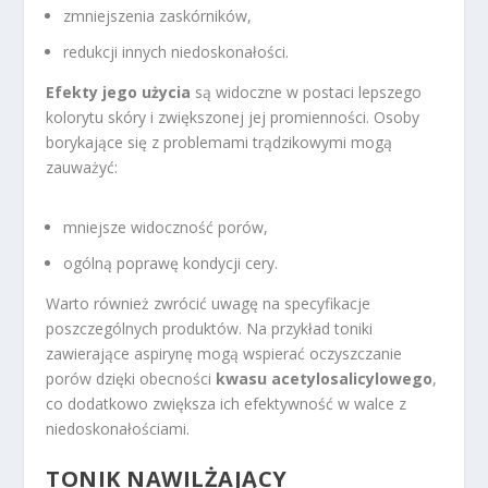
zmniejszenia zaskórników,
redukcji innych niedoskonałości.
Efekty jego użycia
są widoczne w postaci lepszego
kolorytu skóry i zwiększonej jej promienności. Osoby
borykające się z problemami trądzikowymi mogą
zauważyć:
mniejsze widoczność porów,
ogólną poprawę kondycji cery.
Warto również zwrócić uwagę na specyfikacje
poszczególnych produktów. Na przykład toniki
zawierające aspirynę mogą wspierać oczyszczanie
porów dzięki obecności
kwasu acetylosalicylowego
,
co dodatkowo zwiększa ich efektywność w walce z
niedoskonałościami.
TONIK NAWILŻAJĄCY