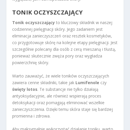
TONIK OCZYSZCZAJĄCY
Tonik oczyszczający
to kluczowy składnik w naszej
codziennej pielęgnacji skóry. Jego zadaniem jest
eliminacja zanieczyszczeń oraz resztek kosmetyków,
co przygotowuje skórę na kolejne etapy pielęgnacji. Jest
szczególnie polecany dla osób z cerą mieszaną i tłustą,
ponieważ skutecznie zwęża pory oraz wygładza
powierzchnię skóry.
Warto zauważyć, że wiele toników oczyszczających
zawiera cenne składniki, takie jak
Lumifenole
czy
święty lotos
. Te substancje nie tylko działają
antyoksydacyjnie, ale również wspierają proces
detoksykacji oraz pomagają eliminować wszelkie
zanieczyszczenia. Dzięki temu skóra staje się bardziej
promienna i zdrowa.
Aby maksymalnie wykorzystać działanie toniku, warto