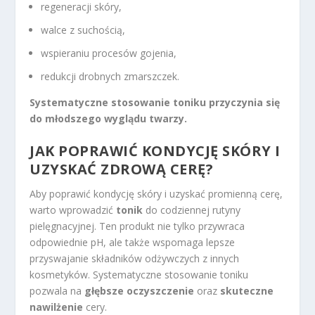
regeneracji skóry,
walce z suchością,
wspieraniu procesów gojenia,
redukcji drobnych zmarszczek.
Systematyczne stosowanie toniku przyczynia się
do młodszego wyglądu twarzy.
JAK POPRAWIĆ KONDYCJĘ SKÓRY I
UZYSKAĆ ZDROWĄ CERĘ?
Aby poprawić kondycję skóry i uzyskać promienną cerę,
warto wprowadzić
tonik
do codziennej rutyny
pielęgnacyjnej. Ten produkt nie tylko przywraca
odpowiednie pH, ale także wspomaga lepsze
przyswajanie składników odżywczych z innych
kosmetyków. Systematyczne stosowanie toniku
pozwala na
głębsze oczyszczenie
oraz
skuteczne
nawilżenie
cery.