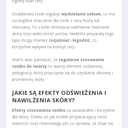
ogólny stan cery.
Dodatkowo tonik reguluje
wydzielanie sebum
, co ma
szczególne znaczenie dla osób z cerą tłustą lub
mieszaną. To z kolei zmniejsza nadmierne świecenie
skóry oraz widoczność porów. Niektóre preparaty tego
typu mogą również
rozjaśniać
i
łagodzić
, co
korzystnie wpływa na koloryt cery.
Warto więc pamiętać, że
regularne stosowanie
toniku do twarzy
to ważny element codziennej
pielęgnacji, który przyczynia się do uzyskania zdrowej i
promiennej skóry.
JAKIE SĄ EFEKTY ODŚWIEŻENIA I
NAWILŻENIA SKÓRY?
Efekty stosowania toniku
są zauważalne i korzystne
dla skóry. Działa on jak środek przywracający cerze
świeżość oraz równowagę pH, co sprawia, że staje się