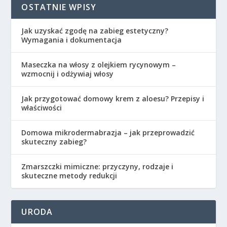
OSTATNIE WPISY
Jak uzyskać zgodę na zabieg estetyczny?
Wymagania i dokumentacja
Maseczka na włosy z olejkiem rycynowym –
wzmocnij i odżywiaj włosy
Jak przygotować domowy krem z aloesu? Przepisy i
właściwości
Domowa mikrodermabrazja – jak przeprowadzić
skuteczny zabieg?
Zmarszczki mimiczne: przyczyny, rodzaje i
skuteczne metody redukcji
URODA