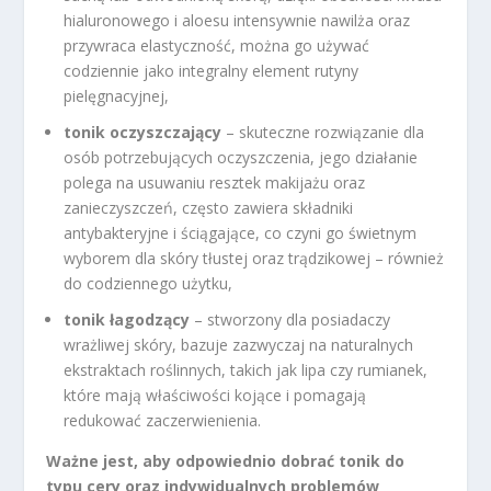
hialuronowego i aloesu intensywnie nawilża oraz
przywraca elastyczność, można go używać
codziennie jako integralny element rutyny
pielęgnacyjnej,
tonik oczyszczający
– skuteczne rozwiązanie dla
osób potrzebujących oczyszczenia, jego działanie
polega na usuwaniu resztek makijażu oraz
zanieczyszczeń, często zawiera składniki
antybakteryjne i ściągające, co czyni go świetnym
wyborem dla skóry tłustej oraz trądzikowej – również
do codziennego użytku,
tonik łagodzący
– stworzony dla posiadaczy
wrażliwej skóry, bazuje zazwyczaj na naturalnych
ekstraktach roślinnych, takich jak lipa czy rumianek,
które mają właściwości kojące i pomagają
redukować zaczerwienienia.
Ważne jest, aby odpowiednio dobrać tonik do
typu cery oraz indywidualnych problemów