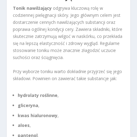
Tonik nawilżający
odgrywa kluczową rolę w
codziennej pielęgnacji skóry. Jego głównym celem jest
dostarczenie cennych nawilżających substancji oraz
poprawa ogólnej kondycji cery. Zawiera składniki, które
skutecznie zatrzymują wilgoć w naskórku, co przekłada
się na lepszą elastyczność i zdrowy wygląd. Regularne
stosowanie toniku może znacznie złagodzić uczucie
suchości oraz ściągnięcia.
Przy wyborze toniku warto dokładnie przyjrzeć się jego
składowi. Powinien on zawierać takie substancje jak:
hydrolaty roślinne
,
gliceryna
,
kwas hialuronowy
,
aloes
,
pantenol
.