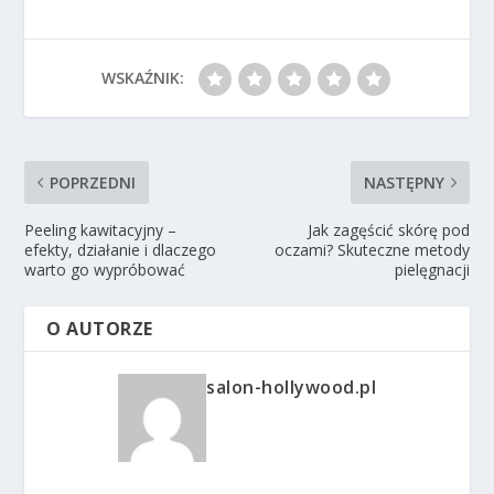
WSKAŹNIK:
POPRZEDNI
NASTĘPNY
Peeling kawitacyjny –
Jak zagęścić skórę pod
efekty, działanie i dlaczego
oczami? Skuteczne metody
warto go wypróbować
pielęgnacji
O AUTORZE
salon-hollywood.pl