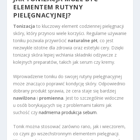
ELEMENTEM RUTYNY
PIELĘGNACYJNEJ?
Tonizacja
to kluczowy element codziennej pielęgnacji
skóry, który przynosi wiele korzyści. Regularne używanie
toniku pozwala przywrócić
naturalne pH
, co jest
niezwykle istotne dla zdrowia oraz estetyki cery. Dzięki
tonizacji skóra lepiej wchłania składniki odżywcze z
kolejnych preparatów, takich jak serum czy kremy.
Wprowadzenie toniku do swojej rutyny pielęgnacyjnej
może znacząco poprawić kondycję skóry. Odpowiednio
dobrany produkt sprawia, że cera staje się bardziej
nawilżona
i
promienna
. Jest to szczególnie widoczne
u osób borykających się z problemami takimi jak
suchość czy
nadmierna produkcja sebum
.
Tonik można stosować zarówno rano, jak i wieczorem,
co czyni go wszechstronnym elementem pielęgnacji.