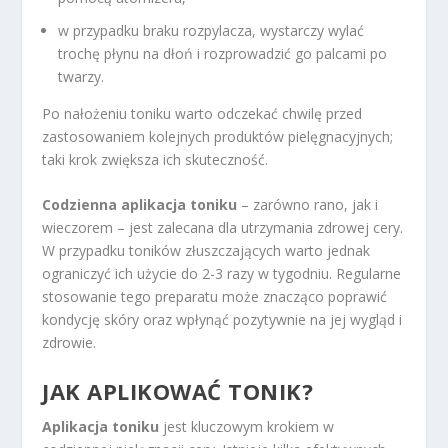
w przypadku braku rozpylacza, wystarczy wylać
trochę płynu na dłoń i rozprowadzić go palcami po
twarzy.
Po nałożeniu toniku warto odczekać chwilę przed
zastosowaniem kolejnych produktów pielęgnacyjnych;
taki krok zwiększa ich skuteczność.
Codzienna aplikacja toniku
– zarówno rano, jak i
wieczorem – jest zalecana dla utrzymania zdrowej cery.
W przypadku toników złuszczających warto jednak
ograniczyć ich użycie do 2-3 razy w tygodniu. Regularne
stosowanie tego preparatu może znacząco poprawić
kondycję skóry oraz wpłynąć pozytywnie na jej wygląd i
zdrowie.
JAK APLIKOWAĆ TONIK?
Aplikacja toniku
jest kluczowym krokiem w