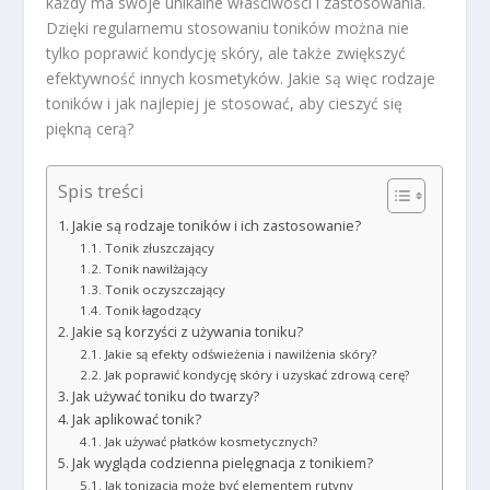
każdy ma swoje unikalne właściwości i zastosowania.
Dzięki regularnemu stosowaniu toników można nie
tylko poprawić kondycję skóry, ale także zwiększyć
efektywność innych kosmetyków. Jakie są więc rodzaje
toników i jak najlepiej je stosować, aby cieszyć się
piękną cerą?
Spis treści
Jakie są rodzaje toników i ich zastosowanie?
Tonik złuszczający
Tonik nawilżający
Tonik oczyszczający
Tonik łagodzący
Jakie są korzyści z używania toniku?
Jakie są efekty odświeżenia i nawilżenia skóry?
Jak poprawić kondycję skóry i uzyskać zdrową cerę?
Jak używać toniku do twarzy?
Jak aplikować tonik?
Jak używać płatków kosmetycznych?
Jak wygląda codzienna pielęgnacja z tonikiem?
Jak tonizacja może być elementem rutyny