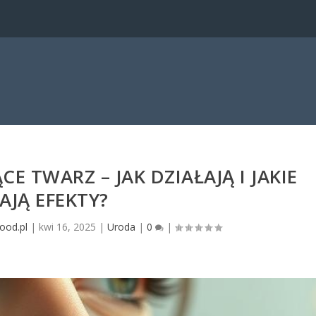
E TWARZ – JAK DZIAŁAJĄ I JAKIE
AJĄ EFEKTY?
ood.pl
|
kwi 16, 2025
|
Uroda
|
0
|