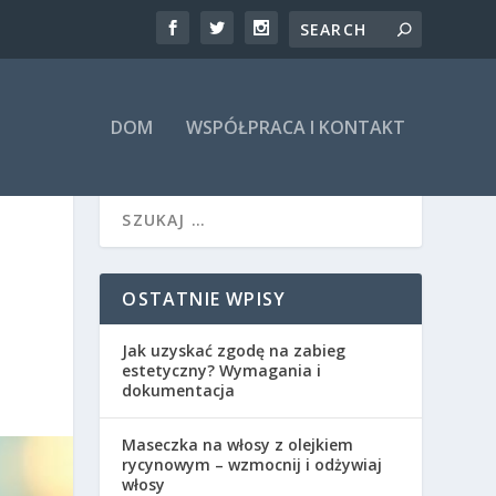
DOM
WSPÓŁPRACA I KONTAKT
OSTATNIE WPISY
Jak uzyskać zgodę na zabieg
estetyczny? Wymagania i
dokumentacja
Maseczka na włosy z olejkiem
rycynowym – wzmocnij i odżywiaj
włosy