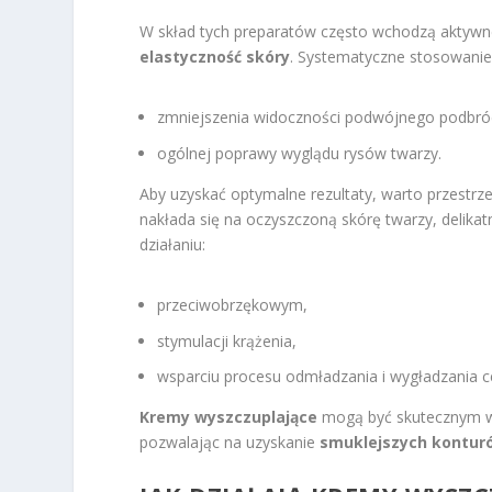
W skład tych preparatów często wchodzą aktywne
elastyczność skóry
. Systematyczne stosowanie
zmniejszenia widoczności podwójnego podbró
ogólnej poprawy wyglądu rysów twarzy.
Aby uzyskać optymalne rezultaty, warto przestr
nakłada się na oczyszczoną skórę twarzy, delika
działaniu:
przeciwobrzękowym,
stymulacji krążenia,
wsparciu procesu odmładzania i wygładzania c
Kremy wyszczuplające
mogą być skutecznym ws
pozwalając na uzyskanie
smuklejszych kontur