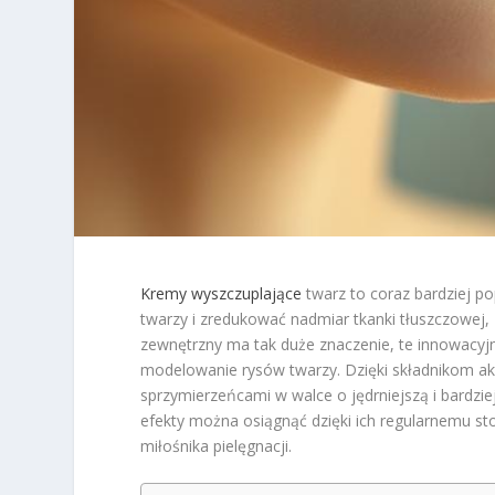
Kremy wyszczuplające
twarz to coraz bardziej p
twarzy i zredukować nadmiar tkanki tłuszczowej,
zewnętrzny ma tak duże znaczenie, te innowacyjne
modelowanie rysów twarzy. Dzięki składnikom akty
sprzymierzeńcami w walce o jędrniejszą i bardziej
efekty można osiągnąć dzięki ich regularnemu s
miłośnika pielęgnacji.