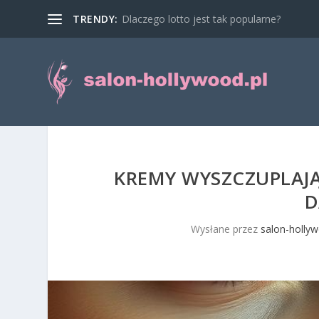
TRENDY:
Dlaczego lotto jest tak popularne?
KREMY WYSZCZUPLAJĄC
D
Wysłane przez
salon-hollyw