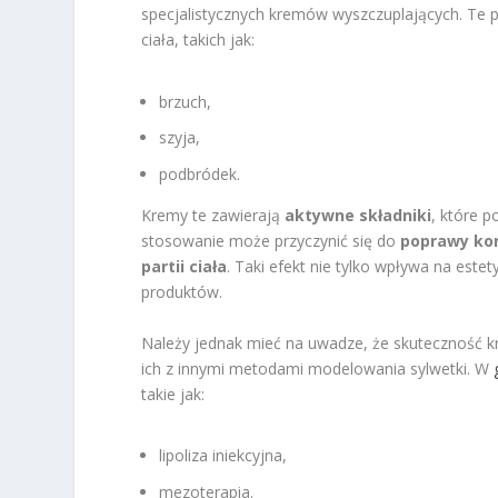
specjalistycznych kremów wyszczuplających. Te 
ciała, takich jak:
brzuch,
szyja,
podbródek.
Kremy te zawierają
aktywne składniki
, które 
stosowanie może przyczynić się do
poprawy ko
partii ciała
. Taki efekt nie tylko wpływa na este
produktów.
Należy jednak mieć na uwadze, że skuteczność 
ich z innymi metodami modelowania sylwetki. W
takie jak:
lipoliza iniekcyjna,
mezoterapia.