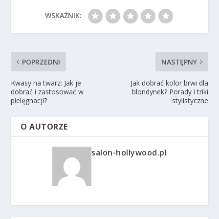
WSKAŹNIK:
POPRZEDNI
NASTĘPNY
Kwasy na twarz: Jak je
Jak dobrać kolor brwi dla
dobrać i zastosować w
blondynek? Porady i triki
pielęgnacji?
stylistyczne
O AUTORZE
salon-hollywood.pl