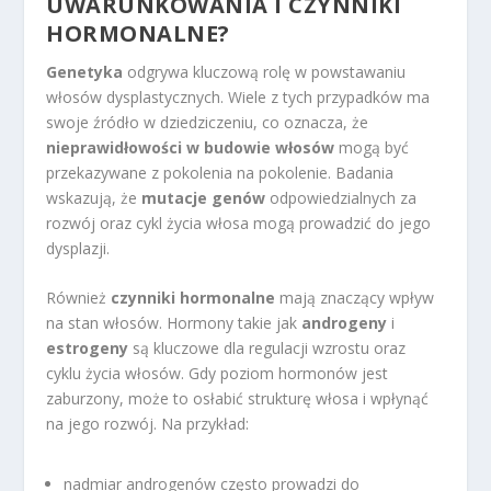
UWARUNKOWANIA I CZYNNIKI
HORMONALNE?
Genetyka
odgrywa kluczową rolę w powstawaniu
włosów dysplastycznych. Wiele z tych przypadków ma
swoje źródło w dziedziczeniu, co oznacza, że
nieprawidłowości w budowie włosów
mogą być
przekazywane z pokolenia na pokolenie. Badania
wskazują, że
mutacje genów
odpowiedzialnych za
rozwój oraz cykl życia włosa mogą prowadzić do jego
dysplazji.
Również
czynniki hormonalne
mają znaczący wpływ
na stan włosów. Hormony takie jak
androgeny
i
estrogeny
są kluczowe dla regulacji wzrostu oraz
cyklu życia włosów. Gdy poziom hormonów jest
zaburzony, może to osłabić strukturę włosa i wpłynąć
na jego rozwój. Na przykład:
nadmiar androgenów często prowadzi do