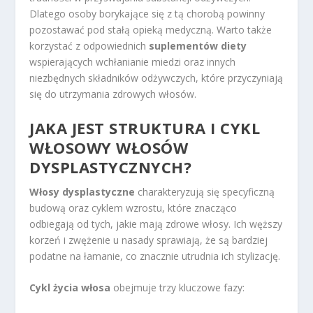
Dlatego osoby borykające się z tą chorobą powinny
pozostawać pod stałą opieką medyczną. Warto także
korzystać z odpowiednich
suplementów diety
wspierających wchłanianie miedzi oraz innych
niezbędnych składników odżywczych, które przyczyniają
się do utrzymania zdrowych włosów.
JAKA JEST STRUKTURA I CYKL
WŁOSOWY WŁOSÓW
DYSPLASTYCZNYCH?
Włosy dysplastyczne
charakteryzują się specyficzną
budową oraz cyklem wzrostu, które znacząco
odbiegają od tych, jakie mają zdrowe włosy. Ich węższy
korzeń i zwężenie u nasady sprawiają, że są bardziej
podatne na łamanie, co znacznie utrudnia ich stylizację.
Cykl życia włosa
obejmuje trzy kluczowe fazy: