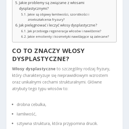
Jakie problemy są związane z włosami
dysplastycznymi?
Jakie są objawy łamliwości, szorstkości i
zniekształcenia fryzury?
Jak pielęgnować i leczyć włosy dysplastyczne?
Jak przebiega regeneracja włosów i nawilżenie?
Jakie emolienty i kosmetyki nawilżające są zalecane?
CO TO ZNACZY WŁOSY
DYSPLASTYCZNE?
Włosy dysplastyczne
to szczególny rodzaj fryzury,
który charakteryzuje się nieprawidłowym wzrostem
oraz unikalnymi cechami strukturalnymi. Główne
atrybuty tego typu włosów to:
drobna cebulka,
łamliwość,
sztywna struktura, która przypomina drucik.