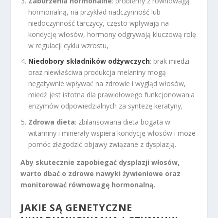
Zaburzenia hormonalne
: problemy z równowagą
hormonalną, na przykład nadczynność lub
niedoczynność tarczycy, często wpływają na
kondycję włosów, hormony odgrywają kluczową rolę
w regulacji cyklu wzrostu,
Niedobory składników odżywczych
: brak miedzi
oraz niewłaściwa produkcja melaniny mogą
negatywnie wpływać na zdrowie i wygląd włosów,
miedź jest istotna dla prawidłowego funkcjonowania
enzymów odpowiedzialnych za syntezę keratyny,
Zdrowa dieta
: zbilansowana dieta bogata w
witaminy i minerały wspiera kondycję włosów i może
pomóc złagodzić objawy związane z dysplazją.
Aby skutecznie zapobiegać dysplazji włosów,
warto dbać o zdrowe nawyki żywieniowe oraz
monitorować równowagę hormonalną.
JAKIE SĄ GENETYCZNE