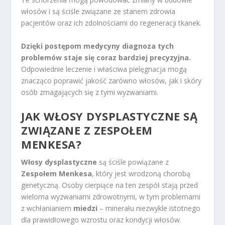
włosów i są ściśle związane ze stanem zdrowia
pacjentów oraz ich zdolnościami do regeneracji tkanek.
Dzięki postępom medycyny diagnoza tych
problemów staje się coraz bardziej precyzyjna.
Odpowiednie leczenie i właściwa pielęgnacja mogą
znacząco poprawić jakość zarówno włosów, jak i skóry
osób zmagających się z tymi wyzwaniami.
JAK WŁOSY DYSPLASTYCZNE SĄ
ZWIĄZANE Z ZESPOŁEM
MENKESA?
Włosy dysplastyczne
są ściśle powiązane z
Zespołem Menkesa
, który jest wrodzoną chorobą
genetyczną. Osoby cierpiące na ten zespół stają przed
wieloma wyzwaniami zdrowotnymi, w tym problemami
z wchłanianiem
miedzi
– minerału niezwykle istotnego
dla prawidłowego wzrostu oraz kondycji włosów.