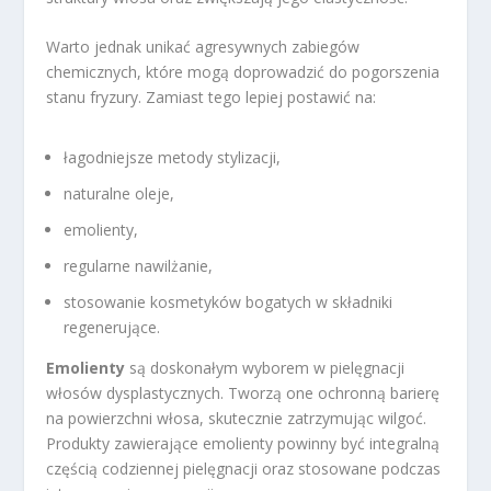
Warto jednak unikać agresywnych zabiegów
chemicznych, które mogą doprowadzić do pogorszenia
stanu fryzury. Zamiast tego lepiej postawić na:
łagodniejsze metody stylizacji,
naturalne oleje,
emolienty,
regularne nawilżanie,
stosowanie kosmetyków bogatych w składniki
regenerujące.
Emolienty
są doskonałym wyborem w pielęgnacji
włosów dysplastycznych. Tworzą one ochronną barierę
na powierzchni włosa, skutecznie zatrzymując wilgoć.
Produkty zawierające emolienty powinny być integralną
częścią codziennej pielęgnacji oraz stosowane podczas