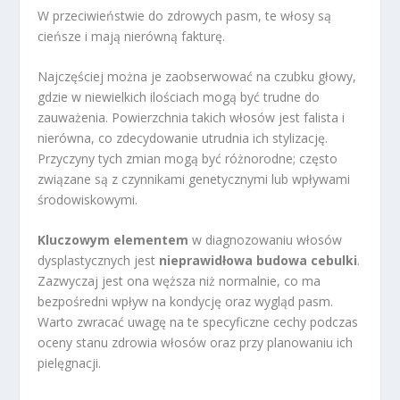
W przeciwieństwie do zdrowych pasm, te włosy są
cieńsze i mają nierówną fakturę.
Najczęściej można je zaobserwować na czubku głowy,
gdzie w niewielkich ilościach mogą być trudne do
zauważenia. Powierzchnia takich włosów jest falista i
nierówna, co zdecydowanie utrudnia ich stylizację.
Przyczyny tych zmian mogą być różnorodne; często
związane są z czynnikami genetycznymi lub wpływami
środowiskowymi.
Kluczowym elementem
w diagnozowaniu włosów
dysplastycznych jest
nieprawidłowa budowa cebulki
.
Zazwyczaj jest ona węższa niż normalnie, co ma
bezpośredni wpływ na kondycję oraz wygląd pasm.
Warto zwracać uwagę na te specyficzne cechy podczas
oceny stanu zdrowia włosów oraz przy planowaniu ich
pielęgnacji.