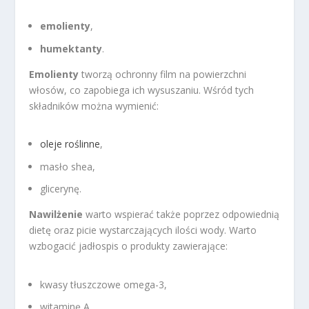
emolienty
,
humektanty
.
Emolienty
tworzą ochronny film na powierzchni
włosów, co zapobiega ich wysuszaniu. Wśród tych
składników można wymienić:
oleje roślinne
,
masło shea,
glicerynę.
Nawilżenie
warto wspierać także poprzez odpowiednią
dietę oraz picie wystarczających ilości wody. Warto
wzbogacić jadłospis o produkty zawierające:
kwasy tłuszczowe omega-3,
witaminę A,