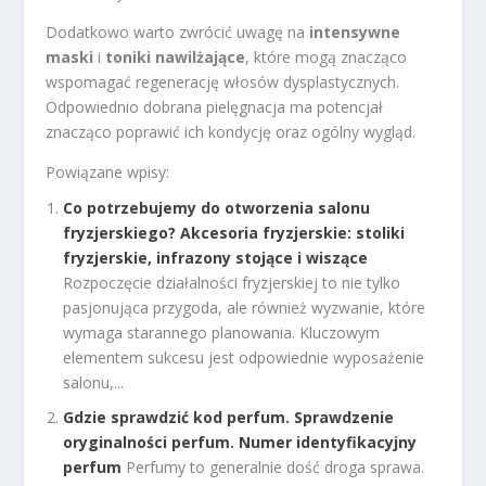
Dodatkowo warto zwrócić uwagę na
intensywne
maski
i
toniki nawilżające
, które mogą znacząco
wspomagać regenerację włosów dysplastycznych.
Odpowiednio dobrana pielęgnacja ma potencjał
znacząco poprawić ich kondycję oraz ogólny wygląd.
Powiązane wpisy:
Co potrzebujemy do otworzenia salonu
fryzjerskiego? Akcesoria fryzjerskie: stoliki
fryzjerskie, infrazony stojące i wiszące
Rozpoczęcie działalności fryzjerskiej to nie tylko
pasjonująca przygoda, ale również wyzwanie, które
wymaga starannego planowania. Kluczowym
elementem sukcesu jest odpowiednie wyposażenie
salonu,...
Gdzie sprawdzić kod perfum. Sprawdzenie
oryginalności perfum. Numer identyfikacyjny
perfum
Perfumy to generalnie dość droga sprawa.