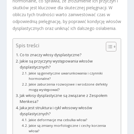
hormonalne, co sprawia, że zrozumienie ich przyczyn i
skutków jest kluczowe dla skutecznej pielęgnacji. W
obliczu tych trudności warto zainwestować czas w
odpowiednią pielęgnację, by poprawić kondycję włosów
dysplastycznych oraz uniknąć ich dalszego osłabienia.
Spis treści
Co to znaczy włosy dysplastyczne?
Jakie są przyczyny występowania włosów
dysplastycznych?
Jakie są genetyczne uwarunkowania i czynniki
hormonalne?
Jakie zaburzenia rozwojowe i wrodzone defekty
mogą występować?
Jak włosy dysplastyczne są związane z Zespołem
Menkesa?
Jaka jest struktura i cykl włosowy włosów
dysplastycznych?
Jakie deformacje ma cebulka włosa?
Jakie są zmiany morfologiczne i cechy korzenia
włosa?