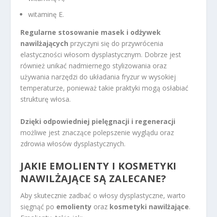
witaminę E.
Regularne stosowanie masek i odżywek
nawilżających
przyczyni się do przywrócenia
elastyczności włosom dysplastycznym. Dobrze jest
również unikać nadmiernego stylizowania oraz
używania narzędzi do układania fryzur w wysokiej
temperaturze, ponieważ takie praktyki mogą osłabiać
strukturę włosa.
Dzięki odpowiedniej pielęgnacji i regeneracji
możliwe jest znaczące polepszenie wyglądu oraz
zdrowia włosów dysplastycznych.
JAKIE EMOLIENTY I KOSMETYKI
NAWILŻAJĄCE SĄ ZALECANE?
Aby skutecznie zadbać o włosy dysplastyczne, warto
sięgnąć po
emolienty
oraz
kosmetyki nawilżające
.