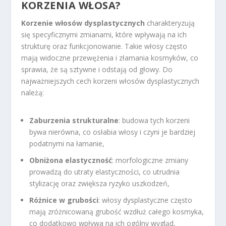
KORZENIA WŁOSA?
Korzenie włosów dysplastycznych
charakteryzują
się specyficznymi zmianami, które wpływają na ich
strukturę oraz funkcjonowanie. Takie włosy często
mają widoczne przewężenia i złamania kosmyków, co
sprawia, że są sztywne i odstają od głowy. Do
najważniejszych cech korzeni włosów dysplastycznych
należą:
Zaburzenia strukturalne
: budowa tych korzeni
bywa nierówna, co osłabia włosy i czyni je bardziej
podatnymi na łamanie,
Obniżona elastyczność
: morfologiczne zmiany
prowadzą do utraty elastyczności, co utrudnia
stylizację oraz zwiększa ryzyko uszkodzeń,
Różnice w grubości
: włosy dysplastyczne często
mają zróżnicowaną grubość wzdłuż całego kosmyka,
co dodatkowo wpływa na ich ogólny wygląd,