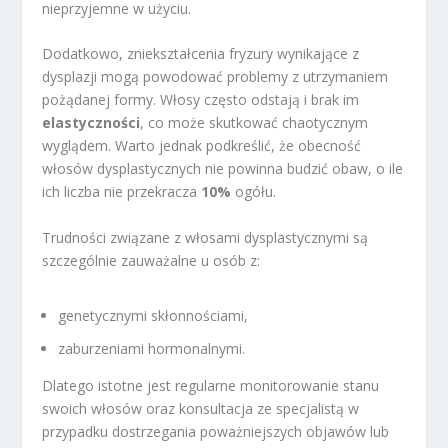
nieprzyjemne w użyciu.
Dodatkowo, zniekształcenia fryzury wynikające z
dysplazji mogą powodować problemy z utrzymaniem
pożądanej formy. Włosy często odstają i brak im
elastyczności
, co może skutkować chaotycznym
wyglądem. Warto jednak podkreślić, że obecność
włosów dysplastycznych nie powinna budzić obaw, o ile
ich liczba nie przekracza
10%
ogółu.
Trudności związane z włosami dysplastycznymi są
szczególnie zauważalne u osób z:
genetycznymi skłonnościami,
zaburzeniami hormonalnymi.
Dlatego istotne jest regularne monitorowanie stanu
swoich włosów oraz konsultacja ze specjalistą w
przypadku dostrzegania poważniejszych objawów lub