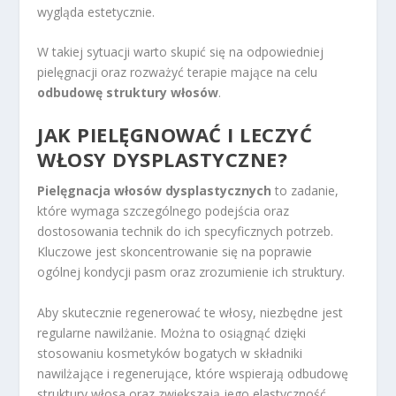
wygląda estetycznie.
W takiej sytuacji warto skupić się na odpowiedniej
pielęgnacji oraz rozważyć terapie mające na celu
odbudowę struktury włosów
.
JAK PIELĘGNOWAĆ I LECZYĆ
WŁOSY DYSPLASTYCZNE?
Pielęgnacja włosów dysplastycznych
to zadanie,
które wymaga szczególnego podejścia oraz
dostosowania technik do ich specyficznych potrzeb.
Kluczowe jest skoncentrowanie się na poprawie
ogólnej kondycji pasm oraz zrozumienie ich struktury.
Aby skutecznie regenerować te włosy, niezbędne jest
regularne nawilżanie. Można to osiągnąć dzięki
stosowaniu kosmetyków bogatych w składniki
nawilżające i regenerujące, które wspierają odbudowę
struktury włosa oraz zwiększają jego elastyczność.