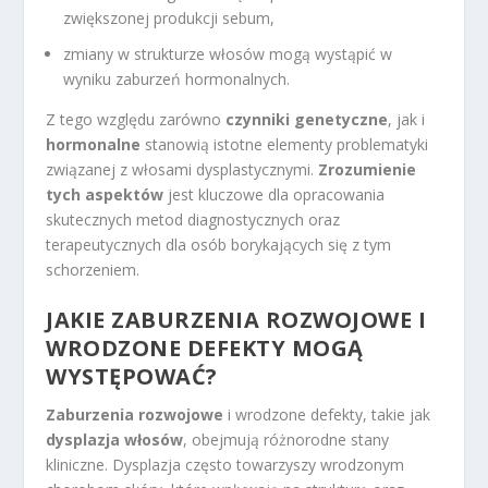
zwiększonej produkcji sebum,
zmiany w strukturze włosów mogą wystąpić w
wyniku zaburzeń hormonalnych.
Z tego względu zarówno
czynniki genetyczne
, jak i
hormonalne
stanowią istotne elementy problematyki
związanej z włosami dysplastycznymi.
Zrozumienie
tych aspektów
jest kluczowe dla opracowania
skutecznych metod diagnostycznych oraz
terapeutycznych dla osób borykających się z tym
schorzeniem.
JAKIE ZABURZENIA ROZWOJOWE I
WRODZONE DEFEKTY MOGĄ
WYSTĘPOWAĆ?
Zaburzenia rozwojowe
i wrodzone defekty, takie jak
dysplazja włosów
, obejmują różnorodne stany
kliniczne. Dysplazja często towarzyszy wrodzonym