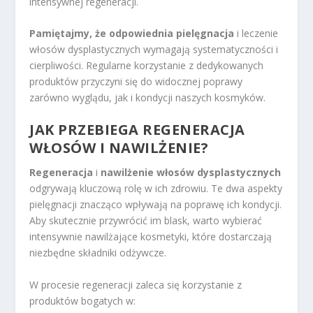
intensywnej regeneracji.
Pamiętajmy, że odpowiednia pielęgnacja
i leczenie
włosów dysplastycznych wymagają systematyczności i
cierpliwości. Regularne korzystanie z dedykowanych
produktów przyczyni się do widocznej poprawy
zarówno wyglądu, jak i kondycji naszych kosmyków.
JAK PRZEBIEGA
REGENERACJA
WŁOSÓW
I NAWILŻENIE?
Regeneracja
i
nawilżenie włosów dysplastycznych
odgrywają kluczową rolę w ich zdrowiu. Te dwa aspekty
pielęgnacji znacząco wpływają na poprawę ich kondycji.
Aby skutecznie przywrócić im blask, warto wybierać
intensywnie nawilżające kosmetyki, które dostarczają
niezbędne składniki odżywcze.
W procesie regeneracji zaleca się korzystanie z
produktów bogatych w: