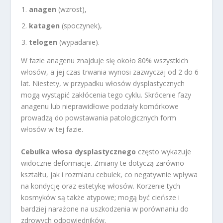
anagen
(wzrost),
katagen
(spoczynek),
telogen
(wypadanie).
W fazie anagenu znajduje się około 80% wszystkich
włosów, a jej czas trwania wynosi zazwyczaj od 2 do 6
lat. Niestety, w przypadku włosów dysplastycznych
mogą wystąpić zakłócenia tego cyklu. Skrócenie fazy
anagenu lub nieprawidłowe podziały komórkowe
prowadzą do powstawania patologicznych form
włosów w tej fazie.
Cebulka włosa dysplastycznego
często wykazuje
widoczne deformacje. Zmiany te dotyczą zarówno
kształtu, jak i rozmiaru cebulek, co negatywnie wpływa
na kondycję oraz estetykę włosów. Korzenie tych
kosmyków są także atypowe; mogą być cieńsze i
bardziej narażone na uszkodzenia w porównaniu do
zdrowych odpowiedników.