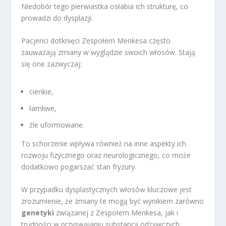
Niedobór tego pierwiastka osłabia ich strukturę, co
prowadzi do dysplazji.
Pacjenci dotknięci Zespołem Menkesa często
zauważają zmiany w wyglądzie swoich włosów. Stają
się one zazwyczaj:
cienkie,
łamliwe,
źle uformowane.
To schorzenie wpływa również na inne aspekty ich
rozwoju fizycznego oraz neurologicznego, co może
dodatkowo pogarszać stan fryzury.
W przypadku dysplastycznych włosów kluczowe jest
zrozumienie, że zmiany te mogą być wynikiem zarówno
genetyki
związanej z Zespołem Menkesa, jak i
trudności w przyswajaniu substancji odżywczych.