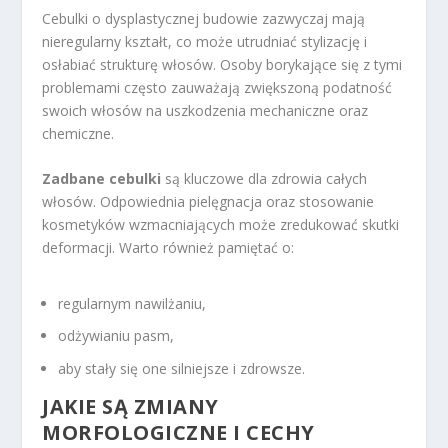
Cebulki o dysplastycznej budowie zazwyczaj mają
nieregularny kształt, co może utrudniać stylizację i
osłabiać strukturę włosów. Osoby borykające się z tymi
problemami często zauważają zwiększoną podatność
swoich włosów na uszkodzenia mechaniczne oraz
chemiczne.
Zadbane cebulki
są kluczowe dla zdrowia całych
włosów. Odpowiednia pielęgnacja oraz stosowanie
kosmetyków wzmacniających może zredukować skutki
deformacji. Warto również pamiętać o:
regularnym nawilżaniu,
odżywianiu pasm,
aby stały się one silniejsze i zdrowsze.
JAKIE SĄ ZMIANY
MORFOLOGICZNE I CECHY