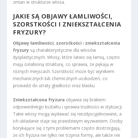
zmian w strukturze włosa.
JAKIE SĄ OBJAWY ŁAMLIWOŚCI,
SZORSTKOŚCI I ZNIEKSZTAŁCENIA
FRYZURY?
Objawy łamliwości
,
szorstkości
i
zniekształcenia
fryzury
są charakterystyczne dla włosów
dysplastycznych. Włosy, które łatwo się łamią, często
mają osłabioną strukturę, co sprawia, że pękają w
różnych miejscach. Szorstkość może być wynikiem
mechanicznych lub chemicznych uszkodzeń, co
prowadzi do utraty gładkości oraz blasku.
Zniekształcona fryzura
objawia się brakiem
odpowiedniego kształtu i sprawia trudności w stylizacji.
Takie włosy mogą wydawać się niezdyscyplinowane, a
ich układanie staje się prawdziwym wyzwaniem. Osoby
borykające się z tymi problemami często dostrzegają,
że ich fryzura nie tylko nie trzyma formy, ale także nie