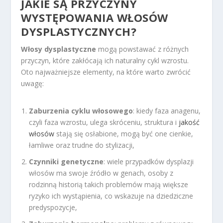
JAKIE SĄ PRZYCZYNY
WYSTĘPOWANIA WŁOSÓW
DYSPLASTYCZNYCH?
Włosy dysplastyczne
mogą powstawać z różnych
przyczyn, które zakłócają ich naturalny cykl wzrostu.
Oto najważniejsze elementy, na które warto zwrócić
uwagę:
Zaburzenia cyklu włosowego
: kiedy faza anagenu,
czyli faza wzrostu, ulega skróceniu, struktura i
jakość
włosów
stają się osłabione, mogą być one cienkie,
łamliwe oraz trudne do stylizacji,
Czynniki genetyczne
: wiele przypadków dysplazji
włosów ma swoje źródło w genach, osoby z
rodzinną historią takich problemów mają większe
ryzyko ich wystąpienia, co wskazuje na dziedziczne
predyspozycje,