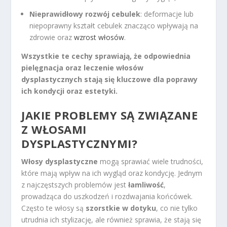
Nieprawidłowy rozwój cebulek
: deformacje lub
niepoprawny kształt cebulek znacząco wpływają na
zdrowie oraz
wzrost włosów
.
Wszystkie te cechy sprawiają, że odpowiednia
pielęgnacja oraz leczenie włosów
dysplastycznych stają się kluczowe dla poprawy
ich kondycji oraz estetyki.
JAKIE PROBLEMY SĄ ZWIĄZANE
Z WŁOSAMI
DYSPLASTYCZNYMI?
Włosy dysplastyczne
mogą sprawiać wiele trudności,
które mają wpływ na ich wygląd oraz kondycję. Jednym
z najczęstszych problemów jest
łamliwość
,
prowadząca do uszkodzeń i rozdwajania końcówek.
Często te włosy są
szorstkie w dotyku
, co nie tylko
utrudnia ich stylizację, ale również sprawia, że stają się