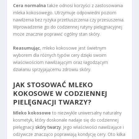
Cera normalna
także odnosi korzyści z zastosowania
mleka kokosowego. Utrzymuje odpowiedni poziom
nawilżenia bez ryzyka przetłuszczenia czy przesuszenia.
Wprowadzenie go do codziennej rutyny pielęgnacyjnej
może znacznie poprawić ogólny stan skóry.
Reasumując
, mleko kokosowe jest świetnym
wyborem dla różnych typów cery dzięki swoim
właściwościom nawilżającym oraz łagodzącym
działaniu sprzyjającemu zdrowiu skóry.
JAK STOSOWAĆ MLEKO
KOKOSOWE W CODZIENNEJ
PIELĘGNACJI TWARZY?
Mleko kokosowe
to niezwykle uniwersalny naturalny
kosmetyk, który doskonale nadaje się do codziennej
pielęgnacji
skóry twarzy
. Jego właściwości nawilżające i
odżywcze znacząco poprawiają kondycję cery. Oto kilka