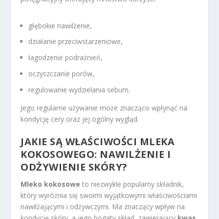
głębokie nawilżenie,
działanie przeciwstarzeniowe,
łagodzenie podrażnień,
oczyszczanie porów,
regulowanie wydzielania sebum.
Jego regularne używanie może znacząco wpłynąć na
kondycję cery oraz jej ogólny wygląd.
JAKIE SĄ WŁAŚCIWOŚCI MLEKA
KOKOSOWEGO: NAWILŻENIE I
ODŻYWIENIE SKÓRY?
Mleko kokosowe
to niezwykle popularny składnik,
który wyróżnia się swoimi wyjątkowymi właściwościami
nawilżającymi i odżywczymi. Ma znaczący wpływ na
kondycję skóry, a jego bogaty skład, zawierający
kwas