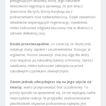
pielęgnujących wrażliwą skórę. Jego naturalne
właściwości łagodzące sprawiają, że jest wręcz
stworzone dla tych, którzy borykają się z
podrażnieniami oraz nadwrażliwością. Dzięki zawartości
składników wspierających regenerację i nawilżenie,
mleko kokosowe odgrywa kluczową rolę w dbałości o
zdrowie delikatnej cery.
Działa przeciwzapalnie
, co oznacza, że skutecznie
redukuje stany zapalne i zaczerwienienia. Stosując je
regularnie, można zauważyć znaczną ulgę dla skóry
oraz wsparcie jej naturalnej bariery ochronnej. Oprócz
nawilżania, mleko kokosowe zabezpiecza przed
szkodliwymi czynnikami zewnętrznymi.
Zanim jednak zdecydujesz się na jego użycie na
twarzy
, warto przeprowadzić test uczuleniowy. To
prosty sposób na upewnienie się, że nie wystąpią żadne
niepożądane reakcje. W przypadku zaobserwowania
jakichkolwiek objawów podrażnienia najlepiej jest