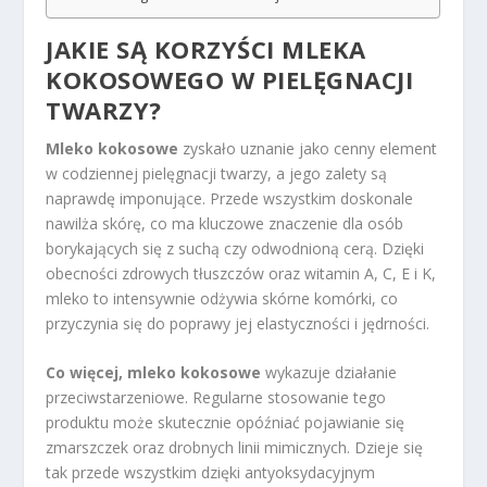
JAKIE SĄ KORZYŚCI MLEKA
KOKOSOWEGO W PIELĘGNACJI
TWARZY?
Mleko kokosowe
zyskało uznanie jako cenny element
w codziennej pielęgnacji twarzy, a jego zalety są
naprawdę imponujące. Przede wszystkim doskonale
nawilża skórę, co ma kluczowe znaczenie dla osób
borykających się z suchą czy odwodnioną cerą. Dzięki
obecności zdrowych tłuszczów oraz witamin A, C, E i K,
mleko to intensywnie odżywia skórne komórki, co
przyczynia się do poprawy jej elastyczności i jędrności.
Co więcej, mleko kokosowe
wykazuje działanie
przeciwstarzeniowe. Regularne stosowanie tego
produktu może skutecznie opóźniać pojawianie się
zmarszczek oraz drobnych linii mimicznych. Dzieje się
tak przede wszystkim dzięki antyoksydacyjnym