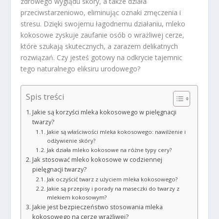
zdrowego wyglądu skóry, a także działa
przeciwstarzeniowo, eliminując oznaki zmęczenia i
stresu. Dzięki swojemu łagodnemu działaniu, mleko
kokosowe zyskuje zaufanie osób o wrażliwej cerze,
które szukają skutecznych, a zarazem delikatnych
rozwiązań. Czy jesteś gotowy na odkrycie tajemnic
tego naturalnego eliksiru urodowego?
Spis treści
Jakie są korzyści mleka kokosowego w pielęgnacji
twarzy?
Jakie są właściwości mleka kokosowego: nawilżenie i
odżywienie skóry?
Jak działa mleko kokosowe na różne typy cery?
Jak stosować mleko kokosowe w codziennej
pielęgnacji twarzy?
Jak oczyścić twarz z użyciem mleka kokosowego?
Jakie są przepisy i porady na maseczki do twarzy z
mlekiem kokosowym?
Jakie jest bezpieczeństwo stosowania mleka
kokosowego na cerze wrażliwej?