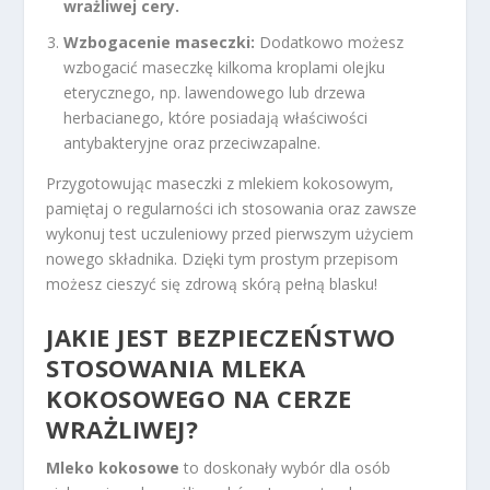
wrażliwej cery.
Wzbogacenie maseczki:
Dodatkowo możesz
wzbogacić maseczkę kilkoma kroplami olejku
eterycznego, np. lawendowego lub drzewa
herbacianego, które posiadają właściwości
antybakteryjne oraz przeciwzapalne.
Przygotowując maseczki z mlekiem kokosowym,
pamiętaj o regularności ich stosowania oraz zawsze
wykonuj test uczuleniowy przed pierwszym użyciem
nowego składnika. Dzięki tym prostym przepisom
możesz cieszyć się zdrową skórą pełną blasku!
JAKIE JEST BEZPIECZEŃSTWO
STOSOWANIA MLEKA
KOKOSOWEGO NA CERZE
WRAŻLIWEJ?
Mleko kokosowe
to doskonały wybór dla osób