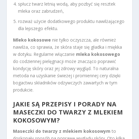
spłucz twarz letnią wodą, aby pozbyć się resztek
mleka oraz zabrudzeń,
rozważ użycie dodatkowego produktu nawilżającego
dla lepszego efektu.
Mleko kokosowe
nie tylko oczyszcza, ale również
nawilża, co sprawia, że skóra staje się gładka i miękka
w dotyku. Regularne włączanie
mleka kokosowego
do codziennej pielęgnacji może znacząco poprawić
kondycję skóry oraz jej zdrowy wygląd. To naturalna
metoda na uzyskanie świeżej i promiennej cery dzięki
bogactwu składników odżywczych zawartych w tym
produkcie.
JAKIE SĄ PRZEPISY I PORADY NA
MASECZKI DO TWARZY Z MLEKIEM
KOKOSOWYM?
Maseczki do twarzy z mlekiem kokosowym
to
doskonały sposób na poprawę wyglądu skóry. Oto kilka