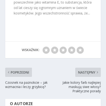
powszechnie jako witamina E, to substancja, która
od lat cieszy się ogromnym uznaniem w świecie
kosmetyków. Jego wszechstronność sprawia, że...
WSKAŹNIK:
POPRZEDNI
NASTĘPNY
Czosnek na paznokcie – jak
Jakie kolory farb najlepiej
wzmacnia i leczy grzybicę?
maskują siwe włosy?
Praktyczne porady
O AUTORZE