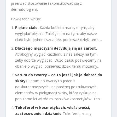
przerwać stosowanie i skonsultować się z
dermatologiem.
Powiązane wpisy:
Piękne ciało.
Każda kobieta marzy o tym, aby
wyglądać pięknie. Zależy nam na tym, aby nasze
ciało było jędrne i szczupłe, ponieważ dzięki temu...
Dlaczego mężczyźni decydują się na zarost.
Atrakcyjny wygląd Każdemu z nas zależy na tym,
żeby dobrze wyglądać. Dużo czasu poświęcamy na
dbanie o wygląd, ponieważ dzięki temu możemy...
Serum do twarzy – co to jest i jak je dobrać do
skóry?
Serum do twarzy to jeden z
najskuteczniejszych i najbardziej poszukiwanych
elementów w pielęgnacji skóry, który zyskuje na
popularności wśród miłośników kosmetyków. Ten...
Tokoferol w kosmetykach: właściwości,
zastosowanie i działanie
Tokoferol, znany