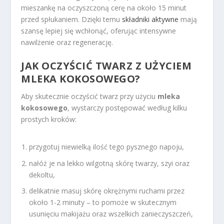
mieszankę na oczyszczoną cerę na około 15 minut
przed spłukaniem. Dzięki temu
składniki aktywne
mają
szansę lepiej się wchłonąć, oferując intensywne
nawilżenie oraz regenerację.
JAK OCZYŚCIĆ TWARZ Z UŻYCIEM
MLEKA KOKOSOWEGO?
Aby skutecznie oczyścić twarz przy użyciu
mleka
kokosowego
, wystarczy postępować według kilku
prostych kroków:
przygotuj niewielką ilość tego pysznego napoju,
nałóż je na lekko wilgotną skórę twarzy, szyi oraz
dekoltu,
delikatnie masuj skórę okrężnymi ruchami przez
około 1-2 minuty – to pomoże w skutecznym
usunięciu makijażu oraz wszelkich zanieczyszczeń,