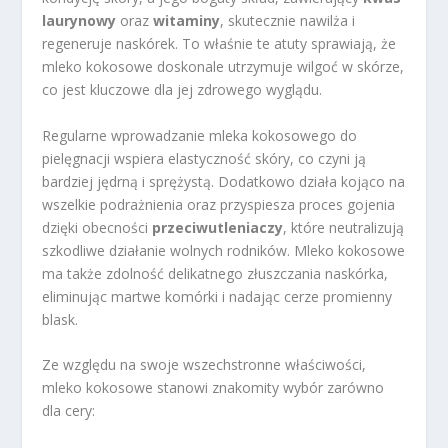
laurynowy
oraz
witaminy
, skutecznie nawilża i
regeneruje naskórek. To właśnie te atuty sprawiają, że
mleko kokosowe doskonale utrzymuje wilgoć w skórze,
co jest kluczowe dla jej zdrowego wyglądu.
Regularne wprowadzanie mleka kokosowego do
pielęgnacji wspiera elastyczność skóry, co czyni ją
bardziej jędrną i sprężystą. Dodatkowo działa kojąco na
wszelkie podrażnienia oraz przyspiesza proces gojenia
dzięki obecności
przeciwutleniaczy
, które neutralizują
szkodliwe działanie wolnych rodników. Mleko kokosowe
ma także zdolność delikatnego złuszczania naskórka,
eliminując martwe komórki i nadając cerze promienny
blask.
Ze względu na swoje wszechstronne właściwości,
mleko kokosowe stanowi znakomity wybór zarówno
dla cery: