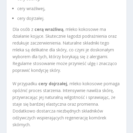
cery wrażliwej,
cery dojrzałej.
Dla osób z
cerą wrażliwą
, mleko kokosowe ma
działanie kojące. Skutecznie łagodzi podrażnienia oraz
redukuje zaczerwienienia. Naturalne składniki tego
mleka są delikatne dla skóry, co czyni je doskonałym
wyborem dla tych, którzy borykają się z alergiami.
Regularne stosowanie może przynieść ulgę i znacząco
poprawić kondycję skóry.
W przypadku
cery dojrzałej
, mleko kokosowe pomaga
opóźnić proces starzenia. Intensywnie nawilża skórę,
przywracając jej naturalną wilgotność i sprawiając, że
staje się bardziej elastyczna oraz promienna.
Dodatkowo dostarcza niezbędnych składników
odżywczych wspierających regenerację komórek
skórnych.