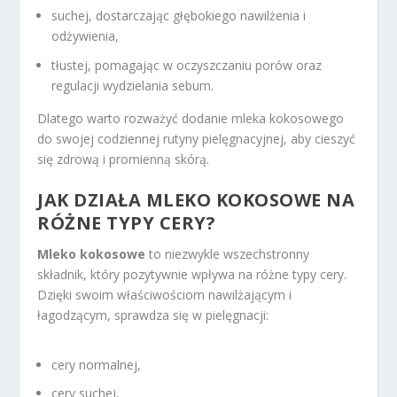
suchej, dostarczając głębokiego nawilżenia i
odżywienia,
tłustej, pomagając w oczyszczaniu porów oraz
regulacji wydzielania sebum.
Dlatego warto rozważyć dodanie mleka kokosowego
do swojej codziennej rutyny pielęgnacyjnej, aby cieszyć
się zdrową i promienną skórą.
JAK DZIAŁA MLEKO KOKOSOWE NA
RÓŻNE TYPY CERY?
Mleko kokosowe
to niezwykle wszechstronny
składnik, który pozytywnie wpływa na różne typy cery.
Dzięki swoim właściwościom nawilżającym i
łagodzącym, sprawdza się w pielęgnacji:
cery normalnej,
cery suchej,