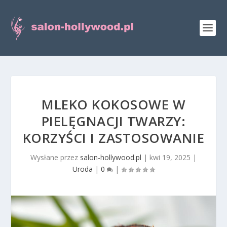
MLEKO KOKOSOWE W
PIELĘGNACJI TWARZY:
KORZYŚCI I ZASTOSOWANIE
Wysłane przez
salon-hollywood.pl
|
kwi 19, 2025
|
Uroda
|
0
|