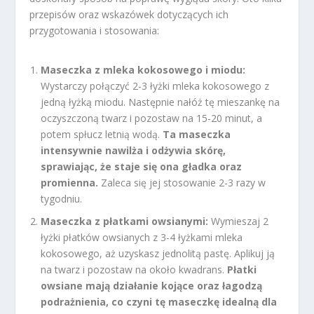
przepisów oraz wskazówek dotyczących ich
przygotowania i stosowania:
Maseczka z mleka kokosowego i miodu:
Wystarczy połączyć 2-3 łyżki mleka kokosowego z
jedną łyżką miodu. Następnie nałóż tę mieszankę na
oczyszczoną twarz i pozostaw na 15-20 minut, a
potem spłucz letnią wodą.
Ta maseczka
intensywnie nawilża i odżywia skórę,
sprawiając, że staje się ona gładka oraz
promienna.
Zaleca się jej stosowanie 2-3 razy w
tygodniu.
Maseczka z płatkami owsianymi:
Wymieszaj 2
łyżki płatków owsianych z 3-4 łyżkami mleka
kokosowego, aż uzyskasz jednolitą pastę. Aplikuj ją
na twarz i pozostaw na około kwadrans.
Płatki
owsiane mają działanie kojące oraz łagodzą
podrażnienia, co czyni tę maseczkę idealną dla