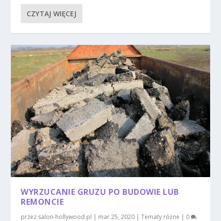
CZYTAJ WIĘCEJ
WYRZUCANIE GRUZU PO BUDOWIE LUB
REMONCIE
przez
salon-hollywood.pl
|
mar 25, 2020
|
Tematy różne
|
0