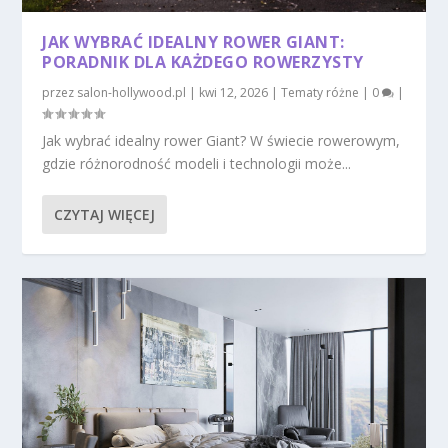
JAK WYBRAĆ IDEALNY ROWER GIANT:
PORADNIK DLA KAŻDEGO ROWERZYSTY
przez
salon-hollywood.pl
|
kwi 12, 2026
|
Tematy różne
|
0
|
Jak wybrać idealny rower Giant? W świecie rowerowym,
gdzie różnorodność modeli i technologii może...
CZYTAJ WIĘCEJ