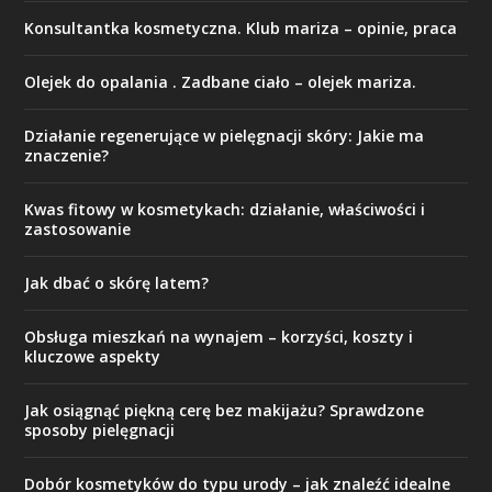
Konsultantka kosmetyczna. Klub mariza – opinie, praca
Olejek do opalania . Zadbane ciało – olejek mariza.
Działanie regenerujące w pielęgnacji skóry: Jakie ma
znaczenie?
Kwas fitowy w kosmetykach: działanie, właściwości i
zastosowanie
Jak dbać o skórę latem?
Obsługa mieszkań na wynajem – korzyści, koszty i
kluczowe aspekty
Jak osiągnąć piękną cerę bez makijażu? Sprawdzone
sposoby pielęgnacji
Dobór kosmetyków do typu urody – jak znaleźć idealne