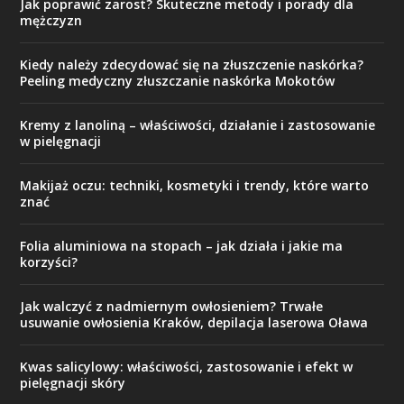
Jak poprawić zarost? Skuteczne metody i porady dla
mężczyzn
Kiedy należy zdecydować się na złuszczenie naskórka?
Peeling medyczny złuszczanie naskórka Mokotów
Kremy z lanoliną – właściwości, działanie i zastosowanie
w pielęgnacji
Makijaż oczu: techniki, kosmetyki i trendy, które warto
znać
Folia aluminiowa na stopach – jak działa i jakie ma
korzyści?
Jak walczyć z nadmiernym owłosieniem? Trwałe
usuwanie owłosienia Kraków, depilacja laserowa Oława
Kwas salicylowy: właściwości, zastosowanie i efekt w
pielęgnacji skóry