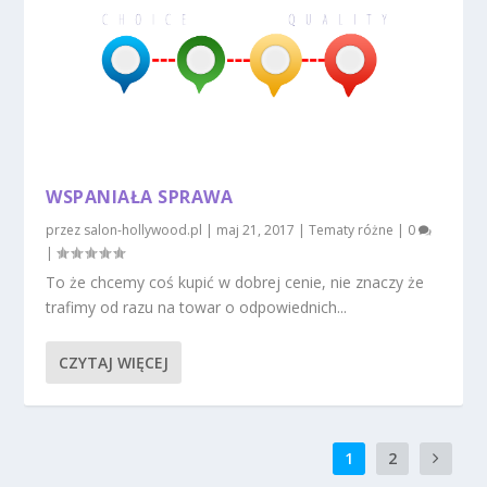
WSPANIAŁA SPRAWA
przez
salon-hollywood.pl
|
maj 21, 2017
|
Tematy różne
|
0
|
To że chcemy coś kupić w dobrej cenie, nie znaczy że
trafimy od razu na towar o odpowiednich...
CZYTAJ WIĘCEJ
1
2