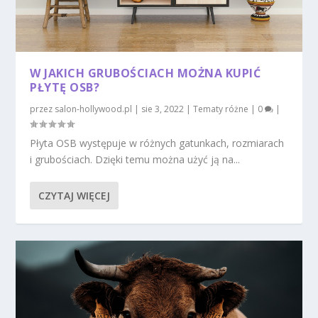
W JAKICH GRUBOŚCIACH MOŻNA KUPIĆ
PŁYTĘ OSB?
przez
salon-hollywood.pl
|
sie 3, 2022
|
Tematy różne
|
0
|
Płyta OSB występuje w różnych gatunkach, rozmiarach
i grubościach. Dzięki temu można użyć ją na...
CZYTAJ WIĘCEJ