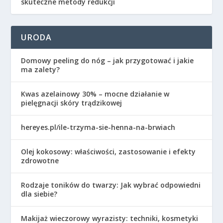
skuteczne metody redukcji
URODA
Domowy peeling do nóg – jak przygotować i jakie
ma zalety?
Kwas azelainowy 30% – mocne działanie w
pielęgnacji skóry trądzikowej
hereyes.pl/ile-trzyma-sie-henna-na-brwiach
Olej kokosowy: właściwości, zastosowanie i efekty
zdrowotne
Rodzaje toników do twarzy: Jak wybrać odpowiedni
dla siebie?
Makijaż wieczorowy wyrazisty: techniki, kosmetyki