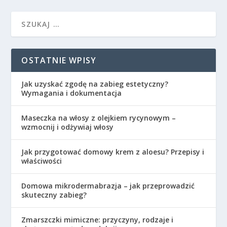
OSTATNIE WPISY
Jak uzyskać zgodę na zabieg estetyczny?
Wymagania i dokumentacja
Maseczka na włosy z olejkiem rycynowym –
wzmocnij i odżywiaj włosy
Jak przygotować domowy krem z aloesu? Przepisy i
właściwości
Domowa mikrodermabrazja – jak przeprowadzić
skuteczny zabieg?
Zmarszczki mimiczne: przyczyny, rodzaje i