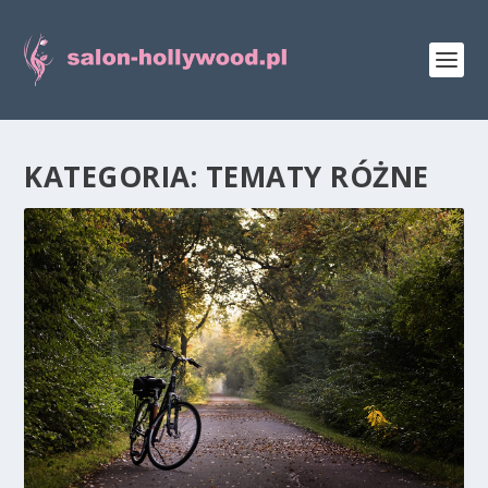
KATEGORIA:
TEMATY RÓŻNE