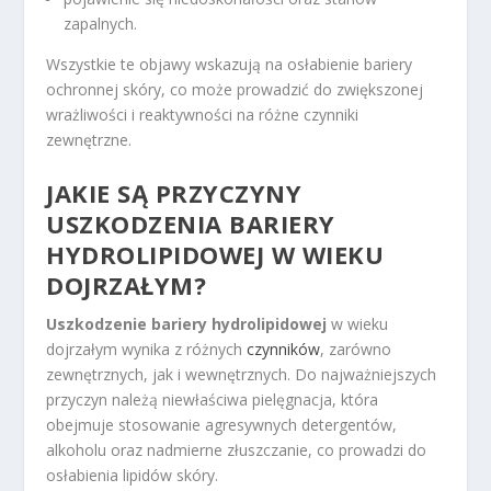
zapalnych.
Wszystkie te objawy wskazują na osłabienie bariery
ochronnej skóry, co może prowadzić do zwiększonej
wrażliwości i reaktywności na różne czynniki
zewnętrzne.
JAKIE SĄ PRZYCZYNY
USZKODZENIA BARIERY
HYDROLIPIDOWEJ W WIEKU
DOJRZAŁYM?
Uszkodzenie bariery hydrolipidowej
w wieku
dojrzałym wynika z różnych
czynników
, zarówno
zewnętrznych, jak i wewnętrznych. Do najważniejszych
przyczyn należą niewłaściwa pielęgnacja, która
obejmuje stosowanie agresywnych detergentów,
alkoholu oraz nadmierne złuszczanie, co prowadzi do
osłabienia lipidów skóry.