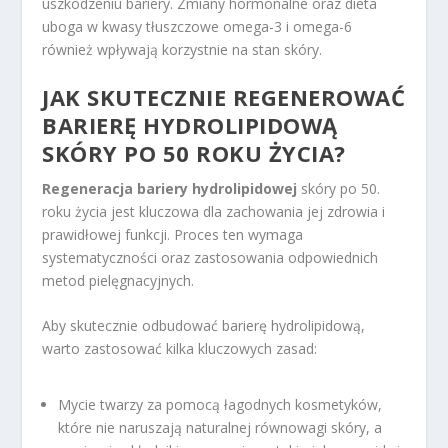
uszkodzeniu bariery. Zmiany hormonalne oraz dieta
uboga w kwasy tłuszczowe omega-3 i omega-6
również wpływają korzystnie na stan skóry.
JAK SKUTECZNIE REGENEROWAĆ
BARIERĘ HYDROLIPIDOWĄ
SKÓRY PO 50 ROKU ŻYCIA?
Regeneracja bariery hydrolipidowej
skóry po 50.
roku życia jest kluczowa dla zachowania jej zdrowia i
prawidłowej funkcji. Proces ten wymaga
systematyczności oraz zastosowania odpowiednich
metod pielęgnacyjnych.
Aby skutecznie odbudować barierę hydrolipidową,
warto zastosować kilka kluczowych zasad:
Mycie twarzy za pomocą łagodnych kosmetyków,
które nie naruszają naturalnej równowagi skóry, a