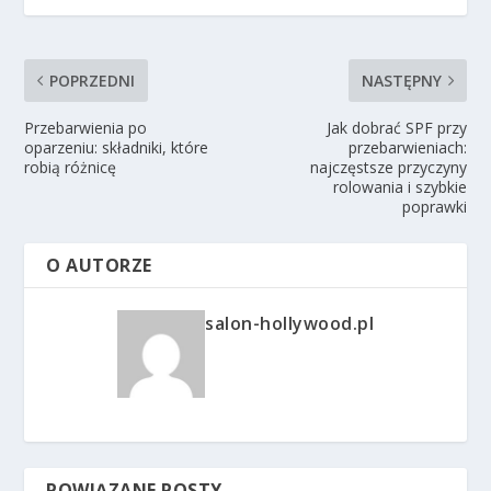
POPRZEDNI
NASTĘPNY
Przebarwienia po
Jak dobrać SPF przy
oparzeniu: składniki, które
przebarwieniach:
robią różnicę
najczęstsze przyczyny
rolowania i szybkie
poprawki
O AUTORZE
salon-hollywood.pl
POWIĄZANE POSTY