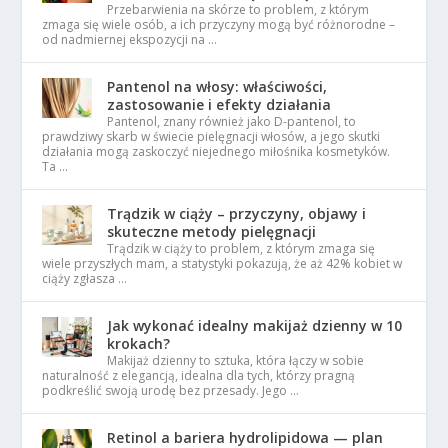
Przebarwienia na skórze to problem, z którym
zmaga się wiele osób, a ich przyczyny mogą być różnorodne –
od nadmiernej ekspozycji na …
Pantenol na włosy: właściwości,
zastosowanie i efekty działania
Pantenol, znany również jako D-pantenol, to
prawdziwy skarb w świecie pielęgnacji włosów, a jego skutki
działania mogą zaskoczyć niejednego miłośnika kosmetyków.
Ta …
Trądzik w ciąży – przyczyny, objawy i
skuteczne metody pielęgnacji
Trądzik w ciąży to problem, z którym zmaga się
wiele przyszłych mam, a statystyki pokazują, że aż 42% kobiet w
ciąży zgłasza …
Jak wykonać idealny makijaż dzienny w 10
krokach?
Makijaż dzienny to sztuka, która łączy w sobie
naturalność z elegancją, idealna dla tych, którzy pragną
podkreślić swoją urodę bez przesady. Jego …
Retinol a bariera hydrolipidowa — plan