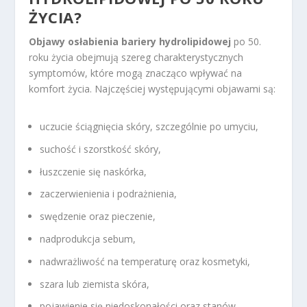
ŻYCIA?
Objawy osłabienia bariery hydrolipidowej
po 50.
roku życia obejmują szereg charakterystycznych
symptomów, które mogą znacząco wpływać na
komfort życia. Najczęściej występującymi objawami są:
uczucie ściągnięcia skóry, szczególnie po umyciu,
suchość i szorstkość skóry,
łuszczenie się naskórka,
zaczerwienienia i podrażnienia,
swędzenie oraz pieczenie,
nadprodukcja sebum,
nadwrażliwość na temperaturę oraz kosmetyki,
szara lub ziemista skóra,
pojawienie się niedoskonałości oraz stanów