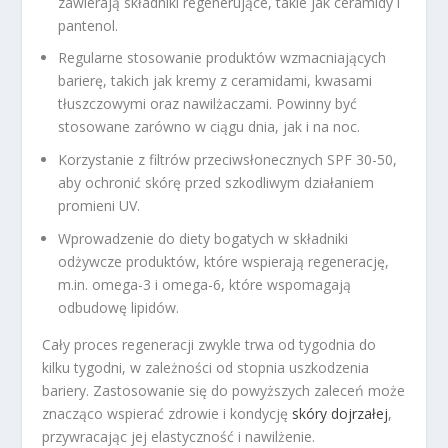
zawierają składniki regenerujące, takie jak ceramidy i
pantenol.
Regularne stosowanie produktów wzmacniających
barierę, takich jak kremy z ceramidami, kwasami
tłuszczowymi oraz nawilżaczami. Powinny być
stosowane zarówno w ciągu dnia, jak i na noc.
Korzystanie z filtrów przeciwsłonecznych SPF 30-50,
aby ochronić skórę przed szkodliwym działaniem
promieni UV.
Wprowadzenie do diety bogatych w składniki
odżywcze produktów, które wspierają regenerację,
m.in. omega-3 i omega-6, które wspomagają
odbudowę lipidów.
Cały proces regeneracji zwykle trwa od tygodnia do
kilku tygodni, w zależności od stopnia uszkodzenia
bariery. Zastosowanie się do powyższych zaleceń może
znacząco wspierać zdrowie i kondycję
skóry dojrzałej
,
przywracając jej elastyczność i nawilżenie.