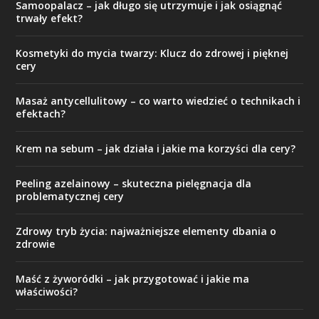
Samoopalacz – jak długo się utrzymuje i jak osiągnąć
trwały efekt?
Kosmetyki do mycia twarzy: Klucz do zdrowej i pięknej
cery
Masaż antycellulitowy – co warto wiedzieć o technikach i
efektach?
Krem na sebum – jak działa i jakie ma korzyści dla cery?
Peeling azelainowy – skuteczna pielęgnacja dla
problematycznej cery
Zdrowy tryb życia: najważniejsze elementy dbania o
zdrowie
Maść z żyworódki – jak przygotować i jakie ma
właściwości?