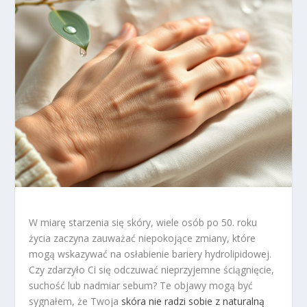
W miarę starzenia się skóry, wiele osób po 50. roku
życia zaczyna zauważać niepokojące zmiany, które
mogą wskazywać na osłabienie bariery hydrolipidowej.
Czy zdarzyło Ci się odczuwać nieprzyjemne ściągnięcie,
suchość lub nadmiar sebum? Te objawy mogą być
sygnałem, że Twoja
skóra nie radzi sobie z naturalną