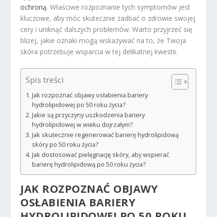
ochroną
. Właściwe rozpoznanie tych symptomów jest
kluczowe, aby móc skutecznie zadbać o zdrowie swojej
cery i uniknąć dalszych problemów. Warto przyjrzeć się
bliżej, jakie oznaki mogą wskazywać na to, że Twoja
skóra potrzebuje wsparcia w tej delikatnej kwestii.
Spis treści
Jak rozpoznać objawy osłabienia bariery
hydrolipidowej po 50 roku życia?
Jakie są przyczyny uszkodzenia bariery
hydrolipidowej w wieku dojrzałym?
Jak skutecznie regenerować barierę hydrolipidową
skóry po 50 roku życia?
Jak dostosować pielęgnację skóry, aby wspierać
barierę hydrolipidową po 50 roku życia?
JAK ROZPOZNAĆ OBJAWY
OSŁABIENIA BARIERY
HYDROLIPIDOWEJ PO 50 ROKU