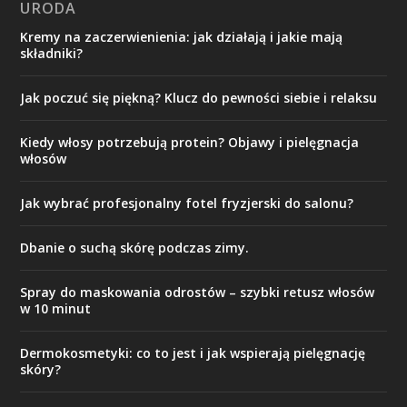
URODA
Kremy na zaczerwienienia: jak działają i jakie mają
składniki?
Jak poczuć się piękną? Klucz do pewności siebie i relaksu
Kiedy włosy potrzebują protein? Objawy i pielęgnacja
włosów
Jak wybrać profesjonalny fotel fryzjerski do salonu?
Dbanie o suchą skórę podczas zimy.
Spray do maskowania odrostów – szybki retusz włosów
w 10 minut
Dermokosmetyki: co to jest i jak wspierają pielęgnację
skóry?