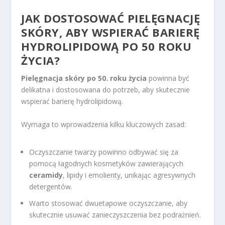
JAK DOSTOSOWAĆ PIELĘGNACJĘ
SKÓRY, ABY WSPIERAĆ BARIERĘ
HYDROLIPIDOWĄ PO 50 ROKU
ŻYCIA?
Pielęgnacja skóry po 50. roku życia
powinna być
delikatna i dostosowana do potrzeb, aby skutecznie
wspierać barierę hydrolipidową.
Wymaga to wprowadzenia kilku kluczowych zasad:
Oczyszczanie twarzy powinno odbywać się za
pomocą łagodnych kosmetyków zawierających
ceramidy
, lipidy i emolienty, unikając agresywnych
detergentów.
Warto stosować dwuetapowe oczyszczanie, aby
skutecznie usuwać zanieczyszczenia bez podrażnień.