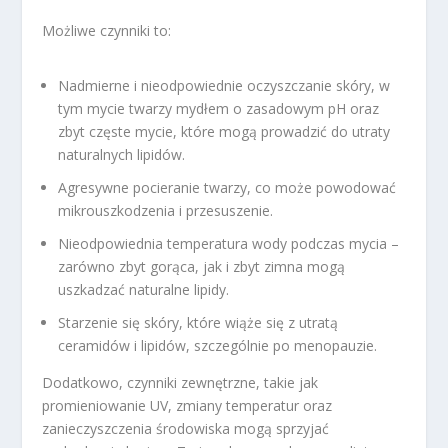
Możliwe czynniki to:
Nadmierne i nieodpowiednie oczyszczanie skóry, w
tym mycie twarzy mydłem o zasadowym pH oraz
zbyt częste mycie, które mogą prowadzić do utraty
naturalnych lipidów.
Agresywne pocieranie twarzy, co może powodować
mikrouszkodzenia i przesuszenie.
Nieodpowiednia temperatura wody podczas mycia –
zarówno zbyt gorąca, jak i zbyt zimna mogą
uszkadzać naturalne lipidy.
Starzenie się skóry, które wiąże się z utratą
ceramidów i lipidów, szczególnie po menopauzie.
Dodatkowo, czynniki zewnętrzne, takie jak
promieniowanie UV, zmiany temperatur oraz
zanieczyszczenia środowiska mogą sprzyjać