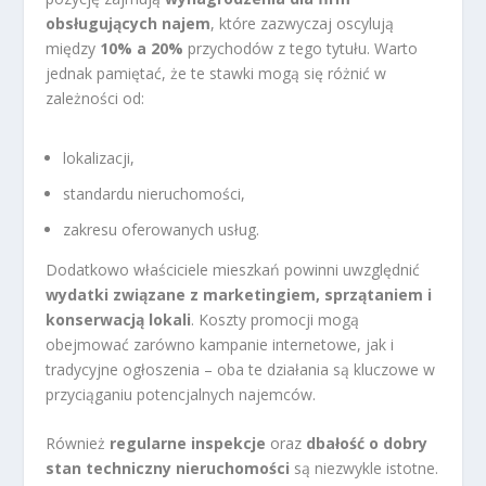
obsługujących najem
, które zazwyczaj oscylują
między
10% a 20%
przychodów z tego tytułu. Warto
jednak pamiętać, że te stawki mogą się różnić w
zależności od:
lokalizacji,
standardu nieruchomości,
zakresu oferowanych usług.
Dodatkowo właściciele mieszkań powinni uwzględnić
wydatki związane z marketingiem, sprzątaniem i
konserwacją lokali
. Koszty promocji mogą
obejmować zarówno kampanie internetowe, jak i
tradycyjne ogłoszenia – oba te działania są kluczowe w
przyciąganiu potencjalnych najemców.
Również
regularne inspekcje
oraz
dbałość o dobry
stan techniczny nieruchomości
są niezwykle istotne.