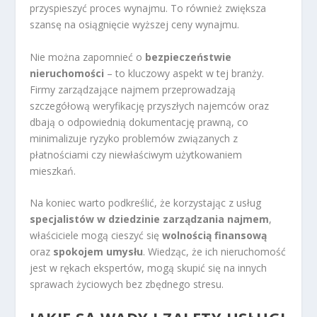
przyspieszyć proces wynajmu. To również zwiększa
szansę na osiągnięcie wyższej ceny wynajmu.
Nie można zapomnieć o
bezpieczeństwie
nieruchomości
– to kluczowy aspekt w tej branży.
Firmy zarządzające najmem przeprowadzają
szczegółową weryfikację przyszłych najemców oraz
dbają o odpowiednią dokumentację prawną, co
minimalizuje ryzyko problemów związanych z
płatnościami czy niewłaściwym użytkowaniem
mieszkań.
Na koniec warto podkreślić, że korzystając z usług
specjalistów w dziedzinie zarządzania najmem
,
właściciele mogą cieszyć się
wolnością finansową
oraz
spokojem umysłu
. Wiedząc, że ich nieruchomość
jest w rękach ekspertów, mogą skupić się na innych
sprawach życiowych bez zbędnego stresu.