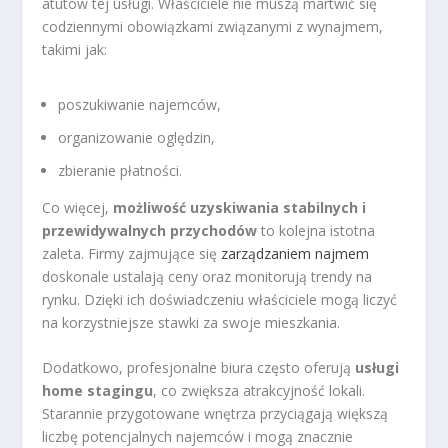
atutów tej usługi. Właściciele nie muszą martwić się
codziennymi obowiązkami związanymi z wynajmem,
takimi jak:
poszukiwanie najemców,
organizowanie oględzin,
zbieranie płatności.
Co więcej,
możliwość uzyskiwania stabilnych i
przewidywalnych przychodów
to kolejna istotna
zaleta. Firmy zajmujące się
zarządzaniem najmem
doskonale ustalają ceny oraz monitorują trendy na
rynku. Dzięki ich doświadczeniu właściciele mogą liczyć
na korzystniejsze stawki za swoje mieszkania.
Dodatkowo, profesjonalne biura często oferują
usługi
home stagingu
, co zwiększa atrakcyjność lokali.
Starannie przygotowane wnętrza przyciągają większą
liczbę potencjalnych najemców i mogą znacznie