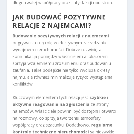
długotrwałej współpracy oraz satysfakcji obu stron.
JAK BUDOWAĆ POZYTYWNE
RELACJE Z NAJEMCAMI?
Budowanie pozytywnych relacji z najemcami
odgrywa istotną rolę w efektywnym zarządzaniu
wynajmem nieruchomości. Dobrze rozwinięta
komunikacja pomiędzy właścicielem a lokatorami
sprzyja wzajemnemu zrozumieniu oraz budowaniu
zaufania. Takie podejście nie tylko wydłuża okresy
najmu, ale również minimalizuje ryzyko wystąpienia
konfliktów.
Kluczowym elementem tych relacji jest
szybkie i
aktywne reagowanie na zgłoszenia
ze strony
najemców. Właściciele powinni być dostępni i otwarci
na rozmowy, co sprzyja tworzeniu atmosfery
współpracy oraz szacunku. Dodatkowo,
regularne
kontrole techniczne nieruchomości
są niezwykle