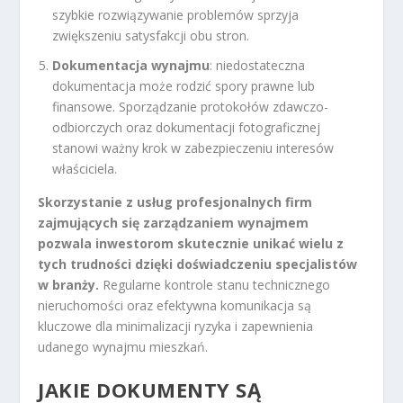
szybkie rozwiązywanie problemów sprzyja
zwiększeniu satysfakcji obu stron.
Dokumentacja wynajmu
: niedostateczna
dokumentacja może rodzić spory prawne lub
finansowe. Sporządzanie protokołów zdawczo-
odbiorczych oraz dokumentacji fotograficznej
stanowi ważny krok w zabezpieczeniu interesów
właściciela.
Skorzystanie z usług profesjonalnych firm
zajmujących się zarządzaniem wynajmem
pozwala inwestorom skutecznie unikać wielu z
tych trudności dzięki doświadczeniu specjalistów
w branży.
Regularne kontrole stanu technicznego
nieruchomości oraz efektywna komunikacja są
kluczowe dla minimalizacji ryzyka i zapewnienia
udanego wynajmu mieszkań.
JAKIE DOKUMENTY SĄ