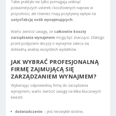
Takie praktyki nie tylko pomagają uniknąć
poważniejszych usterek i kosztownych napraw w
przyszłości, ale również mają pozytywny wpływ na
satysfakcję osób wynajmujących
.
Warto zwrócić uwagę, że
całkowite koszty
zarządzania wynajmem
mogą być znaczące. Dlatego
przed podjęciem decyzji o wynajmie zaleca się
dokładną analizę wszystkich wydatków.
JAK WYBRAĆ PROFESJONALNĄ
FIRMĘ ZAJMUJĄCĄ SIĘ
ZARZĄDZANIEM WYNAJMEM?
Wybierając odpowiednią firmę do zarządzania
wynajmem, warto zwrócić uwagę na kilka kluczowych
kwestii:
doświadczenie
– jest niezwykle istotne,