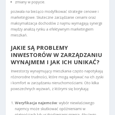
zmiany w popycie.
pozwala na bieżąco modyfikować strategie cenowe i
marketingowe. Skuteczne zarządzanie cenami oraz
maksymalizacja dochodów z najmu wymagają synergii
między analizą rynku a efektywnym marketingiem
mieszkań.
JAKIE SĄ PROBLEMY
INWESTORÓW W ZARZĄDZANIU
WYNAJMEM I JAK ICH UNIKAĆ?
Inwestorzy wynajmujący mieszkania często napotykają
różnorodne trudności, które mogą wpływać na ich zyski
i komfort w zarządzaniu nieruchomościami. Oto kilka
powszechnych wyzwań, z którymi się borykają:
Weryfikacja najemców
: wybór niewłaściwego
najemcy może skutkować opóźnieniami w
płatnościach lub uszkodzeniami mienia. Aby tego