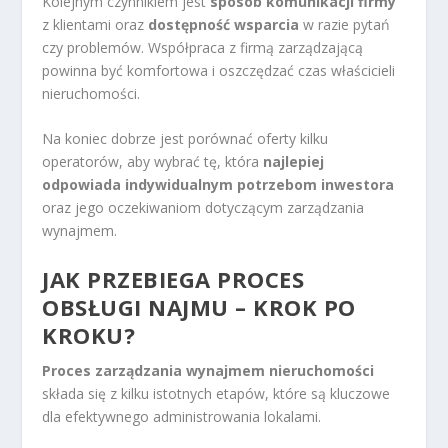
Kolejnym czynnikiem jest
sposób komunikacji firmy
z klientami oraz
dostępność wsparcia
w razie pytań
czy problemów. Współpraca z firmą zarządzającą
powinna być komfortowa i oszczędzać czas właścicieli
nieruchomości.
Na koniec dobrze jest porównać oferty kilku
operatorów, aby wybrać tę, która
najlepiej
odpowiada indywidualnym potrzebom inwestora
oraz jego oczekiwaniom dotyczącym zarządzania
wynajmem.
JAK PRZEBIEGA PROCES
OBSŁUGI NAJMU – KROK PO
KROKU?
Proces zarządzania wynajmem nieruchomości
składa się z kilku istotnych etapów, które są kluczowe
dla efektywnego administrowania lokalami.