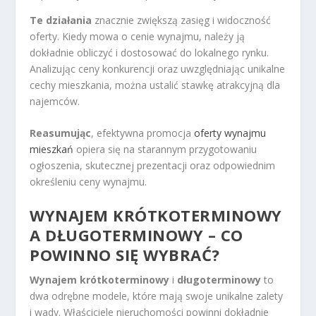
Te działania
znacznie zwiększą zasięg i widoczność
oferty. Kiedy mowa o cenie wynajmu, należy ją
dokładnie obliczyć i dostosować do lokalnego rynku.
Analizując ceny konkurencji oraz uwzględniając unikalne
cechy mieszkania, można ustalić stawkę atrakcyjną dla
najemców.
Reasumując
, efektywna promocja
oferty wynajmu
mieszkań
opiera się na starannym przygotowaniu
ogłoszenia, skutecznej prezentacji oraz odpowiednim
określeniu ceny wynajmu.
WYNAJEM KRÓTKOTERMINOWY
A DŁUGOTERMINOWY – CO
POWINNO SIĘ WYBRAĆ?
Wynajem krótkoterminowy
i
długoterminowy
to
dwa odrębne modele, które mają swoje unikalne zalety
i wady. Właściciele nieruchomości powinni dokładnie