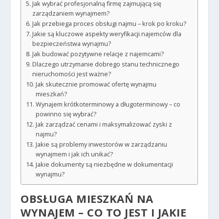
Jak wybrać profesjonalną firmę zajmującą się
zarządzaniem wynajmem?
Jak przebiega proces obsługi najmu – krok po kroku?
Jakie są kluczowe aspekty weryfikacji najemców dla
bezpieczeństwa wynajmu?
Jak budować pozytywne relacje z najemcami?
Dlaczego utrzymanie dobrego stanu technicznego
nieruchomości jest ważne?
Jak skutecznie promować ofertę wynajmu
mieszkań?
Wynajem krótkoterminowy a długoterminowy – co
powinno się wybrać?
Jak zarządzać cenami i maksymalizować zyski z
najmu?
Jakie są problemy inwestorów w zarządzaniu
wynajmem i jak ich unikać?
Jakie dokumenty są niezbędne w dokumentacji
wynajmu?
OBSŁUGA MIESZKAŃ NA
WYNAJEM – CO TO JEST I JAKIE