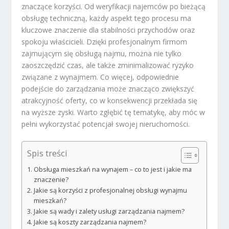
znaczące korzyści. Od weryfikacji najemców po bieżącą
obsługę techniczną, każdy aspekt tego procesu ma
kluczowe znaczenie dla stabilności przychodów oraz
spokoju właścicieli. Dzięki profesjonalnym firmom
zajmującym się obsługą najmu, można nie tylko
zaoszczędzić czas, ale także zminimalizować ryzyko
związane z wynajmem. Co więcej, odpowiednie
podejście do zarządzania może znacząco zwiększyć
atrakcyjność oferty, co w konsekwencji przekłada się
na wyższe zyski. Warto zgłębić tę tematykę, aby móc w
pełni wykorzystać potencjał swojej nieruchomości.
Spis treści
Obsługa mieszkań na wynajem – co to jest i jakie ma
znaczenie?
Jakie są korzyści z profesjonalnej obsługi wynajmu
mieszkań?
Jakie są wady i zalety usługi zarządzania najmem?
Jakie są koszty zarządzania najmem?