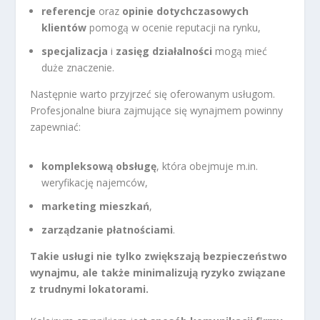
referencje
oraz
opinie dotychczasowych
klientów
pomogą w ocenie reputacji na rynku,
specjalizacja
i
zasięg działalności
mogą mieć
duże znaczenie.
Następnie warto przyjrzeć się oferowanym usługom.
Profesjonalne biura zajmujące się wynajmem powinny
zapewniać:
kompleksową obsługę
, która obejmuje m.in.
weryfikację najemców,
marketing mieszkań
,
zarządzanie płatnościami
.
Takie usługi nie tylko zwiększają bezpieczeństwo
wynajmu, ale także minimalizują ryzyko związane
z trudnymi lokatorami.