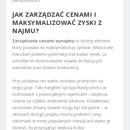
nieruchomości.
JAK ZARZĄDZAĆ CENAMI I
MAKSYMALIZOWAĆ ZYSKI Z
NAJMU?
Zarządzanie cenami wynajmu
to istotny element,
który pozwala na maksymalizację zysków. Właściciele
mieszkań powinni systematycznie badać rynek, co
umożliwi im dostosowanie stawek do bieżących
warunków oraz działań konkurencji.
Przy ustalaniu cen warto zostawić przestrzeń na
negocjacje. Taki margines sprzyja elastyczności w
rozmowach z potencjalnymi najemcami i zwiększa
szanse na szybkie znalezienie lokatora. Dodatkowo,
sezonowe zmiany stawek mogą być korzystne – w
okresach dużego popytu można podnieść ceny,
natomiast w mniej popularnych miesiącach warto je
obniżyć, by przyciągnąć większą liczbę