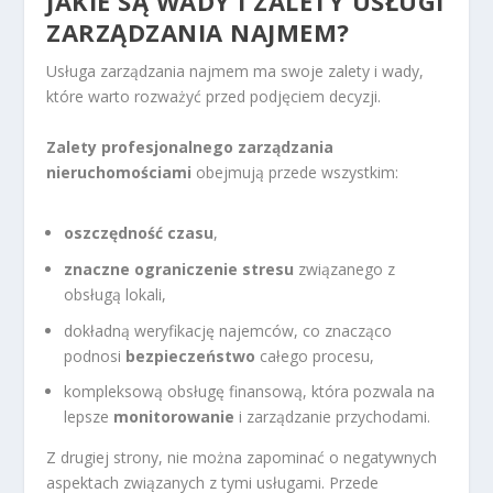
JAKIE SĄ WADY I ZALETY USŁUGI
ZARZĄDZANIA NAJMEM?
Usługa zarządzania najmem ma swoje zalety i wady,
które warto rozważyć przed podjęciem decyzji.
Zalety profesjonalnego zarządzania
nieruchomościami
obejmują przede wszystkim:
oszczędność czasu
,
znaczne ograniczenie stresu
związanego z
obsługą lokali,
dokładną weryfikację najemców, co znacząco
podnosi
bezpieczeństwo
całego procesu,
kompleksową obsługę finansową, która pozwala na
lepsze
monitorowanie
i zarządzanie przychodami.
Z drugiej strony, nie można zapominać o negatywnych
aspektach związanych z tymi usługami. Przede