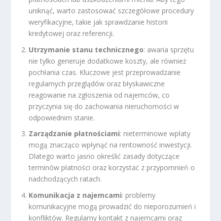
uniknąć, warto zastosować szczegółowe procedury
weryfikacyjne, takie jak sprawdzanie historii
kredytowej oraz referencji.
Utrzymanie stanu technicznego
: awaria sprzętu
nie tylko generuje dodatkowe koszty, ale również
pochłania czas. Kluczowe jest przeprowadzanie
regularnych przeglądów oraz błyskawiczne
reagowanie na zgłoszenia od najemców, co
przyczynia się do zachowania nieruchomości w
odpowiednim stanie.
Zarządzanie płatnościami
: nieterminowe wpłaty
mogą znacząco wpłynąć na rentowność inwestycji.
Dlatego warto jasno określić zasady dotyczące
terminów płatności oraz korzystać z przypomnień o
nadchodzących ratach.
Komunikacja z najemcami
: problemy
komunikacyjne mogą prowadzić do nieporozumień i
konfliktów. Regularny kontakt z najemcami oraz