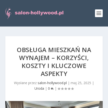
OBSŁUGA MIESZKAŃ NA
WYNAJEM – KORZYŚCI,
KOSZTY I KLUCZOWE
ASPEKTY
Wysłane przez
salon-hollywood.pl
|
maj 25, 2025
|
Uroda
|
0
|