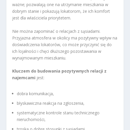
ważne; pozwalają one na utrzymanie mieszkania w
dobrym stanie i pokazują lokatorom, że ich komfort
jest dla właściciela priorytetem.
Nie można zapominać o relacjach z sąsiadami.
Przyjazna atmosfera w okolicy ma pozytywny wpływ na
doświadczenia lokatorów, co może przyczynić się do
ich lojalności i chęci dłuższego pozostawania w
wynajmowanym mieszkaniu.
Kluczem do budowania pozytywnych relacji z
najemcami
jest:
dobra komunikacja,
błyskawiczna reakcja na zgłoszenia,
systematyczne kontrole stanu technicznego
nieruchomości,
troska o dobre stosunki z sąsiadami.