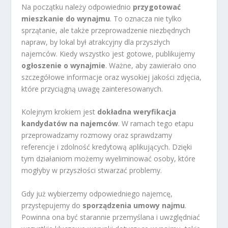
Na początku należy odpowiednio
przygotować
mieszkanie do wynajmu
. To oznacza nie tylko
sprzątanie, ale także przeprowadzenie niezbędnych
napraw, by lokal był atrakcyjny dla przyszłych
najemców. Kiedy wszystko jest gotowe, publikujemy
ogłoszenie o wynajmie
. Ważne, aby zawierało ono
szczegółowe informacje oraz wysokiej jakości zdjęcia,
które przyciągną uwagę zainteresowanych.
Kolejnym krokiem jest
dokładna weryfikacja
kandydatów na najemców
. W ramach tego etapu
przeprowadzamy rozmowy oraz sprawdzamy
referencje i zdolność kredytową aplikujących. Dzięki
tym działaniom możemy wyeliminować osoby, które
mogłyby w przyszłości stwarzać problemy.
Gdy już wybierzemy odpowiedniego najemcę,
przystępujemy do
sporządzenia umowy najmu
.
Powinna ona być starannie przemyślana i uwzględniać