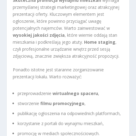
Skuteczna promocja wynajmu mieszkań
wymaga
przemyślanej strategii marketingowej oraz atrakcyjnej
prezentacji oferty. Kluczowym elementem jest
ogłoszenie, które powinno przyciągać uwagę
potencjalnych najemców. Warto zainwestować w
wysokiej jakości zdjęcia
, które wiernie oddają stan
mieszkania i podkreślają jego atuty.
Home staging
,
czyli profesjonalne urządzanie wnętrz przed sesją
zdjęciową, znacznie zwiększa atrakcyjność propozycji.
Ponadto istotne jest staranne zorganizowanie
prezentacji lokalu. Warto rozważyć:
przeprowadzenie
wirtualnego spaceru
,
stworzenie
filmu promocyjnego
,
publikację ogłoszenia na odpowiednich platformach,
korzystanie z portali do wynajmu mieszkań,
promocję w mediach społecznościowych.