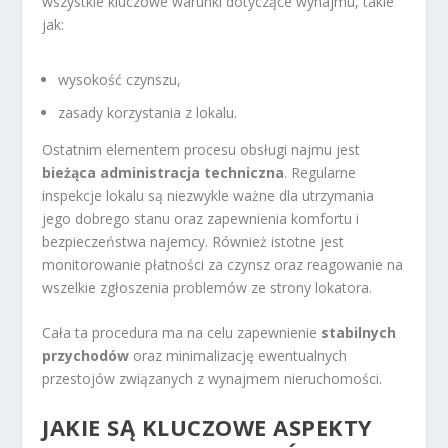
wszystkie kluczowe warunki dotyczące wynajmu, takie
jak:
wysokość czynszu,
zasady korzystania z lokalu.
Ostatnim elementem procesu obsługi najmu jest
bieżąca administracja techniczna
. Regularne
inspekcje lokalu są niezwykle ważne dla utrzymania
jego dobrego stanu oraz zapewnienia komfortu i
bezpieczeństwa najemcy. Również istotne jest
monitorowanie płatności za czynsz oraz reagowanie na
wszelkie zgłoszenia problemów ze strony lokatora.
Cała ta procedura ma na celu zapewnienie
stabilnych
przychodów
oraz minimalizację ewentualnych
przestojów związanych z wynajmem nieruchomości.
JAKIE SĄ KLUCZOWE ASPEKTY