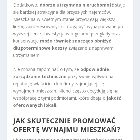
Dodatkowo,
dobrze utrzymana nieruchomość
staje
się bardziej atrakcyjna dla przyszłych najemców.
Mieszkania w świetnym stanie przyciągają większą
liczbę zainteresowanych i mogą być wynajmowane po
wyższej cenie. Inwestycja w regularne przeglądy oraz
konserwacje
może również znacząco obniżyć
długoterminowe koszty
związane z naprawami i
utrzymaniem.
Nie można zapominać o tym, że
odpowiednie
zarządzanie techniczne
pozytywnie wpływa na
reputację właściciela lub firmy zajmującej się
wynajmem mieszkań. Klienci często decydują się na
współpracę z tymi podmiotami, które dbają o
jakość
oferowanych lokali.
JAK SKUTECZNIE PROMOWAĆ
OFERTĘ WYNAJMU MIESZKAŃ?