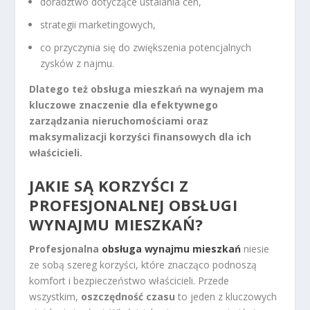
doradztwo dotyczące ustalania cen,
strategii marketingowych,
co przyczynia się do zwiększenia potencjalnych
zysków z najmu.
Dlatego też obsługa mieszkań na wynajem ma
kluczowe znaczenie dla efektywnego
zarządzania nieruchomościami oraz
maksymalizacji korzyści finansowych dla ich
właścicieli.
JAKIE SĄ KORZYŚCI Z
PROFESJONALNEJ OBSŁUGI
WYNAJMU MIESZKAŃ?
Profesjonalna
obsługa wynajmu mieszkań
niesie
ze sobą szereg korzyści, które znacząco podnoszą
komfort i bezpieczeństwo właścicieli. Przede
wszystkim,
oszczędność czasu
to jeden z kluczowych