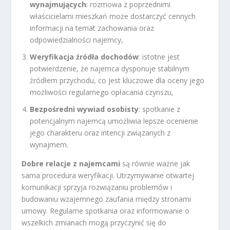
wynajmujących
: rozmowa z poprzednimi
właścicielami mieszkań może dostarczyć cennych
informacji na temat zachowania oraz
odpowiedzialności najemcy,
Weryfikacja źródła dochodów
: istotne jest
potwierdzenie, że najemca dysponuje stabilnym
źródłem przychodu, co jest kluczowe dla oceny jego
możliwości regularnego opłacania czynszu,
Bezpośredni wywiad osobisty
: spotkanie z
potencjalnym najemcą umożliwia lepsze ocenienie
jego charakteru oraz intencji związanych z
wynajmem.
Dobre relacje z najemcami
są równie ważne jak
sama procedura weryfikacji. Utrzymywanie otwartej
komunikacji sprzyja rozwiązaniu problemów i
budowaniu wzajemnego zaufania między stronami
umowy. Regularne spotkania oraz informowanie o
wszelkich zmianach mogą przyczynić się do