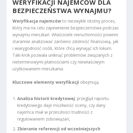
WERYFIKACJI NAJEMCÓW DLA
BEZPIECZEŃSTWA WYNAJMU?
Weryfikacja najemców
to niezwykle istotny proces,
który ma na celu zapewnienie bezpieczeństwa podczas
wynajmu mieszkań. Właściciele nieruchomości powinni
starannie analizować zarówno zdolność finansową, jak
i wiarygodność osób, które chcą wynająć ich lokum.
Taki krok pozwala uniknąć problemów związanych z
nieterminowymi płatnościami czy niewłaściwym
użytkowaniem mieszkania.
Kluczowe elementy weryfikacji
obejmują:
Analiza historii kredytowej
: przegląd raportu
kredytowego daje możliwość oceny, czy dany
najemca miał w przeszłości trudności z
regulowaniem zobowiązań,
Zbieranie referencji od wcześniejszych