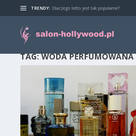
TRENDY:
Dlaczego lotto jest tak popularne?
TAG:
WODA PERFUMOWANA 