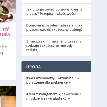
Jak przygotować domowy krem z
aloesu? Przepisy i właściwości
Domowa mikrodermabrazja – jak
LEŹĆ
przeprowadzić skuteczny zabieg?
MERIA
Zmarszczki mimiczne: przyczyny,
rodzaje i skuteczne metody
redukcji
ej
URODA
Kwas azelainowy i witamina C –
połączenie dla pięknej cery
Krem z kolagenem – nawilżenie i
młodzieńczy wygląd skóry