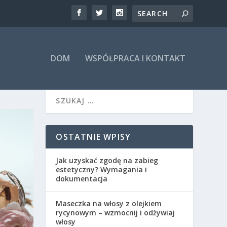
DOM
WSPÓŁPRACA I KONTAKT
OSTATNIE WPISY
Jak uzyskać zgodę na zabieg
estetyczny? Wymagania i
dokumentacja
Maseczka na włosy z olejkiem
rycynowym – wzmocnij i odżywiaj
włosy