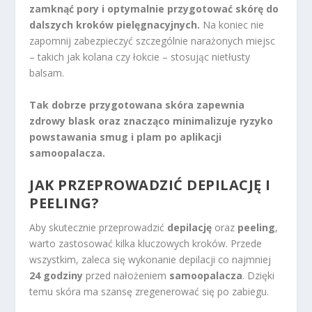
zamknąć pory i optymalnie przygotować skórę do
dalszych kroków pielęgnacyjnych.
Na koniec nie
zapomnij zabezpieczyć szczególnie narażonych miejsc
– takich jak kolana czy łokcie – stosując nietłusty
balsam.
Tak dobrze przygotowana skóra zapewnia
zdrowy blask oraz znacząco minimalizuje ryzyko
powstawania smug i plam po aplikacji
samoopalacza.
JAK PRZEPROWADZIĆ DEPILACJĘ I
PEELING?
Aby skutecznie przeprowadzić
depilację
oraz
peeling
,
warto zastosować kilka kluczowych kroków. Przede
wszystkim, zaleca się wykonanie depilacji co najmniej
24 godziny
przed nałożeniem
samoopalacza
. Dzięki
temu skóra ma szansę zregenerować się po zabiegu.