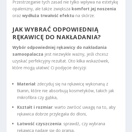
Przestrzeganie tych zasad nie tylko wpływa na estetykę
opalenizny, ale także zwiększa
komfort jej noszenia
oraz
wydłuża trwałość efektu
na skórze.
JAK WYBRAĆ ODPOWIEDNIĄ
RĘKAWICĘ DO NAKŁADANIA?
Wybór odpowiedniej rękawicy do nakładania
samoopalacza
jest niezwykle ważny, jeśli chcesz
uzyskać perfekcyjny rezultat. Oto kilka wskazówek,
które mogą ułatwić Ci podjęcie decyzji:
Materiał
: zdecyduj się na rękawicę wykonaną z
tkanin, które nie absorbują kosmetyków, takich jak
mikrofibra czy gąbka,
Kształt i rozmiar
: warto zwrócić uwagę na to, aby
rękawica dobrze przylegała do dłoni,
Łatwość czyszczenia
: sprawdź, czy wybrana
rękawica nadaje się do prania,