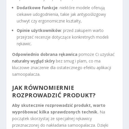
Dodatkowe funkcje
: niektóre modele oferują
ciekawe udogodnienia, takie jak antypoślizgowy
uchwyt czy ergonomiczne kształty,
Opinie użytkowników
: przed zakupem warto
przejrzeć recenzje dotyczące konkretnych modeli
rękawic.
Odpowiednio dobrana rękawica
pomoże Ci uzyskać
naturalny wygląd skóry
bez smug i plam, co ma
kluczowe znaczenie dla ostatecznego efektu aplikacji
samoopalacza.
JAK RÓWNOMIERNIE
ROZPROWADZIĆ PRODUKT?
Aby skutecznie rozprowadzić produkt, warto
wypróbować kilka sprawdzonych technik.
Na
początek skorzystaj ze specjalnej rękawicy
przeznaczonej do nakładania samoopalacza. Dzięki