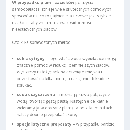
W przypadku plam i zacieków
po użyciu
samoopalacza istnieje wiele skutecznych domowych
sposobów na ich rozjaśnienie. Kluczowe jest szybkie
działanie, aby zminimalizować widoczność
nieestetycznych śladów.
Oto kilka sprawdzonych metod:
sok z cytryny
– jego właściwości wybielające mogą
znacznie pomóc w redukcji ciemniejszych śladów.
Wystarczy nałożyć sok na dotknięte miejsca i
pozostawić na kilka minut, a następnie dokładnie
spłukać,
soda oczyszczona
– można ją łatwo połączyć z
wodą, tworząc gęstą pastę. Następnie delikatnie
wcieramy ją w obszar z plamą, a po kilku minutach
należy dobrze przepłukać skórę,
specjalistyczne preparaty
– w przypadku bardziej