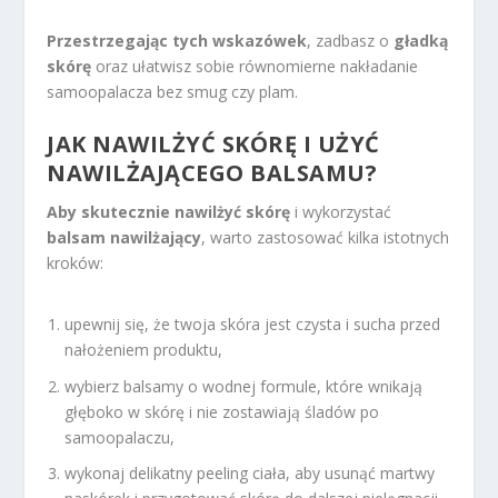
Przestrzegając tych wskazówek
, zadbasz o
gładką
skórę
oraz ułatwisz sobie równomierne nakładanie
samoopalacza bez smug czy plam.
JAK NAWILŻYĆ SKÓRĘ I UŻYĆ
NAWILŻAJĄCEGO BALSAMU?
Aby skutecznie nawilżyć skórę
i wykorzystać
balsam nawilżający
, warto zastosować kilka istotnych
kroków:
upewnij się, że twoja skóra jest czysta i sucha przed
nałożeniem produktu,
wybierz balsamy o wodnej formule, które wnikają
głęboko w skórę i nie zostawiają śladów po
samoopalaczu,
wykonaj delikatny peeling ciała, aby usunąć martwy