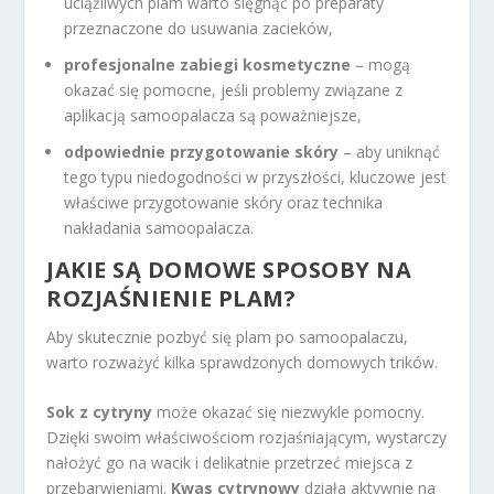
uciążliwych plam warto sięgnąć po preparaty
przeznaczone do usuwania zacieków,
profesjonalne zabiegi kosmetyczne
– mogą
okazać się pomocne, jeśli problemy związane z
aplikacją samoopalacza są poważniejsze,
odpowiednie przygotowanie skóry
– aby uniknąć
tego typu niedogodności w przyszłości, kluczowe jest
właściwe przygotowanie skóry oraz technika
nakładania samoopalacza.
JAKIE SĄ DOMOWE SPOSOBY NA
ROZJAŚNIENIE PLAM?
Aby skutecznie pozbyć się plam po samoopalaczu,
warto rozważyć kilka sprawdzonych domowych trików.
Sok z cytryny
może okazać się niezwykle pomocny.
Dzięki swoim właściwościom rozjaśniającym, wystarczy
nałożyć go na wacik i delikatnie przetrzeć miejsca z
przebarwieniami.
Kwas cytrynowy
działa aktywnie na