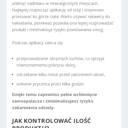
uniknąć nadmiaru w newralgicznych miejscach.
Najlepiej rozpocząć aplikację od stóp i stopniowo
przesuwać ku górze ciała. Warto używać rękawicy do
nakładania, ponieważ pozwala ona lepiej rozprowadzić
produkt i minimalizuje ryzyko powstawania smug.
Podczas aplikacji zaleca się:
przeprowadzanie okrężnych ruchów, co sprzyja
równomiernemu pokryciu skóry,
odczekanie kilku minut przed założeniem ubrań,
unikanie prysznica przez kilka godzin.
Dzięki temu zapewnisz pełne wchłonięcie
samoopalacza i zminimalizujesz ryzyko
zabarwienia odzieży.
JAK KONTROLOWAĆ ILOŚĆ