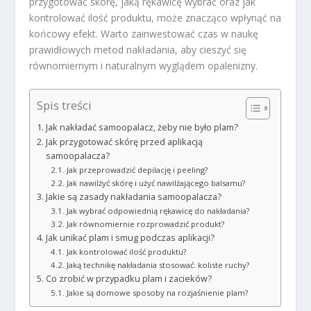
przygotować skórę, jaką rękawicę wybrać oraz jak
kontrolować ilość produktu, może znacząco wpłynąć na
końcowy efekt. Warto zainwestować czas w naukę
prawidłowych metod nakładania, aby cieszyć się
równomiernym i naturalnym wyglądem opalenizny.
Spis treści
Jak nakładać samoopalacz, żeby nie było plam?
Jak przygotować skórę przed aplikacją
samoopalacza?
Jak przeprowadzić depilację i peeling?
Jak nawilżyć skórę i użyć nawilżającego balsamu?
Jakie są zasady nakładania samoopalacza?
Jak wybrać odpowiednią rękawicę do nakładania?
Jak równomiernie rozprowadzić produkt?
Jak unikać plam i smug podczas aplikacji?
Jak kontrolować ilość produktu?
Jaką technikę nakładania stosować: koliste ruchy?
Co zrobić w przypadku plam i zacieków?
Jakie są domowe sposoby na rozjaśnienie plam?