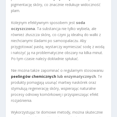
pigmentację skóry, co znacznie redukuje widoczność
plam.
Kolejnym efektywnym sposobem jest
soda
oczyszczona
. Ta substancja nie tylko wybiela, ale
również złuszcza skórę, co czyni ją idealną do walki z
niechcianymi śladami po samoopalaczu. Aby
przygotować pastę, wystarczy wymieszać sodę z wodą
i nałożyć ją na problematyczne obszary na kilka minut.
Po tym czasie należy dokładnie spłukać.
Nie można także zapominać o regularnym stosowaniu
peelingów chemicznych
lub enzymatycznych
. Te
produkty pomagają usunąć martwy naskórek oraz
stymulują regenerację skóry, wspierając naturalne
procesy odnowy komórkowej i przyspieszając efekt
rozjaśnienia.
Wykorzystując te domowe metody, można skutecznie