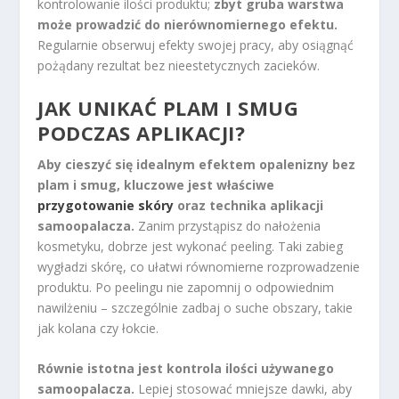
kontrolowanie ilości produktu;
zbyt gruba warstwa
może prowadzić do nierównomiernego efektu.
Regularnie obserwuj efekty swojej pracy, aby osiągnąć
pożądany rezultat bez nieestetycznych zacieków.
JAK UNIKAĆ PLAM I SMUG
PODCZAS APLIKACJI?
Aby cieszyć się idealnym efektem opalenizny bez
plam i smug, kluczowe jest właściwe
przygotowanie skóry
oraz technika aplikacji
samoopalacza.
Zanim przystąpisz do nałożenia
kosmetyku, dobrze jest wykonać peeling. Taki zabieg
wygładzi skórę, co ułatwi równomierne rozprowadzenie
produktu. Po peelingu nie zapomnij o odpowiednim
nawilżeniu – szczególnie zadbaj o suche obszary, takie
jak kolana czy łokcie.
Równie istotna jest kontrola ilości używanego
samoopalacza.
Lepiej stosować mniejsze dawki, aby