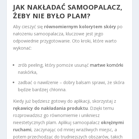
JAK NAKŁADAĆ SAMOOPALACZ,
ŻEBY NIE BYŁO PLAM?
Aby cieszyć się
równomiernym kolorytem skóry
po
nałożeniu samoopalacza, kluczowe jest jego
odpowiednie przygotowanie. Oto kroki, które warto
wykonać:
zrób peeling, który pomoże usunąć
martwe komórki
naskórka,
zadbać o nawilżenie – dobry balsam sprawi, że skóra
będzie bardziej chłonna.
Kiedy już będziesz gotowy do aplikacji, skorzystaj z
rękawicy do nakładania produktu
. Dzięki temu
rozprowadzisz go równomiernie i unikniesz
nieestetycznych plam. Aplikuj samoopalacz
okrężnymi
ruchami
, zaczynając od mniej wrażliwych miejsc, a
potem przechodząc do trudniejszych obszarów, takich