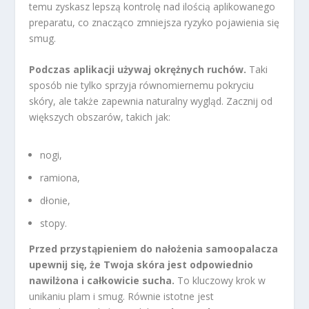
temu zyskasz lepszą kontrolę nad ilością aplikowanego
preparatu, co znacząco zmniejsza ryzyko pojawienia się
smug.
Podczas aplikacji używaj okrężnych ruchów.
Taki
sposób nie tylko sprzyja równomiernemu pokryciu
skóry, ale także zapewnia naturalny wygląd. Zacznij od
większych obszarów, takich jak:
nogi,
ramiona,
dłonie,
stopy.
Przed przystąpieniem do nałożenia samoopalacza
upewnij się, że Twoja skóra jest odpowiednio
nawilżona i całkowicie sucha.
To kluczowy krok w
unikaniu plam i smug. Równie istotne jest