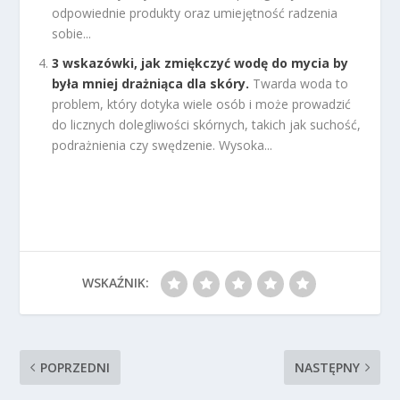
odpowiednie produkty oraz umiejętność radzenia
sobie...
3 wskazówki, jak zmiękczyć wodę do mycia by
była mniej drażniąca dla skóry.
Twarda woda to
problem, który dotyka wiele osób i może prowadzić
do licznych dolegliwości skórnych, takich jak suchość,
podrażnienia czy swędzenie. Wysoka...
WSKAŹNIK:
POPRZEDNI
NASTĘPNY