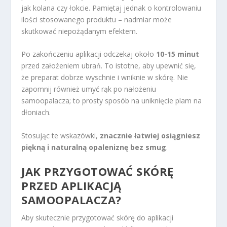
jak kolana czy łokcie. Pamiętaj jednak o kontrolowaniu
ilości stosowanego produktu – nadmiar może
skutkować niepożądanym efektem.
Po zakończeniu aplikacji odczekaj około
10-15 minut
przed założeniem ubrań. To istotne, aby upewnić się,
że preparat dobrze wyschnie i wniknie w skórę. Nie
zapomnij również umyć rąk po nałożeniu
samoopalacza; to prosty sposób na uniknięcie plam na
dłoniach.
Stosując te wskazówki,
znacznie łatwiej osiągniesz
piękną i naturalną opaleniznę bez smug
.
JAK PRZYGOTOWAĆ SKÓRĘ
PRZED APLIKACJĄ
SAMOOPALACZA?
Aby skutecznie przygotować skórę do aplikacji