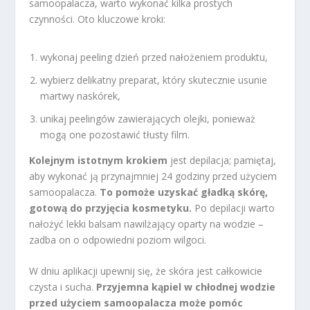
samoopalacza, warto wykonać kilka prostych
czynności. Oto kluczowe kroki:
wykonaj peeling dzień przed nałożeniem produktu,
wybierz delikatny preparat, który skutecznie usunie
martwy naskórek,
unikaj peelingów zawierających olejki, ponieważ
mogą one pozostawić tłusty film.
Kolejnym istotnym krokiem
jest depilacja; pamiętaj,
aby wykonać ją przynajmniej 24 godziny przed użyciem
samoopalacza.
To pomoże uzyskać gładką skórę,
gotową do przyjęcia kosmetyku.
Po depilacji warto
nałożyć lekki balsam nawilżający oparty na wodzie –
zadba on o odpowiedni poziom wilgoci.
W dniu aplikacji upewnij się, że skóra jest całkowicie
czysta i sucha.
Przyjemna kąpiel w chłodnej wodzie
przed użyciem samoopalacza może pomóc