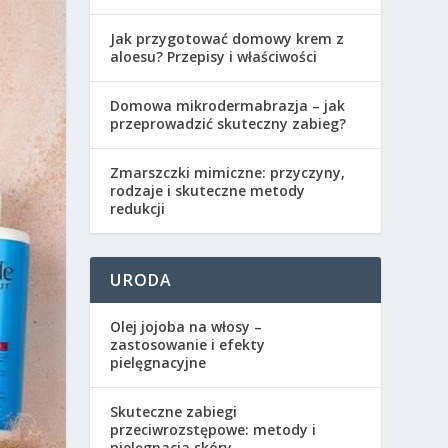
Jak przygotować domowy krem z
aloesu? Przepisy i właściwości
Domowa mikrodermabrazja – jak
przeprowadzić skuteczny zabieg?
Zmarszczki mimiczne: przyczyny,
rodzaje i skuteczne metody
redukcji
URODA
Olej jojoba na włosy –
zastosowanie i efekty
pielęgnacyjne
Skuteczne zabiegi
przeciwrozstępowe: metody i
pielęgnacja skóry