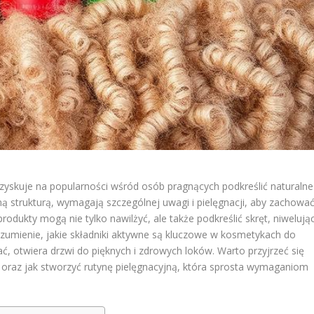
 zyskuje na popularności wśród osób pragnących podkreślić naturalne
ną strukturą, wymagają szczególnej uwagi i pielęgnacji, aby zachowa
odukty mogą nie tylko nawilżyć, ale także podkreślić skręt, niwelują
rozumienie, jakie składniki aktywne są kluczowe w kosmetykach do
, otwiera drzwi do pięknych i zdrowych loków. Warto przyjrzeć się
 oraz jak stworzyć rutynę pielęgnacyjną, która sprosta wymaganiom