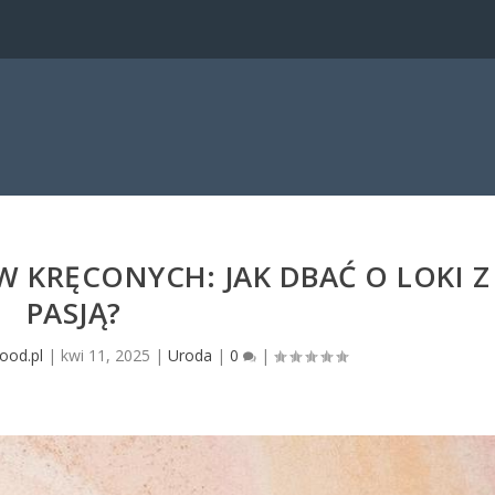
 KRĘCONYCH: JAK DBAĆ O LOKI Z
PASJĄ?
ood.pl
|
kwi 11, 2025
|
Uroda
|
0
|