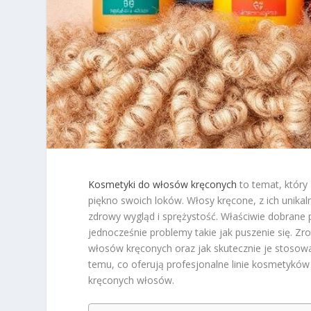
Kosmetyki do włosów kręconych
to temat, który
piękno swoich loków. Włosy kręcone, z ich unikal
zdrowy wygląd i sprężystość. Właściwie dobrane pr
jednocześnie problemy takie jak puszenie się. Z
włosów kręconych oraz jak skutecznie je stosować
temu, co oferują profesjonalne linie kosmetyków
kręconych włosów.