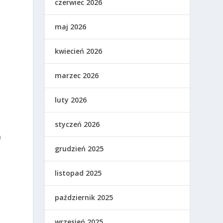
j
czerwiec 2026
maj 2026
kwiecień 2026
marzec 2026
luty 2026
styczeń 2026
h
grudzień 2025
listopad 2025
październik 2025
wrzesień 2025