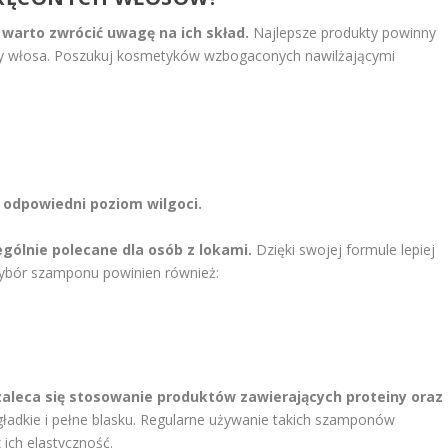
warto zwrócić uwagę na ich skład.
Najlepsze produkty powinny
tury włosa. Poszukuj kosmetyków wzbogaconych nawilżającymi
 odpowiedni poziom wilgoci.
gólnie polecane dla osób z lokami.
Dzięki swojej formule lepiej
 wybór szamponu powinien również:
zaleca się stosowanie produktów zawierających proteiny oraz
 gładkie i pełne blasku. Regularne używanie takich szamponów
ich elastyczność.