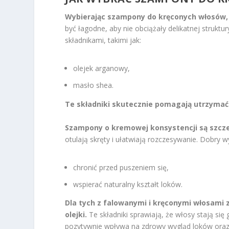
Wybierając szampony do kręconych włosów, 
być łagodne, aby nie obciążały delikatnej struk
składnikami, takimi jak:
olejek arganowy,
masło shea.
Te składniki skutecznie pomagają utrzymać
Szampony o kremowej konsystencji są szcze
otulają skręty i ułatwiają rozczesywanie. Dobry
chronić przed puszeniem się,
wspierać naturalny kształt loków.
Dla tych z falowanymi i kręconymi włosami 
olejki.
Te składniki sprawiają, że włosy stają się
pozytywnie wpływa na zdrowy wygląd loków oraz 