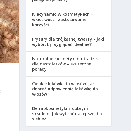
Niacynamid w kosmetykach –
właściwości, zastosowanie i
korzyści
Fryzury dla trójkątnej twarzy – jaki
wybór, by wyglądać idealnie?
Naturalne kosmetyki na trądzik
dla nastolatków – skuteczne
porady
Cienkie lokówki do włosów. Jak
ć
dobrać odpowiednią lokówkę do
c
włosów?
Dermokosmetyki z dobrym
składem: Jak wybrać najlepsze dla
siebie?