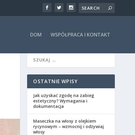
DOM
WSPÓŁPRACA I KONTAKT
OSTATNIE WPISY
Jak uzyskać zgodę na zabieg
estetyczny? Wymagania i
dokumentacja
Maseczka na włosy z olejkiem
rycynowym – wzmocnij i odżywiaj
włosy