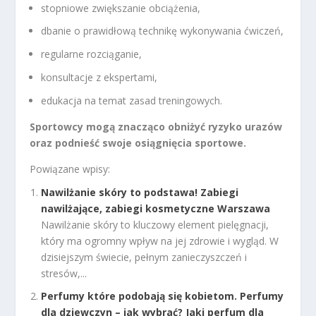
stopniowe zwiększanie obciążenia,
dbanie o prawidłową technikę wykonywania ćwiczeń,
regularne rozciąganie,
konsultacje z ekspertami,
edukacja na temat zasad treningowych.
Sportowcy mogą znacząco obniżyć ryzyko urazów
oraz podnieść swoje osiągnięcia sportowe.
Powiązane wpisy:
Nawilżanie skóry to podstawa! Zabiegi
nawilżające, zabiegi kosmetyczne Warszawa
Nawilżanie skóry to kluczowy element pielęgnacji,
który ma ogromny wpływ na jej zdrowie i wygląd. W
dzisiejszym świecie, pełnym zanieczyszczeń i
stresów,...
Perfumy które podobają się kobietom. Perfumy
dla dziewczyn – jak wybrać? Jaki perfum dla