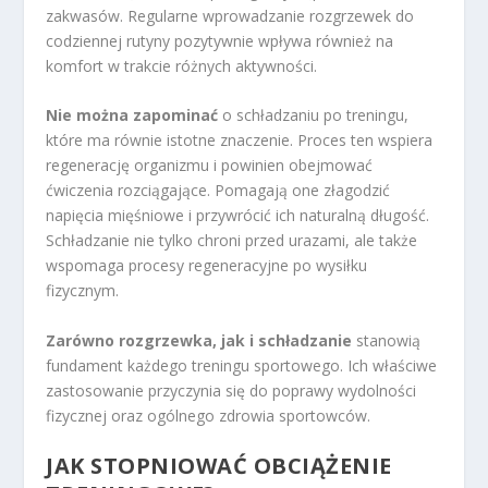
zakwasów. Regularne wprowadzanie rozgrzewek do
codziennej rutyny pozytywnie wpływa również na
komfort w trakcie różnych aktywności.
Nie można zapominać
o schładzaniu po treningu,
które ma równie istotne znaczenie. Proces ten wspiera
regenerację organizmu i powinien obejmować
ćwiczenia rozciągające. Pomagają one złagodzić
napięcia mięśniowe i przywrócić ich naturalną długość.
Schładzanie nie tylko chroni przed urazami, ale także
wspomaga procesy regeneracyjne po wysiłku
fizycznym.
Zarówno rozgrzewka, jak i schładzanie
stanowią
fundament każdego treningu sportowego. Ich właściwe
zastosowanie przyczynia się do poprawy wydolności
fizycznej oraz ogólnego zdrowia sportowców.
JAK STOPNIOWAĆ OBCIĄŻENIE