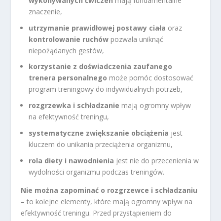
wykonywanych ćwiczeń
mają fundamentalne
znaczenie,
utrzymanie prawidłowej postawy ciała
oraz
kontrolowanie ruchów
pozwala uniknąć
niepożądanych gestów,
korzystanie z doświadczenia zaufanego
trenera personalnego
może pomóc dostosować
program treningowy do indywidualnych potrzeb,
rozgrzewka i schładzanie
mają ogromny wpływ
na efektywność treningu,
systematyczne zwiększanie obciążenia
jest
kluczem do unikania przeciążenia organizmu,
rola diety i nawodnienia
jest nie do przecenienia w
wydolności organizmu podczas treningów.
Nie można zapominać o rozgrzewce i schładzaniu
– to kolejne elementy, które mają ogromny wpływ na
efektywność treningu. Przed przystąpieniem do