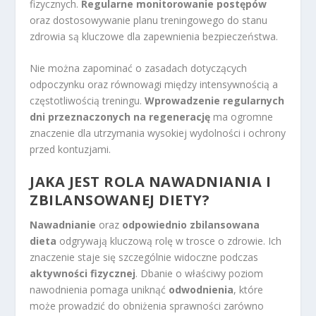
fizycznych.
Regularne monitorowanie postępów
oraz dostosowywanie planu treningowego do stanu
zdrowia są kluczowe dla zapewnienia bezpieczeństwa.
Nie można zapominać o zasadach dotyczących
odpoczynku oraz równowagi między intensywnością a
częstotliwością treningu.
Wprowadzenie regularnych
dni przeznaczonych na regenerację
ma ogromne
znaczenie dla utrzymania wysokiej wydolności i ochrony
przed kontuzjami.
JAKA JEST ROLA NAWADNIANIA I
ZBILANSOWANEJ DIETY?
Nawadnianie
oraz
odpowiednio zbilansowana
dieta
odgrywają kluczową rolę w trosce o zdrowie. Ich
znaczenie staje się szczególnie widoczne podczas
aktywności fizycznej
. Dbanie o właściwy poziom
nawodnienia pomaga uniknąć
odwodnienia
, które
może prowadzić do obniżenia sprawności zarówno