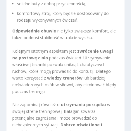
solidne buty z dobrą przyczepnością,
komfortowy strój, który będzie dostosowany do
rodzaju wykonywanych ćwiczeń.
Odpowiednie obuwie
nie tylko zwiększa komfort, ale
także podnosi stabilność w trakcie wysiłku.
Kolejnym istotnym aspektem jest
zwrócenie uwagi
na postawę ciała
podczas ćwiczeń. Utrzymywanie
właściwej techniki pozwala uniknąć chaotycznych
ruchów, które mogą prowadzić do kontuzji. Dlatego
warto korzystać z
wiedzy trenerów
lub bardziej
doświadczonych osób w siłowni, aby eliminować błędy
podczas treningu.
Nie zapominaj również o
utrzymaniu porządku
w
swojej strefie treningowej. Bałagan stwarza
potencjalne zagrożenia i może prowadzić do
niebezpiecznych sytuacji.
Dobrze oświetlone i