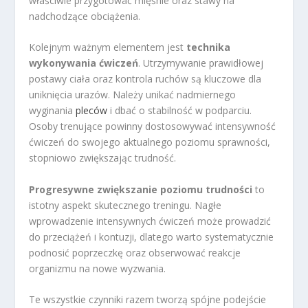
właściwie przygotować mięśnie oraz stawy na
nadchodzące obciążenia.
Kolejnym ważnym elementem jest
technika
wykonywania ćwiczeń
. Utrzymywanie prawidłowej
postawy ciała oraz kontrola ruchów są kluczowe dla
uniknięcia urazów. Należy unikać nadmiernego
wyginania
pleców
i dbać o stabilność w podparciu.
Osoby trenujące powinny dostosowywać intensywność
ćwiczeń do swojego aktualnego poziomu sprawności,
stopniowo zwiększając trudność.
Progresywne zwiększanie poziomu trudności
to
istotny aspekt skutecznego treningu. Nagłe
wprowadzenie intensywnych ćwiczeń może prowadzić
do przeciążeń i kontuzji, dlatego warto systematycznie
podnosić poprzeczkę oraz obserwować reakcje
organizmu na nowe wyzwania.
Te wszystkie czynniki razem tworzą spójne podejście