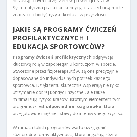
niezastąpionym narzędziem w prewencji urazów.
Systematyczna praca nad kondycją oraz techniką może
znacząco obniżyć ryzyko kontuzji w przyszłości.
JAKIE SĄ PROGRAMY ĆWICZEŃ
PROFILAKTYCZNYCH I
EDUKACJA SPORTOWCÓW?
Programy ćwiczeń profilaktycznych
odgrywają
kluczową rolę w zapobieganiu kontuzjom w sporcie.
Stworzone przez fizjoterapeutów, są one precyzyjnie
dopasowane do indywidualnych potrzeb każdego
sportowca. Dzięki temu skutecznie wspierają nie tylko
utrzymanie dobrej kondycji fizycznej, ale także
minimalizują ryzyko urazów. Istotnym elementem tych
programów jest
odpowiednia rozgrzewka
, która
przygotowuje mięśnie i stawy do intensywnego wysiłku.
W ramach takich programów warto uwzględnić
różnorodne formy aktywności, które angażują różne