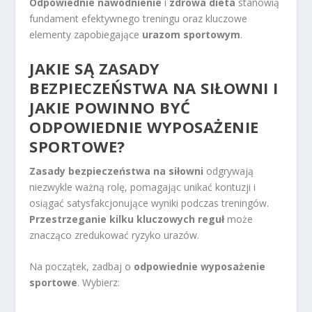
Odpowiednie nawodnienie
i
zdrowa dieta
stanowią
fundament efektywnego treningu oraz kluczowe
elementy zapobiegające
urazom sportowym
.
JAKIE SĄ ZASADY
BEZPIECZEŃSTWA NA SIŁOWNI I
JAKIE POWINNO BYĆ
ODPOWIEDNIE WYPOSAŻENIE
SPORTOWE?
Zasady bezpieczeństwa na siłowni
odgrywają
niezwykle ważną rolę, pomagając unikać kontuzji i
osiągać satysfakcjonujące wyniki podczas treningów.
Przestrzeganie kilku kluczowych reguł
może
znacząco zredukować ryzyko urazów.
Na początek, zadbaj o
odpowiednie wyposażenie
sportowe
. Wybierz: