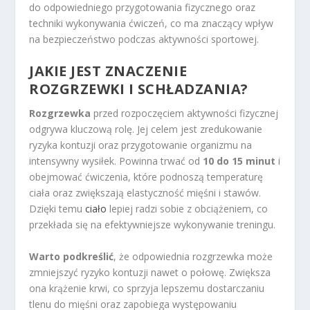
do odpowiedniego przygotowania fizycznego oraz
techniki wykonywania ćwiczeń, co ma znaczący wpływ
na bezpieczeństwo podczas aktywności sportowej.
JAKIE JEST ZNACZENIE
ROZGRZEWKI I SCHŁADZANIA?
Rozgrzewka
przed rozpoczęciem aktywności fizycznej
odgrywa kluczową rolę. Jej celem jest zredukowanie
ryzyka kontuzji oraz przygotowanie organizmu na
intensywny wysiłek. Powinna trwać od
10 do 15 minut
i
obejmować ćwiczenia, które podnoszą temperaturę
ciała oraz zwiększają elastyczność mięśni i stawów.
Dzięki temu
ciało
lepiej radzi sobie z obciążeniem, co
przekłada się na efektywniejsze wykonywanie treningu.
Warto podkreślić
, że odpowiednia rozgrzewka może
zmniejszyć ryzyko kontuzji nawet o połowę. Zwiększa
ona krążenie krwi, co sprzyja lepszemu dostarczaniu
tlenu do mięśni oraz zapobiega występowaniu