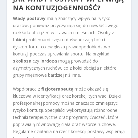
NA KONTUZJOGENNOŚĆ?
Wady postawy
mają znaczący wpływ na ryzyko
urazów, ponieważ przyczyniają się do niewłaściwego
rozkładu obciążeń w stawach i mięśniach. Osoby z
takimi problemami często doświadczają bólu i
dyskomfortu, co zwiększa prawdopodobieństwo
kontuzji podczas uprawiania sportu. Na przykład
skolioza
czy
lordoza
mogą prowadzić do
asymetrycznych ruchów, co z kolei obciąża niektóre
grupy mięśniowe bardziej niż inne.
Współpraca z
fizjoterapeutą
może okazać się
kluczowa w identyfikacji oraz korekcji tych wad. Dzięki
profesjonalnej pomocy można znacząco zmniejszyć
ryzyko kontuzji. Specjaliści wykorzystują różnorodne
techniki terapeutyczne oraz programy ćwiczeń, które
poprawiają równowagę ciała oraz wzorce ruchowe.
Regularne działania na rzecz korekcji postawy wspierają