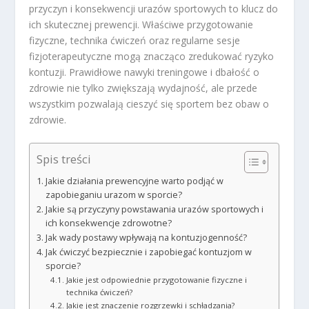
przyczyn i konsekwencji urazów sportowych to klucz do
ich skutecznej prewencji. Właściwe przygotowanie
fizyczne, technika ćwiczeń oraz regularne sesje
fizjoterapeutyczne mogą znacząco zredukować ryzyko
kontuzji. Prawidłowe nawyki treningowe i dbałość o
zdrowie nie tylko zwiększają wydajność, ale przede
wszystkim pozwalają cieszyć się sportem bez obaw o
zdrowie.
Spis treści
Jakie działania prewencyjne warto podjąć w
zapobieganiu urazom w sporcie?
Jakie są przyczyny powstawania urazów sportowych i
ich konsekwencje zdrowotne?
Jak wady postawy wpływają na kontuzjogenność?
Jak ćwiczyć bezpiecznie i zapobiegać kontuzjom w
sporcie?
Jakie jest odpowiednie przygotowanie fizyczne i
technika ćwiczeń?
Jakie jest znaczenie rozgrzewki i schładzania?