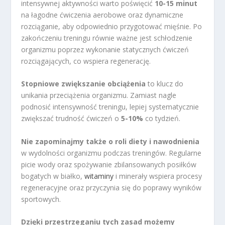
intensywnej aktywności warto poświęcić
10-15 minut
na łagodne ćwiczenia aerobowe oraz dynamiczne
rozciąganie, aby odpowiednio przygotować mięśnie. Po
zakończeniu treningu równie ważne jest schłodzenie
organizmu poprzez wykonanie statycznych ćwiczeń
rozciągających, co wspiera regenerację.
Stopniowe zwiększanie obciążenia
to klucz do
unikania przeciążenia organizmu. Zamiast nagle
podnosić intensywność treningu, lepiej systematycznie
zwiększać trudność ćwiczeń o
5-10%
co tydzień.
Nie zapominajmy także o roli diety i nawodnienia
w wydolności organizmu podczas treningów. Regularne
picie wody oraz spożywanie zbilansowanych posiłków
bogatych w białko,
witaminy
i minerały wspiera procesy
regeneracyjne oraz przyczynia się do poprawy wyników
sportowych.
Dzięki przestrzeganiu tych zasad możemy