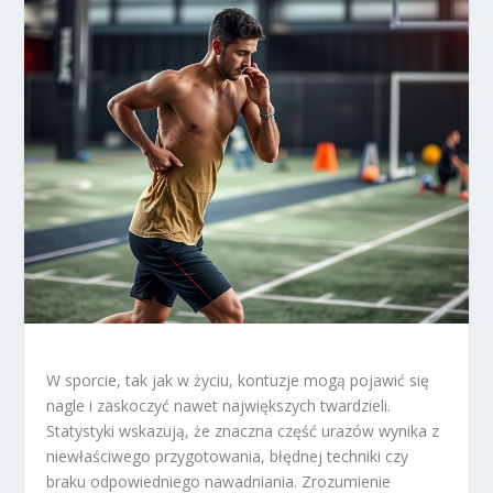
W sporcie, tak jak w życiu, kontuzje mogą pojawić się
nagle i zaskoczyć nawet największych twardzieli.
Statystyki wskazują, że znaczna część urazów wynika z
niewłaściwego przygotowania, błędnej techniki czy
braku odpowiedniego nawadniania. Zrozumienie