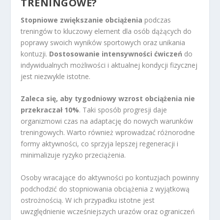
TRENINGOWE?
Stopniowe zwiększanie obciążenia
podczas
treningów to kluczowy element dla osób dążących do
poprawy swoich wyników sportowych oraz unikania
kontuzji.
Dostosowanie intensywności ćwiczeń
do
indywidualnych możliwości i aktualnej kondycji fizycznej
jest niezwykle istotne.
Zaleca się, aby tygodniowy wzrost obciążenia nie
przekraczał 10%
. Taki sposób progresji daje
organizmowi czas na adaptację do nowych warunków
treningowych. Warto również wprowadzać różnorodne
formy aktywności, co sprzyja lepszej regeneracji i
minimalizuje ryzyko przeciążenia.
Osoby wracające do aktywności po kontuzjach powinny
podchodzić do stopniowania obciążenia z wyjątkową
ostrożnością. W ich przypadku istotne jest
uwzględnienie wcześniejszych urazów oraz ograniczeń