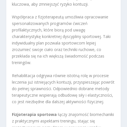
kluczowa, aby zmniejszyć ryzyko kontuzji.
Współpraca z fizjoterapeutą umożliwia opracowanie
spersonalizowanych programów ćwiczeń
profilaktycznych, które biorą pod uwagę
charakterystykę konkretnej dyscypliny sportowej. Taki
indywidualny plan pozwala sportowcom lepiej
zrozumieć swoje ciało oraz techniki ruchowe, co
przekłada się na ich większą świadomość podczas
treningów.
Rehabilitacja odgrywa równie istotną rolę w procesie
leczenia już istniejących kontuzji, przyspieszając powrót
do pełnej sprawności. Odpowiednio dobrane metody
terapeutyczne wspierają odbudowę siły i elastyczności,
co jest niezbędne dla dalszej aktywności fizycznej.
Fizjoterapia sportowa
łączy znajomość biomechaniki
z praktycznymi aspektami treningu, stając się