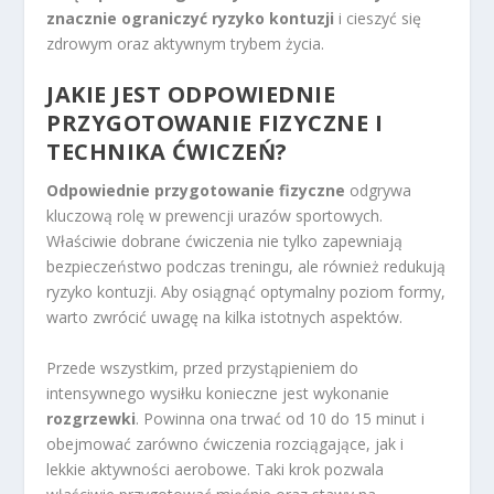
znacznie ograniczyć ryzyko kontuzji
i cieszyć się
zdrowym oraz aktywnym trybem życia.
JAKIE JEST ODPOWIEDNIE
PRZYGOTOWANIE FIZYCZNE I
TECHNIKA ĆWICZEŃ?
Odpowiednie przygotowanie fizyczne
odgrywa
kluczową rolę w prewencji urazów sportowych.
Właściwie dobrane ćwiczenia nie tylko zapewniają
bezpieczeństwo podczas treningu, ale również redukują
ryzyko kontuzji. Aby osiągnąć optymalny poziom formy,
warto zwrócić uwagę na kilka istotnych aspektów.
Przede wszystkim, przed przystąpieniem do
intensywnego wysiłku konieczne jest wykonanie
rozgrzewki
. Powinna ona trwać od 10 do 15 minut i
obejmować zarówno ćwiczenia rozciągające, jak i
lekkie aktywności aerobowe. Taki krok pozwala