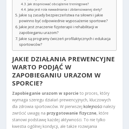
Jak stopniować obciążenie treningowe?
Jaka jest rola nawadniania i zbilansowanej diety?
Jakie są zasady bezpieczeństwa na siłowni i jakie
powinno być odpowiednie wyposażenie sportowe?
Jakie jest znaczenie fizjoterapii i rehabilitacji w
zapobieganiu urazom?
Jakie są programy ćwiczeń profilaktycznych i edukacja
sportowców?
JAKIE DZIAŁANIA PREWENCYJNE
WARTO PODJĄĆ W
ZAPOBIEGANIU URAZOM W
SPORCIE?
Zapobieganie urazom w sporcie
to proces, który
wymaga szeregu działań prewencyjnych, kluczowych
dla zdrowia sportowców. W pierwszej
kolejności
należy
zwrócić uwagę na
przygotowanie fizyczne
, które
stanowi podstawę każdej aktywności. To nie tylko
kwestia ogólnej kondycji, ale także rozwijania