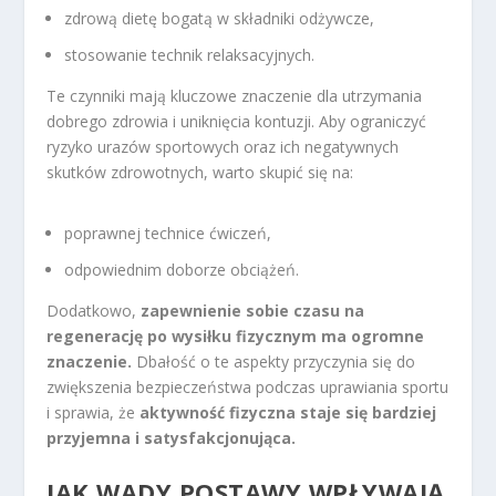
zdrową dietę bogatą w składniki odżywcze,
stosowanie technik relaksacyjnych.
Te czynniki mają kluczowe znaczenie dla utrzymania
dobrego zdrowia i uniknięcia kontuzji. Aby ograniczyć
ryzyko urazów sportowych oraz ich negatywnych
skutków zdrowotnych, warto skupić się na:
poprawnej technice ćwiczeń,
odpowiednim doborze obciążeń.
Dodatkowo,
zapewnienie sobie czasu na
regenerację po wysiłku fizycznym ma ogromne
znaczenie.
Dbałość o te aspekty przyczynia się do
zwiększenia bezpieczeństwa podczas uprawiania sportu
i sprawia, że
aktywność fizyczna staje się bardziej
przyjemna i satysfakcjonująca.
JAK WADY POSTAWY WPŁYWAJĄ