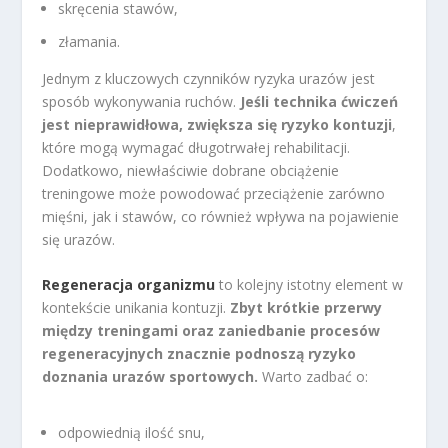
skręcenia stawów,
złamania.
Jednym z kluczowych czynników ryzyka urazów jest
sposób wykonywania ruchów.
Jeśli technika ćwiczeń
jest nieprawidłowa, zwiększa się ryzyko kontuzji
,
które mogą wymagać długotrwałej rehabilitacji.
Dodatkowo, niewłaściwie dobrane obciążenie
treningowe może powodować przeciążenie zarówno
mięśni, jak i stawów, co również wpływa na pojawienie
się urazów.
Regeneracja organizmu
to kolejny istotny element w
kontekście unikania kontuzji.
Zbyt krótkie przerwy
między treningami oraz zaniedbanie procesów
regeneracyjnych znacznie podnoszą ryzyko
doznania urazów sportowych.
Warto zadbać o:
odpowiednią ilość snu,