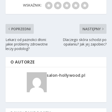
WSKAŹNIK:
POPRZEDNI
NASTĘPNY
Lekarz od paznokci dłoni:
Dlaczego skóra schodzi po
jakie problemy zdrowotne
opalaniu? Jak jej zapobiec?
leczy podolog?
O AUTORZE
salon-hollywood.pl