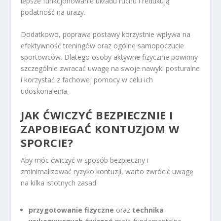
lepsze funkcjonowanie układu ruchu i redukują
podatność na urazy.
Dodatkowo, poprawa postawy korzystnie wpływa na
efektywność treningów oraz ogólne samopoczucie
sportowców. Dlatego osoby aktywne fizycznie powinny
szczególnie zwracać uwagę na swoje nawyki posturalne
i korzystać z fachowej pomocy w celu ich
udoskonalenia.
JAK ĆWICZYĆ BEZPIECZNIE I
ZAPOBIEGAĆ KONTUZJOM W
SPORCIE?
Aby móc ćwiczyć w sposób bezpieczny i
zminimalizować ryzyko kontuzji, warto zwrócić uwagę
na kilka istotnych zasad.
przygotowanie fizyczne
oraz
technika