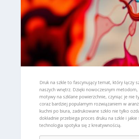
Druk na szkle to fascynujący temat, który łączy s
naszych wnętrz. Dzięki nowoczesnym metodom, 
motywy na szklane powierzchnie, czyniąc je nie ty
coraz bardziej popularnym rozwiązaniem w aranża
kuchni po biura, zadrukowane szkło nie tylko oz
dokładnie przebiega proces druku na szkle i jaki
technologia spotyka się z kreatywnością.