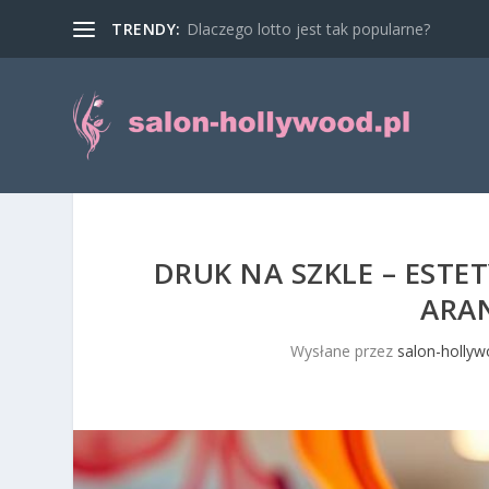
TRENDY:
Dlaczego lotto jest tak popularne?
DRUK NA SZKLE – ESTE
ARA
Wysłane przez
salon-hollyw