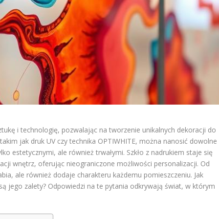
ztukę i technologię, pozwalając na tworzenie unikalnych dekoracji do
takim jak druk UV czy technika OPTIWHITE, można nanosić dowolne
lko estetycznymi, ale również trwałymi. Szkło z nadrukiem staje się
cji wnętrz, oferując nieograniczone możliwości personalizacji. Od
dabia, ale również dodaje charakteru każdemu pomieszczeniu. Jak
e są jego zalety? Odpowiedzi na te pytania odkrywają świat, w którym