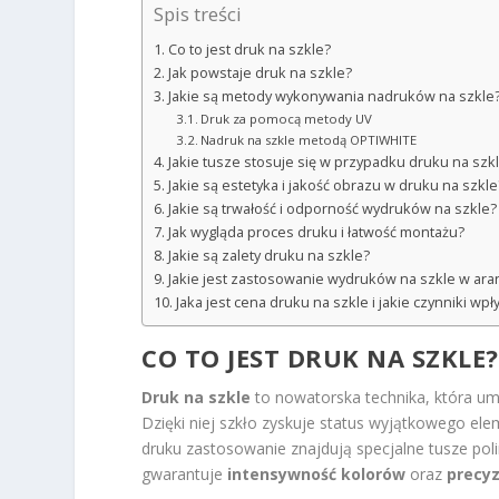
Spis treści
Co to jest druk na szkle?
Jak powstaje druk na szkle?
Jakie są metody wykonywania nadruków na szkle
Druk za pomocą metody UV
Nadruk na szkle metodą OPTIWHITE
Jakie tusze stosuje się w przypadku druku na szk
Jakie są estetyka i jakość obrazu w druku na szkle
Jakie są trwałość i odporność wydruków na szkle?
Jak wygląda proces druku i łatwość montażu?
Jakie są zalety druku na szkle?
Jakie jest zastosowanie wydruków na szkle w aran
Jaka jest cena druku na szkle i jakie czynniki wp
CO TO JEST DRUK NA SZKLE?
Druk na szkle
to nowatorska technika, która u
Dzięki niej szkło zyskuje status wyjątkowego el
druku zastosowanie znajdują specjalne tusze pol
gwarantuje
intensywność kolorów
oraz
precyz