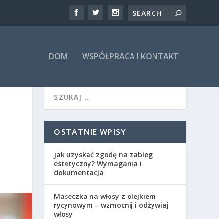
DOM
WSPÓŁPRACA I KONTAKT
OSTATNIE WPISY
Jak uzyskać zgodę na zabieg
estetyczny? Wymagania i
dokumentacja
Maseczka na włosy z olejkiem
rycynowym – wzmocnij i odżywiaj
włosy