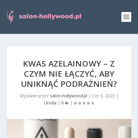
KWAS AZELAINOWY – Z
CZYM NIE ŁĄCZYĆ, ABY
UNIKNĄĆ PODRAŻNIEŃ?
Wysłane przez
salon-hollywood.pl
|
cze 3, 2025
|
Uroda
|
0
|