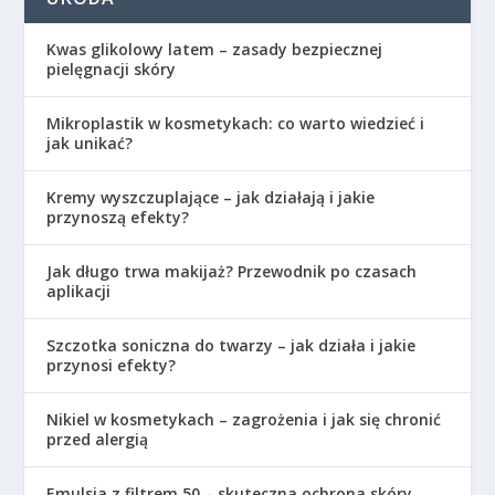
Kwas glikolowy latem – zasady bezpiecznej
pielęgnacji skóry
Mikroplastik w kosmetykach: co warto wiedzieć i
jak unikać?
Kremy wyszczuplające – jak działają i jakie
przynoszą efekty?
Jak długo trwa makijaż? Przewodnik po czasach
aplikacji
Szczotka soniczna do twarzy – jak działa i jakie
przynosi efekty?
Nikiel w kosmetykach – zagrożenia i jak się chronić
przed alergią
Emulsja z filtrem 50 – skuteczna ochrona skóry