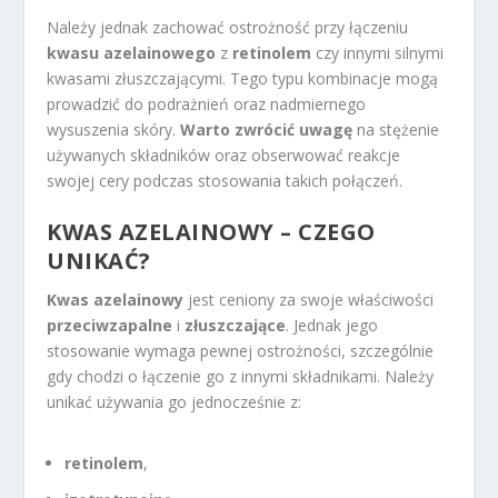
Należy jednak zachować ostrożność przy łączeniu
kwasu azelainowego
z
retinolem
czy innymi silnymi
kwasami złuszczającymi. Tego typu kombinacje mogą
prowadzić do podrażnień oraz nadmiernego
wysuszenia skóry.
Warto zwrócić uwagę
na stężenie
używanych składników oraz obserwować reakcje
swojej cery podczas stosowania takich połączeń.
KWAS AZELAINOWY – CZEGO
UNIKAĆ?
Kwas azelainowy
jest ceniony za swoje właściwości
przeciwzapalne
i
złuszczające
. Jednak jego
stosowanie wymaga pewnej ostrożności, szczególnie
gdy chodzi o łączenie go z innymi składnikami. Należy
unikać używania go jednocześnie z:
retinolem
,