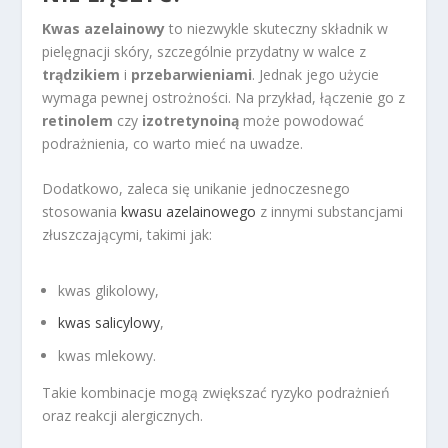
Kwas azelainowy
to niezwykle skuteczny składnik w
pielęgnacji skóry, szczególnie przydatny w walce z
trądzikiem
i
przebarwieniami
. Jednak jego użycie
wymaga pewnej ostrożności. Na przykład, łączenie go z
retinolem
czy
izotretynoiną
może powodować
podrażnienia, co warto mieć na uwadze.
Dodatkowo, zaleca się unikanie jednoczesnego
stosowania
kwasu azelainowego
z innymi substancjami
złuszczającymi, takimi jak:
kwas glikolowy,
kwas salicylowy
,
kwas mlekowy.
Takie kombinacje mogą zwiększać ryzyko podrażnień
oraz reakcji alergicznych.