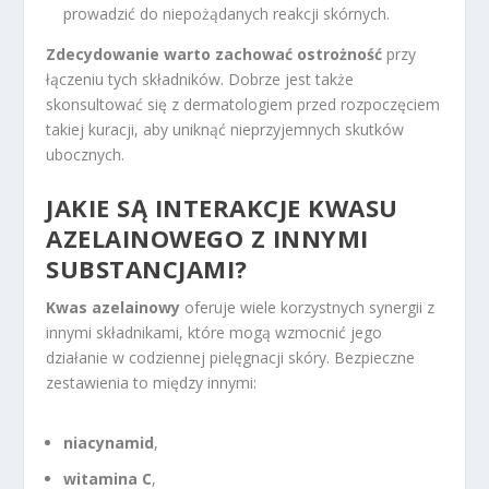
prowadzić do niepożądanych reakcji skórnych.
Zdecydowanie warto zachować ostrożność
przy
łączeniu tych składników. Dobrze jest także
skonsultować się z dermatologiem przed rozpoczęciem
takiej kuracji, aby uniknąć nieprzyjemnych skutków
ubocznych.
JAKIE SĄ INTERAKCJE KWASU
AZELAINOWEGO Z INNYMI
SUBSTANCJAMI?
Kwas azelainowy
oferuje wiele korzystnych synergii z
innymi składnikami, które mogą wzmocnić jego
działanie w codziennej pielęgnacji skóry. Bezpieczne
zestawienia to między innymi:
niacynamid
,
witamina C
,