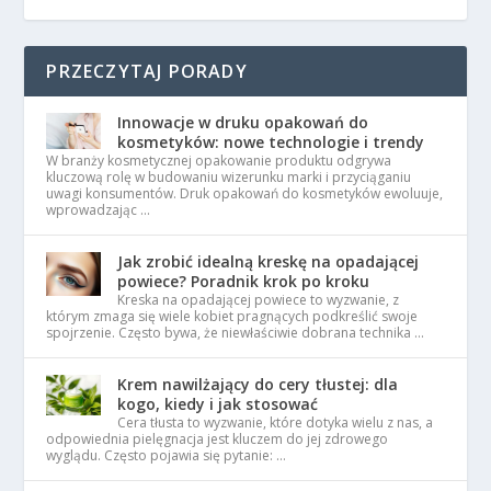
PRZECZYTAJ PORADY
Innowacje w druku opakowań do
kosmetyków: nowe technologie i trendy
W branży kosmetycznej opakowanie produktu odgrywa
kluczową rolę w budowaniu wizerunku marki i przyciąganiu
uwagi konsumentów. Druk opakowań do kosmetyków ewoluuje,
wprowadzając …
Jak zrobić idealną kreskę na opadającej
powiece? Poradnik krok po kroku
Kreska na opadającej powiece to wyzwanie, z
którym zmaga się wiele kobiet pragnących podkreślić swoje
spojrzenie. Często bywa, że niewłaściwie dobrana technika …
Krem nawilżający do cery tłustej: dla
kogo, kiedy i jak stosować
Cera tłusta to wyzwanie, które dotyka wielu z nas, a
odpowiednia pielęgnacja jest kluczem do jej zdrowego
wyglądu. Często pojawia się pytanie: …