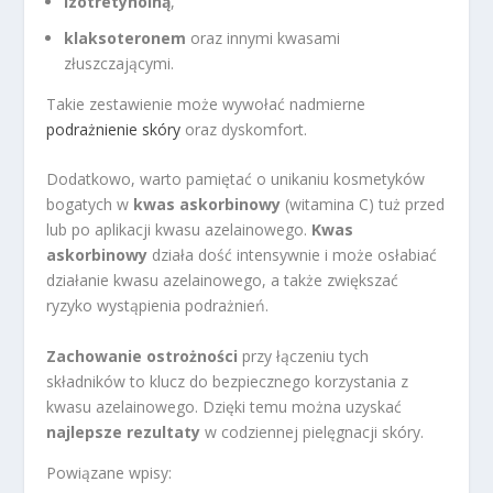
izotretynoiną
,
klaksoteronem
oraz innymi kwasami
złuszczającymi.
Takie zestawienie może wywołać nadmierne
podrażnienie skóry
oraz dyskomfort.
Dodatkowo, warto pamiętać o unikaniu kosmetyków
bogatych w
kwas askorbinowy
(witamina C) tuż przed
lub po aplikacji kwasu azelainowego.
Kwas
askorbinowy
działa dość intensywnie i może osłabiać
działanie kwasu azelainowego, a także zwiększać
ryzyko wystąpienia podrażnień.
Zachowanie ostrożności
przy łączeniu tych
składników to klucz do bezpiecznego korzystania z
kwasu azelainowego. Dzięki temu można uzyskać
najlepsze rezultaty
w codziennej pielęgnacji skóry.
Powiązane wpisy: