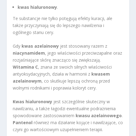
kwas hialuronowy
.
Te substancje nie tylko potęgują efekty kuracji, ale
także przyczyniają się do lepszego nawilżenia i
ogólnego stanu cery.
Gdy
kwas azelainowy
jest stosowany razem z
niacynamidem
, jego właściwości przeciwzapalne oraz
rozjaśniające skórę znacząco się zwiększają.
Witamina C
, znana ze swoich silnych właściwości
antyoksydacyjnych, działa w harmonii z
kwasem
azelainowym
, co skutkuje lepszą ochroną przed
wolnymi rodnikami i poprawia koloryt cery.
Kwas hialuronowy
jest szczególnie skuteczny w
nawilżaniu, a także łagodzi ewentualne podrażnienia
spowodowane zastosowaniem
kwasu azelainowego
.
Pantenol
również ma działanie kojące i nawilżające, co
czyni go wartościowym uzupełnieniem terapii.