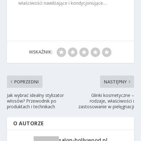
właściwości nawilżające i kondycjonujące....
WSKAŹNIK:
POPRZEDNI
NASTĘPNY
Jak wybrać idealny stylizator
Glinki kosmetyczne –
włosów? Przewodnik po
rodzaje, właściwości i
produktach i technikach
zastosowanie w pielęgnacji
O AUTORZE
salon-hollywood.pl