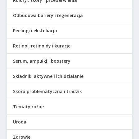
Koloryt skóry i przebarwienia
Odbudowa bariery i regeneracja
Peelingi i eksfoliacja
Retinol, retinoidy i kuracje
Serum, ampułki i boostery
Składniki aktywne i ich działanie
Skóra problematyczna i trądzik
Tematy różne
Uroda
Zdrowie