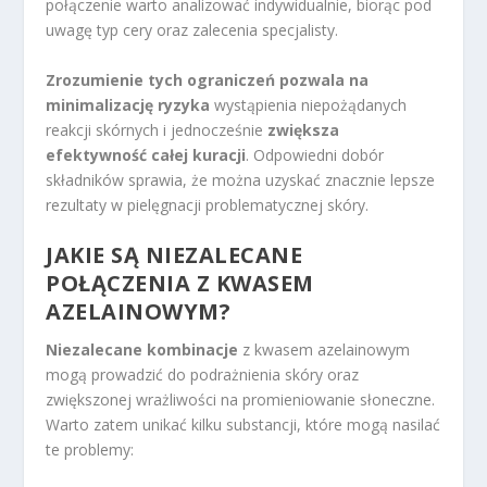
połączenie warto analizować indywidualnie, biorąc pod
uwagę typ cery oraz zalecenia specjalisty.
Zrozumienie tych ograniczeń pozwala na
minimalizację ryzyka
wystąpienia niepożądanych
reakcji skórnych i jednocześnie
zwiększa
efektywność całej kuracji
. Odpowiedni dobór
składników sprawia, że można uzyskać znacznie lepsze
rezultaty w pielęgnacji problematycznej skóry.
JAKIE SĄ NIEZALECANE
POŁĄCZENIA Z KWASEM
AZELAINOWYM?
Niezalecane kombinacje
z kwasem azelainowym
mogą prowadzić do podrażnienia skóry oraz
zwiększonej wrażliwości na promieniowanie słoneczne.
Warto zatem unikać kilku substancji, które mogą nasilać
te problemy: