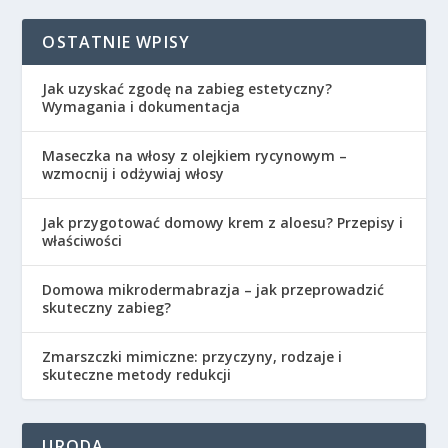
OSTATNIE WPISY
Jak uzyskać zgodę na zabieg estetyczny?
Wymagania i dokumentacja
Maseczka na włosy z olejkiem rycynowym –
wzmocnij i odżywiaj włosy
Jak przygotować domowy krem z aloesu? Przepisy i
właściwości
Domowa mikrodermabrazja – jak przeprowadzić
skuteczny zabieg?
Zmarszczki mimiczne: przyczyny, rodzaje i
skuteczne metody redukcji
URODA