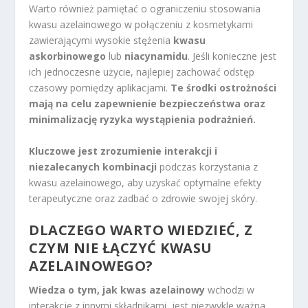
Warto również pamiętać o ograniczeniu stosowania
kwasu azelainowego w połączeniu z kosmetykami
zawierającymi wysokie stężenia
kwasu
askorbinowego
lub
niacynamidu
. Jeśli konieczne jest
ich jednoczesne użycie, najlepiej zachować odstęp
czasowy pomiędzy aplikacjami.
Te środki ostrożności
mają na celu zapewnienie bezpieczeństwa oraz
minimalizację ryzyka wystąpienia podrażnień.
Kluczowe jest zrozumienie interakcji i
niezalecanych kombinacji
podczas korzystania z
kwasu azelainowego, aby uzyskać optymalne efekty
terapeutyczne oraz zadbać o zdrowie swojej skóry.
DLACZEGO WARTO WIEDZIEĆ, Z
CZYM NIE ŁĄCZYĆ KWASU
AZELAINOWEGO?
Wiedza o tym, jak kwas azelainowy
wchodzi w
interakcje z innymi składnikami, jest niezwykle ważna.