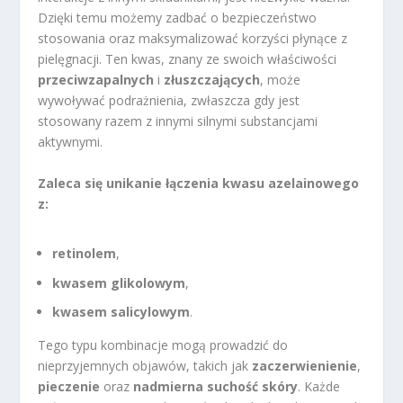
Dzięki temu możemy zadbać o bezpieczeństwo
stosowania oraz maksymalizować korzyści płynące z
pielęgnacji. Ten kwas, znany ze swoich właściwości
przeciwzapalnych
i
złuszczających
, może
wywoływać podrażnienia, zwłaszcza gdy jest
stosowany razem z innymi silnymi substancjami
aktywnymi.
Zaleca się unikanie łączenia kwasu azelainowego
z:
retinolem
,
kwasem glikolowym
,
kwasem salicylowym
.
Tego typu kombinacje mogą prowadzić do
nieprzyjemnych objawów, takich jak
zaczerwienienie
,
pieczenie
oraz
nadmierna suchość skóry
. Każde