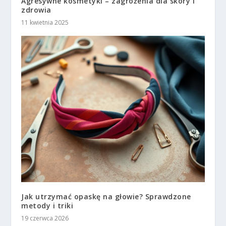
Agresywne kosmetyki – zagrożenia dla skóry i
zdrowia
11 kwietnia 2025
Jak utrzymać opaskę na głowie? Sprawdzone
metody i triki
19 czerwca 2026