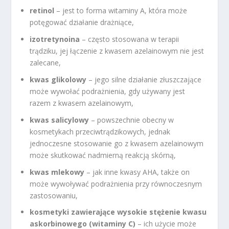
retinol
– jest to forma witaminy A, która może
potęgować działanie drażniące,
izotretynoina
– często stosowana w terapii
trądziku, jej łączenie z kwasem azelainowym nie jest
zalecane,
kwas glikolowy
– jego silne działanie złuszczające
może wywołać podrażnienia, gdy używany jest
razem z kwasem azelainowym,
kwas salicylowy
– powszechnie obecny w
kosmetykach przeciwtrądzikowych, jednak
jednoczesne stosowanie go z kwasem azelainowym
może skutkować nadmierną reakcją skórną,
kwas mlekowy
– jak inne kwasy AHA, także on
może wywoływać podrażnienia przy równoczesnym
zastosowaniu,
kosmetyki zawierające wysokie stężenie kwasu
askorbinowego (witaminy C)
– ich użycie może