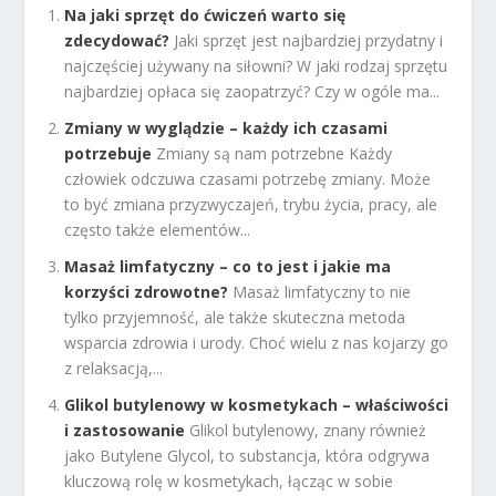
Na jaki sprzęt do ćwiczeń warto się
zdecydować?
Jaki sprzęt jest najbardziej przydatny i
najczęściej używany na siłowni? W jaki rodzaj sprzętu
najbardziej opłaca się zaopatrzyć? Czy w ogóle ma...
Zmiany w wyglądzie – każdy ich czasami
potrzebuje
Zmiany są nam potrzebne Każdy
człowiek odczuwa czasami potrzebę zmiany. Może
to być zmiana przyzwyczajeń, trybu życia, pracy, ale
często także elementów...
Masaż limfatyczny – co to jest i jakie ma
korzyści zdrowotne?
Masaż limfatyczny to nie
tylko przyjemność, ale także skuteczna metoda
wsparcia zdrowia i urody. Choć wielu z nas kojarzy go
z relaksacją,...
Glikol butylenowy w kosmetykach – właściwości
i zastosowanie
Glikol butylenowy, znany również
jako Butylene Glycol, to substancja, która odgrywa
kluczową rolę w kosmetykach, łącząc w sobie