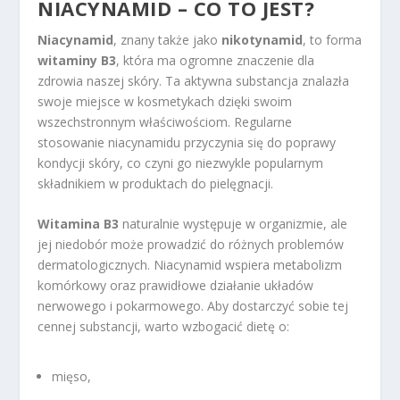
NIACYNAMID – CO TO JEST?
Niacynamid
, znany także jako
nikotynamid
, to forma
witaminy B3
, która ma ogromne znaczenie dla
zdrowia naszej skóry. Ta aktywna substancja znalazła
swoje miejsce w kosmetykach dzięki swoim
wszechstronnym właściwościom. Regularne
stosowanie niacynamidu przyczynia się do poprawy
kondycji skóry, co czyni go niezwykle popularnym
składnikiem w produktach do pielęgnacji.
Witamina B3
naturalnie występuje w organizmie, ale
jej niedobór może prowadzić do różnych problemów
dermatologicznych. Niacynamid wspiera metabolizm
komórkowy oraz prawidłowe działanie układów
nerwowego i pokarmowego. Aby dostarczyć sobie tej
cennej substancji, warto wzbogacić dietę o:
mięso,