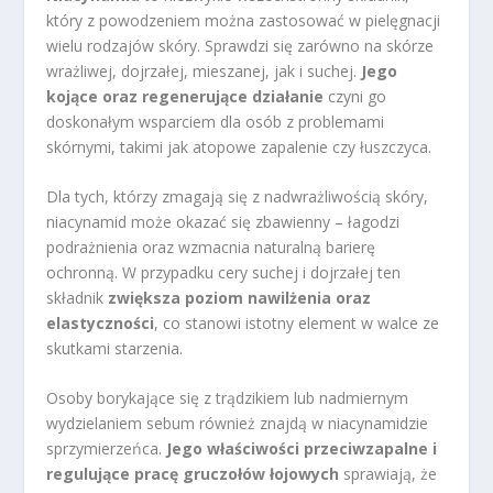
który z powodzeniem można zastosować w pielęgnacji
wielu rodzajów skóry. Sprawdzi się zarówno na skórze
wrażliwej, dojrzałej, mieszanej, jak i suchej.
Jego
kojące oraz regenerujące działanie
czyni go
doskonałym wsparciem dla osób z problemami
skórnymi, takimi jak atopowe zapalenie czy łuszczyca.
Dla tych, którzy zmagają się z nadwrażliwością skóry,
niacynamid może okazać się zbawienny – łagodzi
podrażnienia oraz wzmacnia naturalną barierę
ochronną. W przypadku cery suchej i dojrzałej ten
składnik
zwiększa poziom nawilżenia oraz
elastyczności
, co stanowi istotny element w walce ze
skutkami starzenia.
Osoby borykające się z trądzikiem lub nadmiernym
wydzielaniem sebum również znajdą w niacynamidzie
sprzymierzeńca.
Jego właściwości przeciwzapalne i
regulujące pracę gruczołów łojowych
sprawiają, że