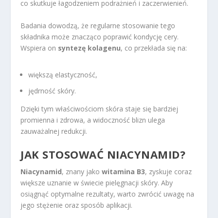
co skutkuje łagodzeniem podrażnień i zaczerwienień.
Badania dowodzą, że regularne stosowanie tego
składnika może znacząco poprawić kondycję cery.
Wspiera on
syntezę kolagenu
, co przekłada się na:
większą elastyczność,
jędrność skóry.
Dzięki tym właściwościom skóra staje się bardziej
promienna i zdrowa, a widoczność blizn ulega
zauważalnej redukcji.
JAK STOSOWAĆ NIACYNAMID?
Niacynamid
, znany jako
witamina B3
, zyskuje coraz
większe uznanie w świecie pielęgnacji skóry. Aby
osiągnąć optymalne rezultaty, warto zwrócić uwagę na
jego stężenie oraz sposób aplikacji.