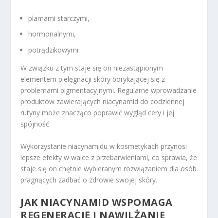
plamami starczymi,
hormonalnymi,
potrądzikowymi.
W związku z tym staje się on niezastąpionym
elementem pielęgnacji skóry borykającej się z
problemami pigmentacyjnymi. Regularne wprowadzanie
produktów zawierających niacynamid do codziennej
rutyny może znacząco poprawić wygląd cery i jej
spójność.
Wykorzystanie niacynamidu w kosmetykach przynosi
lepsze efekty w walce z przebarwieniami, co sprawia, że
staje się on chętnie wybieranym rozwiązaniem dla osób
pragnących zadbać o zdrowie swojej skóry.
JAK NIACYNAMID WSPOMAGA
REGENERACJĘ I
NAWILŻANIE