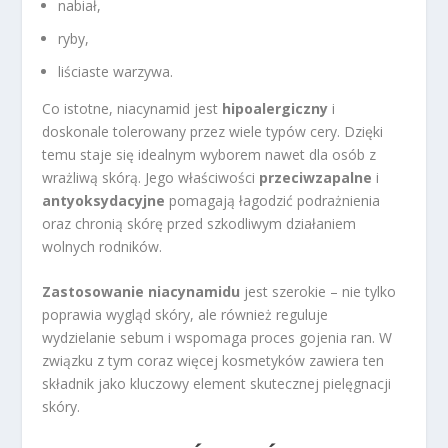
nabiał,
ryby,
liściaste warzywa.
Co istotne, niacynamid jest
hipoalergiczny
i
doskonale tolerowany przez wiele typów cery. Dzięki
temu staje się idealnym wyborem nawet dla osób z
wrażliwą skórą. Jego właściwości
przeciwzapalne
i
antyoksydacyjne
pomagają łagodzić podrażnienia
oraz chronią skórę przed szkodliwym działaniem
wolnych rodników.
Zastosowanie niacynamidu
jest szerokie – nie tylko
poprawia wygląd skóry, ale również reguluje
wydzielanie sebum i wspomaga proces gojenia ran. W
związku z tym coraz więcej kosmetyków zawiera ten
składnik jako kluczowy element skutecznej pielęgnacji
skóry.