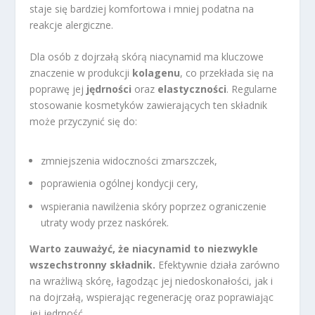
staje się bardziej komfortowa i mniej podatna na
reakcje alergiczne.
Dla osób z dojrzałą skórą niacynamid ma kluczowe
znaczenie w produkcji
kolagenu
, co przekłada się na
poprawę jej
jędrności
oraz
elastyczności
. Regularne
stosowanie kosmetyków zawierających ten składnik
może przyczynić się do:
zmniejszenia widoczności zmarszczek,
poprawienia ogólnej kondycji cery,
wspierania nawilżenia skóry poprzez ograniczenie
utraty wody przez naskórek.
Warto zauważyć, że niacynamid to niezwykle
wszechstronny składnik.
Efektywnie działa zarówno
na wrażliwą skórę, łagodząc jej niedoskonałości, jak i
na dojrzałą, wspierając regenerację oraz poprawiając
jej jędrność.