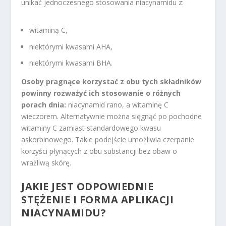
unikać jednoczesnego stosowania niacynamidu z:
witaminą C,
niektórymi kwasami AHA,
niektórymi kwasami BHA.
Osoby pragnące korzystać z obu tych składników
powinny rozważyć ich stosowanie o różnych
porach dnia:
niacynamid rano, a witaminę C
wieczorem. Alternatywnie można sięgnąć po pochodne
witaminy C zamiast standardowego kwasu
askorbinowego. Takie podejście umożliwia czerpanie
korzyści płynących z obu substancji bez obaw o
wrażliwą skórę.
JAKIE JEST ODPOWIEDNIE
STĘŻENIE I FORMA APLIKACJI
NIACYNAMIDU?