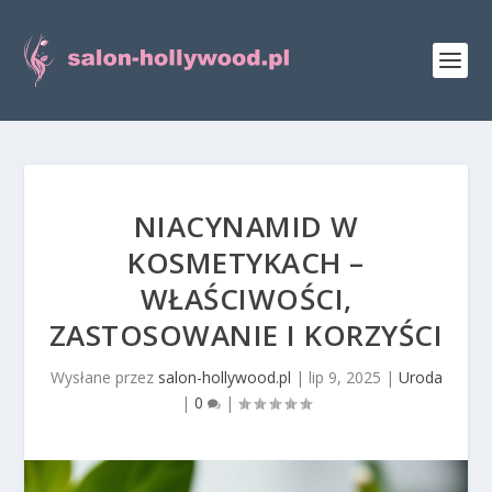
NIACYNAMID W
KOSMETYKACH –
WŁAŚCIWOŚCI,
ZASTOSOWANIE I KORZYŚCI
Wysłane przez
salon-hollywood.pl
|
lip 9, 2025
|
Uroda
|
0
|