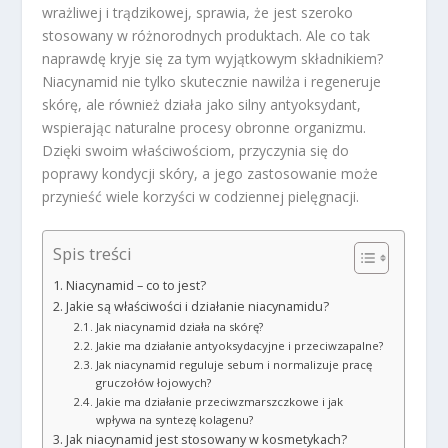
wrażliwej i trądzikowej, sprawia, że jest szeroko
stosowany w różnorodnych produktach. Ale co tak
naprawdę kryje się za tym wyjątkowym składnikiem?
Niacynamid nie tylko skutecznie nawilża i regeneruje
skórę, ale również działa jako silny antyoksydant,
wspierając naturalne procesy obronne organizmu.
Dzięki swoim właściwościom, przyczynia się do
poprawy kondycji skóry, a jego zastosowanie może
przynieść wiele korzyści w codziennej pielęgnacji.
Spis treści
Niacynamid – co to jest?
Jakie są właściwości i działanie niacynamidu?
Jak niacynamid działa na skórę?
Jakie ma działanie antyoksydacyjne i przeciwzapalne?
Jak niacynamid reguluje sebum i normalizuje pracę
gruczołów łojowych?
Jakie ma działanie przeciwzmarszczkowe i jak
wpływa na syntezę kolagenu?
Jak niacynamid jest stosowany w kosmetykach?