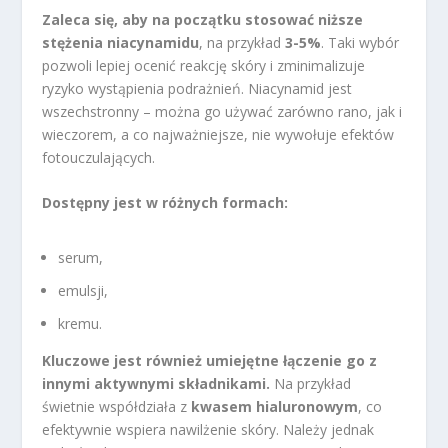
Zaleca się, aby na początku stosować niższe
stężenia niacynamidu
, na przykład
3-5%
. Taki wybór
pozwoli lepiej ocenić reakcję skóry i zminimalizuje
ryzyko wystąpienia podrażnień. Niacynamid jest
wszechstronny – można go używać zarówno rano, jak i
wieczorem, a co najważniejsze, nie wywołuje efektów
fotouczulających.
Dostępny jest w różnych formach:
serum,
emulsji,
kremu.
Kluczowe jest również umiejętne łączenie go z
innymi aktywnymi składnikami.
Na przykład
świetnie współdziała z
kwasem hialuronowym
, co
efektywnie wspiera nawilżenie skóry. Należy jednak