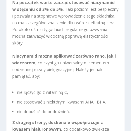
Na początek warto zacząć stosować niacynamid
w stężeniu od 3% do 5%
. Taki poziom jest bezpieczny
i pozwala na stopniowe wprowadzenie tego składnika,
co ma szczególne znaczenie dla osób z delikatną cerą.
Po około ośmiu tygodniach regularnego używania
można zauważyć widoczną poprawę elastyczności
skóry.
Niacynamid można aplikować zarówno rano, jak i
wieczorem
, co czyni go uniwersalnym elementem
codziennej rutyny pielęgnacyjnej. Należy jednak
pamiętać, aby:
nie łączyć go z witaminą C,
nie stosować z niektórymi kwasami AHA i BHA,
nie dopuścić do podrażnień.
Z drugiej strony, doskonale współpracuje z
kwasem hialuronowym
, co dodatkowo zwiększa