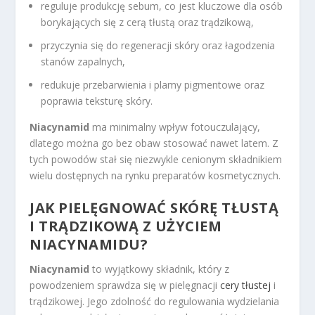
reguluje produkcję sebum, co jest kluczowe dla osób
borykających się z cerą tłustą oraz trądzikową,
przyczynia się do regeneracji skóry oraz łagodzenia
stanów zapalnych,
redukuje przebarwienia i plamy pigmentowe oraz
poprawia teksturę skóry.
Niacynamid
ma minimalny wpływ fotouczulający,
dlatego można go bez obaw stosować nawet latem. Z
tych powodów stał się niezwykle cenionym składnikiem
wielu dostępnych na rynku preparatów kosmetycznych.
JAK PIELĘGNOWAĆ SKÓRĘ TŁUSTĄ
I TRĄDZIKOWĄ Z UŻYCIEM
NIACYNAMIDU?
Niacynamid
to wyjątkowy składnik, który z
powodzeniem sprawdza się w pielęgnacji
cery tłustej
i
trądzikowej. Jego zdolność do regulowania wydzielania