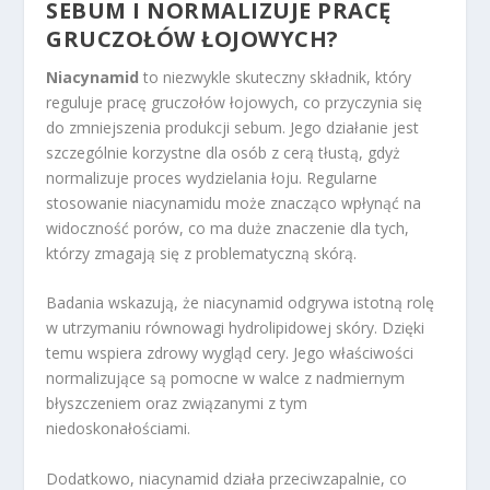
SEBUM I NORMALIZUJE PRACĘ
GRUCZOŁÓW ŁOJOWYCH?
Niacynamid
to niezwykle skuteczny składnik, który
reguluje pracę gruczołów łojowych, co przyczynia się
do zmniejszenia produkcji sebum. Jego działanie jest
szczególnie korzystne dla osób z cerą tłustą, gdyż
normalizuje proces wydzielania łoju. Regularne
stosowanie niacynamidu może znacząco wpłynąć na
widoczność porów, co ma duże znaczenie dla tych,
którzy zmagają się z problematyczną skórą.
Badania wskazują, że niacynamid odgrywa istotną rolę
w utrzymaniu równowagi hydrolipidowej skóry. Dzięki
temu wspiera zdrowy wygląd cery. Jego właściwości
normalizujące są pomocne w walce z nadmiernym
błyszczeniem oraz związanymi z tym
niedoskonałościami.
Dodatkowo, niacynamid działa przeciwzapalnie, co