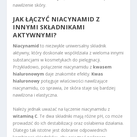
nawilżenie skóry.
JAK ŁĄCZYĆ NIACYNAMID Z
INNYMI SKŁADNIKAMI
AKTYWNYMI?
Niacynamid
to niezwykle uniwersalny składnik
aktywny, który doskonale współdziała z wieloma innymi
substancjami w kosmetykach do pielęgnacji.
Przykładowo, połączenie niacynamidu z
kwasem
hialuronowym
daje znakomite efekty.
Kwas
hialuronowy
potęguje właściwości nawilżające
niacynamidu, co sprawia, że skóra staje się bardziej
nawilżona i elastyczna.
Należy jednak uważać na łączenie niacynamidu z
witaminą C
. Te dwa składniki mają różne pH, co może
prowadzić do ich destabilizacji oraz osłabienia działania.
Dlatego tak istotne jest dobranie odpowiednich