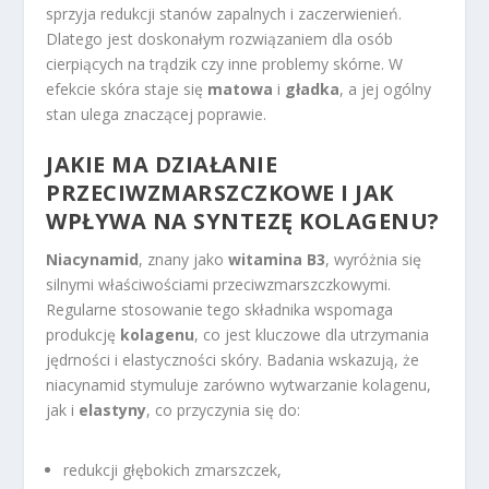
sprzyja redukcji stanów zapalnych i zaczerwienień.
Dlatego jest doskonałym rozwiązaniem dla osób
cierpiących na trądzik czy inne problemy skórne. W
efekcie skóra staje się
matowa
i
gładka
, a jej ogólny
stan ulega znaczącej poprawie.
JAKIE MA DZIAŁANIE
PRZECIWZMARSZCZKOWE I JAK
WPŁYWA NA SYNTEZĘ KOLAGENU?
Niacynamid
, znany jako
witamina B3
, wyróżnia się
silnymi właściwościami przeciwzmarszczkowymi.
Regularne stosowanie tego składnika wspomaga
produkcję
kolagenu
, co jest kluczowe dla utrzymania
jędrności i elastyczności skóry. Badania wskazują, że
niacynamid stymuluje zarówno wytwarzanie kolagenu,
jak i
elastyny
, co przyczynia się do:
redukcji głębokich zmarszczek,