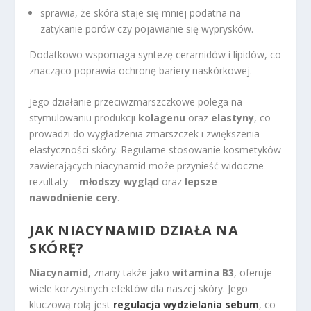
sprawia, że skóra staje się mniej podatna na
zatykanie porów czy pojawianie się wyprysków.
Dodatkowo wspomaga syntezę ceramidów i lipidów, co
znacząco poprawia ochronę bariery naskórkowej.
Jego działanie przeciwzmarszczkowe polega na
stymulowaniu produkcji
kolagenu
oraz
elastyny
, co
prowadzi do wygładzenia zmarszczek i zwiększenia
elastyczności skóry. Regularne stosowanie kosmetyków
zawierających niacynamid może przynieść widoczne
rezultaty –
młodszy wygląd
oraz
lepsze
nawodnienie cery
.
JAK NIACYNAMID DZIAŁA NA
SKÓRĘ?
Niacynamid
, znany także jako
witamina B3
, oferuje
wiele korzystnych efektów dla naszej skóry. Jego
kluczową rolą jest
regulacja wydzielania sebum
, co