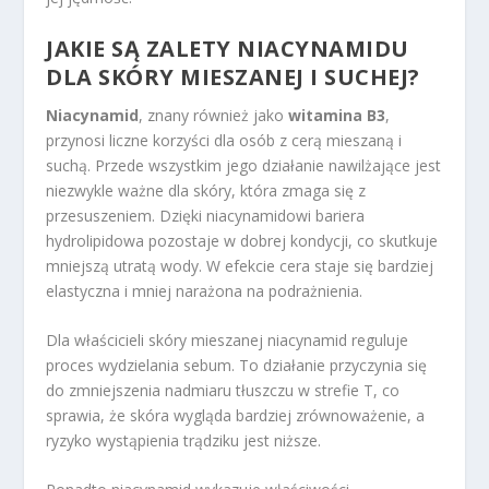
JAKIE SĄ ZALETY NIACYNAMIDU
DLA SKÓRY MIESZANEJ I SUCHEJ?
Niacynamid
, znany również jako
witamina B3
,
przynosi liczne korzyści dla osób z cerą mieszaną i
suchą. Przede wszystkim jego działanie nawilżające jest
niezwykle ważne dla skóry, która zmaga się z
przesuszeniem. Dzięki niacynamidowi bariera
hydrolipidowa pozostaje w dobrej kondycji, co skutkuje
mniejszą utratą wody. W efekcie cera staje się bardziej
elastyczna i mniej narażona na podrażnienia.
Dla właścicieli skóry mieszanej niacynamid reguluje
proces wydzielania sebum. To działanie przyczynia się
do zmniejszenia nadmiaru tłuszczu w strefie T, co
sprawia, że skóra wygląda bardziej zrównoważenie, a
ryzyko wystąpienia trądziku jest niższe.