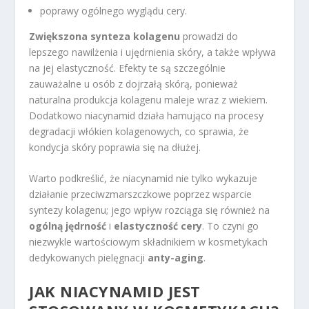
poprawy ogólnego wyglądu cery.
Zwiększona synteza kolagenu
prowadzi do
lepszego nawilżenia i ujędrnienia skóry, a także wpływa
na jej elastyczność. Efekty te są szczególnie
zauważalne u osób z dojrzałą skórą, ponieważ
naturalna produkcja kolagenu maleje wraz z wiekiem.
Dodatkowo niacynamid działa hamująco na procesy
degradacji włókien kolagenowych, co sprawia, że
kondycja skóry poprawia się na dłużej.
Warto podkreślić, że niacynamid nie tylko wykazuje
działanie przeciwzmarszczkowe poprzez wsparcie
syntezy kolagenu; jego wpływ rozciąga się również na
ogólną jędrność
i
elastyczność cery
. To czyni go
niezwykle wartościowym składnikiem w kosmetykach
dedykowanych pielęgnacji
anty-aging
.
JAK NIACYNAMID JEST