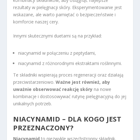
kombinacji składników, aby osiągnąć najlepsze
rezultaty w pielęgnacji skóry. Eksperymentowanie jest
wskazane, ale warto pamiętać o bezpieczeństwie i
komforcie naszej cery.
Innymi skutecznymi duetami są na przykład:
niacynamid w połączeniu z peptydami,
niacynamid z różnorodnymi ekstraktami roślinnymi.
Te składniki wspierają proces regeneracji oraz działają
przeciwstarzeniowo.
Ważne jest również, aby
uważnie obserwować reakcję skóry
na nowe
kombinacje i dostosowywać rutynę pielęgnacyjną do jej
unikalnych potrzeb.
NIACYNAMID – DLA KOGO JEST
PRZEZNACZONY?
Niacynamid
to niezwykle wszechstronny składnik,