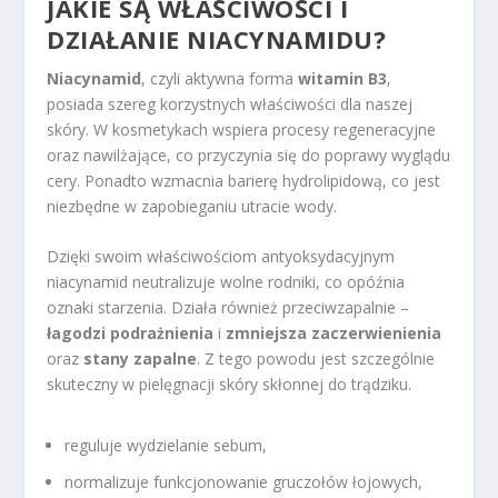
JAKIE SĄ WŁAŚCIWOŚCI I
DZIAŁANIE NIACYNAMIDU?
Niacynamid
, czyli aktywna forma
witamin B3
,
posiada szereg korzystnych właściwości dla naszej
skóry. W kosmetykach wspiera procesy regeneracyjne
oraz nawilżające, co przyczynia się do poprawy wyglądu
cery. Ponadto wzmacnia barierę hydrolipidową, co jest
niezbędne w zapobieganiu utracie wody.
Dzięki swoim właściwościom antyoksydacyjnym
niacynamid neutralizuje wolne rodniki, co opóźnia
oznaki starzenia. Działa również przeciwzapalnie –
łagodzi podrażnienia
i
zmniejsza zaczerwienienia
oraz
stany zapalne
. Z tego powodu jest szczególnie
skuteczny w pielęgnacji skóry skłonnej do trądziku.
reguluje wydzielanie sebum,
normalizuje funkcjonowanie gruczołów łojowych,