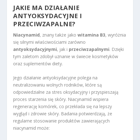
JAKIE MA DZIAŁANIE
ANTYOKSYDACYJNE I
PRZECIWZAPALNE?
Niacynamid
, znany także jako
witamina B3
, wyróżnia
się silnymi właściwościami zarówno
antyoksydacyjnymi
, jak i
przeciwzapalnymi
. Dzięki
tym zaletom zdobył uznanie w świecie kosmetyków
oraz suplementów diety.
Jego działanie antyoksydacyjne polega na
neutralizowaniu wolnych rodników, które są
odpowiedzialne za stres oksydacyjny i przyspieszają
proces starzenia się skóry. Niacynamid wspiera
regenerację komórek, co przekłada się na lepszy
wygląd i zdrowie skóry. Badania potwierdzają, że
regularne stosowanie produktów zawierających
niacynamid może: