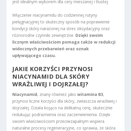
jest idealnym wyborem dla cery mieszanej i tłustej.
Włączenie niacynamidu do codziennej rutyny
pielęgnacyjnej to skuteczny sposób na poprawienie
kondycji skóry narażonej na stres oksydacyjny oraz
różnorodne czynniki zewnętrzne.
Dzięki swoim
licznym właściwościom pomaga także w redukcji
widocznych przebarwień oraz oznak
upływającego czasu.
JAKIE KORZYŚCI PRZYNOSI
NIACYNAMID DLA SKÓRY
WRAŻLIWEJ I DOJRZAŁEJ?
Niacynamid
, znany również jako
witamina B3
,
przynosi liczne korzyści dla skóry, zwłaszcza wrażliwej i
dojrzałej. Działa kojąco na delikatną cerę, skutecznie
redukując podrażnienia oraz zaczerwienienia. Dzięki
swoim właściwościom przeciwzapalnym wspiera
naturalne procesy regeneracyjne, co sprawia, że skóra