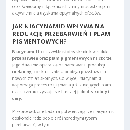
oraz świadomym łączeniu ich z innymi substancjami
aktywnymi dla uzyskania optymalnych efektów.
JAK NIACYNAMID WPŁYWA NA
REDUKCJĘ PRZEBARWIEŃ I PLAM
PIGMENTOWYCH?
Niacynamid
to niezwykle istotny składnik w redukcji
przebarwień
oraz
plam pigmentowych
na skórze.
Jego działanie opiera się na hamowaniu produkcji
melaniny
, co skutecznie zapobiega powstawaniu
nowych zmian skórnych. Co więcej, niacynamid
wspomaga proces rozjaśniania już istniejących plam,
dzięki czemu uzyskuje się bardziej jednolity
koloryt
cery
.
Przeprowadzone badania potwierdzają, że niacynamid
doskonale radzi sobie z różnorodnymi typami
przebarwień, w tym: