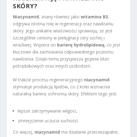
SKÓRY
?
Niacynamid
, znany również jako
witamina B3
,
odgrywa istotną rolę w regeneracji oraz nawilżaniu
skóry. Jego unikalne właściwości sprawiają, że jest
szczególnie ceniony w pielęgnacji cery suchej i
wrażliwej. Wspiera on
barierę hydrolipidową
, co jest
kluczowe dla zachowania odpowiedniego poziomu
nawilżenia. Dzięki temu przyspiesza gojenie blizn
potrądzikowych oraz innych uszkodzeń.
W trakcie procesu regeneracyjnego
niacynamid
stymuluje produkcję lipidów, co z kolei wzmacnia
naturalną barierę ochronną skóry. Efektem tego jest:
lepsze zatrzymywanie wilgoci,
zmniejszenie uczucia suchości.
Co więcej,
niacynamid
ma działanie przeciwzapalne,