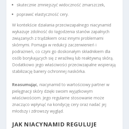
skutecznie zmniejszyć widoczność zmarszczek,
poprawić elastyczność cery.
W kontekście działania przeciwzapalnego niacynamid
wykazuje zdolność do łagodzenia stanów zapalnych
związanych z trądzikiem oraz innymi problemami
skórnymi. Pomaga w redukcji zaczerwienień i
podrażnień, co czyni go doskonałym składnikiem dla
osób borykających się z wrażliwą lub reaktywną skórą.
Dodatkowo jego właściwości przeciwzapalne wspierają
stabilizację bariery ochronnej naskórka.
Reasumując
, niacynamid to wartościowy partner w
pielęgnacji skóry dzięki swoim wyjątkowym
właściwościom. Jego regularne stosowanie może
znacząco wpłynąć na kondycję cery oraz nadać jej
młodszy i zdrowszy wygląd.
JAK NIACYNAMID REGULUJE