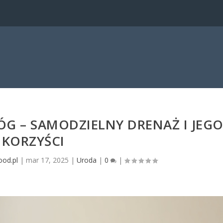
G – SAMODZIELNY DRENAŻ I JEG
KORZYŚCI
ood.pl
|
mar 17, 2025
|
Uroda
|
0
|