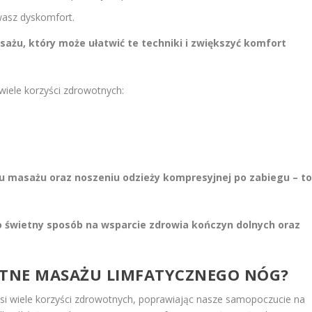
uwasz dyskomfort.
sażu, który może ułatwić te techniki i zwiększyć komfort
wiele korzyści zdrowotnych:
u masażu oraz noszeniu odzieży kompresyjnej po zabiegu – t
 świetny sposób na wsparcie zdrowia kończyn dolnych oraz
OTNE MASAŻU LIMFATYCZNEGO NÓG?
osi wiele korzyści zdrowotnych, poprawiając nasze samopoczucie na