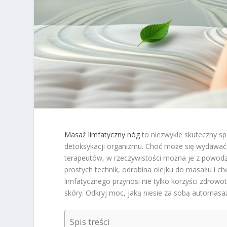
Masaż limfatyczny nóg
to niezwykle skuteczny s
detoksykacji organizmu. Choć może się wydawać, 
terapeutów, w rzeczywistości można je z powod
prostych technik, odrobina olejku do masażu i 
limfatycznego przynosi nie tylko korzyści zdrowo
skóry. Odkryj moc, jaką niesie za sobą automasaż
Spis treści