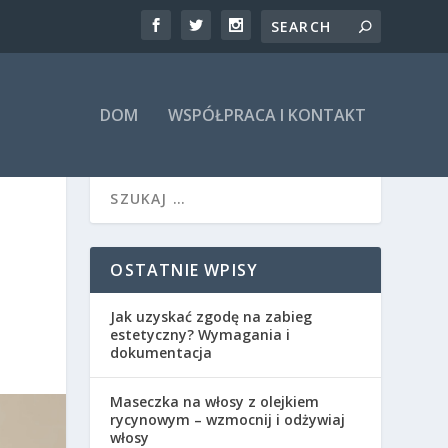
DOM
WSPÓŁPRACA I KONTAKT
O
OSTATNIE WPISY
Jak uzyskać zgodę na zabieg
estetyczny? Wymagania i
dokumentacja
Maseczka na włosy z olejkiem
rycynowym – wzmocnij i odżywiaj
włosy