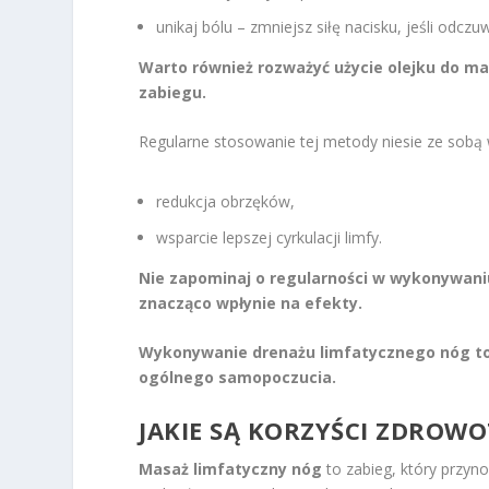
unikaj bólu – zmniejsz siłę nacisku, jeśli odcz
Warto również rozważyć użycie olejku do ma
zabiegu.
Regularne stosowanie tej metody niesie ze sobą 
redukcja obrzęków,
wsparcie lepszej cyrkulacji limfy.
Nie zapominaj o regularności w wykonywani
znacząco wpłynie na efekty.
Wykonywanie drenażu limfatycznego nóg to
ogólnego samopoczucia.
JAKIE SĄ KORZYŚCI ZDROW
Masaż limfatyczny nóg
to zabieg, który przyn