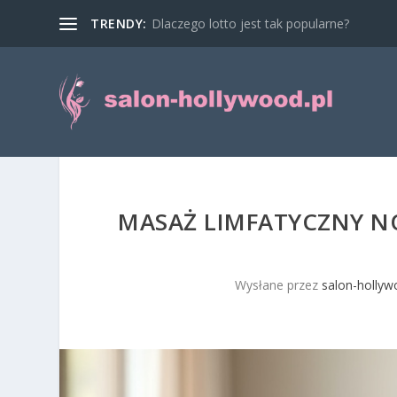
TRENDY:
Dlaczego lotto jest tak popularne?
MASAŻ LIMFATYCZNY NÓ
Wysłane przez
salon-hollyw