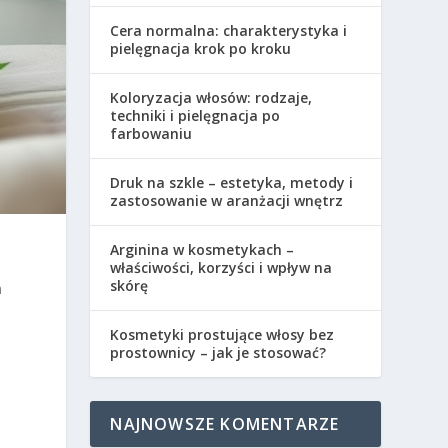
Cera normalna: charakterystyka i
pielęgnacja krok po kroku
Koloryzacja włosów: rodzaje,
techniki i pielęgnacja po
farbowaniu
Druk na szkle – estetyka, metody i
zastosowanie w aranżacji wnętrz
Arginina w kosmetykach –
właściwości, korzyści i wpływ na
skórę
h
Kosmetyki prostujące włosy bez
prostownicy – jak je stosować?
NAJNOWSZE KOMENTARZE