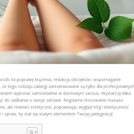
posób na poprawę krążenia, redukcję obrzęków i wspomaganie
że tego rodzaju zabiegi zarezerwowane są tylko dla profesjonalnyc
zeniem wykonać samodzielnie w domowym zaciszu. Wystarczy kilka
chęć do zadbania o swoje zdrowie. Regularne stosowanie masażu
tne, ale również estetyczne, poprawiając wygląd nóg i elastyczność
 i spraw, by stał się stałym elementem Twojej pielęgnacji!