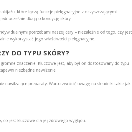
kijażu, które łączą funkcje pielęgnacyjne z oczyszczającymi.
 jednocześnie dbają o kondycję skóry.
ndywidualnymi potrzebami naszej cery – niezależnie od tego, czy jes
nie wykorzystać jego właściwości pielęgnacyjne.
ZY DO TYPU SKÓRY?
romne znaczenie. Kluczowe jest, aby był on dostosowany do typu
zapewni niezbędne nawilżenie.
e nawilżające preparaty. Warto zwrócić uwagę na składniki takie jak:
, co jest kluczowe dla jej zdrowego wyglądu.