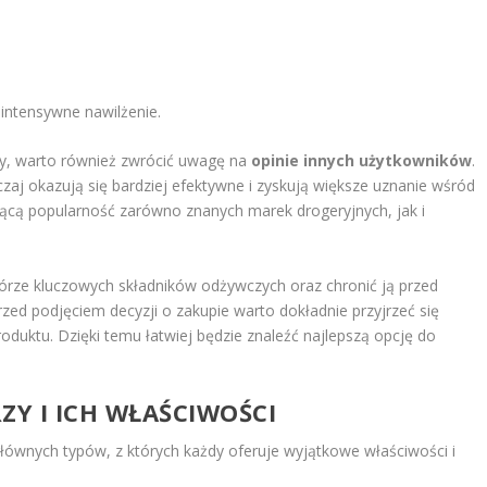
 intensywne nawilżenie.
zy, warto również zwrócić uwagę na
opinie innych użytkowników
.
aj okazują się bardziej efektywne i zyskują większe uznanie wśród
ącą popularność zarówno znanych marek drogeryjnych, jak i
órze kluczowych składników odżywczych oraz chronić ją przed
zed podjęciem decyzji o zakupie warto dokładnie przyjrzeć się
oduktu. Dzięki temu łatwiej będzie znaleźć najlepszą opcję do
Y I ICH WŁAŚCIWOŚCI
łównych typów, z których każdy oferuje wyjątkowe właściwości i