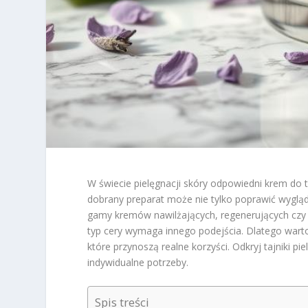
W świecie pielęgnacji skóry odpowiedni krem do 
dobrany preparat może nie tylko poprawić wygląd
gamy kremów nawilżających, regenerujących czy 
typ cery wymaga innego podejścia. Dlatego wart
które przynoszą realne korzyści. Odkryj tajniki p
indywidualne potrzeby.
Spis treści