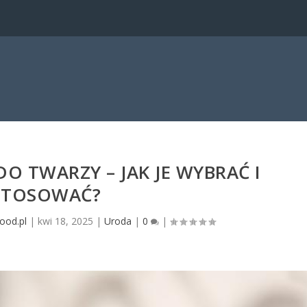
DO TWARZY – JAK JE WYBRAĆ I
STOSOWAĆ?
ood.pl
|
kwi 18, 2025
|
Uroda
|
0
|