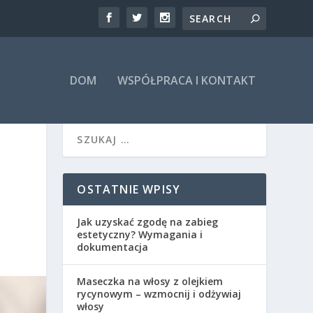
DOM
WSPÓŁPRACA I KONTAKT
OSTATNIE WPISY
Jak uzyskać zgodę na zabieg
estetyczny? Wymagania i
dokumentacja
Maseczka na włosy z olejkiem
rycynowym – wzmocnij i odżywiaj
włosy