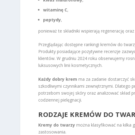
witaminę C
,
peptydy
,
ponieważ te składniki wspierają regenerację oraz
Przeglądając dostępne rankingi kremów do twar
Produkty posiadające pozytywne recenzje zazwycz
klientów. W grudniu 2024 roku obserwujemy rosn
luksusowych linii kosmetycznych.
Każdy dobry krem
ma za zadanie dostarczyć sk
szkodliwymi czynnikami zewnętrznymi. Dlatego pr
potrzebom swojej skóry oraz analizować skład pr
codziennej pielęgnacji.
RODZAJE KREMÓW DO TWARZ
Kremy do twarzy
można klasyfikować na kilka g
zastosowania.