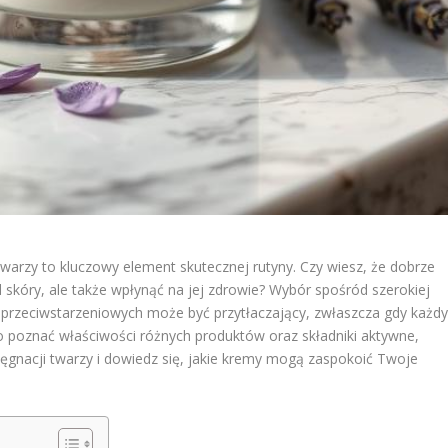
twarzy to kluczowy element skutecznej rutyny. Czy wiesz, że dobrze
 skóry, ale także wpłynąć na jej zdrowie? Wybór spośród szerokiej
przeciwstarzeniowych może być przytłaczający, zwłaszcza gdy każd
o poznać właściwości różnych produktów oraz składniki aktywne,
ielęgnacji twarzy i dowiedz się, jakie kremy mogą zaspokoić Twoje