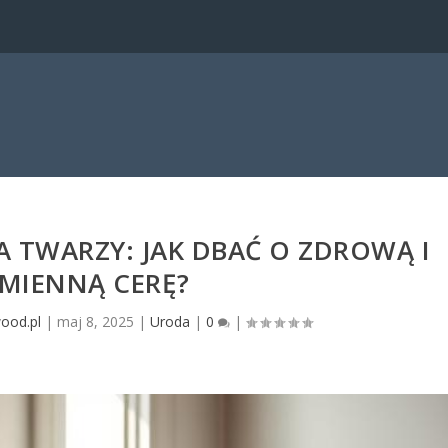
 TWARZY: JAK DBAĆ O ZDROWĄ I
MIENNĄ CERĘ?
wood.pl
|
maj 8, 2025
|
Uroda
|
0
|