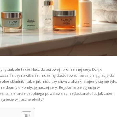
y rytuał, ale także klucz do zdrowej i promiennej cery. Dzięki
szczanie czy nawilżanie, możemy dostosować naszą pielęgnację do
lne składniki, takie jak miód czy oliwa z oliwek, stajemy się nie tylk
ie dbamy o kondycję naszej cery. Regularna pielęgnacja w
zenia, ale także zapobiega powstawaniu niedoskonałości. Jak zatem
rzyniesie widoczne efekty?