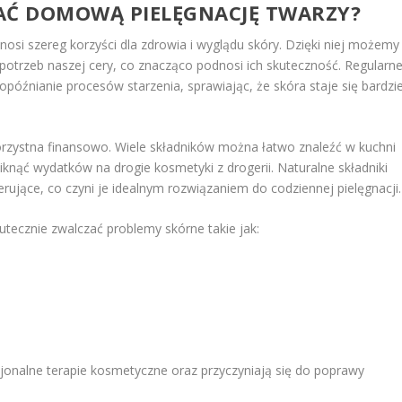
WAĆ DOMOWĄ
PIELĘGNACJĘ TWARZY
?
nosi szereg korzyści dla zdrowia i wyglądu skóry. Dzięki niej możemy
potrzeb naszej cery, co znacząco podnosi ich skuteczność. Regularn
opóźnianie procesów starzenia, sprawiając, że skóra staje się bardzie
orzystna finansowo. Wiele składników można łatwo znaleźć w kuchni
knąć wydatków na drogie kosmetyki z drogerii. Naturalne składniki
erujące, co czyni je idealnym rozwiązaniem do codziennej pielęgnacji.
tecznie zwalczać problemy skórne takie jak:
jonalne terapie kosmetyczne oraz przyczyniają się do poprawy