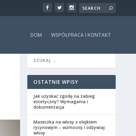
DOM
WSPÓŁPRACA I KONTAKT
OSTATNIE WPISY
Jak uzyskać zgodę na zabieg
estetyczny? Wymagania i
dokumentacja
Maseczka na włosy z olejkiem
rycynowym – wzmocnij i odżywiaj
włosy