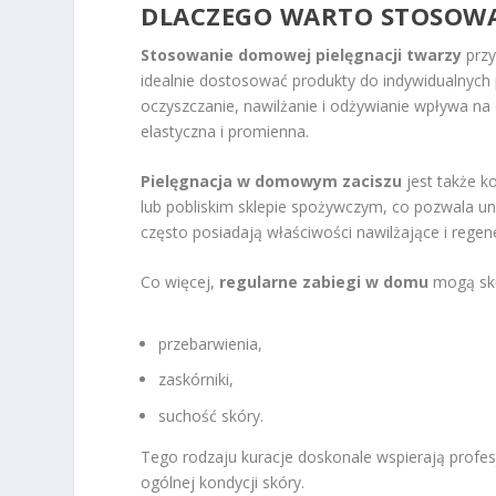
DLACZEGO WARTO STOSO
Stosowanie domowej pielęgnacji twarzy
przy
idealnie dostosować produkty do indywidualnych 
oczyszczanie, nawilżanie i odżywianie wpływa na 
elastyczna i promienna.
Pielęgnacja w domowym zaciszu
jest także k
lub pobliskim sklepie spożywczym, co pozwala uni
często posiadają właściwości nawilżające i regen
Co więcej,
regularne zabiegi w domu
mogą sku
przebarwienia,
zaskórniki,
suchość skóry.
Tego rodzaju kuracje doskonale wspierają profes
ogólnej kondycji skóry.