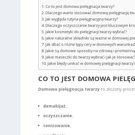
Co to jest domowa pielęgnacja twarzy?
Dlaczego warto stosować domową pielęgnację tw
Jak wygląda rutyna pielęgnacyjna twarzy?
Dlaczego oczyszczanie twarzy jest kluczowym kro
Jakie kosmetyki do pielęgnacji twarzy wybrać?
Jakie naturalne składniki są ważne w domowej pie
Jak dbać o różne typy cery w domowych warunkac
Jakie są domowe sposoby na zdrową i promienną
Jakie maseczki do twarzy wybrać i jak je stosować
Jakie błędy unikać w domowej pielęgnacji twarzy
CO TO JEST DOMOWA PIELĘ
Domowa pielęgnacja twarzy
to złożony proces
demakijaż
,
oczyszczanie
,
tonizowanie
,