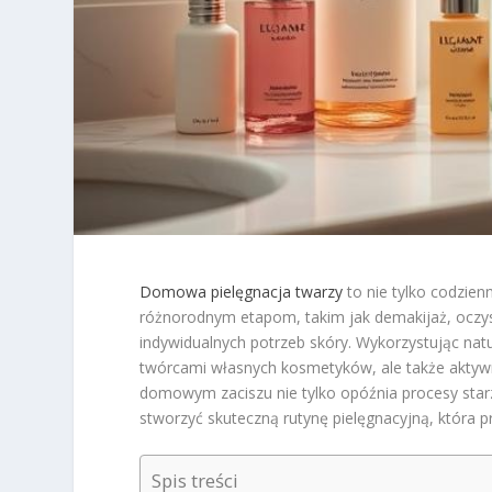
Domowa pielęgnacja twarzy
to nie tylko codzienn
różnorodnym etapom, takim jak demakijaż, oczy
indywidualnych potrzeb skóry. Wykorzystując natura
twórcami własnych kosmetyków, ale także aktywn
domowym zaciszu nie tylko opóźnia procesy star
stworzyć skuteczną rutynę pielęgnacyjną, która p
Spis treści