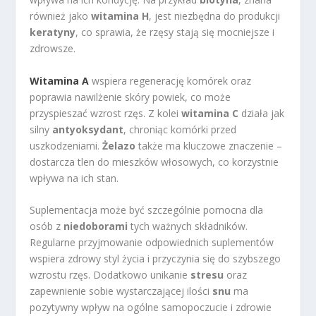
również jako
witamina H
, jest niezbędna do produkcji
keratyny
, co sprawia, że rzęsy stają się mocniejsze i
zdrowsze.
Witamina A
wspiera regenerację komórek oraz
poprawia nawilżenie skóry powiek, co może
przyspieszać wzrost rzęs. Z kolei
witamina C
działa jak
silny
antyoksydant
, chroniąc komórki przed
uszkodzeniami.
Żelazo
także ma kluczowe znaczenie –
dostarcza tlen do mieszków włosowych, co korzystnie
wpływa na ich stan.
Suplementacja może być szczególnie pomocna dla
osób z
niedoborami
tych ważnych składników.
Regularne przyjmowanie odpowiednich suplementów
wspiera zdrowy styl życia i przyczynia się do szybszego
wzrostu rzęs. Dodatkowo unikanie
stresu
oraz
zapewnienie sobie wystarczającej ilości
snu
ma
pozytywny wpływ na ogólne samopoczucie i zdrowie