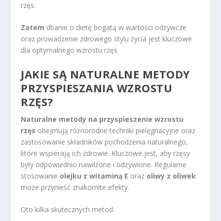
rzęs.
Zatem
dbanie o dietę bogatą w wartości odżywcze
oraz prowadzenie zdrowego stylu życia jest kluczowe
dla optymalnego wzrostu rzęs.
JAKIE SĄ NATURALNE METODY
PRZYSPIESZANIA WZROSTU
RZĘS?
Naturalne metody na przyspieszenie wzrostu
rzęs
obejmują różnorodne techniki pielęgnacyjne oraz
zastosowanie składników pochodzenia naturalnego,
które wspierają ich zdrowie. Kluczowe jest, aby rzęsy
były odpowiednio nawilżone i odżywione. Regularne
stosowanie
olejku z witaminą E
oraz
oliwy z oliwek
może przynieść znakomite efekty.
Oto kilka skutecznych metod: