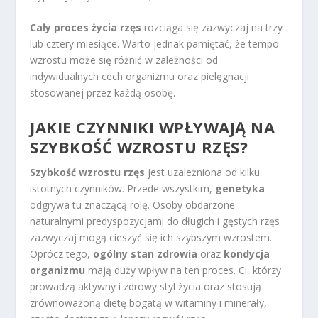
Cały proces życia rzęs
rozciąga się zazwyczaj na trzy
lub cztery miesiące. Warto jednak pamiętać, że tempo
wzrostu może się różnić w zależności od
indywidualnych cech organizmu oraz pielęgnacji
stosowanej przez każdą osobę.
JAKIE CZYNNIKI WPŁYWAJĄ NA
SZYBKOŚĆ WZROSTU RZĘS?
Szybkość wzrostu rzęs
jest uzależniona od kilku
istotnych czynników. Przede wszystkim,
genetyka
odgrywa tu znaczącą rolę. Osoby obdarzone
naturalnymi predyspozycjami do długich i gęstych rzęs
zazwyczaj mogą cieszyć się ich szybszym wzrostem.
Oprócz tego,
ogólny stan zdrowia
oraz
kondycja
organizmu
mają duży wpływ na ten proces. Ci, którzy
prowadzą aktywny i zdrowy styl życia oraz stosują
zrównoważoną dietę bogatą w witaminy i minerały,