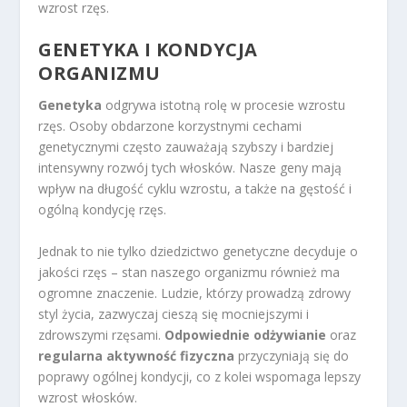
wzrost rzęs.
GENETYKA I KONDYCJA
ORGANIZMU
Genetyka
odgrywa istotną rolę w procesie wzrostu
rzęs. Osoby obdarzone korzystnymi cechami
genetycznymi często zauważają szybszy i bardziej
intensywny rozwój tych włosków. Nasze geny mają
wpływ na długość cyklu wzrostu, a także na gęstość i
ogólną kondycję rzęs.
Jednak to nie tylko dziedzictwo genetyczne decyduje o
jakości rzęs – stan naszego organizmu również ma
ogromne znaczenie. Ludzie, którzy prowadzą zdrowy
styl życia, zazwyczaj cieszą się mocniejszymi i
zdrowszymi rzęsami.
Odpowiednie odżywianie
oraz
regularna aktywność fizyczna
przyczyniają się do
poprawy ogólnej kondycji, co z kolei wspomaga lepszy
wzrost włosków.