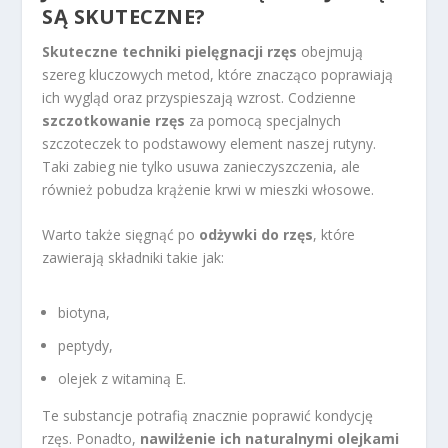
SĄ SKUTECZNE?
Skuteczne techniki pielęgnacji rzęs
obejmują
szereg kluczowych metod, które znacząco poprawiają
ich wygląd oraz przyspieszają wzrost. Codzienne
szczotkowanie rzęs
za pomocą specjalnych
szczoteczek to podstawowy element naszej rutyny.
Taki zabieg nie tylko usuwa zanieczyszczenia, ale
również pobudza krążenie krwi w mieszki włosowe.
Warto także sięgnąć po
odżywki do rzęs
, które
zawierają składniki takie jak:
biotyna,
peptydy,
olejek z witaminą E.
Te substancje potrafią znacznie poprawić kondycję
rzęs. Ponadto,
nawilżenie ich naturalnymi olejkami