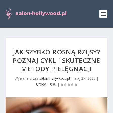
JAK SZYBKO ROSNĄ RZĘSY?
POZNAJ CYKL I SKUTECZNE
METODY PIELĘGNACJI
Wysłane przez
salon-hollywood.pl
|
maj 27, 2025
|
Uroda
|
0
|