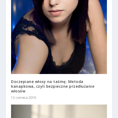
Doczepiane włosy na taśmę. Metoda
kanapkowa, czyli bezpieczne przedłużanie
włosów
12 czerwca 2019