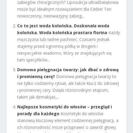
zabiegów chirurgicznych? Liposukcja ultradźwiękowa
może być idealnym rozwiązaniem dla Ciebie! Ten
nowoczesny, nieinwazyjny zabieg...
Co to jest woda kolońska. Doskonała woda
kolońska. Woda kolońska prastara florina
Każdy
mężczyzna lubi ładnie pachnieć. Czasami jednak
stajemy przed ogromną półką w drogerii i
niespecjalnie wiadomo, który ze znajdujących się
tam specyfików...
Domowa pielęgnacja twarzy: jak dbać o zdrową
i promienną cerę?
Domowa pielęgnacja twarzy to
nie tylko codzienny rytuał, ale także klucz do zdrowej
i promiennej cery. Dzięki różnorodnym etapom,
takim jak demakijaż,...
Najlepsze kosmetyki do włosów – przegląd i
porady dla każdego
Kosmetyki do włosów
stanowią kluczowy element codziennej pielęgnacji, a
ich różnorodność może przyprawić o zawrót głowy.