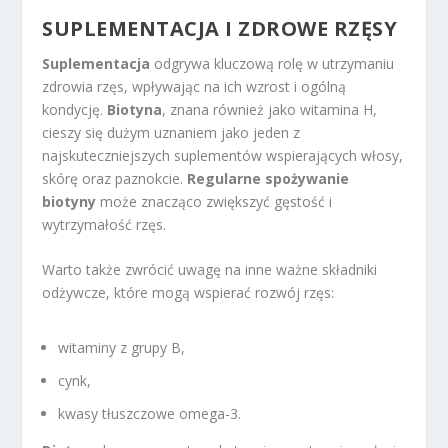
SUPLEMENTACJA I ZDROWE RZĘSY
Suplementacja
odgrywa kluczową rolę w utrzymaniu
zdrowia rzęs, wpływając na ich wzrost i ogólną
kondycję.
Biotyna
, znana również jako witamina H,
cieszy się dużym uznaniem jako jeden z
najskuteczniejszych suplementów wspierających włosy,
skórę oraz paznokcie.
Regularne spożywanie
biotyny
może znacząco zwiększyć gęstość i
wytrzymałość rzęs.
Warto także zwrócić uwagę na inne ważne składniki
odżywcze, które mogą wspierać rozwój rzęs:
witaminy z grupy B,
cynk,
kwasy tłuszczowe omega-3.