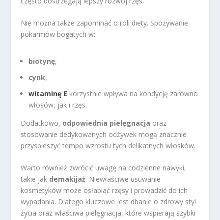
często dostrzegają lepszy rozwój rzęs.
Nie można także zapominać o roli diety. Spożywanie
pokarmów bogatych w:
biotynę
,
cynk
,
witaminę E
korzystnie wpływa na kondycję zarówno
włosów, jak i rzęs.
Dodatkowo,
odpowiednia pielęgnacja
oraz
stosowanie dedykowanych odżywek mogą znacznie
przyspieszyć tempo wzrostu tych delikatnych włosków.
Warto również zwrócić uwagę na codzienne nawyki,
takie jak
demakijaż
. Niewłaściwe usuwanie
kosmetyków może osłabiać rzęsy i prowadzić do ich
wypadania. Dlatego kluczowe jest dbanie o zdrowy styl
życia oraz właściwa pielęgnacja, które wspierają szybki