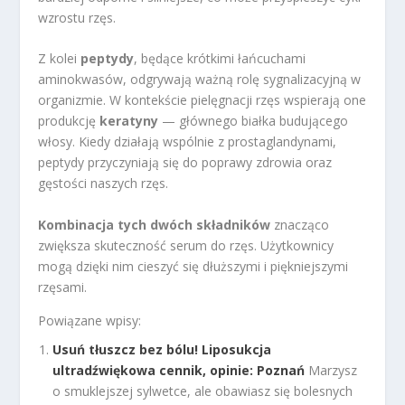
wzrostu rzęs.
Z kolei
peptydy
, będące krótkimi łańcuchami
aminokwasów, odgrywają ważną rolę sygnalizacyjną w
organizmie. W kontekście pielęgnacji rzęs wspierają one
produkcję
keratyny
— głównego białka budującego
włosy. Kiedy działają wspólnie z prostaglandynami,
peptydy przyczyniają się do poprawy zdrowia oraz
gęstości naszych rzęs.
Kombinacja tych dwóch składników
znacząco
zwiększa skuteczność serum do rzęs. Użytkownicy
mogą dzięki nim cieszyć się dłuższymi i piękniejszymi
rzęsami.
Powiązane wpisy:
Usuń tłuszcz bez bólu! Liposukcja
ultradźwiękowa cennik, opinie: Poznań
Marzysz
o smuklejszej sylwetce, ale obawiasz się bolesnych