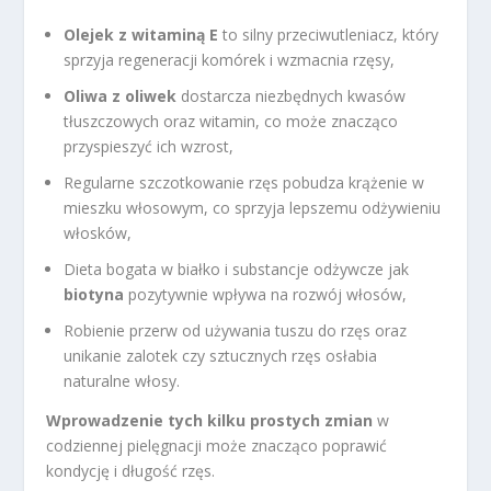
Olejek z witaminą E
to silny przeciwutleniacz, który
sprzyja regeneracji komórek i wzmacnia rzęsy,
Oliwa z oliwek
dostarcza niezbędnych kwasów
tłuszczowych oraz witamin, co może znacząco
przyspieszyć ich wzrost,
Regularne szczotkowanie rzęs pobudza krążenie w
mieszku włosowym, co sprzyja lepszemu odżywieniu
włosków,
Dieta bogata w białko i substancje odżywcze jak
biotyna
pozytywnie wpływa na rozwój włosów,
Robienie przerw od używania tuszu do rzęs oraz
unikanie zalotek czy sztucznych rzęs osłabia
naturalne włosy.
Wprowadzenie tych kilku prostych zmian
w
codziennej pielęgnacji może znacząco poprawić
kondycję i długość rzęs.