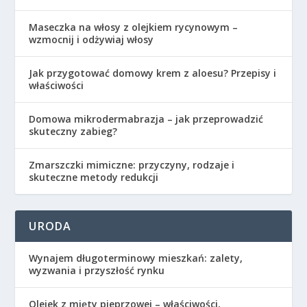
Maseczka na włosy z olejkiem rycynowym –
wzmocnij i odżywiaj włosy
Jak przygotować domowy krem z aloesu? Przepisy i
właściwości
Domowa mikrodermabrazja – jak przeprowadzić
skuteczny zabieg?
Zmarszczki mimiczne: przyczyny, rodzaje i
skuteczne metody redukcji
URODA
Wynajem długoterminowy mieszkań: zalety,
wyzwania i przyszłość rynku
Olejek z mięty pieprzowej – właściwości,