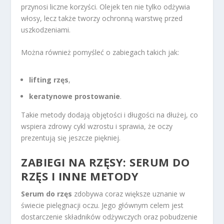
przynosi liczne korzyści. Olejek ten nie tylko odżywia
włosy, lecz także tworzy ochronną warstwę przed
uszkodzeniami.
Można również pomyśleć o zabiegach takich jak:
lifting rzęs
,
keratynowe prostowanie
.
Takie metody dodają objętości i długości na dłużej, co
wspiera zdrowy cykl wzrostu i sprawia, że oczy
prezentują się jeszcze piękniej.
ZABIEGI NA RZĘSY: SERUM DO
RZĘS I INNE METODY
Serum do rzęs
zdobywa coraz większe uznanie w
świecie pielęgnacji oczu. Jego głównym celem jest
dostarczenie składników odżywczych oraz pobudzenie