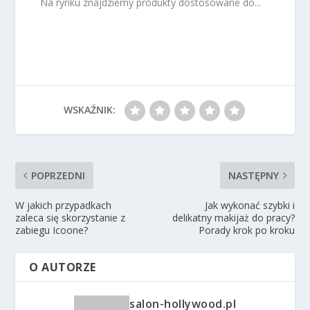
Na rynku znajdziemy produkty dostosowane do...
WSKAŹNIK:
POPRZEDNI
NASTĘPNY
W jakich przypadkach
Jak wykonać szybki i
zaleca się skorzystanie z
delikatny makijaż do pracy?
zabiegu Icoone?
Porady krok po kroku
O AUTORZE
salon-hollywood.pl