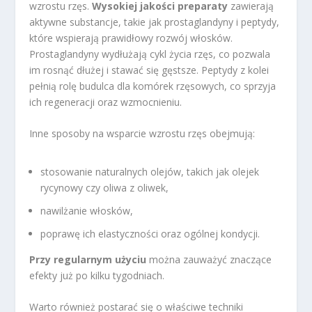
wzrostu rzęs.
Wysokiej jakości preparaty
zawierają
aktywne substancje, takie jak prostaglandyny i peptydy,
które wspierają prawidłowy rozwój włosków.
Prostaglandyny wydłużają cykl życia rzęs, co pozwala
im rosnąć dłużej i stawać się gęstsze. Peptydy z kolei
pełnią rolę budulca dla komórek rzęsowych, co sprzyja
ich regeneracji oraz wzmocnieniu.
Inne sposoby na wsparcie wzrostu rzęs obejmują:
stosowanie naturalnych olejów, takich jak olejek
rycynowy czy oliwa z oliwek,
nawilżanie włosków,
poprawę ich elastyczności oraz ogólnej kondycji.
Przy regularnym użyciu
można zauważyć znaczące
efekty już po kilku tygodniach.
Warto również postarać się o właściwe techniki