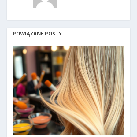
POWIĄZANE POSTY