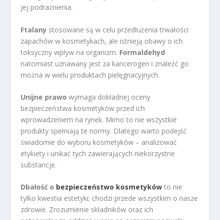
jej podrażnienia.
Ftalany
stosowane są w celu przedłużenia trwałości
zapachów w kosmetykach, ale istnieją obawy o ich
toksyczny wpływ na organizm.
Formaldehyd
natomiast uznawany jest za kancerogen i znaleźć go
można w wielu produktach pielęgnacyjnych.
Unijne prawo
wymaga dokładnej oceny
bezpieczeństwa kosmetyków przed ich
wprowadzeniem na rynek. Mimo to nie wszystkie
produkty spełniają te normy. Dlatego warto podejść
świadomie do wyboru kosmetyków – analizować
etykiety i unikać tych zawierających niekorzystne
substancje.
Dbałość o
bezpieczeństwo kosmetyków
to nie
tylko kwestia estetyki; chodzi przede wszystkim o nasze
zdrowie. Zrozumienie składników oraz ich