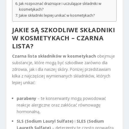
Jak rozpoznać drażniące i uczulające składniki w
kosmetykach?
Jakie składniki lepiej unikać w kosmetykach?
JAKIE SĄ SZKODLIWE
SKŁADNIKI
W KOSMETYKACH
– CZARNA
LISTA?
Czarna lista składników w kosmetykach
obejmuje
substancje, które mogą być szkodliwe zarówno dla
zdrowia, jak i dla naszej skóry. Poniżej przedstawiam
kilka z najczęściej wymienianych składników, których
lepiej unikać:
parabeny
– te konserwanty mogą powodować
reakcje alergiczne oraz zakłócać równowagę
hormonalną,
SLS (Sodium Lauryl Sulfate)
i
SLES (Sodium
Laureth Sulfate)
– detergenty te często prowadzą