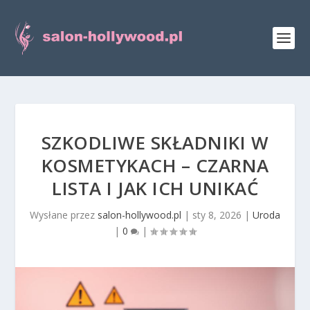
SZKODLIWE SKŁADNIKI W
KOSMETYKACH – CZARNA
LISTA I JAK ICH UNIKAĆ
Wysłane przez
salon-hollywood.pl
|
sty 8, 2026
|
Uroda
|
0
|