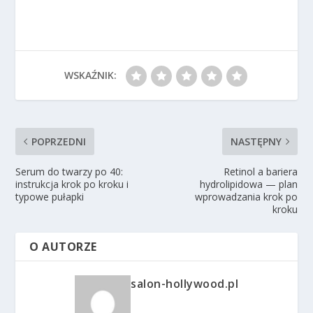
WSKAŹNIK:
POPRZEDNI
NASTĘPNY
Serum do twarzy po 40:
Retinol a bariera
instrukcja krok po kroku i
hydrolipidowa — plan
typowe pułapki
wprowadzania krok po
kroku
O AUTORZE
salon-hollywood.pl