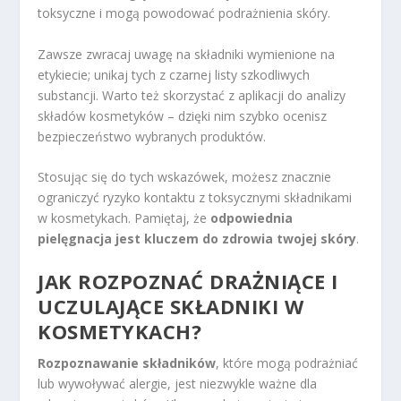
toksyczne i mogą powodować podrażnienia skóry.
Zawsze zwracaj uwagę na składniki wymienione na
etykiecie; unikaj tych z czarnej listy szkodliwych
substancji. Warto też skorzystać z aplikacji do analizy
składów kosmetyków – dzięki nim szybko ocenisz
bezpieczeństwo wybranych produktów.
Stosując się do tych wskazówek, możesz znacznie
ograniczyć ryzyko kontaktu z toksycznymi składnikami
w kosmetykach. Pamiętaj, że
odpowiednia
pielęgnacja jest kluczem do zdrowia twojej skóry
.
JAK ROZPOZNAĆ DRAŻNIĄCE I
UCZULAJĄCE SKŁADNIKI W
KOSMETYKACH?
Rozpoznawanie składników
, które mogą podrażniać
lub wywoływać alergie, jest niezwykle ważne dla