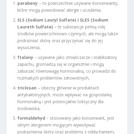
parabeny
– to powszechnie używane konserwanty,
które mogą powodować alergie i uczulenia,
SLS (Sodium Lauryl Sulfate) i SLES (Sodium
Laureth Sulfate)
– te substancje pełnią rolę
środków powierzchniowo czynnych, ale mogą także
podrażniać skórę oraz przyczyniać się do jej
wysuszenia,
ftalany
– używane jako zmiękczacze i stabilizatory
zapachu, gromadzą się w organizmie i mogą
zaburzać równowagę hormonalną, co prowadzi do
rozmaitych problemów zdrowotnych,
triclosan
– obecny głównie w produktach
antybakteryjnych, może wpływać na gospodarkę
hormonalną i jest potencjalnie toksyczny dla
środowiska,
formaldehyd
– stosowany jako konserwant, jest
silnym alergenem mogącym wywoływać
podrażnienia skóry oraz problemy z oddychaniem,