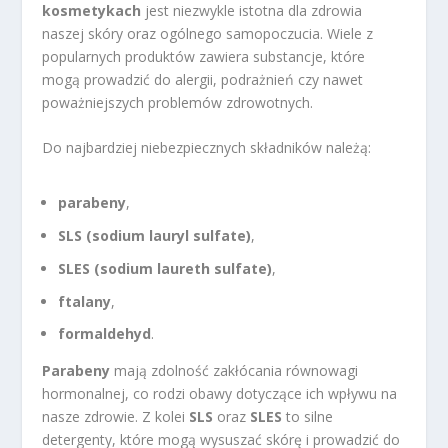
kosmetykach
jest niezwykle istotna dla zdrowia
naszej skóry oraz ogólnego samopoczucia. Wiele z
popularnych produktów zawiera substancje, które
mogą prowadzić do alergii, podrażnień czy nawet
poważniejszych problemów zdrowotnych.
Do najbardziej niebezpiecznych składników należą:
parabeny
,
SLS (sodium lauryl sulfate)
,
SLES (sodium laureth sulfate)
,
ftalany
,
formaldehyd
.
Parabeny
mają zdolność zakłócania równowagi
hormonalnej, co rodzi obawy dotyczące ich wpływu na
nasze zdrowie. Z kolei
SLS
oraz
SLES
to silne
detergenty, które mogą wysuszać skórę i prowadzić do