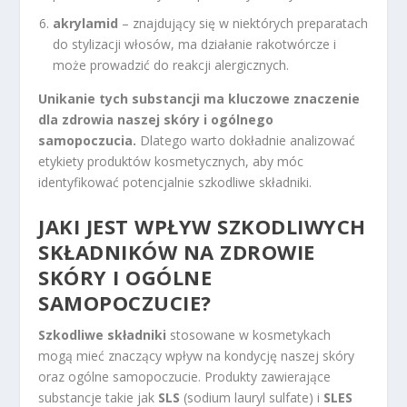
akrylamid
– znajdujący się w niektórych preparatach
do stylizacji włosów, ma działanie rakotwórcze i
może prowadzić do reakcji alergicznych.
Unikanie tych substancji ma kluczowe znaczenie
dla zdrowia naszej skóry i ogólnego
samopoczucia.
Dlatego warto dokładnie analizować
etykiety produktów kosmetycznych, aby móc
identyfikować potencjalnie szkodliwe składniki.
JAKI JEST WPŁYW SZKODLIWYCH
SKŁADNIKÓW NA ZDROWIE
SKÓRY I OGÓLNE
SAMOPOCZUCIE?
Szkodliwe składniki
stosowane w kosmetykach
mogą mieć znaczący wpływ na kondycję naszej skóry
oraz ogólne samopoczucie. Produkty zawierające
substancje takie jak
SLS
(sodium lauryl sulfate) i
SLES