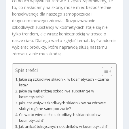
co do ich wpływu na zdrowie. Często zapominamy, że
to, co nakładamy na skórę, może mieć bezpośrednie
konsekwencje dla naszego samopoczucia i
długoterminowego zdrowia. Rozpoznawanie
szkodliwych substancji w kosmetykach staje się nie
tylko trendem, ale wręcz koniecznością w trosce o
nasze ciało. Dlatego warto zgłębić temat, by świadomie
wybierać produkty, które naprawdę służą naszemu
zdrowiu, a nie mu szkodzą.
Spis treści
Jakie są szkodliwe składniki w kosmetykach – czarna
lista?
Jakie są najbardziej szkodliwe substancje w
kosmetykach?
Jaki jest wpływ szkodliwych składników na zdrowie
skóry i ogólne samopoczucie?
Co warto wiedzieć o szkodliwych składnikach w
kosmetykach?
Jak unikać toksycznych składników w kosmetykach?