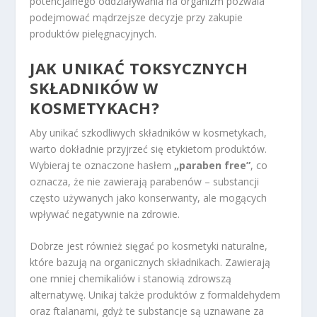
potencjalnego oddziaływania na organizm pozwala
podejmować mądrzejsze decyzje przy zakupie
produktów pielęgnacyjnych.
JAK UNIKAĆ TOKSYCZNYCH
SKŁADNIKÓW W
KOSMETYKACH?
Aby unikać szkodliwych składników w kosmetykach,
warto dokładnie przyjrzeć się etykietom produktów.
Wybieraj te oznaczone hasłem
„paraben free”
, co
oznacza, że nie zawierają parabenów – substancji
często używanych jako konserwanty, ale mogących
wpływać negatywnie na zdrowie.
Dobrze jest również sięgać po kosmetyki naturalne,
które bazują na organicznych składnikach. Zawierają
one mniej chemikaliów i stanowią zdrowszą
alternatywę. Unikaj także produktów z formaldehydem
oraz ftalanami, gdyż te substancje są uznawane za