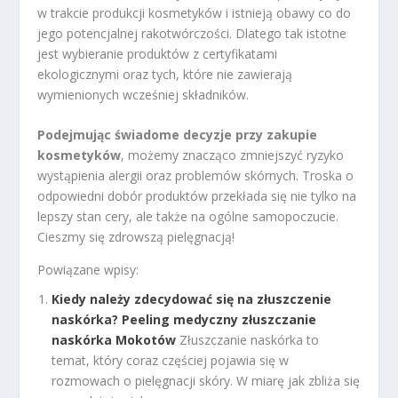
w trakcie produkcji kosmetyków i istnieją obawy co do
jego potencjalnej rakotwórczości. Dlatego tak istotne
jest wybieranie produktów z certyfikatami
ekologicznymi oraz tych, które nie zawierają
wymienionych wcześniej składników.
Podejmując świadome decyzje przy zakupie
kosmetyków
, możemy znacząco zmniejszyć ryzyko
wystąpienia alergii oraz problemów skórnych. Troska o
odpowiedni dobór produktów przekłada się nie tylko na
lepszy stan cery, ale także na ogólne samopoczucie.
Cieszmy się zdrowszą pielęgnacją!
Powiązane wpisy:
Kiedy należy zdecydować się na złuszczenie
naskórka? Peeling medyczny złuszczanie
naskórka Mokotów
Złuszczanie naskórka to
temat, który coraz częściej pojawia się w
rozmowach o pielęgnacji skóry. W miarę jak zbliża się