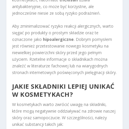
antybakteryjnie, co może być korzystne, ale
jednocześnie niesie ze sobą ryzyko podrażnień.
Aby zminimalizować ryzyko reakcji alergicznych, warto
sięgać po produkty o prostym składzie oraz te
oznaczone jako
hipoalergiczne
. Dobrym pomysłem
jest również przetestowanie nowego kosmetyku na
niewielkiej powierzchni skóry przed jego pełnym
użyciem. Rzetelne informacje o składnikach można
znaleźć w literaturze fachowej lub na wiarygodnych
stronach internetowych poświęconych pielęgnacji skóry.
JAKIE SKŁADNIKI LEPIEJ UNIKAĆ
W KOSMETYKACH?
W kosmetykach warto zwrócić uwagę na składniki,
które mogą negatywnie oddziaływać na zdrowie naszej
skóry oraz samopoczucie. W szczególności, należy
unikać substancji takich jak: