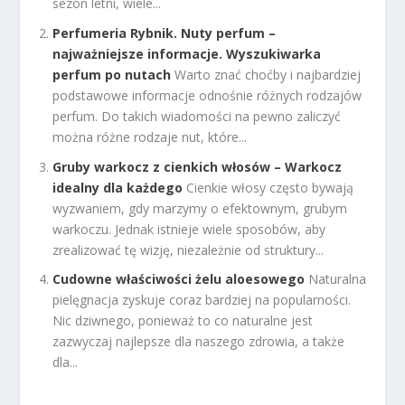
sezon letni, wiele...
Perfumeria Rybnik. Nuty perfum –
najważniejsze informacje. Wyszukiwarka
perfum po nutach
Warto znać choćby i najbardziej
podstawowe informacje odnośnie różnych rodzajów
perfum. Do takich wiadomości na pewno zaliczyć
można różne rodzaje nut, które...
Gruby warkocz z cienkich włosów – Warkocz
idealny dla każdego
Cienkie włosy często bywają
wyzwaniem, gdy marzymy o efektownym, grubym
warkoczu. Jednak istnieje wiele sposobów, aby
zrealizować tę wizję, niezależnie od struktury...
Cudowne właściwości żelu aloesowego
Naturalna
pielęgnacja zyskuje coraz bardziej na popularności.
Nic dziwnego, ponieważ to co naturalne jest
zazwyczaj najlepsze dla naszego zdrowia, a także
dla...