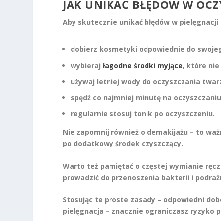
JAK UNIKAĆ BŁĘDÓW W OCZ
Aby skutecznie unikać błędów w pielęgnacji 
dobierz kosmetyki odpowiednie do swojeg
wybieraj
łagodne środki myjące
, które ni
używaj letniej wody do oczyszczania twar
spędź co najmniej minutę na oczyszczaniu
regularnie stosuj tonik po oczyszczeniu.
Nie zapomnij również o demakijażu – to ważn
po dodatkowy środek czyszczący.
Warto też pamiętać o częstej wymianie ręc
prowadzić do przenoszenia bakterii i podraż
Stosując te proste zasady – odpowiedni do
pielęgnacja – znacznie ograniczasz ryzyko 