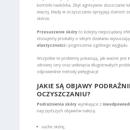
komórki naskórka. Zbyt agresywne złuszczanie l
więcej, błędy w oczyszczaniu sprzyjają stanom 
skórze.
Przesuszenie skóry
to kolejny niepożądany efek
stosujemy produkty o silnym działaniu wysuszają
elastyczności
i pogorszenia ogólnego wyglądu.
Wszystkie te problemy pokazują, jak ważne jest
zdrowej cery oraz uniknięcia długotrwałych pro
odpowiednie metody pielęgnacji!
JAKIE SĄ OBJAWY PODRAŻN
OCZYSZCZANIU?
Podrażnienia skóry
wynikające z
nieodpowied
najczęstszych objawów należą:
suche skórę,