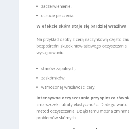
zaczerwienienie,
uczucie pieczenia.
W efekcie skóra staje się bardziej wrażliwa
,
Na przykład osoby z cerą naczynkową często za
bezpośredni skutek niewłaściwego oczyszczania.
występowaniu:
stanów zapalnych,
zaskórników,
wzmożonej wrażliwości cery.
Intensywne oczyszczanie przyspiesza równie
zmarszczek i utraty elastyczności. Dlatego wart
metod oczyszczania. Dzięki temu można zminima
problemów skórnych.