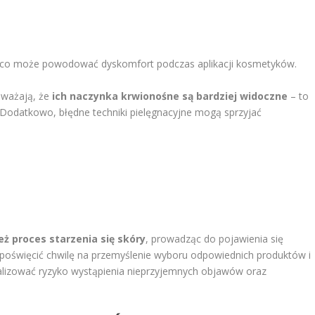
 co może powodować dyskomfort podczas aplikacji kosmetyków.
uważają, że
ich naczynka krwionośne są bardziej widoczne
– to
 Dodatkowo, błędne techniki pielęgnacyjne mogą sprzyjać
ż proces starzenia się skóry
, prowadząc do pojawienia się
o poświęcić chwilę na przemyślenie wyboru odpowiednich produktów i
lizować ryzyko wystąpienia nieprzyjemnych objawów oraz