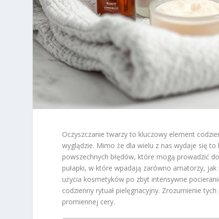
Oczyszczanie twarzy to kluczowy element codzien
wyglądzie. Mimo że dla wielu z nas wydaje się t
powszechnych błędów, które mogą prowadzić do p
pułapki, w które wpadają zarówno amatorzy, jak i
użycia kosmetyków po zbyt intensywne pocierani
codzienny rytuał pielęgnacyjny. Zrozumienie tyc
promiennej cery.