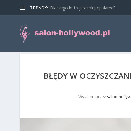
TRENDY:
Dlaczego lotto jest tak popularne?
BŁĘDY W OCZYSZCZANIU
Wysłane przez
salon-hollyw