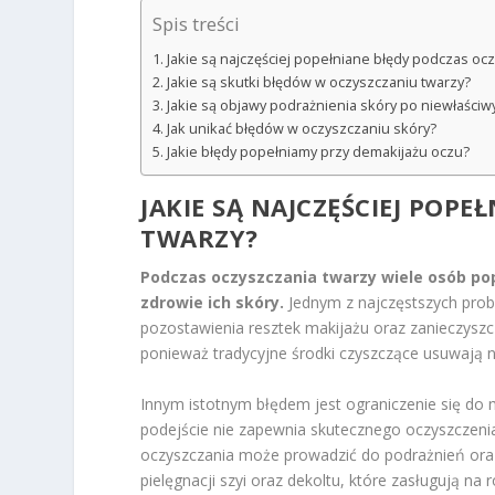
Spis treści
Jakie są najczęściej popełniane błędy podczas oc
Jakie są skutki błędów w oczyszczaniu twarzy?
Jakie są objawy podrażnienia skóry po niewłaści
Jak unikać błędów w oczyszczaniu skóry?
Jakie błędy popełniamy przy demakijażu oczu?
JAKIE SĄ NAJCZĘŚCIEJ POP
TWARZY
?
Podczas oczyszczania twarzy wiele osób po
zdrowie ich skóry.
Jednym z najczęstszych pro
pozostawienia resztek makijażu oraz zanieczysz
ponieważ tradycyjne środki czyszczące usuwają na
Innym istotnym błędem jest ograniczenie się do m
podejście nie zapewnia skutecznego oczyszczeni
oczyszczania może prowadzić do podrażnień oraz 
pielęgnacji szyi oraz dekoltu, które zasługują na