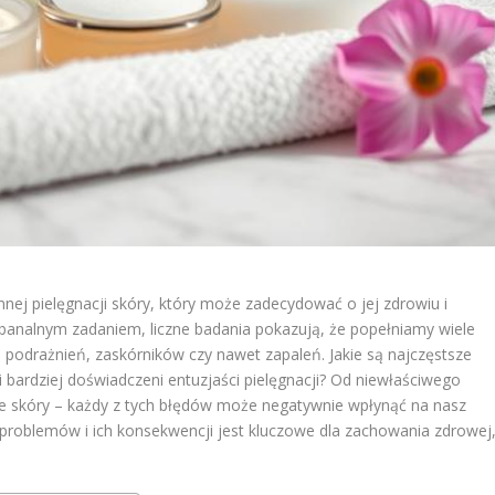
nej pielęgnacji skóry, który może zadecydować o jej zdrowiu i
o banalnym zadaniem, liczne badania pokazują, że popełniamy wiele
odrażnień, zaskórników czy nawet zapaleń. Jakie są najczęstsze
 bardziej doświadczeni entuzjaści pielęgnacji? Od niewłaściwego
e skóry – każdy z tych błędów może negatywnie wpłynąć na nasz
h problemów i ich konsekwencji jest kluczowe dla zachowania zdrowej