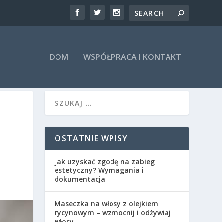
DOM
WSPÓŁPRACA I KONTAKT
OSTATNIE WPISY
Jak uzyskać zgodę na zabieg
estetyczny? Wymagania i
dokumentacja
Maseczka na włosy z olejkiem
rycynowym – wzmocnij i odżywiaj
włosy