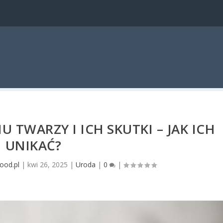
 TWARZY I ICH SKUTKI – JAK ICH
UNIKAĆ?
ood.pl
|
kwi 26, 2025
|
Uroda
|
0
|