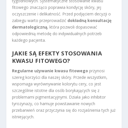
tygodniowych. Systematyczne stosowanie kwasu
fitowego znacząco poprawia kondycję skóry, jej
oczyszczenie i delikatność. Przed podjęciem decyzji o
zabiegu warto przeprowadzić
dokładną konsultację
dermatologiczną
, która pozwoli dopasować
odpowiednią metodę do indywidualnych potrzeb
każdego pacjenta.
JAKIE SĄ EFEKTY STOSOWANIA
KWASU FITOWEGO?
Regularne używanie kwasu fitowego
przynosi
szereg korzyści dla naszej skóry. Przede wszystkim,
wspomaga wyrównywanie kolorytu cery, co jest
szczególnie istotne dla osób borykających się z
problemami pigmentacyjnymi. Działa jako inhibitor
tyrozynazy, co hamuje powstawanie nowych
przebarwień oraz przyczynia się do rozjaśnienia tych już
istniejących.