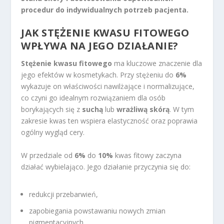
procedur do indywidualnych potrzeb pacjenta.
JAK STĘŻENIE KWASU FITOWEGO
WPŁYWA NA JEGO DZIAŁANIE?
Stężenie kwasu fitowego
ma kluczowe znaczenie dla
jego efektów w kosmetykach. Przy stężeniu do
6%
wykazuje on właściwości nawilżające i normalizujące,
co czyni go idealnym rozwiązaniem dla osób
borykających się z
suchą
lub
wrażliwą skórą
. W tym
zakresie kwas ten wspiera elastyczność oraz poprawia
ogólny wygląd cery.
W przedziale od
6%
do
10%
kwas fitowy zaczyna
działać wybielająco. Jego działanie przyczynia się do:
redukcji przebarwień,
zapobiegania powstawaniu nowych zmian
pigmentacyjnych.