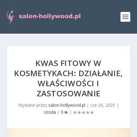
KWAS FITOWY W
KOSMETYKACH: DZIAŁANIE,
WŁAŚCIWOŚCI I
ZASTOSOWANIE
Wysłane przez
salon-hollywood.pl
|
cze 20, 2025
|
Uroda
|
0
|