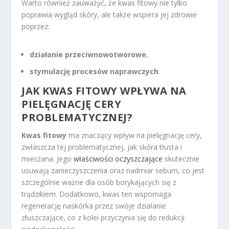
Warto również zauważyć, że kwas fitowy nie tylko
poprawia wygląd skóry, ale także wspiera jej zdrowie
poprzez:
działanie przeciwnowotworowe
,
stymulację procesów naprawczych
.
JAK KWAS FITOWY WPŁYWA NA
PIELĘGNACJĘ CERY
PROBLEMATYCZNEJ?
Kwas fitowy
ma znaczący wpływ na pielęgnację cery,
zwłaszcza tej problematycznej, jak skóra tłusta i
mieszana. Jego
właściwości oczyszczające
skutecznie
usuwają zanieczyszczenia oraz nadmiar sebum, co jest
szczególnie ważne dla osób borykających się z
trądzikiem. Dodatkowo, kwas ten wspomaga
regenerację naskórka przez swoje działanie
złuszczające, co z kolei przyczynia się do redukcji