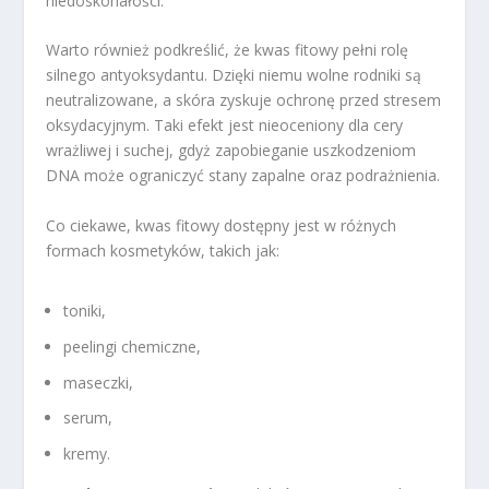
niedoskonałości.
Warto również podkreślić, że kwas fitowy pełni rolę
silnego antyoksydantu. Dzięki niemu wolne rodniki są
neutralizowane, a skóra zyskuje ochronę przed stresem
oksydacyjnym. Taki efekt jest nieoceniony dla cery
wrażliwej i suchej, gdyż zapobieganie uszkodzeniom
DNA może ograniczyć stany zapalne oraz podrażnienia.
Co ciekawe, kwas fitowy dostępny jest w różnych
formach kosmetyków, takich jak:
toniki,
peelingi chemiczne,
maseczki,
serum,
kremy.