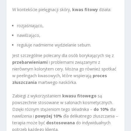
W kontekście pielęgnacji skóry,
kwas fitowy
działa:
rozjaśniająco,
nawilżająco,
reguluje nadmierne wydzielanie sebum.
Jest szczególnie polecany dla osób borykających się z
przebarwieniami
i problemami związanymi z
nierównym kolorytem cery. Można go również spotkać
w peelingach kwasowych, które wspierają
proces
złuszczania
martwego naskórka.
Zabiegi z wykorzystaniem
kwasu fitowego
są
powszechnie stosowane w salonach kosmetycznych.
Dzięki różnym stężeniom tego składnika –
do 10%
dla
nawilżenia i
powyżej 10%
dla delikatnego złuszczania –
terapia może być
dostosowana
do indywidualnych
potrzeb każdego klienta.