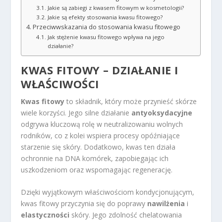
Jakie są zabiegi z kwasem fitowym w kosmetologii?
Jakie są efekty stosowania kwasu fitowego?
Przeciwwskazania do stosowania kwasu fitowego
Jak stężenie kwasu fitowego wpływa na jego
działanie?
KWAS FITOWY – DZIAŁANIE I
WŁAŚCIWOŚCI
Kwas fitowy
to składnik, który może przynieść skórze
wiele korzyści. Jego silne działanie
antyoksydacyjne
odgrywa kluczową rolę w neutralizowaniu wolnych
rodników, co z kolei wspiera procesy opóźniające
starzenie się skóry. Dodatkowo, kwas ten działa
ochronnie na DNA komórek, zapobiegając ich
uszkodzeniom oraz wspomagając regenerację.
Dzięki wyjątkowym właściwościom kondycjonującym,
kwas fitowy przyczynia się do poprawy
nawilżenia
i
elastyczności
skóry. Jego zdolność chelatowania