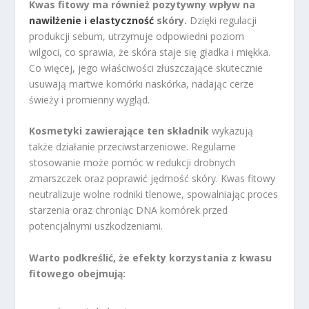
Kwas fitowy ma również pozytywny wpływ na
nawilżenie i elastyczność
skóry.
Dzięki regulacji
produkcji sebum, utrzymuje odpowiedni poziom
wilgoci, co sprawia, że skóra staje się gładka i miękka.
Co więcej, jego właściwości złuszczające skutecznie
usuwają martwe komórki naskórka, nadając cerze
świeży i promienny wygląd.
Kosmetyki zawierające ten składnik
wykazują
także działanie przeciwstarzeniowe. Regularne
stosowanie może pomóc w redukcji drobnych
zmarszczek oraz poprawić jędrność skóry. Kwas fitowy
neutralizuje wolne rodniki tlenowe, spowalniając proces
starzenia oraz chroniąc DNA komórek przed
potencjalnymi uszkodzeniami.
Warto podkreślić, że efekty korzystania z kwasu
fitowego obejmują: