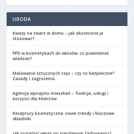
URODA
Kwasy na twarz w domu – jak skutecznie je
stosować?
PPD w kosmetykach do włosów: co powinieneś
wiedzieć?
Malowanie sztucznych rzęs – czy to bezpieczne?
Zasady i zagrożenia
Agencja wynajmu mieszkań – funkcje, usługi i
korzyści dla klientów
Receptury kosmetyczne: nowe trendy i kluczowe
składniki
Jak rozjaśnić włosy po nieudanym farbowaniu?