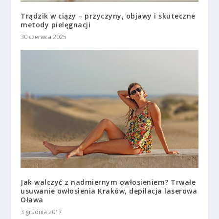
Trądzik w ciąży – przyczyny, objawy i skuteczne
metody pielęgnacji
30 czerwca 2025
Jak walczyć z nadmiernym owłosieniem? Trwałe
usuwanie owłosienia Kraków, depilacja laserowa
Oława
3 grudnia 2017