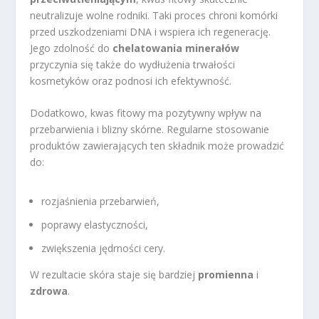
neutralizuje wolne rodniki. Taki proces chroni komórki
przed uszkodzeniami DNA i wspiera ich regenerację.
Jego zdolność do
chelatowania minerałów
przyczynia się także do wydłużenia trwałości
kosmetyków oraz podnosi ich efektywność.
Dodatkowo, kwas fitowy ma pozytywny wpływ na
przebarwienia i blizny skórne. Regularne stosowanie
produktów zawierających ten składnik może prowadzić
do:
rozjaśnienia przebarwień,
poprawy elastyczności,
zwiększenia jędrności cery.
W rezultacie skóra staje się bardziej
promienna
i
zdrowa
.