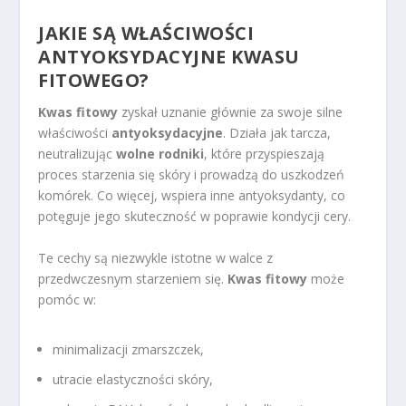
JAKIE SĄ WŁAŚCIWOŚCI
ANTYOKSYDACYJNE KWASU
FITOWEGO?
Kwas fitowy
zyskał uznanie głównie za swoje silne
właściwości
antyoksydacyjne
. Działa jak tarcza,
neutralizując
wolne rodniki
, które przyspieszają
proces starzenia się skóry i prowadzą do uszkodzeń
komórek. Co więcej, wspiera inne antyoksydanty, co
potęguje jego skuteczność w poprawie kondycji cery.
Te cechy są niezwykle istotne w walce z
przedwczesnym starzeniem się.
Kwas fitowy
może
pomóc w:
minimalizacji zmarszczek,
utracie elastyczności skóry,