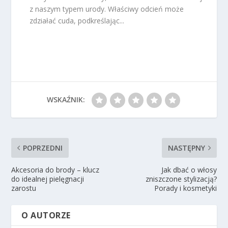
z naszym typem urody. Właściwy odcień może
zdziałać cuda, podkreślając...
WSKAŹNIK:
POPRZEDNI
NASTĘPNY
Akcesoria do brody – klucz
Jak dbać o włosy
do idealnej pielęgnacji
zniszczone stylizacją?
zarostu
Porady i kosmetyki
O AUTORZE