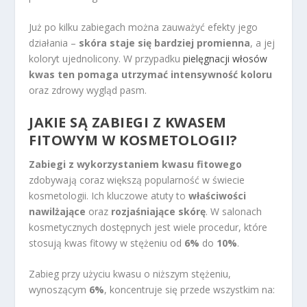
Już po kilku zabiegach można zauważyć efekty jego
działania –
skóra staje się bardziej promienna
, a jej
koloryt ujednolicony. W przypadku
pielęgnacji włosów
kwas ten pomaga utrzymać intensywność koloru
oraz zdrowy wygląd pasm.
JAKIE SĄ ZABIEGI Z KWASEM
FITOWYM W KOSMETOLOGII?
Zabiegi z wykorzystaniem kwasu fitowego
zdobywają coraz większą popularność w świecie
kosmetologii. Ich kluczowe atuty to
właściwości
nawilżające
oraz
rozjaśniające skórę
. W salonach
kosmetycznych dostępnych jest wiele procedur, które
stosują kwas fitowy w stężeniu od
6%
do
10%
.
Zabieg przy użyciu kwasu o niższym stężeniu,
wynoszącym
6%
, koncentruje się przede wszystkim na: