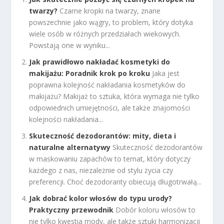
twarzy?
Czarne kropki na twarzy, znane
powszechnie jako wągry, to problem, który dotyka
wiele osób w różnych przedziałach wiekowych.
Powstają one w wyniku...
Jak prawidłowo nakładać kosmetyki do
makijażu: Poradnik krok po kroku
Jaka jest
poprawna kolejność nakładania kosmetyków do
makijażu? Makijaż to sztuka, która wymaga nie tylko
odpowiednich umiejętności, ale także znajomości
kolejności nakładania...
Skuteczność dezodorantów: mity, dieta i
naturalne alternatywy
Skuteczność dezodorantów
w maskowaniu zapachów to temat, który dotyczy
każdego z nas, niezależnie od stylu życia czy
preferencji. Choć dezodoranty obiecują długotrwałą...
Jak dobrać kolor włosów do typu urody?
Praktyczny przewodnik
Dobór koloru włosów to
nie tylko kwestia mody, ale także sztuki harmonizacji