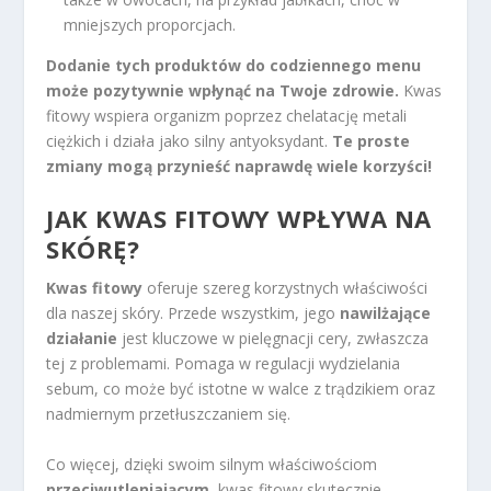
mniejszych proporcjach.
Dodanie tych produktów do codziennego menu
może pozytywnie wpłynąć na Twoje zdrowie.
Kwas
fitowy wspiera organizm poprzez chelatację metali
ciężkich i działa jako silny antyoksydant.
Te proste
zmiany mogą przynieść naprawdę wiele korzyści!
JAK KWAS FITOWY WPŁYWA NA
SKÓRĘ?
Kwas fitowy
oferuje szereg korzystnych właściwości
dla naszej skóry. Przede wszystkim, jego
nawilżające
działanie
jest kluczowe w pielęgnacji cery, zwłaszcza
tej z problemami. Pomaga w regulacji wydzielania
sebum, co może być istotne w walce z trądzikiem oraz
nadmiernym przetłuszczaniem się.
Co więcej, dzięki swoim silnym właściwościom
przeciwutleniającym
, kwas fitowy skutecznie