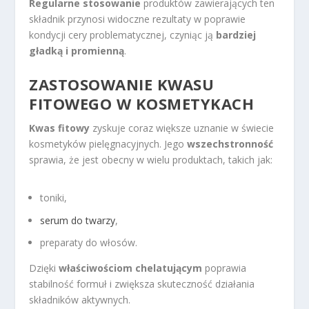
Regularne stosowanie
produktów zawierających ten
składnik przynosi widoczne rezultaty w poprawie
kondycji cery problematycznej, czyniąc ją
bardziej
gładką i promienną
.
ZASTOSOWANIE KWASU
FITOWEGO W KOSMETYKACH
Kwas fitowy
zyskuje coraz większe uznanie w świecie
kosmetyków pielęgnacyjnych. Jego
wszechstronność
sprawia, że jest obecny w wielu produktach, takich jak:
toniki,
serum do twarzy
,
preparaty do włosów.
Dzięki
właściwościom chelatującym
poprawia
stabilność formuł i zwiększa skuteczność działania
składników aktywnych.