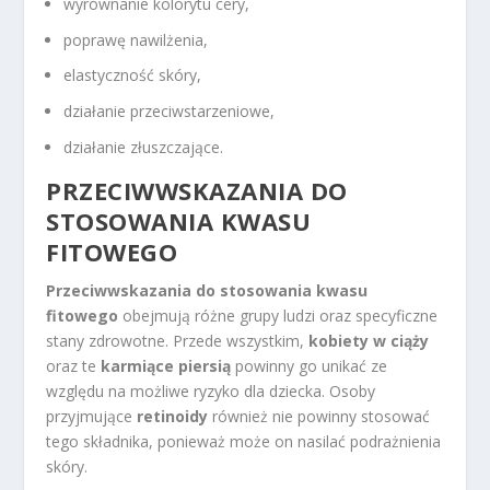
wyrównanie kolorytu cery,
poprawę nawilżenia,
elastyczność skóry,
działanie przeciwstarzeniowe,
działanie złuszczające.
PRZECIWWSKAZANIA DO
STOSOWANIA KWASU
FITOWEGO
Przeciwwskazania do stosowania kwasu
fitowego
obejmują różne grupy ludzi oraz specyficzne
stany zdrowotne. Przede wszystkim,
kobiety w ciąży
oraz te
karmiące piersią
powinny go unikać ze
względu na możliwe ryzyko dla dziecka. Osoby
przyjmujące
retinoidy
również nie powinny stosować
tego składnika, ponieważ może on nasilać podrażnienia
skóry.