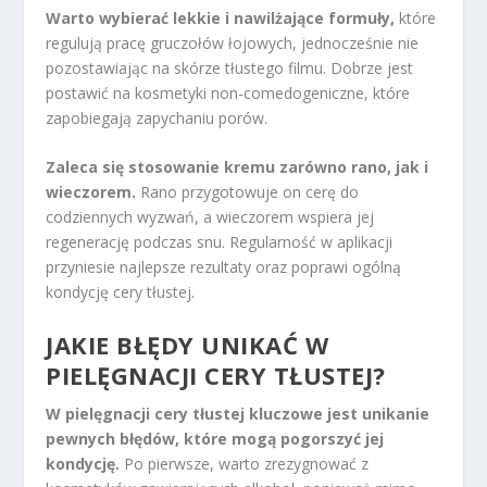
Warto wybierać lekkie i nawilżające formuły,
które
regulują pracę gruczołów łojowych, jednocześnie nie
pozostawiając na skórze tłustego filmu. Dobrze jest
postawić na kosmetyki non-comedogeniczne, które
zapobiegają zapychaniu porów.
Zaleca się stosowanie kremu zarówno rano, jak i
wieczorem.
Rano przygotowuje on cerę do
codziennych wyzwań, a wieczorem wspiera jej
regenerację podczas snu. Regularność w aplikacji
przyniesie najlepsze rezultaty oraz poprawi ogólną
kondycję cery tłustej.
JAKIE BŁĘDY UNIKAĆ W
PIELĘGNACJI CERY TŁUSTEJ?
W pielęgnacji cery tłustej kluczowe jest unikanie
pewnych błędów, które mogą pogorszyć jej
kondycję.
Po pierwsze, warto zrezygnować z