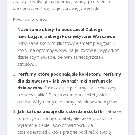
znacząco wpłynąć na poprawę kondycji cery tłustej
oraz przyczynić się do jej zdrowego wyglądu.
Powiązane wpisy:
Nawilżanie skóry to podstawa! Zabiegi
nawilżające, zabiegi kosmetyczne Warszawa
Nawilżanie skóry to kluczowy element pielęgnacji,
który ma ogromny wpływ na jej zdrowie i wygląd. W
dzisiejszym świecie, pełnym zanieczyszczeń i
stresów,...
Perfumy które podobają się kobietom. Perfumy
dla dziewczyn – jak wybrać? Jaki perfum dla
dziewczyny
Chcesz kupić perfumy dla dziewczyny i
nie wiesz jakie? Ten problem ma niestety wielu
panów. W tym artykule damy jednak pewne ogólne...
Jaki tatuaż pasuje dla czterdziestolatki
Tatuaże
to nie tylko modny dodatek, ale także sposób na
wyrażenie siebie i swoich wartości. Dla
czterdziestolatki, która pragnie podkreślić swoją