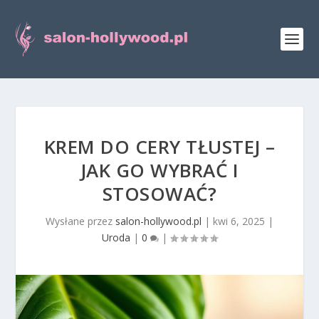
KREM DO CERY TŁUSTEJ –
JAK GO WYBRAĆ I
STOSOWAĆ?
Wysłane przez
salon-hollywood.pl
|
kwi 6, 2025
|
Uroda
|
0
|