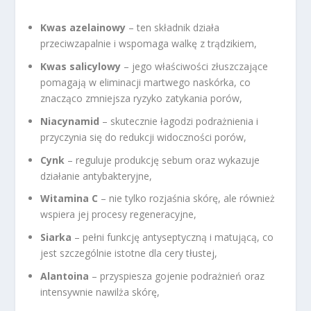
Kwas azelainowy
– ten składnik działa
przeciwzapalnie i wspomaga walkę z trądzikiem,
Kwas salicylowy
– jego właściwości złuszczające
pomagają w eliminacji martwego naskórka, co
znacząco zmniejsza ryzyko zatykania porów,
Niacynamid
– skutecznie łagodzi podrażnienia i
przyczynia się do redukcji widoczności porów,
Cynk
– reguluje produkcję sebum oraz wykazuje
działanie antybakteryjne,
Witamina C
– nie tylko rozjaśnia skórę, ale również
wspiera jej procesy regeneracyjne,
Siarka
– pełni funkcję antyseptyczną i matującą, co
jest szczególnie istotne dla cery tłustej,
Alantoina
– przyspiesza gojenie podrażnień oraz
intensywnie nawilża skórę,