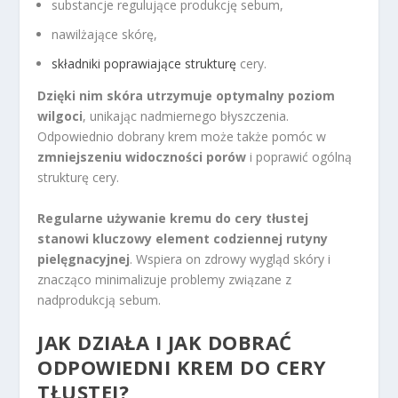
substancje regulujące produkcję sebum,
nawilżające skórę,
składniki poprawiające strukturę
cery.
Dzięki nim skóra utrzymuje optymalny poziom
wilgoci
, unikając nadmiernego błyszczenia.
Odpowiednio dobrany krem może także pomóc w
zmniejszeniu widoczności porów
i poprawić ogólną
strukturę cery.
Regularne używanie kremu do cery tłustej
stanowi kluczowy element codziennej rutyny
pielęgnacyjnej
. Wspiera on zdrowy wygląd skóry i
znacząco minimalizuje problemy związane z
nadprodukcją sebum.
JAK DZIAŁA I JAK DOBRAĆ
ODPOWIEDNI KREM DO CERY
TŁUSTEJ?