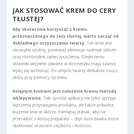
JAK STOSOWAĆ KREM DO CERY
TŁUSTEJ?
Aby skutecznie korzystać z kremu
przeznaczonego do cery tłustej, warto zacząć od
dokładnego oczyszczenia twarzy.
Ten krok jest
niezwykle istotny, ponieważ eliminuje nadmiar sebum
oraz różnorodne zanieczyszczenia. Dzięki temu
składniki aktywne zawarte w kosmetyku mają szansę
lepiej się wchłonąć. Po umyciu twarzy delikatnie osusz
skórę przy pomocy ręcznika.
Kolejnym krokiem jest nałożenie kremu metodą
wklepywania.
Taki sposób aplikacji nie tylko sprzyja
lepszemu przyswajaniu produktu, ale także pobudza
krążenie krwi w skórze. Pamiętaj jednak, aby nie
przesadzić z ilością preparatu – zbyt duża dawka może
skutkować uczuciem ciężkości i tłustości.