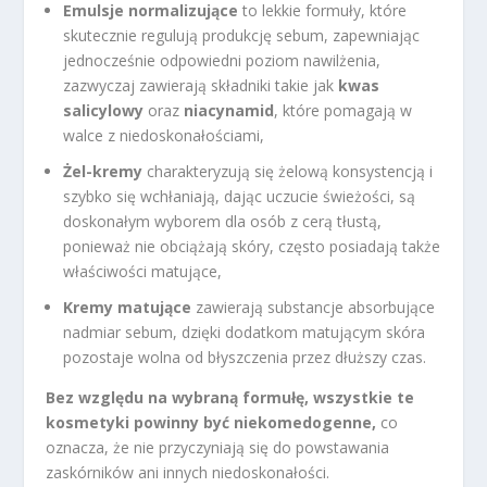
Emulsje normalizujące
to lekkie formuły, które
skutecznie regulują produkcję sebum, zapewniając
jednocześnie odpowiedni poziom nawilżenia,
zazwyczaj zawierają składniki takie jak
kwas
salicylowy
oraz
niacynamid
, które pomagają w
walce z niedoskonałościami,
Żel-kremy
charakteryzują się żelową konsystencją i
szybko się wchłaniają, dając uczucie świeżości, są
doskonałym wyborem dla osób z cerą tłustą,
ponieważ nie obciążają skóry, często posiadają także
właściwości matujące,
Kremy matujące
zawierają substancje absorbujące
nadmiar sebum, dzięki dodatkom matującym skóra
pozostaje wolna od błyszczenia przez dłuższy czas.
Bez względu na wybraną formułę, wszystkie te
kosmetyki powinny być niekomedogenne,
co
oznacza, że nie przyczyniają się do powstawania
zaskórników ani innych niedoskonałości.