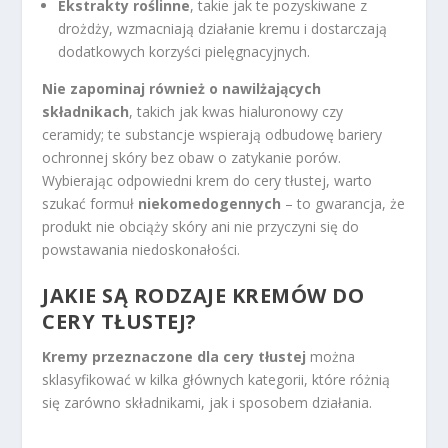
Ekstrakty roślinne
, takie jak te pozyskiwane z
drożdży, wzmacniają działanie kremu i dostarczają
dodatkowych korzyści pielęgnacyjnych.
Nie zapominaj również o nawilżających
składnikach
, takich jak kwas hialuronowy czy
ceramidy; te substancje wspierają odbudowę bariery
ochronnej skóry bez obaw o zatykanie porów.
Wybierając odpowiedni krem do cery tłustej, warto
szukać formuł
niekomedogennych
– to gwarancja, że
produkt nie obciąży skóry ani nie przyczyni się do
powstawania niedoskonałości.
JAKIE SĄ RODZAJE KREMÓW DO
CERY TŁUSTEJ?
Kremy przeznaczone dla cery tłustej
można
sklasyfikować w kilka głównych kategorii, które różnią
się zarówno składnikami, jak i sposobem działania.