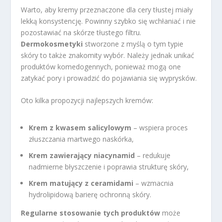
Warto, aby kremy przeznaczone dla cery tłustej miały
lekką konsystencję. Powinny szybko się wchłaniać i nie
pozostawiać na skórze tłustego filtru.
Dermokosmetyki
stworzone z myślą o tym typie
skóry to także znakomity wybór. Należy jednak unikać
produktów komedogennych, ponieważ mogą one
zatykać pory i prowadzić do pojawiania się wyprysków.
Oto kilka propozycji najlepszych kremów:
Krem z kwasem salicylowym
– wspiera proces
złuszczania martwego naskórka,
Krem zawierający niacynamid
– redukuje
nadmierne błyszczenie i poprawia strukturę skóry,
Krem matujący z ceramidami
– wzmacnia
hydrolipidową barierę ochronną skóry.
Regularne stosowanie tych produktów
może