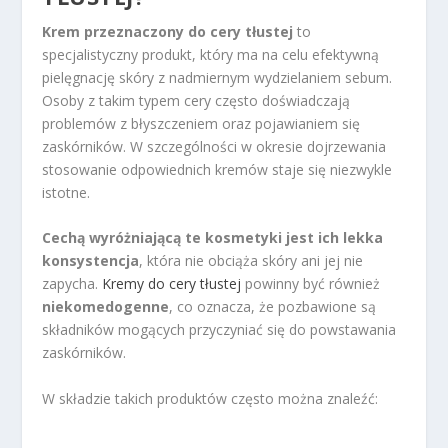
Krem przeznaczony do cery tłustej
to
specjalistyczny produkt, który ma na celu efektywną
pielęgnację skóry z nadmiernym wydzielaniem sebum.
Osoby z takim typem cery często doświadczają
problemów z błyszczeniem oraz pojawianiem się
zaskórników. W szczególności w okresie dojrzewania
stosowanie odpowiednich kremów staje się niezwykle
istotne.
Cechą wyróżniającą te kosmetyki jest ich lekka
konsystencja
, która nie obciąża skóry ani jej nie
zapycha.
Kremy do cery tłustej
powinny być również
niekomedogenne
, co oznacza, że pozbawione są
składników mogących przyczyniać się do powstawania
zaskórników.
W składzie takich produktów często można znaleźć: