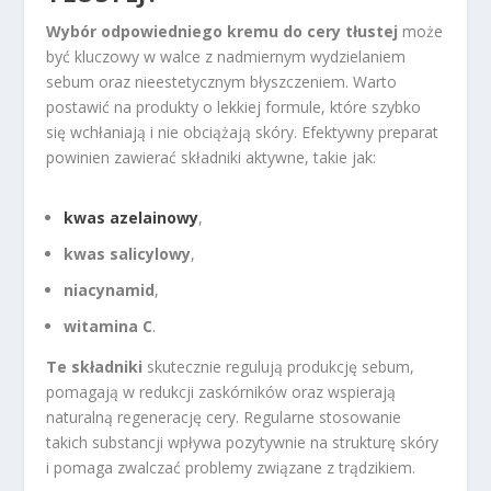
Wybór odpowiedniego kremu do cery tłustej
może
być kluczowy w walce z nadmiernym wydzielaniem
sebum oraz nieestetycznym błyszczeniem. Warto
postawić na produkty o lekkiej formule, które szybko
się wchłaniają i nie obciążają skóry. Efektywny preparat
powinien zawierać składniki aktywne, takie jak:
kwas azelainowy
,
kwas salicylowy
,
niacynamid
,
witamina C
.
Te składniki
skutecznie regulują produkcję sebum,
pomagają w redukcji zaskórników oraz wspierają
naturalną regenerację cery. Regularne stosowanie
takich substancji wpływa pozytywnie na strukturę skóry
i pomaga zwalczać problemy związane z trądzikiem.