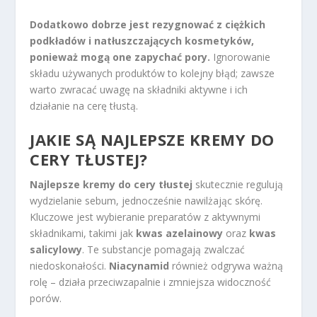
Dodatkowo dobrze jest rezygnować z ciężkich
podkładów i natłuszczających kosmetyków,
ponieważ mogą one zapychać pory.
Ignorowanie
składu używanych produktów to kolejny błąd; zawsze
warto zwracać uwagę na składniki aktywne i ich
działanie na cerę tłustą.
JAKIE SĄ NAJLEPSZE KREMY DO
CERY TŁUSTEJ?
Najlepsze kremy do cery tłustej
skutecznie regulują
wydzielanie sebum, jednocześnie nawilżając skórę.
Kluczowe jest wybieranie preparatów z aktywnymi
składnikami, takimi jak
kwas azelainowy
oraz
kwas
salicylowy
. Te substancje pomagają zwalczać
niedoskonałości.
Niacynamid
również odgrywa ważną
rolę – działa przeciwzapalnie i zmniejsza widoczność
porów.