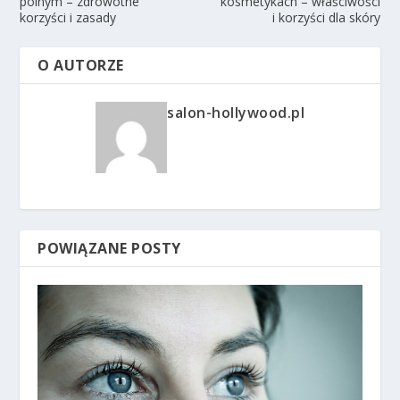
polnym – zdrowotne
kosmetykach – właściwości
korzyści i zasady
i korzyści dla skóry
O AUTORZE
salon-hollywood.pl
POWIĄZANE POSTY