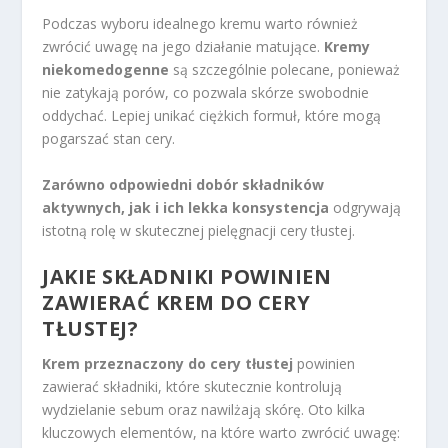
Podczas wyboru idealnego kremu warto również
zwrócić uwagę na jego działanie matujące.
Kremy
niekomedogenne
są szczególnie polecane, ponieważ
nie zatykają porów, co pozwala skórze swobodnie
oddychać. Lepiej unikać ciężkich formuł, które mogą
pogarszać stan cery.
Zarówno odpowiedni dobór składników
aktywnych, jak i ich lekka konsystencja
odgrywają
istotną rolę w skutecznej pielęgnacji cery tłustej.
JAKIE SKŁADNIKI POWINIEN
ZAWIERAĆ KREM DO CERY
TŁUSTEJ?
Krem przeznaczony do cery tłustej
powinien
zawierać składniki, które skutecznie kontrolują
wydzielanie sebum oraz nawilżają skórę. Oto kilka
kluczowych elementów, na które warto zwrócić uwagę: