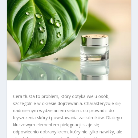
Cera tłusta to problem, który dotyka wielu osób,
szczególnie w okresie dojrzewania. Charakteryzuje się
nadmiernym wydzielaniem sebum, co prowadzi do
błyszczenia skóry i powstawania zaskórników. Dlatego
kluczowym elementem pielęgnacji staje się
odpowiednio dobrany krem, który nie tylko nawilży, ale