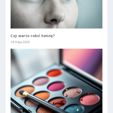
Czy warto robić hennę?
18 maja 2020