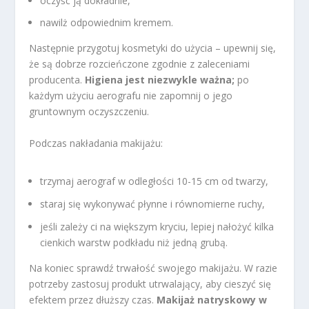
oczyść ją dokładnie,
nawilż odpowiednim kremem.
Następnie przygotuj kosmetyki do użycia – upewnij się,
że są dobrze rozcieńczone zgodnie z zaleceniami
producenta.
Higiena jest niezwykle ważna;
po
każdym użyciu aerografu nie zapomnij o jego
gruntownym oczyszczeniu.
Podczas nakładania makijażu:
trzymaj aerograf w odległości 10-15 cm od twarzy,
staraj się wykonywać płynne i równomierne ruchy,
jeśli zależy ci na większym kryciu, lepiej nałożyć kilka
cienkich warstw podkładu niż jedną grubą.
Na koniec sprawdź trwałość swojego makijażu. W razie
potrzeby zastosuj produkt utrwalający, aby cieszyć się
efektem przez dłuższy czas.
Makijaż natryskowy w