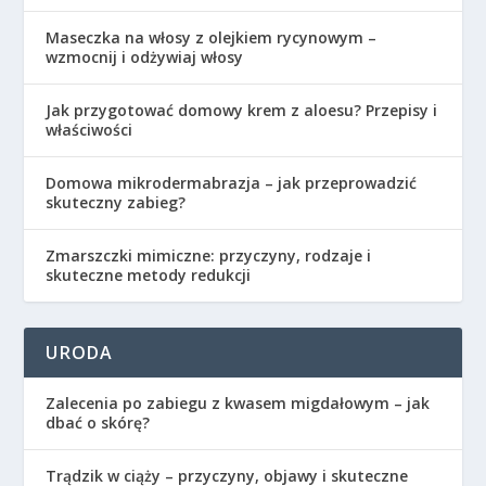
Maseczka na włosy z olejkiem rycynowym –
wzmocnij i odżywiaj włosy
Jak przygotować domowy krem z aloesu? Przepisy i
właściwości
Domowa mikrodermabrazja – jak przeprowadzić
skuteczny zabieg?
Zmarszczki mimiczne: przyczyny, rodzaje i
skuteczne metody redukcji
URODA
Zalecenia po zabiegu z kwasem migdałowym – jak
dbać o skórę?
Trądzik w ciąży – przyczyny, objawy i skuteczne