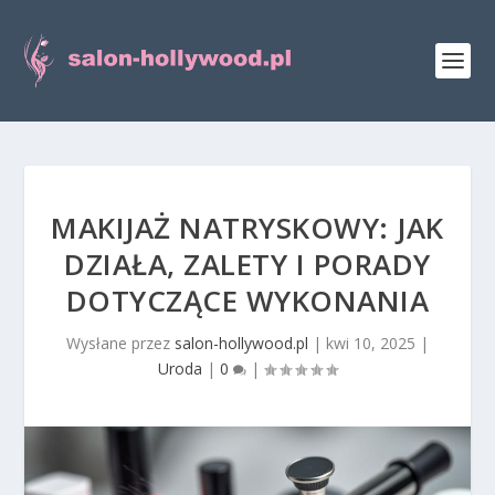
MAKIJAŻ NATRYSKOWY: JAK
DZIAŁA, ZALETY I PORADY
DOTYCZĄCE WYKONANIA
Wysłane przez
salon-hollywood.pl
|
kwi 10, 2025
|
Uroda
|
0
|