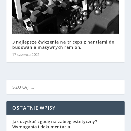
3 najlepsze ćwiczenia na triceps z hantlami do
budowania masywnych ramion.
17 czerwca 2021
OSTATNIE WPISY
Jak uzyskać zgodę na zabieg estetyczny?
Wymagania i dokumentacja