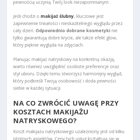
pewnością uczynią Twój look niezapomnianym.
Jeśli chodzi o
makijaż ślubny
, kluczowe jest
zapewnienie trwałości i nieskazitelnego wyglądu przez
cały dzień.
Odpowiednio dobrane kosmetyki
nie
tylko gwarantują dobre krycie, ale także efekt glow,
który pięknie wygląda na zdjęciach.
Planując makijaż natryskowy na konkretną okazję,
warto również uwzględnić osobiste preferencje oraz
styl ubioru. Dzięki temu stworzysz harmonijny wygląd,
który podkreśli Twoją osobowość i doda pewności
siebie w każdej sytuacji.
NA CO ZWRÓCIĆ UWAGĘ PRZY
KOSZTACH MAKIJAŻU
NATRYSKOWEGO?
Koszt makijażu natryskowego uzależniony jest od kilku
istotnych aspektów. Ceny tych usług kształtują się w