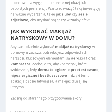
dopasowania wyglądu do konkretnej okazji lub
osobistych preferencji. Warto rozważyć taką inwestycję
na ważne wydarzenia, takie jak
śluby
czy
sesje
zdjęciowe
, aby uzyskać najlepszy wizualny efekt.
JAK WYKONAĆ MAKIJAŻ
NATRYSKOWY W DOMU?
Aby samodzielnie wykonać
makijaż natryskowy
w
domowym zaciszu, potrzebujesz odpowiednich
narzędzi. Kluczowymi elementami są
aerograf
oraz
kompresor
. Zadbaj o to, aby kosmetyki, które
wybierzesz, były
dermatologicznie przetestowane
,
hipoalergiczne
i
beztłuszczowe
– dzięki temu
aplikacja będzie łatwiejsza, a makijaż dłużej się
utrzyma.
Zacznij od starannego przygotowania skóry: