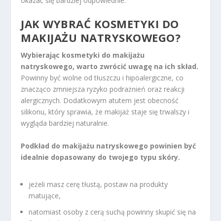
okazać się bardziej odpowiednie.
JAK WYBRAĆ
KOSMETYKI DO
MAKIJAŻU
NATRYSKOWEGO?
Wybierając kosmetyki do makijażu
natryskowego, warto zwrócić uwagę na ich skład.
Powinny być wolne od tłuszczu i hipoalergiczne, co
znacząco zmniejsza ryzyko podrażnień oraz reakcji
alergicznych. Dodatkowym atutem jest obecność
silikonu, który sprawia, że makijaż staje się trwalszy i
wygląda bardziej naturalnie.
Podkład do makijażu natryskowego powinien być
idealnie dopasowany do twojego typu skóry.
jeżeli masz cerę tłustą, postaw na produkty
matujące,
natomiast osoby z cerą suchą powinny skupić się na