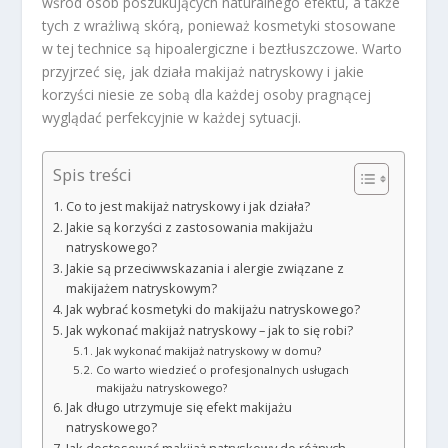
wśród osób poszukujących naturalnego efektu, a także
tych z wrażliwą skórą, ponieważ kosmetyki stosowane
w tej technice są hipoalergiczne i beztłuszczowe. Warto
przyjrzeć się, jak działa makijaż natryskowy i jakie
korzyści niesie ze sobą dla każdej osoby pragnącej
wyglądać perfekcyjnie w każdej sytuacji.
Spis treści
Co to jest makijaż natryskowy i jak działa?
Jakie są korzyści z zastosowania makijażu
natryskowego?
Jakie są przeciwwskazania i alergie związane z
makijażem natryskowym?
Jak wybrać kosmetyki do makijażu natryskowego?
Jak wykonać makijaż natryskowy – jak to się robi?
Jak wykonać makijaż natryskowy w domu?
Co warto wiedzieć o profesjonalnych usługach
makijażu natryskowego?
Jak długo utrzymuje się efekt makijażu
natryskowego?