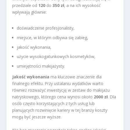
przedziale od
120
do
350 zł
, a na ich wysokość
wpływają głównie:
doświadczenie profesjonalisty,
miejsce, w którym odbywa się zabieg,
jakość wykonania,
użycie wysokogatunkowych kosmetyków,
umiejętności makijażysty.
Jakość wykonania
ma kluczowe znaczenie dla
finalnego efektu. Przy ustalaniu wydatków warto
również rozważyć inwestycję w zestaw do makijażu
natryskowego, którego cena wynosi około
2000 zł
. Dla
osób często korzystających z tych usług lub
planujących rozwinięcie kariery w tej branży koszty
mogą być jeszcze wyższe.