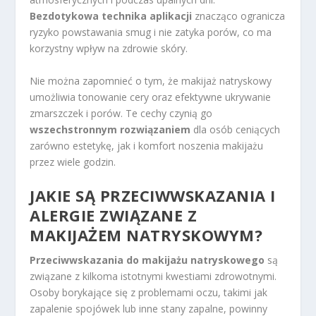
Bezdotykowa technika aplikacji
znacząco ogranicza
ryzyko powstawania smug i nie zatyka porów, co ma
korzystny wpływ na zdrowie skóry.
Nie można zapomnieć o tym, że makijaż natryskowy
umożliwia tonowanie cery oraz efektywne ukrywanie
zmarszczek i porów. Te cechy czynią go
wszechstronnym rozwiązaniem
dla osób ceniących
zarówno estetykę, jak i komfort noszenia makijażu
przez wiele godzin.
JAKIE SĄ PRZECIWWSKAZANIA I
ALERGIE ZWIĄZANE Z
MAKIJAŻEM NATRYSKOWYM?
Przeciwwskazania do makijażu natryskowego
są
związane z kilkoma istotnymi kwestiami zdrowotnymi.
Osoby borykające się z problemami oczu, takimi jak
zapalenie spojówek lub inne stany zapalne, powinny