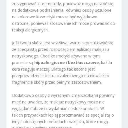
zrezygnować z tej metody, ponieważ mogą narazić się
na dodatkowe podrażnienia. Również osoby uczulone
na kolorowe kosmetyki muszą być wyjątkowo
ostrożne, ponieważ stosowanie ich może prowadzić do
reakcji alergicznych.
Jeśli twoja skóra jest wrażliwa, warto skonsultować się
ze specjalistą przed rozpoczęciem aplikacji makijażu
natryskowego. Choć kosmetyki używane w tym
procesie są
hipoalergiczne
i
beztłuszczowe
, każda
cera reaguje inaczej. Dlatego tak istotne jest
przeprowadzenie testu uczuleniowego na niewielkim
fragmencie skóry przed pełnym zastosowaniem.
Dodatkowo osoby z wyraźnymi zmarszczkami powinny
mieć na uwadze, że makijaż natryskowy może nie
wyglądać dobrze i uwydatniać niedoskonałości. W
takich przypadkach lepiej porozmawiać ze specjalistą o
innych dostępnych metodach makijażu, które mogą