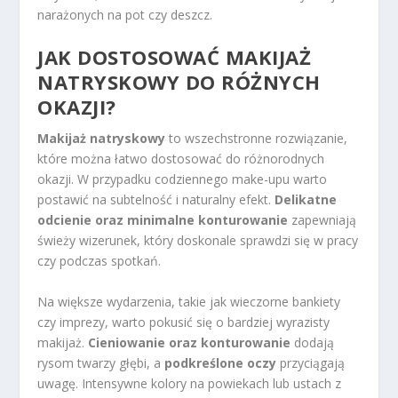
narażonych na pot czy deszcz.
JAK DOSTOSOWAĆ MAKIJAŻ
NATRYSKOWY DO RÓŻNYCH
OKAZJI?
Makijaż natryskowy
to wszechstronne rozwiązanie,
które można łatwo dostosować do różnorodnych
okazji. W przypadku codziennego make-upu warto
postawić na subtelność i naturalny efekt.
Delikatne
odcienie oraz minimalne konturowanie
zapewniają
świeży wizerunek, który doskonale sprawdzi się w pracy
czy podczas spotkań.
Na większe wydarzenia, takie jak wieczorne bankiety
czy imprezy, warto pokusić się o bardziej wyrazisty
makijaż.
Cieniowanie oraz konturowanie
dodają
rysom twarzy głębi, a
podkreślone oczy
przyciągają
uwagę. Intensywne kolory na powiekach lub ustach z