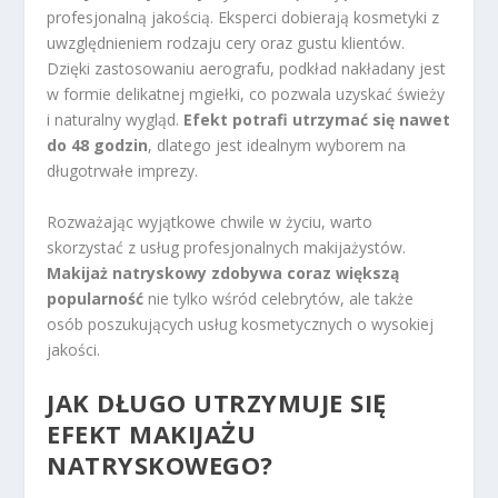
profesjonalną jakością. Eksperci dobierają kosmetyki z
uwzględnieniem rodzaju cery oraz gustu klientów.
Dzięki zastosowaniu aerografu, podkład nakładany jest
w formie delikatnej mgiełki, co pozwala uzyskać świeży
i naturalny wygląd.
Efekt potrafi utrzymać się nawet
do 48 godzin
, dlatego jest idealnym wyborem na
długotrwałe imprezy.
Rozważając wyjątkowe chwile w życiu, warto
skorzystać z usług profesjonalnych makijażystów.
Makijaż natryskowy zdobywa coraz większą
popularność
nie tylko wśród celebrytów, ale także
osób poszukujących usług kosmetycznych o wysokiej
jakości.
JAK DŁUGO UTRZYMUJE SIĘ
EFEKT MAKIJAŻU
NATRYSKOWEGO?