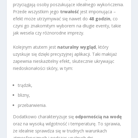
przyciągają osoby poszukujące idealnego wykończenia.
Przede wszystkim jego
trwałość
jest imponująca –
efekt może utrzymywać się nawet do
48 godzin
, co
czyni go znakomitym wyborem na długie eventy, takie
jak wesela czy różnorodne imprezy.
Kolejnym atutem jest
naturalny wygląd
, który
uzyskuje się dzięki precyzyjnej aplikacji. Taki makijaż
zapewnia nieskazitelny efekt, skutecznie ukrywając
niedoskonałości skóry, w tym:
trądzik,
blizny,
przebarwienia.
Dodatkowo charakteryzuje się
odpornością na wodę
oraz na wysoką wilgotność i temperaturę. To sprawia,
że idealnie sprawdza się w trudnych warunkach
atmosferycznych i podczas upalnych dni.