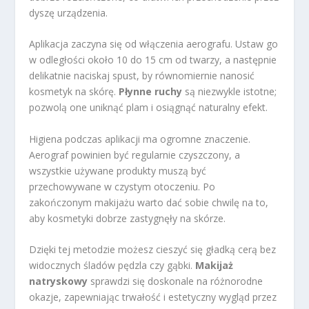
dyszę urządzenia.
Aplikacja zaczyna się od włączenia aerografu. Ustaw go
w odległości około 10 do 15 cm od twarzy, a następnie
delikatnie naciskaj spust, by równomiernie nanosić
kosmetyk na skórę.
Płynne ruchy
są niezwykle istotne;
pozwolą one uniknąć plam i osiągnąć naturalny efekt.
Higiena podczas aplikacji ma ogromne znaczenie.
Aerograf powinien być regularnie czyszczony, a
wszystkie używane produkty muszą być
przechowywane w czystym otoczeniu. Po
zakończonym makijażu warto dać sobie chwilę na to,
aby kosmetyki dobrze zastygnęły na skórze.
Dzięki tej metodzie możesz cieszyć się gładką cerą bez
widocznych śladów pędzla czy gąbki.
Makijaż
natryskowy
sprawdzi się doskonale na różnorodne
okazje, zapewniając trwałość i estetyczny wygląd przez