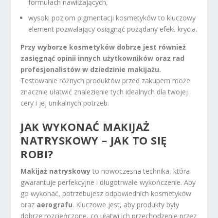
formułach nawilżających,
wysoki poziom pigmentacji kosmetyków to kluczowy
element pozwalający osiągnąć pożądany efekt krycia.
Przy wyborze kosmetyków dobrze jest również
zasięgnąć opinii innych użytkowników oraz rad
profesjonalistów w dziedzinie makijażu.
Testowanie różnych produktów przed zakupem może
znacznie ułatwić znalezienie tych idealnych dla twojej
cery i jej unikalnych potrzeb.
JAK WYKONAĆ MAKIJAŻ
NATRYSKOWY – JAK TO SIĘ
ROBI?
Makijaż natryskowy
to nowoczesna technika, która
gwarantuje perfekcyjne i długotrwałe wykończenie. Aby
go wykonać, potrzebujesz odpowiednich kosmetyków
oraz
aerografu
. Kluczowe jest, aby produkty były
dobrze rozcieńczone, co ułatwi ich przechodzenie przez