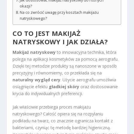
Jak dostosować makijaż natryskowy do różnych
okazji?
Na co zwrócić uwagę przy kosztach makijażu
natryskowego?
CO TO JEST MAKIJAŻ
NATRYSKOWY I JAK DZIAŁA?
Makijaż natryskowy
to innowacyjna technika, która
polega na aplikacji kosmetyków za pomocą aerografu.
Dzięki tej metodzie produkty są nanoszone w sposób
precyzyjny i równomierny, co przekłada się na
naturalny wygląd cery
. Użycie aerografu umożliwia
osiągnięcie efektu
gładkiej skóry
oraz dostosowanie
krycia do indywidualnych preferencji.
Jak właściwie przebiega proces makijażu
natryskowego? Całość opiera się na rozpylaniu
podkładu na twarz, co znacznie ogranicza kontakt z
bakteriami, czyniąc tę metodę bardziej higieniczną.