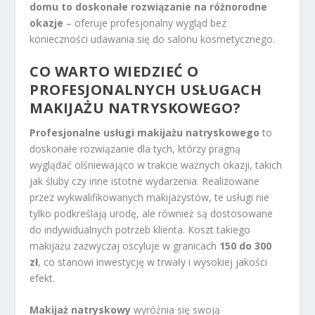
domu to doskonałe rozwiązanie na różnorodne
okazje
– oferuje profesjonalny wygląd bez
konieczności udawania się do salonu kosmetycznego.
CO WARTO WIEDZIEĆ O
PROFESJONALNYCH USŁUGACH
MAKIJAŻU NATRYSKOWEGO?
Profesjonalne usługi makijażu natryskowego
to
doskonałe rozwiązanie dla tych, którzy pragną
wyglądać olśniewająco w trakcie ważnych okazji, takich
jak śluby czy inne istotne wydarzenia. Realizowane
przez wykwalifikowanych makijażystów, te usługi nie
tylko podkreślają urodę, ale również są dostosowane
do indywidualnych potrzeb klienta. Koszt takiego
makijażu zazwyczaj oscyluje w granicach
150 do 300
zł
, co stanowi inwestycję w trwały i wysokiej jakości
efekt.
Makijaż natryskowy
wyróżnia się swoją