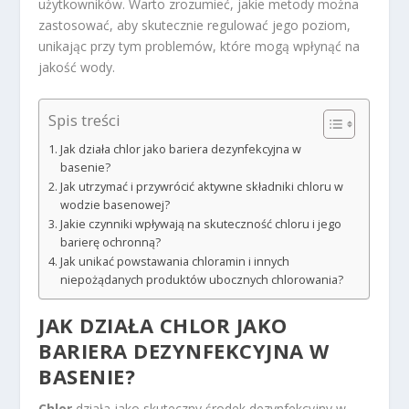
użytkowników. Warto zrozumieć, jakie metody można
zastosować, aby skutecznie regulować jego poziom,
unikając przy tym problemów, które mogą wpłynąć na
jakość wody.
Spis treści
Jak działa chlor jako bariera dezynfekcyjna w
basenie?
Jak utrzymać i przywrócić aktywne składniki chloru w
wodzie basenowej?
Jakie czynniki wpływają na skuteczność chloru i jego
barierę ochronną?
Jak unikać powstawania chloramin i innych
niepożądanych produktów ubocznych chlorowania?
JAK DZIAŁA CHLOR JAKO
BARIERA DEZYNFEKCYJNA W
BASENIE?
Chlor
działa jako skuteczny środek dezynfekcyjny w