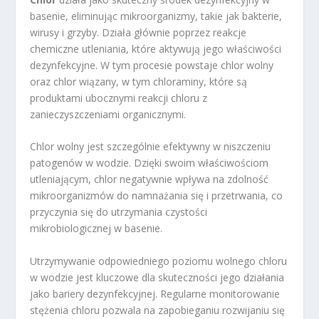
basenie, eliminując mikroorganizmy, takie jak bakterie,
wirusy i grzyby. Działa głównie poprzez reakcje
chemiczne utleniania, które aktywują jego właściwości
dezynfekcyjne. W tym procesie powstaje chlor wolny
oraz chlor wiązany, w tym chloraminy, które są
produktami ubocznymi reakcji chloru z
zanieczyszczeniami organicznymi.
Chlor wolny jest szczególnie efektywny w niszczeniu
patogenów w wodzie. Dzięki swoim właściwościom
utleniającym, chlor negatywnie wpływa na zdolność
mikroorganizmów do namnażania się i przetrwania, co
przyczynia się do utrzymania czystości
mikrobiologicznej w basenie.
Utrzymywanie odpowiedniego poziomu wolnego chloru
w wodzie jest kluczowe dla skuteczności jego działania
jako bariery dezynfekcyjnej. Regularne monitorowanie
stężenia chloru pozwala na zapobieganiu rozwijaniu się