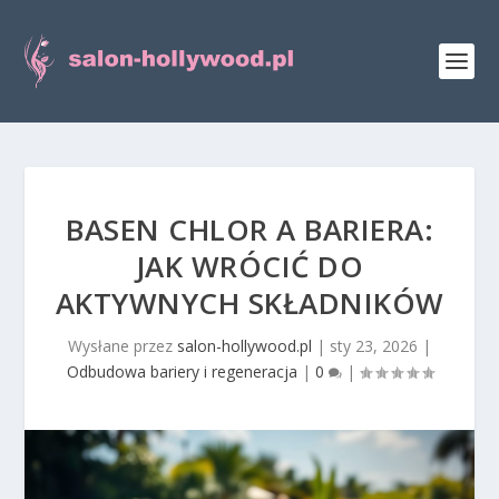
BASEN CHLOR A BARIERA:
JAK WRÓCIĆ DO
AKTYWNYCH SKŁADNIKÓW
Wysłane przez
salon-hollywood.pl
|
sty 23, 2026
|
Odbudowa bariery i regeneracja
|
0
|