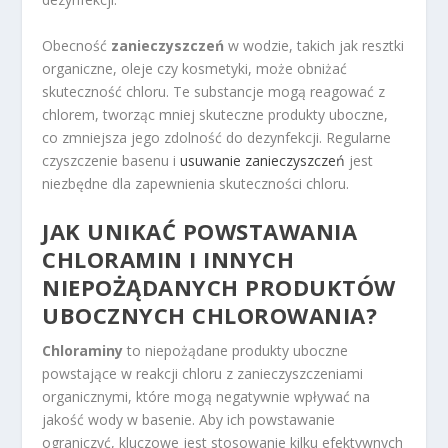
Obecność
zanieczyszczeń
w wodzie, takich jak resztki
organiczne, oleje czy kosmetyki, może obniżać
skuteczność chloru. Te substancje mogą reagować z
chlorem, tworząc mniej skuteczne produkty uboczne,
co zmniejsza jego zdolność do dezynfekcji. Regularne
czyszczenie basenu i
usuwanie zanieczyszczeń
jest
niezbędne dla zapewnienia skuteczności chloru.
JAK UNIKAĆ POWSTAWANIA
CHLORAMIN I INNYCH
NIEPOŻĄDANYCH PRODUKTÓW
UBOCZNYCH CHLOROWANIA?
Chloraminy
to niepożądane produkty uboczne
powstające w reakcji chloru z zanieczyszczeniami
organicznymi, które mogą negatywnie wpływać na
jakość wody w basenie. Aby ich powstawanie
ograniczyć, kluczowe jest stosowanie kilku efektywnych