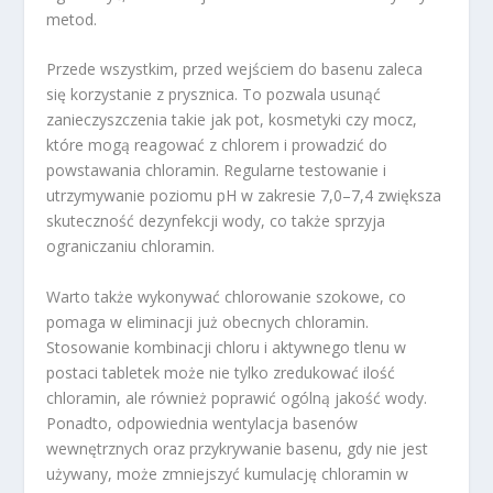
metod.
Przede wszystkim, przed wejściem do basenu zaleca
się korzystanie z prysznica. To pozwala usunąć
zanieczyszczenia takie jak pot, kosmetyki czy mocz,
które mogą reagować z chlorem i prowadzić do
powstawania chloramin. Regularne testowanie i
utrzymywanie poziomu pH w zakresie 7,0–7,4 zwiększa
skuteczność dezynfekcji wody, co także sprzyja
ograniczaniu chloramin.
Warto także wykonywać chlorowanie szokowe, co
pomaga w eliminacji już obecnych chloramin.
Stosowanie kombinacji chloru i aktywnego tlenu w
postaci tabletek może nie tylko zredukować ilość
chloramin, ale również poprawić ogólną jakość wody.
Ponadto, odpowiednia wentylacja basenów
wewnętrznych oraz przykrywanie basenu, gdy nie jest
używany, może zmniejszyć kumulację chloramin w