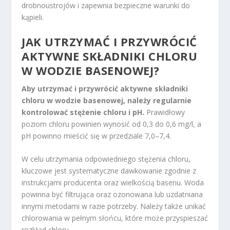
drobnoustrojów i zapewnia bezpieczne warunki do
kąpieli.
JAK UTRZYMAĆ I PRZYWRÓCIĆ
AKTYWNE SKŁADNIKI CHLORU
W WODZIE BASENOWEJ?
Aby utrzymać i przywrócić aktywne składniki
chloru w wodzie basenowej, należy regularnie
kontrolować stężenie chloru i pH.
Prawidłowy
poziom chloru powinien wynosić od 0,3 do 0,6 mg/l, a
pH powinno mieścić się w przedziale 7,0–7,4.
W celu utrzymania odpowiedniego stężenia chloru,
kluczowe jest systematyczne dawkowanie zgodnie z
instrukcjami producenta oraz wielkością basenu. Woda
powinna być filtrująca oraz ozonowana lub uzdatniana
innymi metodami w razie potrzeby. Należy także unikać
chlorowania w pełnym słońcu, które może przyspieszać
rozkład chloru.