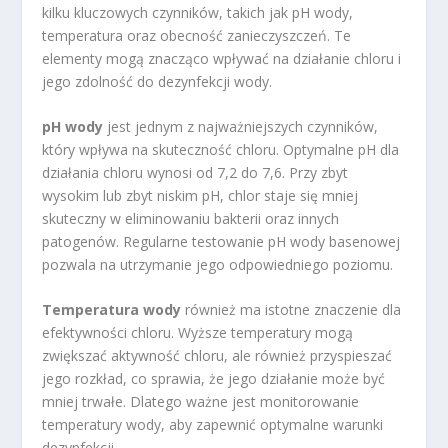
kilku kluczowych czynników, takich jak pH wody,
temperatura oraz obecność zanieczyszczeń. Te
elementy mogą znacząco wpływać na działanie chloru i
jego zdolność do dezynfekcji wody.
pH wody
jest jednym z najważniejszych czynników,
który wpływa na skuteczność chloru. Optymalne pH dla
działania chloru wynosi od 7,2 do 7,6. Przy zbyt
wysokim lub zbyt niskim pH, chlor staje się mniej
skuteczny w eliminowaniu bakterii oraz innych
patogenów. Regularne testowanie pH wody basenowej
pozwala na utrzymanie jego odpowiedniego poziomu.
Temperatura wody
również ma istotne znaczenie dla
efektywności chloru. Wyższe temperatury mogą
zwiększać aktywność chloru, ale również przyspieszać
jego rozkład, co sprawia, że jego działanie może być
mniej trwałe. Dlatego ważne jest monitorowanie
temperatury wody, aby zapewnić optymalne warunki
dezynfekcji.