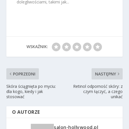
dolegliwościami, takimi jak...
WSKAŹNIK:
POPRZEDNI
NASTĘPNY
Skóra ściągnięta po myciu:
Retinol odporność skóry: z
dla kogo, kiedy i jak
czym łączyć, a czego
stosować
unikać
O AUTORZE
salon-hollywood.pl