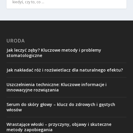
kiedyś, czy to, co …
URODA
Jak leczyć zęby? Kluczowe metody i problemy
stomatologiczne
Jak nakładać róż i rozświetlacz dla naturalnego efektu?
Uszczelnienia techniczne: Kluczowe informacje i
innowacyjne rozwiązania
Serum do skóry głowy – klucz do zdrowych i gęstych
włosów
Wrastające włoski – przyczyny, objawy i skuteczne
metody zapobiegania