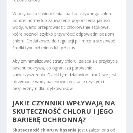
W przypadku stwierdzenia spadku aktywnego chloru
poniżej normy lub zauważenia pogorszenia jakości
wody, warto przeprowadzić chlorowanie szokowe,
które pozwoli szybko przywrócić odpowiedni poziom
chloru. Dodatkowo, do regulacji pH można stosować
środki typu pH minus lub pH plus.
Aby zminimalizować straty chloru, zaleca się przykrycie
basenu pokrywą, co ogranicza parowanie i
zanieczyszczenia. Dzięki tym działaniom, możliwe jest
utrzymanie wody basenowej w stanie czystym i
bezpiecznym dla użytkowników.
JAKIE CZYNNIKI WPŁYWAJĄ NA
SKUTECZNOŚĆ CHLORU I JEGO
BARIERĘ OCHRONNĄ?
Skuteczność chloru w basenie
jest uzależniona od