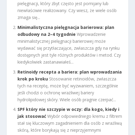
pielęgnacji, który zbyt często jest pomijany lub
niewłaściwie realizowany. Czy wiesz, że wiele osób
zmaga się...
Minimalistyczna pielęgnacja barierowa: plan
odbudowy na 2–4 tygodnie
Wprowadzenie
minimalistycznej pielęgnacji barierowej może
wydawać się przytłaczające, zwłaszcza gdy na rynku
dostępnych jest tyle różnych produktów i metod. Czy
kiedykolwiek zastanawiałeś...
Retinoidy recepta a bariera: plan wprowadzania
krok po kroku
Stosowanie retinoidów, zwłaszcza
tych na receptę, może być wyzwaniem, szczególnie
jeśli chodzi o ochronę wrażliwej bariery
hydrolipidowej skóry. Wiele osób pragnie czerpać...
SPF który nie szczypie w oczy: dla kogo, kiedy i
jak stosować
Wybór odpowiedniego kremu z filtrem
stał się kluczowym zagadnieniem dla osób z wrażliwą
skórą, które borykają się z nieprzyjemnymi