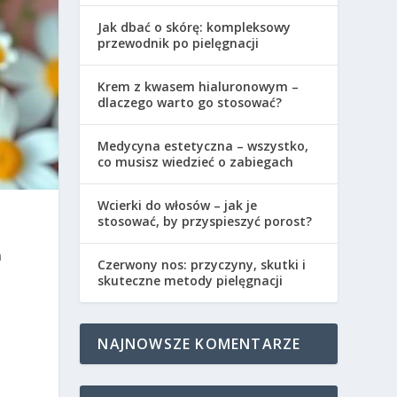
Jak dbać o skórę: kompleksowy
przewodnik po pielęgnacji
Krem z kwasem hialuronowym –
dlaczego warto go stosować?
Medycyna estetyczna – wszystko,
co musisz wiedzieć o zabiegach
Wcierki do włosów – jak je
stosować, by przyspieszyć porost?
m
Czerwony nos: przyczyny, skutki i
skuteczne metody pielęgnacji
NAJNOWSZE KOMENTARZE