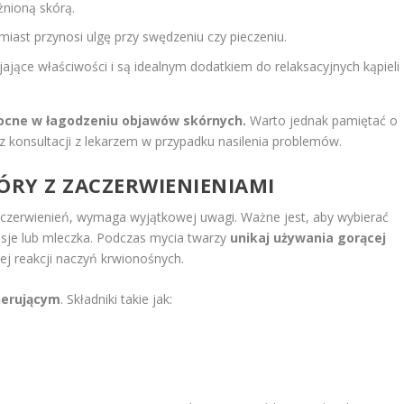
żnioną skórą.
ast przynosi ulgę przy swędzeniu czy pieczeniu.
ające właściwości i są idealnym dodatkiem do relaksacyjnych kąpieli
ocne w łagodzeniu objawów skórnych.
Warto jednak pamiętać o
 konsultacji z lekarzem w przypadku nasilenia problemów.
ÓRY Z ZACZERWIENIENIAMI
zaczerwienień, wymaga wyjątkowej uwagi. Ważne jest, aby wybierać
lsje lub mleczka. Podczas mycia twarzy
unikaj używania gorącej
 reakcji naczyń krwionośnych.
nerującym
. Składniki takie jak: