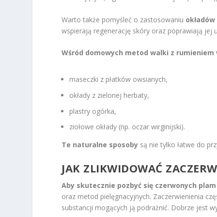
Warto także pomyśleć o zastosowaniu
okładów 
wspierają regenerację skóry oraz poprawiają jej u
Wśród domowych metod walki z rumieniem 
maseczki z płatków owsianych,
okłady z zielonej herbaty,
plastry ogórka,
ziołowe okłady (np. oczar wirginijski).
Te naturalne sposoby
są nie tylko łatwe do p
JAK ZLIKWIDOWAĆ ZACZERW
Aby skutecznie pozbyć się czerwonych plam
oraz metod pielęgnacyjnych. Zaczerwienienia częs
substancji mogących ją podrażnić. Dobrze jest wy