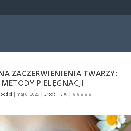
A ZACZERWIENIENIA TWARZY:
 METODY PIELĘGNACJI
wood.pl
|
maj 6, 2025
|
Uroda
|
0
|