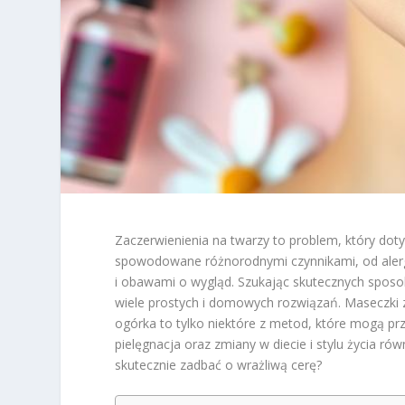
Zaczerwienienia na twarzy to problem, który doty
spowodowane różnorodnymi czynnikami, od alergii
i obawami o wygląd. Szukając skutecznych sposob
wiele prostych i domowych rozwiązań. Maseczki z
ogórka to tylko niektóre z metod, które mogą p
pielęgnacja oraz zmiany w diecie i stylu życia ró
skutecznie zadbać o wrażliwą cerę?