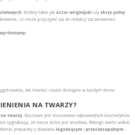
ziołowych
. Rośliny takie jak
oczar wirginijski
czy
skrzy polny
krwienie, co może przyczynić się do redukcji zaczerwienień.
wyróżniamy:
rzygotowania, ale również często dostępne w każdym domu.
IENIENIA NA TWARZY?
 na twarzy
, kluczowe jest stosowanie odpowiednich kosmetyków
to sygnalizują, że nasza skóra jest wrażliwa, dlatego warto unikać
bierać preparaty o działaniu
łagodzącym
i
przeciwzapalnym
.