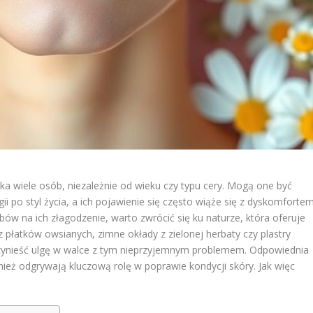
ka wiele osób, niezależnie od wieku czy typu cery. Mogą one być
 po styl życia, a ich pojawienie się często wiąże się z dyskomforte
ów na ich złagodzenie, warto zwrócić się ku naturze, która oferuje
 płatków owsianych, zimne okłady z zielonej herbaty czy plastry
rzynieść ulgę w walce z tym nieprzyjemnym problemem. Odpowiednia
wnież odgrywają kluczową rolę w poprawie kondycji skóry. Jak więc