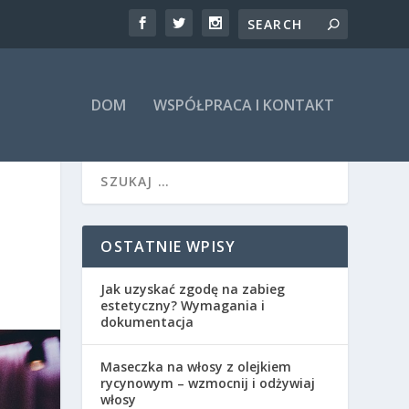
DOM
WSPÓŁPRACA I KONTAKT
OSTATNIE WPISY
Jak uzyskać zgodę na zabieg
estetyczny? Wymagania i
dokumentacja
Maseczka na włosy z olejkiem
rycynowym – wzmocnij i odżywiaj
włosy