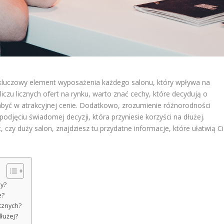
luczowy element wyposażenia każdego salonu, który wpływa na
iczu licznych ofert na rynku, warto znać cechy, które decydują o
 nabyć w atrakcyjnej cenie. Dodatkowo, zrozumienie różnorodności
djęciu świadomej decyzji, która przyniesie korzyści na dłużej.
 czy duży salon, znajdziesz tu przydatne informacje, które ułatwią Ci
ny?
e?
cznych?
dłużej?