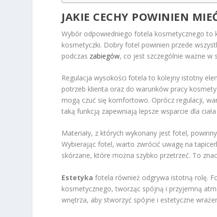
JAKIE CECHY POWINIEN MI
Wybór odpowiedniego fotela kosmetycznego to kl
kosmetyczki. Dobry fotel powinien przede wszys
podczas
zabiegów
, co jest szczególnie ważne w 
Regulacja wysokości fotela to kolejny istotny e
potrzeb klienta oraz do warunków pracy kosmet
mogą czuć się komfortowo. Oprócz regulacji, war
taką funkcją zapewniają lepsze wsparcie dla ciała
Materiały, z których wykonany jest fotel, powinn
Wybierając fotel, warto zwrócić uwagę na tapicer
skórzane, które można szybko przetrzeć. To znacz
Estetyka
fotela również odgrywa istotną rolę. 
kosmetycznego, tworząc spójną i przyjemną atmos
wnętrza, aby stworzyć spójne i estetyczne wrażen