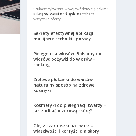
Szukasz sylwestra w województwie śląskim?
sylwester śląskie
Kliknij
i zobacz
wszystkie oferty
Sekrety efektywnej aplikacji
makijażu: techniki i porady
Pielęgnacja włosów. Balsamy do
włosów: odżywki do włosów –
ranking
Ziołowe płukanki do włosów –
naturalny sposób na zdrowe
kosmyki
Kosmetyki do pielęgnacji twarzy –
jak zadbać o zdrową skórę?
Olej z czarnuszki na twarz –
właściwości i korzyści dla skóry