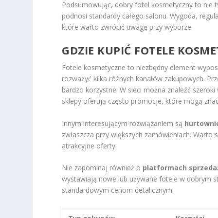
Podsumowując, dobry fotel kosmetyczny to nie ty
podnosi standardy całego salonu. Wygoda, regul
które warto zwrócić uwagę przy wyborze.
GDZIE KUPIĆ FOTELE KOSME
Fotele kosmetyczne to niezbędny element wyposa
rozważyć kilka różnych kanałów zakupowych. Pr
bardzo korzystne. W sieci można znaleźć szeroki 
sklepy oferują często promocje, które mogą znac
Innym interesującym rozwiązaniem są
hurtowni
zwłaszcza przy większych zamówieniach. Warto sp
atrakcyjne oferty.
Nie zapominaj również o
platformach sprzed
wystawiają nowe lub używane fotele w dobrym sta
standardowym cenom detalicznym.