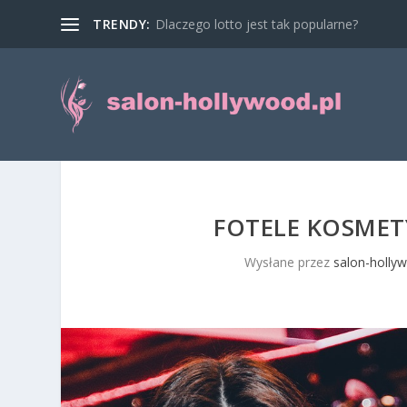
TRENDY:
Dlaczego lotto jest tak popularne?
FOTELE KOSMET
Wysłane przez
salon-hollyw