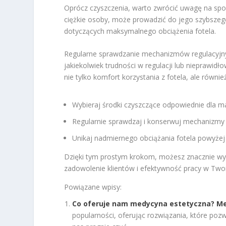
Oprócz czyszczenia, warto zwrócić uwagę na spo
ciężkie osoby, może prowadzić do jego szybszeg
dotyczących maksymalnego obciążenia fotela.
Regularne sprawdzanie mechanizmów regulacyjny
jakiekolwiek trudności w regulacji lub nieprawidł
nie tylko komfort korzystania z fotela, ale równi
Wybieraj środki czyszczące odpowiednie dla mat
Regularnie sprawdzaj i konserwuj mechanizmy 
Unikaj nadmiernego obciążania fotela powyżej
Dzięki tym prostym krokom, możesz znacznie wy
zadowolenie klientów i efektywność pracy w Twoi
Powiązane wpisy:
Co oferuje nam medycyna estetyczna? Mez
popularności, oferując rozwiązania, które po