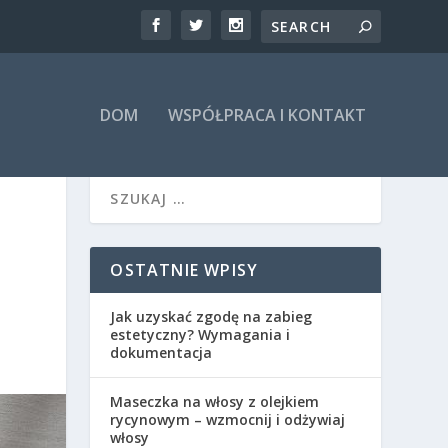
DOM
WSPÓŁPRACA I KONTAKT
OSTATNIE WPISY
Jak uzyskać zgodę na zabieg
estetyczny? Wymagania i
dokumentacja
Maseczka na włosy z olejkiem
rycynowym – wzmocnij i odżywiaj
włosy