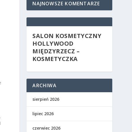
NAJNOWSZE KOMENTARZE
SALON KOSMETYCZNY
HOLLYWOOD
MIĘDZYRZECZ –
KOSMETYCZKA
e
ARCHIWA
sierpień 2026
lipiec 2026
.
d
czerwiec 2026