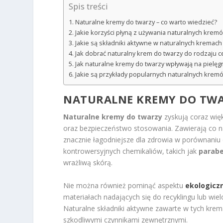
Spis treści
Naturalne kremy do twarzy – co warto wiedzieć?
Jakie korzyści płyną z używania naturalnych krem
Jakie są składniki aktywne w naturalnych kremach
Jak dobrać naturalny krem do twarzy do rodzaju c
Jak naturalne kremy do twarzy wpływają na pielęgn
Jakie są przykłady popularnych naturalnych krem
NATURALNE KREMY DO TWAR
Naturalne kremy do twarzy
zyskują coraz wię
oraz bezpieczeństwo stosowania. Zawierają co 
znacznie łagodniejsze dla zdrowia w porównaniu
kontrowersyjnych chemikaliów, takich jak
parab
wrażliwą skórą.
Nie można również pominąć aspektu
ekologicz
materiałach nadających się do recyklingu lub wie
Naturalne składniki aktywne zawarte w tych krema
szkodliwymi czynnikami zewnętrznymi.