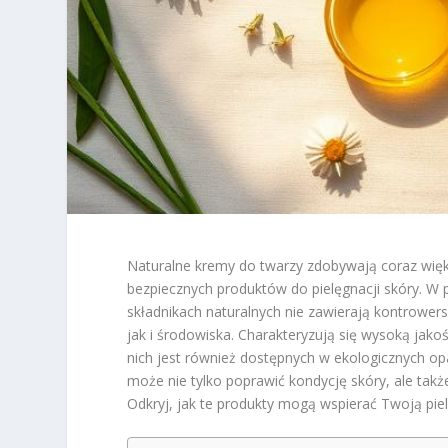
Naturalne kremy do twarzy zdobywają coraz wię
bezpiecznych produktów do pielęgnacji skóry. W 
składnikach naturalnych nie zawierają kontrowers
jak i środowiska. Charakteryzują się wysoką jak
nich jest również dostępnych w ekologicznych o
może nie tylko poprawić kondycję skóry, ale takż
Odkryj, jak te produkty mogą wspierać Twoją pie