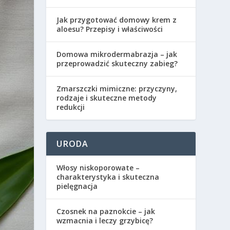
Jak przygotować domowy krem z
aloesu? Przepisy i właściwości
Domowa mikrodermabrazja – jak
przeprowadzić skuteczny zabieg?
Zmarszczki mimiczne: przyczyny,
rodzaje i skuteczne metody
redukcji
URODA
Włosy niskoporowate –
charakterystyka i skuteczna
pielęgnacja
Czosnek na paznokcie – jak
wzmacnia i leczy grzybicę?