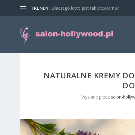
TRENDY:
Dlaczego lotto jest tak popularne?
NATURALNE KREMY DO T
DO
Wysłane przez
salon-holly