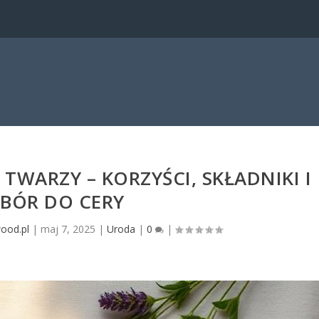
WARZY – KORZYŚCI, SKŁADNIKI I
BÓR DO CERY
wood.pl
|
maj 7, 2025
|
Uroda
|
0
|