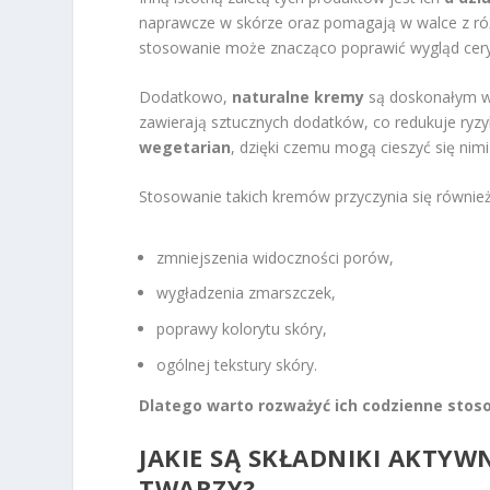
naprawcze w skórze oraz pomagają w walce z ró
stosowanie może znacząco poprawić wygląd cery
Dodatkowo,
naturalne kremy
są doskonałym wy
zawierają sztucznych dodatków, co redukuje ryzyk
wegetarian
, dzięki czemu mogą cieszyć się ni
Stosowanie takich kremów przyczynia się również
zmniejszenia widoczności porów,
wygładzenia zmarszczek,
poprawy kolorytu skóry,
ogólnej tekstury skóry.
Dlatego warto rozważyć ich codzienne stos
JAKIE SĄ SKŁADNIKI AKTY
TWARZY?