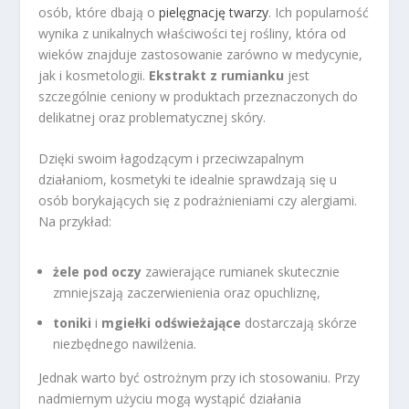
osób, które dbają o
pielęgnację twarzy
. Ich popularność
wynika z unikalnych właściwości tej rośliny, która od
wieków znajduje zastosowanie zarówno w medycynie,
jak i kosmetologii.
Ekstrakt z rumianku
jest
szczególnie ceniony w produktach przeznaczonych do
delikatnej oraz problematycznej skóry.
Dzięki swoim łagodzącym i przeciwzapalnym
działaniom, kosmetyki te idealnie sprawdzają się u
osób borykających się z podrażnieniami czy alergiami.
Na przykład:
żele pod oczy
zawierające rumianek skutecznie
zmniejszają zaczerwienienia oraz opuchliznę,
toniki
i
mgiełki odświeżające
dostarczają skórze
niezbędnego nawilżenia.
Jednak warto być ostrożnym przy ich stosowaniu. Przy
nadmiernym użyciu mogą wystąpić działania