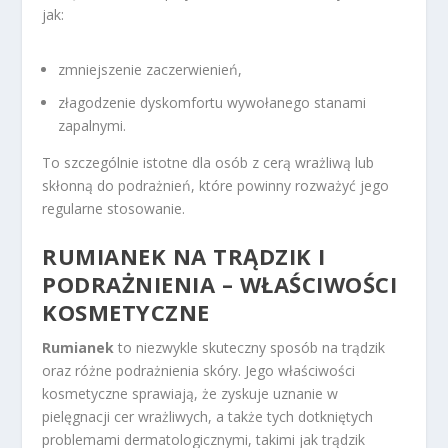
jak:
zmniejszenie zaczerwienień,
złagodzenie dyskomfortu wywołanego stanami
zapalnymi.
To szczególnie istotne dla osób z cerą wrażliwą lub
skłonną do podrażnień, które powinny rozważyć jego
regularne stosowanie.
RUMIANEK NA TRĄDZIK I
PODRAŻNIENIA – WŁAŚCIWOŚCI
KOSMETYCZNE
Rumianek
to niezwykle skuteczny sposób na trądzik
oraz różne podrażnienia skóry. Jego właściwości
kosmetyczne sprawiają, że zyskuje uznanie w
pielęgnacji cer wrażliwych, a także tych dotkniętych
problemami dermatologicznymi, takimi jak trądzik