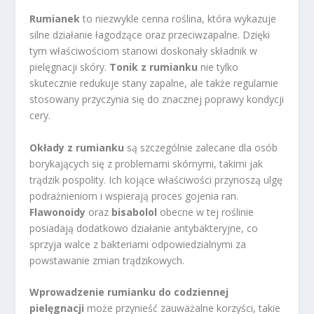
Rumianek
to niezwykle cenna roślina, która wykazuje
silne działanie łagodzące oraz przeciwzapalne. Dzięki
tym właściwościom stanowi doskonały składnik w
pielęgnacji skóry.
Tonik z rumianku
nie tylko
skutecznie redukuje stany zapalne, ale także regularnie
stosowany przyczynia się do znacznej poprawy kondycji
cery.
Okłady z rumianku
są szczególnie zalecane dla osób
borykających się z problemami skórnymi, takimi jak
trądzik pospolity. Ich kojące właściwości przynoszą ulgę
podrażnieniom i wspierają proces gojenia ran.
Flawonoidy
oraz
bisabolol
obecne w tej roślinie
posiadają dodatkowo działanie antybakteryjne, co
sprzyja walce z bakteriami odpowiedzialnymi za
powstawanie zmian trądzikowych.
Wprowadzenie rumianku do codziennej
pielęgnacji
może przynieść zauważalne korzyści, takie