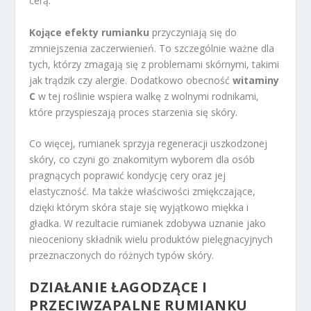
cerą.
Kojące efekty rumianku
przyczyniają się do
zmniejszenia zaczerwienień. To szczególnie ważne dla
tych, którzy zmagają się z problemami skórnymi, takimi
jak trądzik czy alergie. Dodatkowo obecność
witaminy
C
w tej roślinie wspiera walkę z wolnymi rodnikami,
które przyspieszają proces starzenia się skóry.
Co więcej, rumianek sprzyja regeneracji uszkodzonej
skóry, co czyni go znakomitym wyborem dla osób
pragnących poprawić kondycję cery oraz jej
elastyczność. Ma także właściwości zmiękczające,
dzięki którym skóra staje się wyjątkowo miękka i
gładka. W rezultacie rumianek zdobywa uznanie jako
nieoceniony składnik wielu produktów pielęgnacyjnych
przeznaczonych do różnych typów skóry.
DZIAŁANIE ŁAGODZĄCE I
PRZECIWZAPALNE RUMIANKU