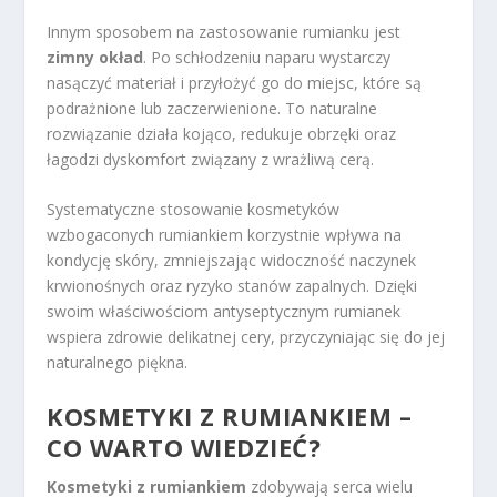
Innym sposobem na zastosowanie rumianku jest
zimny okład
. Po schłodzeniu naparu wystarczy
nasączyć materiał i przyłożyć go do miejsc, które są
podrażnione lub zaczerwienione. To naturalne
rozwiązanie działa kojąco, redukuje obrzęki oraz
łagodzi dyskomfort związany z wrażliwą cerą.
Systematyczne stosowanie kosmetyków
wzbogaconych rumiankiem korzystnie wpływa na
kondycję skóry, zmniejszając widoczność naczynek
krwionośnych oraz ryzyko stanów zapalnych. Dzięki
swoim właściwościom antyseptycznym rumianek
wspiera zdrowie delikatnej cery, przyczyniając się do jej
naturalnego piękna.
KOSMETYKI Z RUMIANKIEM –
CO WARTO WIEDZIEĆ?
Kosmetyki z rumiankiem
zdobywają serca wielu