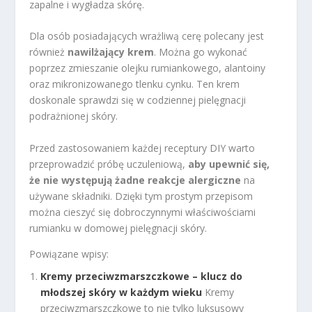
zapalne i wygładza skórę.
Dla osób posiadających wrażliwą cerę polecany jest
również
nawilżający krem
. Można go wykonać
poprzez zmieszanie olejku rumiankowego, alantoiny
oraz mikronizowanego tlenku cynku. Ten krem
doskonale sprawdzi się w codziennej pielęgnacji
podrażnionej skóry.
Przed zastosowaniem każdej receptury DIY warto
przeprowadzić próbę uczuleniową,
aby upewnić się,
że nie występują żadne reakcje alergiczne
na
używane składniki. Dzięki tym prostym przepisom
można cieszyć się dobroczynnymi właściwościami
rumianku w domowej pielęgnacji skóry.
Powiązane wpisy:
Kremy przeciwzmarszczkowe – klucz do
młodszej skóry w każdym wieku
Kremy
przeciwzmarszczkowe to nie tylko luksusowy