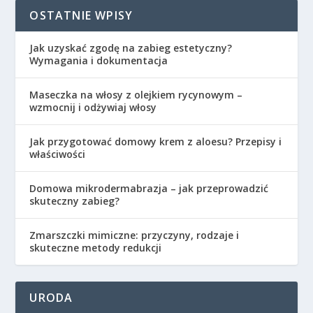
OSTATNIE WPISY
Jak uzyskać zgodę na zabieg estetyczny?
Wymagania i dokumentacja
Maseczka na włosy z olejkiem rycynowym –
wzmocnij i odżywiaj włosy
Jak przygotować domowy krem z aloesu? Przepisy i
właściwości
Domowa mikrodermabrazja – jak przeprowadzić
skuteczny zabieg?
Zmarszczki mimiczne: przyczyny, rodzaje i
skuteczne metody redukcji
URODA