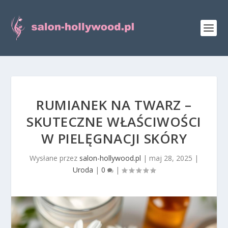
RUMIANEK NA TWARZ –
SKUTECZNE WŁAŚCIWOŚCI
W PIELĘGNACJI SKÓRY
Wysłane przez
salon-hollywood.pl
|
maj 28, 2025
|
Uroda
|
0
|