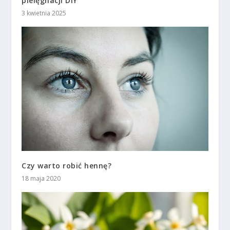
pielęgnacji DIY
3 kwietnia 2025
Czy warto robić hennę?
18 maja 2020