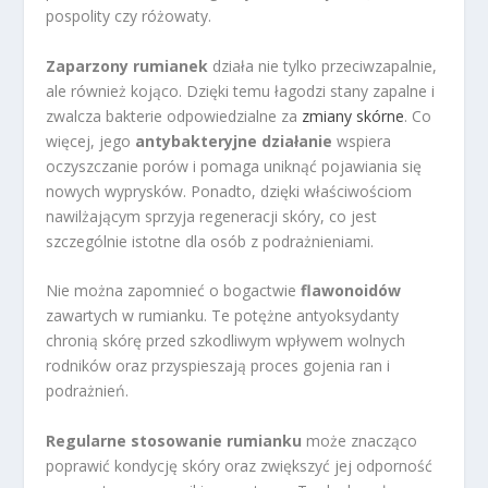
pospolity czy różowaty.
Zaparzony rumianek
działa nie tylko przeciwzapalnie,
ale również kojąco. Dzięki temu łagodzi stany zapalne i
zwalcza bakterie odpowiedzialne za
zmiany skórne
. Co
więcej, jego
antybakteryjne działanie
wspiera
oczyszczanie porów i pomaga uniknąć pojawiania się
nowych wyprysków. Ponadto, dzięki właściwościom
nawilżającym sprzyja regeneracji skóry, co jest
szczególnie istotne dla osób z podrażnieniami.
Nie można zapomnieć o bogactwie
flawonoidów
zawartych w rumianku. Te potężne antyoksydanty
chronią skórę przed szkodliwym wpływem wolnych
rodników oraz przyspieszają proces gojenia ran i
podrażnień.
Regularne stosowanie rumianku
może znacząco
poprawić kondycję skóry oraz zwiększyć jej odporność