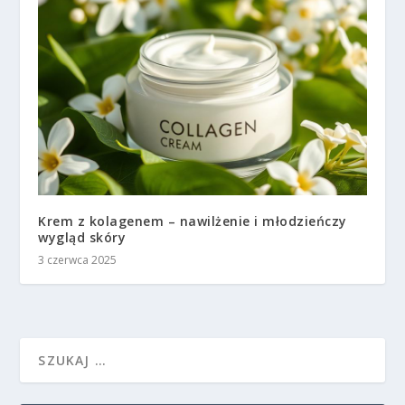
Krem z kolagenem – nawilżenie i młodzieńczy
wygląd skóry
3 czerwca 2025