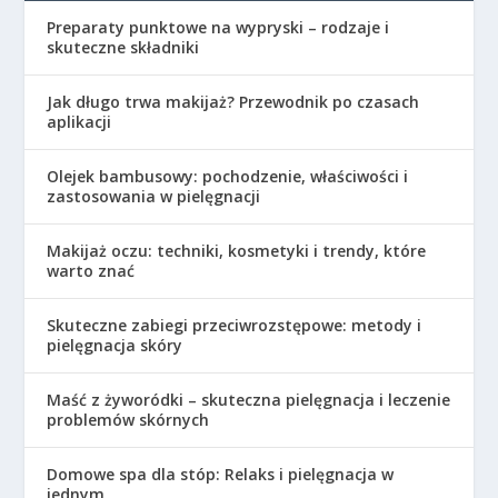
Preparaty punktowe na wypryski – rodzaje i
skuteczne składniki
Jak długo trwa makijaż? Przewodnik po czasach
aplikacji
Olejek bambusowy: pochodzenie, właściwości i
zastosowania w pielęgnacji
Makijaż oczu: techniki, kosmetyki i trendy, które
warto znać
Skuteczne zabiegi przeciwrozstępowe: metody i
pielęgnacja skóry
Maść z żyworódki – skuteczna pielęgnacja i leczenie
problemów skórnych
Domowe spa dla stóp: Relaks i pielęgnacja w
jednym