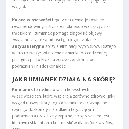
wygląd.
Kojące właściwości
tego zioła czynią je również
rekomendowanym środkiem dla osób walczących z
trądzikiem. Rumianek pomaga złagodzić objawy
związane z tą przypadłością, a jego działanie
antybakteryjne
sprzyja eliminacji wyprysków. Dlatego
warto rozważyć włączenie rumianku do codziennej
pielęgnacji – to krok ku zdrowszej skórze bez
podrażnień i niedoskonałości.
JAK RUMIANEK DZIAŁA NA SKÓRĘ?
Rumianek
to roślina o wielu korzystnych
właściwościach, które wspierają zarówno zdrowie, jak i
wygląd naszej skóry. Jego działanie przeciwzapalne
czyni go doskonałym środkiem łagodzącym
podrażnienia oraz stany zapalne, co sprawia, że jest
idealnym składnikiem kosmetyków dla osób z wrażliwą