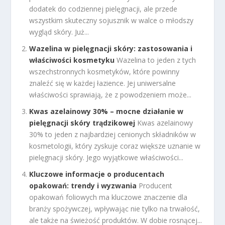
dodatek do codziennej pielęgnacji, ale przede
wszystkim skuteczny sojusznik w walce o młodszy
wygląd skóry. Już...
Wazelina w pielęgnacji skóry: zastosowania i
właściwości kosmetyku
Wazelina to jeden z tych
wszechstronnych kosmetyków, które powinny
znaleźć się w każdej łazience. Jej uniwersalne
właściwości sprawiają, że z powodzeniem może...
Kwas azelainowy 30% – mocne działanie w
pielęgnacji skóry trądzikowej
Kwas azelainowy
30% to jeden z najbardziej cenionych składników w
kosmetologii, który zyskuje coraz większe uznanie w
pielęgnacji skóry. Jego wyjątkowe właściwości...
Kluczowe informacje o producentach
opakowań: trendy i wyzwania
Producent
opakowań foliowych ma kluczowe znaczenie dla
branży spożywczej, wpływając nie tylko na trwałość,
ale także na świeżość produktów. W dobie rosnącej...