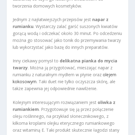
tworzenia domowych kosmetyków.
Jednym z najłatwiejszych przepisów jest
napar z
rumianku
. Wystarczy zalać garść suszonych kwiatów
gorącą wodą i odczekać około 30 minut. Po odcedzeniu
można go stosować jako tonik do przemywania twarzy
lub wykorzystać jako bazę do innych preparatów.
Inny ciekawy pomysł to
delikatna pianka do mycia
twarzy
. Można ją przygotować, mieszając napar z
rumianku z naturalnym mydłem w płynie oraz
olejem
kokosowym
. Taki duet nie tylko oczyszcza skórę, ale
także zapewnia jej odpowiednie nawilżenie.
Kolejnym interesującym rozwiązaniem jest
oliwka z
rumiankiem
. Przygotowuje się ją przez połączenie
oleju roślinnego, na przykład słonecznikowego, z
kilkoma kroplami olejku eterycznego rumiankowego
oraz witaminą E. Taki produkt skutecznie łagodzi stany