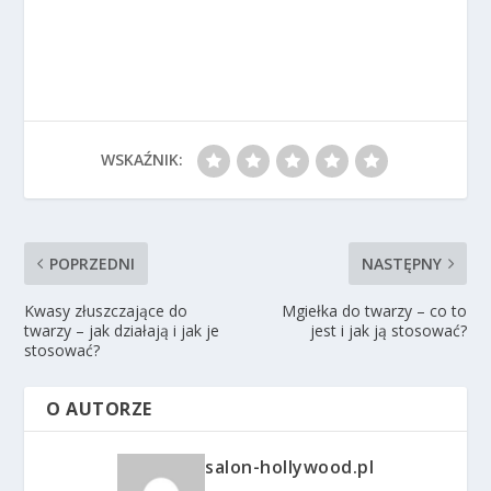
WSKAŹNIK:
POPRZEDNI
NASTĘPNY
Kwasy złuszczające do
Mgiełka do twarzy – co to
twarzy – jak działają i jak je
jest i jak ją stosować?
stosować?
O AUTORZE
salon-hollywood.pl