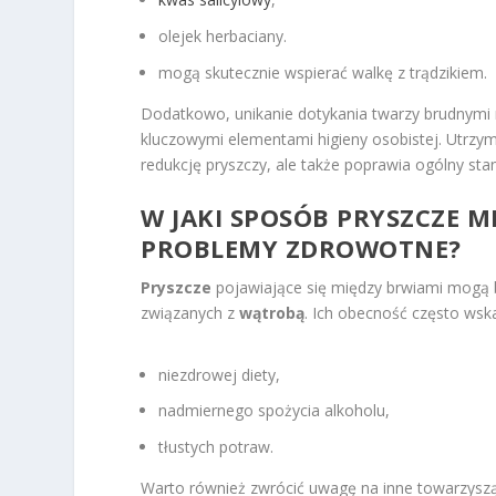
olejek herbaciany.
mogą skutecznie wspierać walkę z trądzikiem.
Dodatkowo, unikanie dotykania twarzy brudnymi
kluczowymi elementami higieny osobistej. Utrzym
redukcję pryszczy, ale także poprawia ogólny stan
W JAKI SPOSÓB PRYSZCZE 
PROBLEMY ZDROWOTNE?
Pryszcze
pojawiające się między brwiami mogą 
związanych z
wątrobą
. Ich obecność często wsk
niezdrowej diety,
nadmiernego spożycia alkoholu,
tłustych potraw.
Warto również zwrócić uwagę na inne towarzysząc