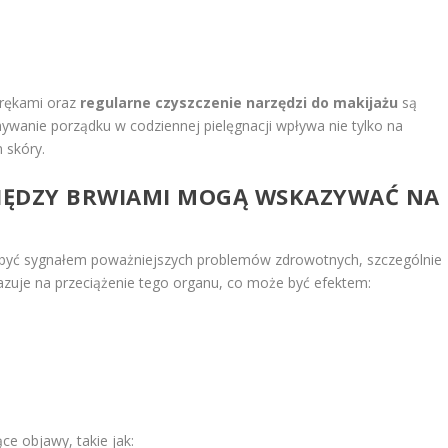
 rękami oraz
regularne czyszczenie narzędzi do makijażu
są
ywanie porządku w codziennej pielęgnacji wpływa nie tylko na
 skóry.
MIĘDZY BRWIAMI MOGĄ WSKAZYWAĆ NA
być sygnałem poważniejszych problemów zdrowotnych, szczególnie
azuje na przeciążenie tego organu, co może być efektem:
e objawy, takie jak: