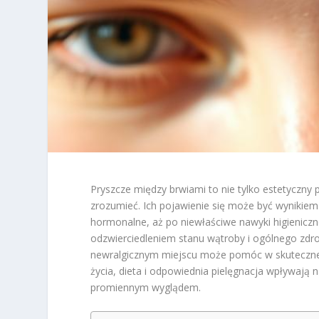
Pryszcze między brwiami to nie tylko estetyczny 
zrozumieć. Ich pojawienie się może być wynikiem
hormonalne, aż po niewłaściwe nawyki higieniczne
odzwierciedleniem stanu wątroby i ogólnego zdr
newralgicznym miejscu może pomóc w skutecznej wa
życia, dieta i odpowiednia pielęgnacja wpływają n
promiennym wyglądem.