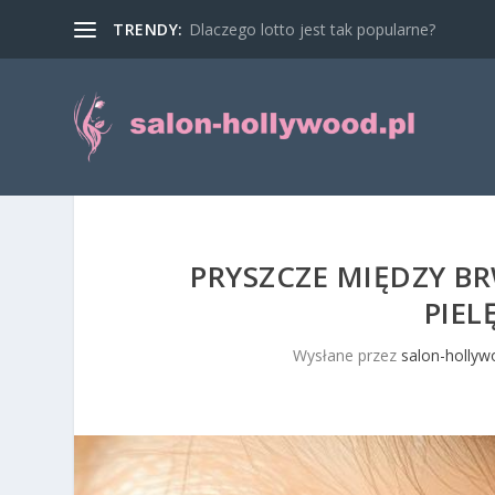
TRENDY:
Dlaczego lotto jest tak popularne?
PRYSZCZE MIĘDZY BR
PIEL
Wysłane przez
salon-hollyw