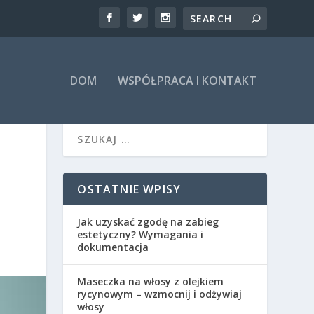
DOM
WSPÓŁPRACA I KONTAKT
OSTATNIE WPISY
Jak uzyskać zgodę na zabieg
estetyczny? Wymagania i
dokumentacja
Maseczka na włosy z olejkiem
rycynowym – wzmocnij i odżywiaj
włosy