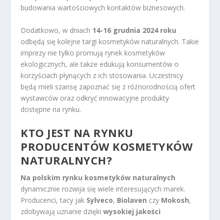
budowania wartościowych kontaktów biznesowych.
Dodatkowo, w dniach
14-16 grudnia 2024 roku
odbędą się kolejne targi kosmetyków naturalnych. Takie
imprezy nie tylko promują rynek kosmetyków
ekologicznych, ale także edukują konsumentów o
korzyściach płynących z ich stosowania. Uczestnicy
będą mieli szansę zapoznać się z różnorodnością ofert
wystawców oraz odkryć innowacyjne produkty
dostępne na rynku.
KTO JEST NA RYNKU
PRODUCENTÓW KOSMETYKÓW
NATURALNYCH?
Na polskim rynku kosmetyków naturalnych
dynamicznie rozwija się wiele interesujących marek.
Producenci, tacy jak
Sylveco
,
Biolaven
czy
Mokosh
,
zdobywają uznanie dzięki
wysokiej jakości