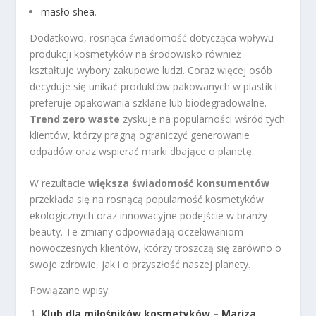
masło shea
.
Dodatkowo, rosnąca świadomość dotycząca wpływu
produkcji kosmetyków na środowisko również
kształtuje wybory zakupowe ludzi. Coraz więcej osób
decyduje się unikać produktów pakowanych w plastik i
preferuje opakowania szklane lub biodegradowalne.
Trend zero waste
zyskuje na popularności wśród tych
klientów, którzy pragną ograniczyć generowanie
odpadów oraz wspierać marki dbające o planetę.
W rezultacie
większa świadomość konsumentów
przekłada się na rosnącą popularność kosmetyków
ekologicznych oraz innowacyjne podejście w branży
beauty. Te zmiany odpowiadają oczekiwaniom
nowoczesnych klientów, którzy troszczą się zarówno o
swoje zdrowie, jak i o przyszłość naszej planety.
Powiązane wpisy:
Klub dla miłośników kosmetyków – Mariza