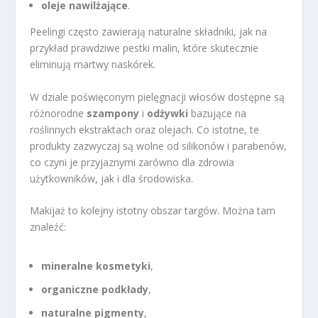
oleje nawilżające
.
Peelingi często zawierają naturalne składniki, jak na
przykład prawdziwe pestki malin, które skutecznie
eliminują martwy naskórek.
W dziale poświęconym pielęgnacji włosów dostępne są
różnorodne
szampony
i
odżywki
bazujące na
roślinnych ekstraktach oraz olejach. Co istotne, te
produkty zazwyczaj są wolne od silikonów i parabenów,
co czyni je przyjaznymi zarówno dla zdrowia
użytkowników, jak i dla środowiska.
Makijaż to kolejny istotny obszar targów. Można tam
znaleźć:
mineralne kosmetyki
,
organiczne podkłady
,
naturalne pigmenty
,