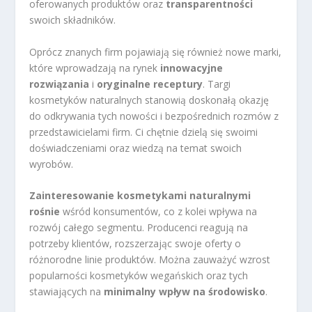
oferowanych produktów oraz
transparentności
swoich składników.
Oprócz znanych firm pojawiają się również nowe marki,
które wprowadzają na rynek
innowacyjne
rozwiązania
i
oryginalne receptury
. Targi
kosmetyków naturalnych stanowią doskonałą okazję
do odkrywania tych nowości i bezpośrednich rozmów z
przedstawicielami firm. Ci chętnie dzielą się swoimi
doświadczeniami oraz wiedzą na temat swoich
wyrobów.
Zainteresowanie kosmetykami naturalnymi
rośnie
wśród konsumentów, co z kolei wpływa na
rozwój całego segmentu. Producenci reagują na
potrzeby klientów, rozszerzając swoje oferty o
różnorodne linie produktów. Można zauważyć wzrost
popularności kosmetyków wegańskich oraz tych
stawiających na
minimalny wpływ na środowisko
.