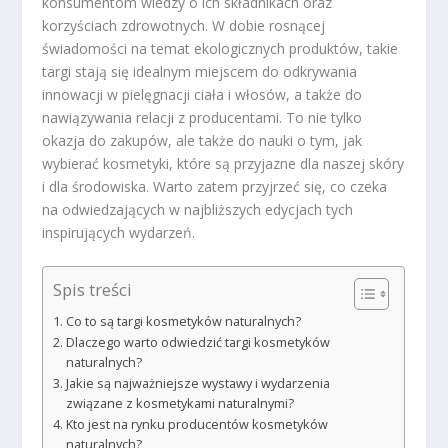
konsumentom wiedzy o ich składnikach oraz
korzyściach zdrowotnych. W dobie rosnącej
świadomości na temat ekologicznych produktów, takie
targi stają się idealnym miejscem do odkrywania
innowacji w pielęgnacji ciała i włosów, a także do
nawiązywania relacji z producentami. To nie tylko
okazja do zakupów, ale także do nauki o tym, jak
wybierać kosmetyki, które są przyjazne dla naszej skóry
i dla środowiska. Warto zatem przyjrzeć się, co czeka
na odwiedzających w najbliższych edycjach tych
inspirujących wydarzeń.
Spis treści
Co to są targi kosmetyków naturalnych?
Dlaczego warto odwiedzić targi kosmetyków
naturalnych?
Jakie są najważniejsze wystawy i wydarzenia
związane z kosmetykami naturalnymi?
Kto jest na rynku producentów kosmetyków
naturalnych?