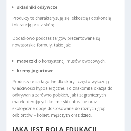
składniki odżywcze
.
Produkty te charakteryzują się lekkością i doskonałą
tolerancją przez skórę.
Dodatkowo podczas targów prezentowane są
nowatorskie formuły, takie jak:
maseczki
o konsystencji musów owocowych,
kremy jogurtowe
.
Produkty te są łagodne dla skóry i często wykazują
właściwości hypoalergiczne. To znakomita okazja do
odkrywania zarówno polskich, jak i zagranicznych
marek oferujących kosmetyki naturalne oraz
ekologiczne opcje dostosowane do różnych grup
odbiorców – kobiet, mężczyzn oraz dzieci.
JAKA JEST ROLA EDUKACJI