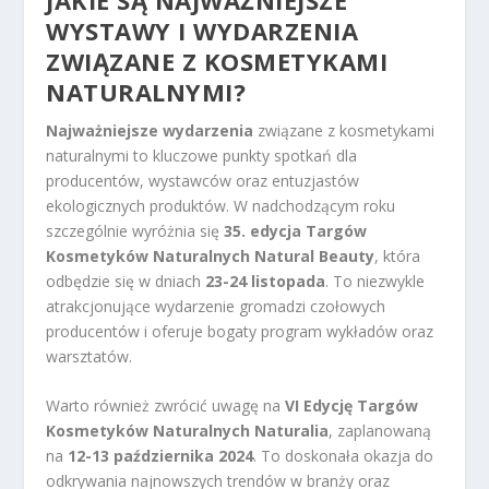
JAKIE SĄ NAJWAŻNIEJSZE
WYSTAWY I WYDARZENIA
ZWIĄZANE Z KOSMETYKAMI
NATURALNYMI?
Najważniejsze wydarzenia
związane z kosmetykami
naturalnymi to kluczowe punkty spotkań dla
producentów, wystawców oraz entuzjastów
ekologicznych produktów. W nadchodzącym roku
szczególnie wyróżnia się
35. edycja Targów
Kosmetyków Naturalnych Natural Beauty
, która
odbędzie się w dniach
23-24 listopada
. To niezwykle
atrakcjonujące wydarzenie gromadzi czołowych
producentów i oferuje bogaty program wykładów oraz
warsztatów.
Warto również zwrócić uwagę na
VI Edycję Targów
Kosmetyków Naturalnych Naturalia
, zaplanowaną
na
12-13 października 2024
. To doskonała okazja do
odkrywania najnowszych trendów w branży oraz