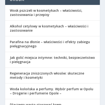
Wosk pszczeli w kosmetykach – właściwości,
zastosowania i przepisy
Alkohol cetylowy w kosmetykach – właściwości i
zastosowanie
Parafina na dłonie – właściwości i efekty zabiegu
pielęgnacyjnego
Jak golić miejsca intymne: techniki, bezpieczeństwo
i pielęgnacja
Regeneracja zniszczonych włosów: skuteczne
metody i kosmetyki
Woda kolońska a perfumy. Wybór perfum w Opolu
– Drogerie i perfumerie Opole –
Dlaczego warto stosować krem