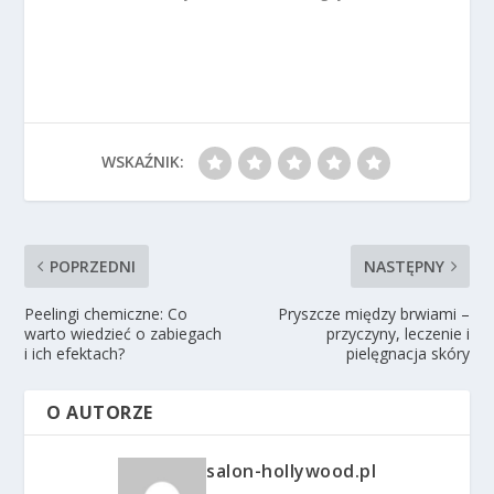
WSKAŹNIK:
POPRZEDNI
NASTĘPNY
Peelingi chemiczne: Co
Pryszcze między brwiami –
warto wiedzieć o zabiegach
przyczyny, leczenie i
i ich efektach?
pielęgnacja skóry
O AUTORZE
salon-hollywood.pl