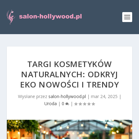
TARGI KOSMETYKÓW
NATURALNYCH: ODKRYJ
EKO NOWOŚCI I TRENDY
Wysłane przez
salon-hollywood.pl
|
mar 24, 2025
|
Uroda
|
0
|