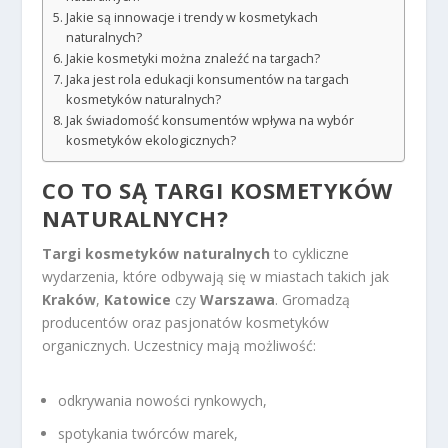
Jakie są innowacje i trendy w kosmetykach
naturalnych?
Jakie kosmetyki można znaleźć na targach?
Jaka jest rola edukacji konsumentów na targach
kosmetyków naturalnych?
Jak świadomość konsumentów wpływa na wybór
kosmetyków ekologicznych?
CO TO SĄ TARGI KOSMETYKÓW
NATURALNYCH?
Targi kosmetyków naturalnych
to cykliczne
wydarzenia, które odbywają się w miastach takich jak
Kraków
,
Katowice
czy
Warszawa
. Gromadzą
producentów oraz pasjonatów kosmetyków
organicznych. Uczestnicy mają możliwość:
odkrywania nowości rynkowych,
spotykania twórców marek,