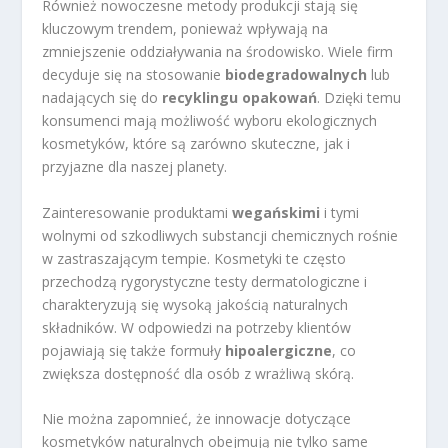
Również nowoczesne metody produkcji stają się
kluczowym trendem, ponieważ wpływają na
zmniejszenie oddziaływania na środowisko. Wiele firm
decyduje się na stosowanie
biodegradowalnych
lub
nadających się do
recyklingu opakowań
. Dzięki temu
konsumenci mają możliwość wyboru ekologicznych
kosmetyków, które są zarówno skuteczne, jak i
przyjazne dla naszej planety.
Zainteresowanie produktami
wegańskimi
i tymi
wolnymi od szkodliwych substancji chemicznych rośnie
w zastraszającym tempie. Kosmetyki te często
przechodzą rygorystyczne testy dermatologiczne i
charakteryzują się wysoką jakością naturalnych
składników. W odpowiedzi na potrzeby klientów
pojawiają się także formuły
hipoalergiczne
, co
zwiększa dostępność dla osób z wrażliwą skórą.
Nie można zapomnieć, że innowacje dotyczące
kosmetyków naturalnych obejmują nie tylko same