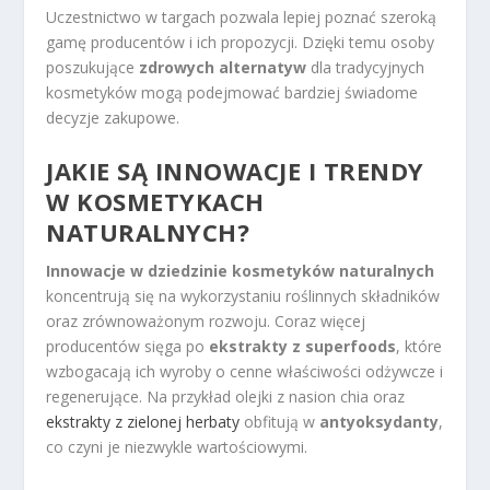
Uczestnictwo w targach pozwala lepiej poznać szeroką
gamę producentów i ich propozycji. Dzięki temu osoby
poszukujące
zdrowych alternatyw
dla tradycyjnych
kosmetyków mogą podejmować bardziej świadome
decyzje zakupowe.
JAKIE SĄ INNOWACJE I TRENDY
W KOSMETYKACH
NATURALNYCH?
Innowacje w dziedzinie kosmetyków naturalnych
koncentrują się na wykorzystaniu roślinnych składników
oraz zrównoważonym rozwoju. Coraz więcej
producentów sięga po
ekstrakty z superfoods
, które
wzbogacają ich wyroby o cenne właściwości odżywcze i
regenerujące. Na przykład olejki z nasion chia oraz
ekstrakty z zielonej herbaty
obfitują w
antyoksydanty
,
co czyni je niezwykle wartościowymi.