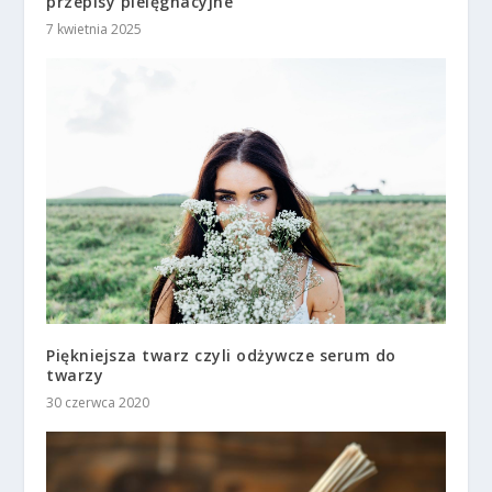
przepisy pielęgnacyjne
7 kwietnia 2025
Piękniejsza twarz czyli odżywcze serum do
twarzy
30 czerwca 2020