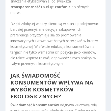
znaczenia etykietowania, co zwiększa
transparentność
i buduje
zaufanie
do różnych
marek.
Dzięki zdobytej wiedzy klienci są w stanie podejmować
bardziej przemyślane decyzje zakupowe. Ich
preferencje przyczyniają się do promowania
innowacyjnych i zrównoważonych rozwiązań w branży
kosmetycznej. W efekcie edukacja konsumentów na
targach nie tylko wzmacnia ich pozycję jako klientów,
ale także wspiera rozwój odpowiedzialnych praktyk w
całym przemyśle kosmetycznym.
JAK ŚWIADOMOŚĆ
KONSUMENTÓW WPŁYWA NA
WYBÓR KOSMETYKÓW
EKOLOGICZNYCH?
Świadomość konsumentów
odgrywa kluczową rolę
w wyborze kosmetyków ekologicznych. Z roku na rok