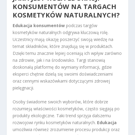
KONSUMENTÓW NA TARGACH
KOSMETYKÓW NATURALNYCH?
Edukacja konsumentów
podczas targów
kosmetyków naturalnych odgrywa kluczową rolę.
Uczestnicy mają okazję poszerzyć swoją wiedzę na
temat składników, które znajdują się w produktach.
Dzięki temu znacznie lepiej oceniają ich wpływ zarówno
na zdrowie, jak i na środowisko. Targi stanowią
doskonałą platformę do wymiany informacji, gdzie
eksperci chętnie dzielą się swoimi doświadczeniami
oraz cennymi wskazówkami dotyczącymi zdrowej
pielęgnacji.
Osoby świadome swoich wyborów, które dobrze
rozumieją właściwości kosmetyków, często sięgają po
produkty ekologiczne. Taki trend sprzyja dalszemu
rozwojowi rynku kosmetyków naturalnych.
Edukacja
umożliwia również zrozumienie procesu produkcji oraz