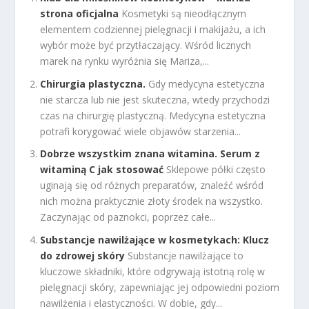
strona oficjalna
Kosmetyki są nieodłącznym
elementem codziennej pielęgnacji i makijażu, a ich
wybór może być przytłaczający. Wśród licznych
marek na rynku wyróżnia się Mariza,...
Chirurgia plastyczna.
Gdy medycyna estetyczna
nie starcza lub nie jest skuteczna, wtedy przychodzi
czas na chirurgię plastyczną. Medycyna estetyczna
potrafi korygować wiele objawów starzenia...
Dobrze wszystkim znana witamina. Serum z
witaminą C jak stosować
Sklepowe półki często
uginają się od różnych preparatów, znaleźć wśród
nich można praktycznie złoty środek na wszystko.
Zaczynając od paznokci, poprzez całe...
Substancje nawilżające w kosmetykach: Klucz
do zdrowej skóry
Substancje nawilżające to
kluczowe składniki, które odgrywają istotną rolę w
pielęgnacji skóry, zapewniając jej odpowiedni poziom
nawilżenia i elastyczności. W dobie, gdy...