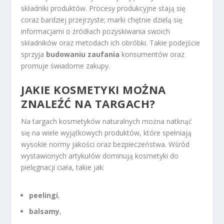
składniki produktów. Procesy produkcyjne stają się
coraz bardziej przejrzyste; marki chętnie dzielą się
informacjami o źródłach pozyskiwania swoich
składników oraz metodach ich obróbki. Takie podejście
sprzyja
budowaniu zaufania
konsumentów oraz
promuje świadome zakupy.
JAKIE KOSMETYKI MOŻNA
ZNALEŹĆ NA TARGACH?
Na targach kosmetyków naturalnych można natknąć
się na wiele wyjątkowych produktów, które spełniają
wysokie normy jakości oraz bezpieczeństwa. Wśród
wystawionych artykułów dominują kosmetyki do
pielęgnacji ciała, takie jak:
peelingi
,
balsamy
,