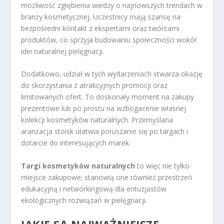
możliwość zgłębienia wiedzy o najnowszych trendach w
branży kosmetycznej. Uczestnicy mają szansę na
bezpośredni kontakt z ekspertami oraz twórcami
produktów, co sprzyja budowaniu społeczności wokół
idei naturalnej pielęgnacji.
Dodatkowo, udział w tych wydarzeniach stwarza okazję
do skorzystania z atrakcyjnych promocji oraz
limitowanych ofert. To doskonały moment na zakupy
prezentowe lub po prostu na wzbogacenie własnej
kolekcji kosmetyków naturalnych. Przemyślana
aranżacja stoisk ułatwia poruszanie się po targach i
dotarcie do interesujących marek.
Targi kosmetyków naturalnych
to więc nie tylko
miejsce zakupowe; stanowią one również przestrzeń
edukacyjną i networkingową dla entuzjastów
ekologicznych rozwiązań w pielęgnacji.