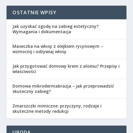
OSTATNIE WPISY
Jak uzyskać zgodę na zabieg estetyczny?
Wymagania i dokumentacja
Maseczka na włosy z olejkiem rycynowym –
wzmocnij i odżywiaj włosy
Jak przygotować domowy krem z aloesu? Przepisy i
właściwości
Domowa mikrodermabrazja – jak przeprowadzić
skuteczny zabieg?
Zmarszczki mimiczne: przyczyny, rodzaje i
skuteczne metody redukcji
URODA