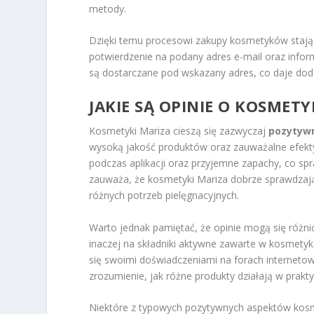
metody.
Dzięki temu procesowi zakupy kosmetyków stają si
potwierdzenie na podany adres e-mail oraz info
są dostarczane pod wskazany adres, co daje do
JAKIE SĄ OPINIE O KOSMET
Kosmetyki Mariza cieszą się zazwyczaj
pozytyw
wysoką jakość produktów oraz zauważalne efekty
podczas aplikacji oraz przyjemne zapachy, co spra
zauważa, że kosmetyki Mariza dobrze sprawdzają
różnych potrzeb pielęgnacyjnych.
Warto jednak pamiętać, że opinie mogą się różni
inaczej na składniki aktywne zawarte w kosmetyk
się swoimi doświadczeniami na forach interneto
zrozumienie, jak różne produkty działają w prakty
Niektóre z typowych pozytywnych aspektów kos