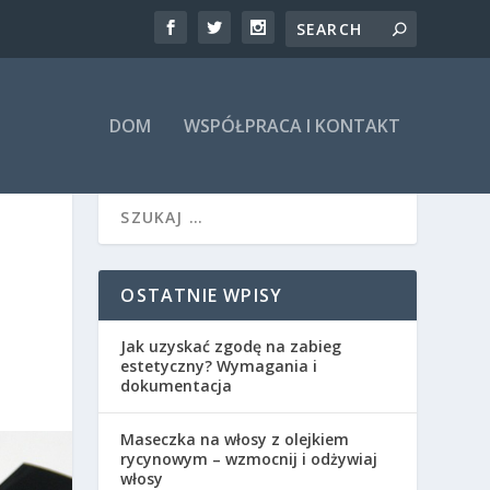
DOM
WSPÓŁPRACA I KONTAKT
OSTATNIE WPISY
Jak uzyskać zgodę na zabieg
estetyczny? Wymagania i
dokumentacja
Maseczka na włosy z olejkiem
rycynowym – wzmocnij i odżywiaj
włosy