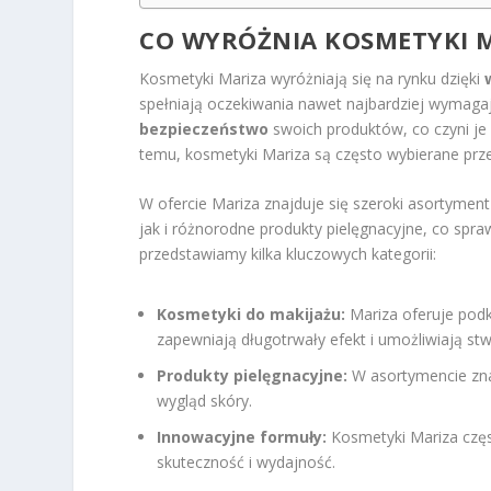
CO WYRÓŻNIA KOSMETYKI 
Kosmetyki Mariza wyróżniają się na rynku dzięki
spełniają oczekiwania nawet najbardziej wymagaj
bezpieczeństwo
swoich produktów, co czyni je
temu, kosmetyki Mariza są często wybierane pr
W ofercie Mariza znajduje się szeroki asortymen
jak i różnorodne produkty pielęgnacyjne, co spr
przedstawiamy kilka kluczowych kategorii:
Kosmetyki do makijażu:
Mariza oferuje podkł
zapewniają długotrwały efekt i umożliwiają stwo
Produkty pielęgnacyjne:
W asortymencie zna
wygląd skóry.
Innowacyjne formuły:
Kosmetyki Mariza częst
skuteczność i wydajność.