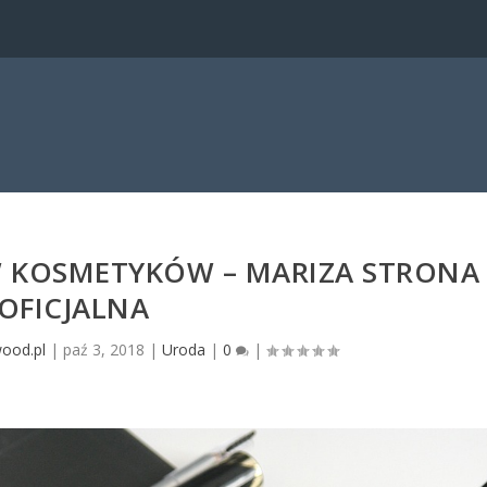
W KOSMETYKÓW – MARIZA STRONA
OFICJALNA
wood.pl
|
paź 3, 2018
|
Uroda
|
0
|