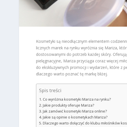
Kosmetyki są nieodłącznym elementem codziennej 
licznych marek na rynku wyróżnia się Mariza, kt
dostosowanymi do potrzeb każdej skóry. Oferuj
pielęgnacyjne, Mariza przyciąga coraz więcej mił
do ekskluzywnych promocji i wydarzeń, które z 
dlaczego warto poznać tę markę bliżej.
Spis treści
Co wyróżnia kosmetyki Mariza na rynku?
Jakie produkty oferuje Mariza?
Jak zamówić kosmetyki Mariza online?
Jakie są opinie o kosmetykach Mariza?
Dlaczego warto dołączyć do klubu miłośników ko