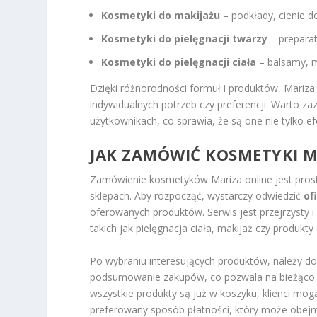
Kosmetyki do makijażu
– podkłady, cienie d
Kosmetyki do pielęgnacji twarzy
– preparat
Kosmetyki do pielęgnacji ciała
– balsamy, ma
Dzięki różnorodności formuł i produktów, Mariza 
indywidualnych potrzeb czy preferencji. Warto z
użytkownikach, co sprawia, że są one nie tylko e
JAK ZAMÓWIĆ KOSMETYKI M
Zamówienie kosmetyków Mariza online jest prost
sklepach. Aby rozpocząć, wystarczy odwiedzić
of
oferowanych produktów. Serwis jest przejrzysty i
takich jak pielęgnacja ciała, makijaż czy produkty
Po wybraniu interesujących produktów, należy d
podsumowanie zakupów, co pozwala na bieżąco ko
wszystkie produkty są już w koszyku, klienci mog
preferowany sposób płatności, który może obejm