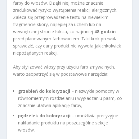
farby do włosów. Dzięki niej można znacznie
zredukować ryzyko wystąpienia reakcji alergicznych.
Zaleca się przeprowadzenie testu na niewielkim
fragmencie skóry, najlepiej za uchem lub na
wewnętrznej stronie łokcia, co najmniej
48 godzin
przed planowanym farbowaniem. Taki krok pozwala
sprawdzić, czy dany produkt nie wywoła jakichkolwiek
niepożądanych reakcji.
Aby stylizować włosy przy użyciu farb zmywalnych,
warto zaopatrzyć się w podstawowe narzędzia:
grzebień do koloryzacji
– niezwykle pomocny w
równomiernym rozdzielaniu i wygładzaniu pasm, co
znacznie ułatwia aplikację farby,
pędzelek do koloryzacji
– umożliwia precyzyjne
nakładanie produktu na poszczególne sekcje
włosów.