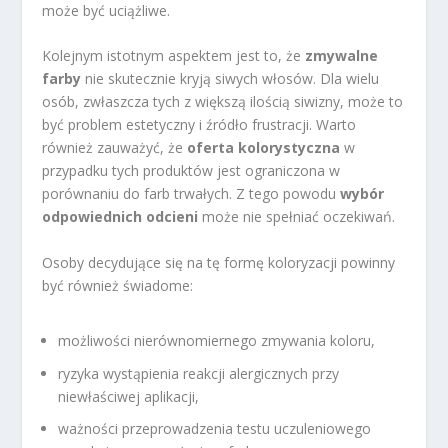
może być uciążliwe.
Kolejnym istotnym aspektem jest to, że
zmywalne
farby
nie skutecznie kryją siwych włosów. Dla wielu
osób, zwłaszcza tych z większą ilością siwizny, może to
być problem estetyczny i źródło frustracji. Warto
również zauważyć, że
oferta kolorystyczna
w
przypadku tych produktów jest ograniczona w
porównaniu do farb trwałych. Z tego powodu
wybór
odpowiednich odcieni
może nie spełniać oczekiwań.
Osoby decydujące się na tę formę koloryzacji powinny
być również świadome:
możliwości nierównomiernego zmywania koloru,
ryzyka wystąpienia reakcji alergicznych przy
niewłaściwej aplikacji,
ważności przeprowadzenia testu uczuleniowego