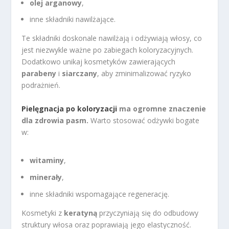
olej arganowy
,
inne składniki nawilżające.
Te składniki doskonale nawilżają i odżywiają włosy, co
jest niezwykle ważne po zabiegach koloryzacyjnych.
Dodatkowo unikaj kosmetyków zawierających
parabeny
i
siarczany
, aby zminimalizować ryzyko
podrażnień.
Pielęgnacja po koloryzacji
ma ogromne znaczenie
dla zdrowia pasm.
Warto stosować odżywki bogate
w:
witaminy
,
minerały
,
inne składniki wspomagające regenerację.
Kosmetyki z
keratyną
przyczyniają się do odbudowy
struktury włosa oraz poprawiają jego elastyczność.