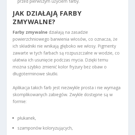
przed pierwszym użyciem farby.
JAK DZIAŁAJĄ FARBY
ZMYWALNE?
Farby zmywalne
działają na zasadzie
powierzchniowego barwienia włosów, co oznacza, że
ich składniki nie wnikają głęboko we włosy. Pigmenty
zawarte w tych farbach są rozpuszczalne w wodzie, co
ułatwia ich usunięcie podczas mycia. Dzięki temu
można szybko zmienić kolor fryzury bez obaw o
długoterminowe skutki.
Aplikacja takich farb jest niezwykle prosta i nie wymaga
skomplikowanych zabiegów. Zwykle dostępne są w
formie:
płukanek,
szamponów koloryzujących,