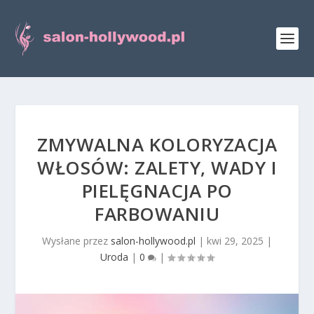
ZMYWALNA KOLORYZACJA
WŁOSÓW: ZALETY, WADY I
PIELĘGNACJA PO
FARBOWANIU
Wysłane przez
salon-hollywood.pl
|
kwi 29, 2025
|
Uroda
|
0
|