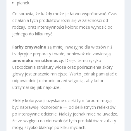
pianek.
Co sprawia, że każdy może je łatwo wypróbować. Czas
działania tych produktów różni się w zależności od
rodzaju oraz intensywności koloru; może wynosić od
jednego do kilku myć.
Farby zmywalne
są mniej inwazyjne dla włosów niż
tradycyjne preparaty trwałe, ponieważ nie zawierają
amoniaku
ani
utleniaczy
. Dzięki temu ryzyko
uszkodzenia struktury włosa oraz podrażnienia skóry
głowy jest znacznie mniejsze. Warto jednak pamiętać o
odpowiedniej ochronie przed wilgocią, aby kolor
utrzymał się jak najdłużej.
Efekty koloryzacji uzyskane dzięki tym farbom mogą
być naprawdę różnorodne — od delikatnych refleksów
po intensywne odcienie. Należy jednak mieć na uwadze,
że ze względu na nietrwałość tych produktów rezultaty
mogą szybko blaknąć po kilku myciach.