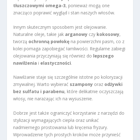
tłuszczowymi omega-3
, ponieważ mogą one
znacząco poprawić wygląd i stan naszych włosów.
Innym skutecznym sposobem jest olejowanie.
Naturalne oleje, takie jak
arganowy
czy
kokosowy
,
tworzą
ochronną powłokę
na powierzchni pasm, co z
kolei pomaga zapobiegać łamliwości. Regularne zabiegi
olejowania przyczyniają się również do
lepszego
nawilżenia
i
elastyczności
.
Nawilżanie staje się szczególnie istotne po koloryzacji
zmywalnej. Warto wybierać
szampony
oraz
odżywki
bez sulfatu i parabenu
, które delikatnie oczyszczają
włosy, nie narażając ich na wysuszenie.
Dobrze jest także ograniczyć korzystanie z narzędzi do
stylizacji wymagających ciepła oraz unikać
nadmiernego prostowania lub kręcenia fryzury.
Wprowadzenie tych prostych kroków może przynieść