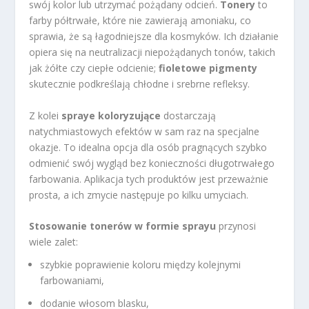
swój kolor lub utrzymać pożądany odcień.
Tonery
to
farby półtrwałe, które nie zawierają amoniaku, co
sprawia, że są łagodniejsze dla kosmyków. Ich działanie
opiera się na neutralizacji niepożądanych tonów, takich
jak żółte czy ciepłe odcienie;
fioletowe pigmenty
skutecznie podkreślają chłodne i srebrne refleksy.
Z kolei
spraye koloryzujące
dostarczają
natychmiastowych efektów w sam raz na specjalne
okazje. To idealna opcja dla osób pragnących szybko
odmienić swój wygląd bez konieczności długotrwałego
farbowania. Aplikacja tych produktów jest przeważnie
prosta, a ich zmycie następuje po kilku umyciach.
Stosowanie tonerów w formie sprayu
przynosi
wiele zalet:
szybkie poprawienie koloru między kolejnymi
farbowaniami,
dodanie włosom blasku,