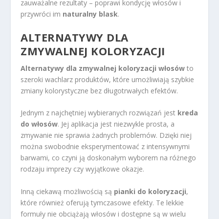
zauważalne rezultaty – poprawi kondycję włosów i
przywróci im
naturalny blask
.
ALTERNATYWY DLA
ZMYWALNEJ KOLORYZACJI
Alternatywy dla zmywalnej koloryzacji włosów
to
szeroki wachlarz produktów, które umożliwiają szybkie
zmiany kolorystyczne bez długotrwałych efektów.
Jednym z najchętniej wybieranych rozwiązań jest
kreda
do włosów
. Jej aplikacja jest niezwykle prosta, a
zmywanie nie sprawia żadnych problemów. Dzięki niej
można swobodnie eksperymentować z intensywnymi
barwami, co czyni ją doskonałym wyborem na różnego
rodzaju imprezy czy wyjątkowe okazje.
Inną ciekawą możliwością są
pianki do koloryzacji
,
które również oferują tymczasowe efekty. Te lekkie
formuły nie obciążają włosów i dostępne są w wielu