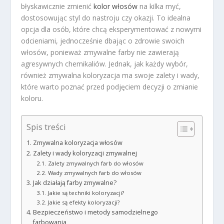
błyskawicznie zmienić
kolor włosów
na kilka myć,
dostosowując styl do nastroju czy okazji. To idealna
opcja dla osób, które chcą eksperymentować z nowymi
odcieniami, jednocześnie dbając o zdrowie swoich
włosów, ponieważ zmywalne farby nie zawierają
agresywnych chemikaliów. Jednak, jak każdy wybór,
również zmywalna koloryzacja ma swoje zalety i wady,
które warto poznać przed podjęciem decyzji o zmianie
koloru.
Spis treści
Zmywalna koloryzacja włosów
Zalety i wady koloryzacji zmywalnej
Zalety zmywalnych farb do włosów
Wady zmywalnych farb do włosów
Jak działają farby zmywalne?
Jakie są techniki koloryzacji?
Jakie są efekty koloryzacji?
Bezpieczeństwo i metody samodzielnego
farbowania