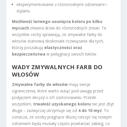
eksperymentowanie z różnorodnymi odcieniami i
stylami.
Możliwość łatwego usunięcia koloru po kilku
myciach
otwiera drzwi do różnorodnych zmian. Te
wszystkie cechy sprawiają, że zmywalne farby do
włosów stanowią doskonałe rozwiązanie dla tych,
którzy poszukują
elastyczności oraz
bezpieczeństwa
w pielęgnacji swoich loków.
WADY ZMYWALNYCH FARB DO
WŁOSÓW
Zmywalne farby do włosów
mają swoje
ograniczenia, które warto wziąć pod uwagę przed
podjęciem decyzji o ich zastosowaniu. Przede
wszystkim,
trwałość uzyskanego koloru
nie jest zbyt
długa – zazwyczaj utrzymuje się od
4 do 10 myć
. To
oznacza, że osoby pragnące dłużej cieszyć się nowym
odcieniem będą musiały często powtarzać zabieg, co