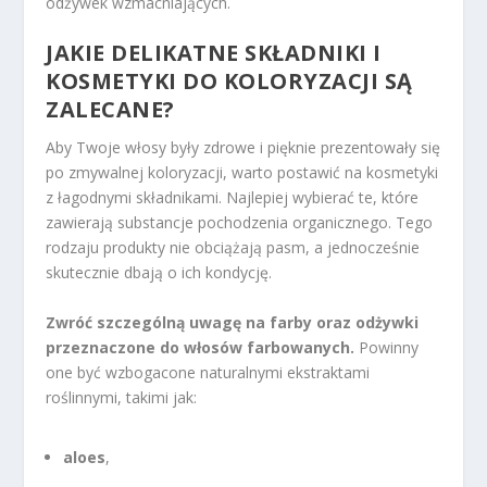
odżywek wzmacniających.
JAKIE DELIKATNE SKŁADNIKI I
KOSMETYKI DO KOLORYZACJI SĄ
ZALECANE?
Aby Twoje włosy były zdrowe i pięknie prezentowały się
po zmywalnej koloryzacji, warto postawić na kosmetyki
z łagodnymi składnikami. Najlepiej wybierać te, które
zawierają substancje pochodzenia organicznego. Tego
rodzaju produkty nie obciążają pasm, a jednocześnie
skutecznie dbają o ich kondycję.
Zwróć szczególną uwagę na farby oraz odżywki
przeznaczone do włosów farbowanych.
Powinny
one być wzbogacone naturalnymi ekstraktami
roślinnymi, takimi jak:
aloes
,