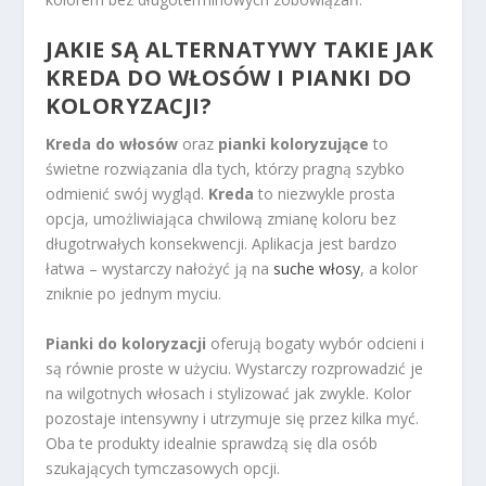
JAKIE SĄ ALTERNATYWY TAKIE JAK
KREDA DO WŁOSÓW I PIANKI DO
KOLORYZACJI?
Kreda do włosów
oraz
pianki koloryzujące
to
świetne rozwiązania dla tych, którzy pragną szybko
odmienić swój wygląd.
Kreda
to niezwykle prosta
opcja, umożliwiająca chwilową zmianę koloru bez
długotrwałych konsekwencji. Aplikacja jest bardzo
łatwa – wystarczy nałożyć ją na
suche włosy
, a kolor
zniknie po jednym myciu.
Pianki do koloryzacji
oferują bogaty wybór odcieni i
są równie proste w użyciu. Wystarczy rozprowadzić je
na wilgotnych włosach i stylizować jak zwykle. Kolor
pozostaje intensywny i utrzymuje się przez kilka myć.
Oba te produkty idealnie sprawdzą się dla osób
szukających tymczasowych opcji.