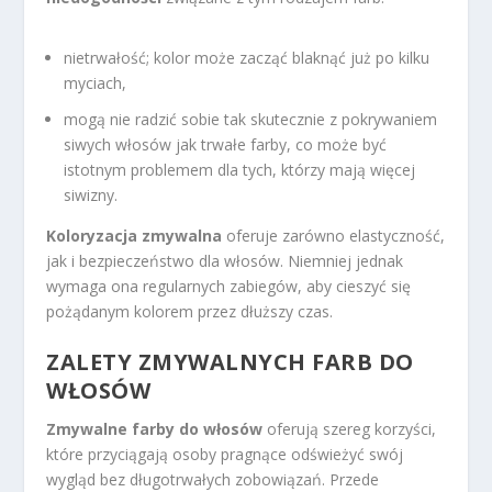
nietrwałość; kolor może zacząć blaknąć już po kilku
myciach,
mogą nie radzić sobie tak skutecznie z pokrywaniem
siwych włosów jak trwałe farby, co może być
istotnym problemem dla tych, którzy mają więcej
siwizny.
Koloryzacja zmywalna
oferuje zarówno elastyczność,
jak i bezpieczeństwo dla włosów. Niemniej jednak
wymaga ona regularnych zabiegów, aby cieszyć się
pożądanym kolorem przez dłuższy czas.
ZALETY ZMYWALNYCH FARB DO
WŁOSÓW
Zmywalne farby do włosów
oferują szereg korzyści,
które przyciągają osoby pragnące odświeżyć swój
wygląd bez długotrwałych zobowiązań. Przede