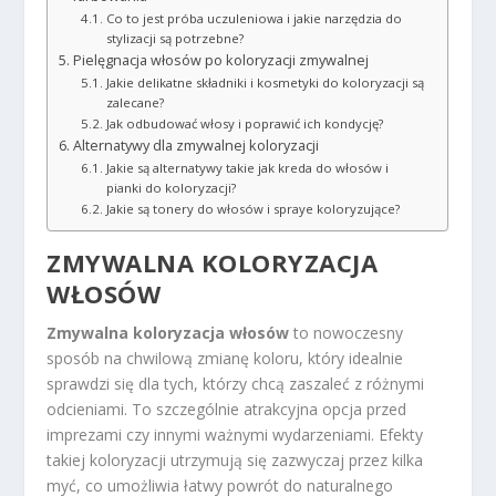
Co to jest próba uczuleniowa i jakie narzędzia do
stylizacji są potrzebne?
Pielęgnacja włosów po koloryzacji zmywalnej
Jakie delikatne składniki i kosmetyki do koloryzacji są
zalecane?
Jak odbudować włosy i poprawić ich kondycję?
Alternatywy dla zmywalnej koloryzacji
Jakie są alternatywy takie jak kreda do włosów i
pianki do koloryzacji?
Jakie są tonery do włosów i spraye koloryzujące?
ZMYWALNA KOLORYZACJA
WŁOSÓW
Zmywalna koloryzacja włosów
to nowoczesny
sposób na chwilową zmianę koloru, który idealnie
sprawdzi się dla tych, którzy chcą zaszaleć z różnymi
odcieniami. To szczególnie atrakcyjna opcja przed
imprezami czy innymi ważnymi wydarzeniami. Efekty
takiej koloryzacji utrzymują się zazwyczaj przez kilka
myć, co umożliwia łatwy powrót do naturalnego