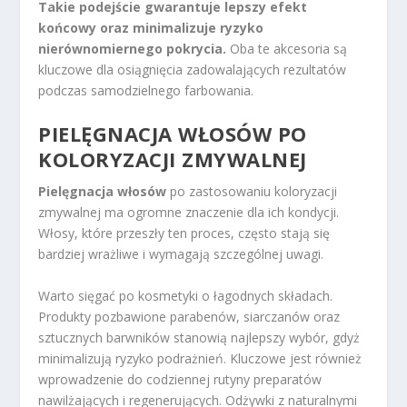
Takie podejście gwarantuje lepszy efekt
końcowy oraz minimalizuje ryzyko
nierównomiernego pokrycia.
Oba te akcesoria są
kluczowe dla osiągnięcia zadowalających rezultatów
podczas samodzielnego farbowania.
PIELĘGNACJA WŁOSÓW PO
KOLORYZACJI ZMYWALNEJ
Pielęgnacja włosów
po zastosowaniu koloryzacji
zmywalnej ma ogromne znaczenie dla ich kondycji.
Włosy, które przeszły ten proces, często stają się
bardziej wrażliwe i wymagają szczególnej uwagi.
Warto sięgać po kosmetyki o łagodnych składach.
Produkty pozbawione parabenów, siarczanów oraz
sztucznych barwników stanowią najlepszy wybór, gdyż
minimalizują ryzyko podrażnień. Kluczowe jest również
wprowadzenie do codziennej rutyny preparatów
nawilżających i regenerujących. Odżywki z naturalnymi