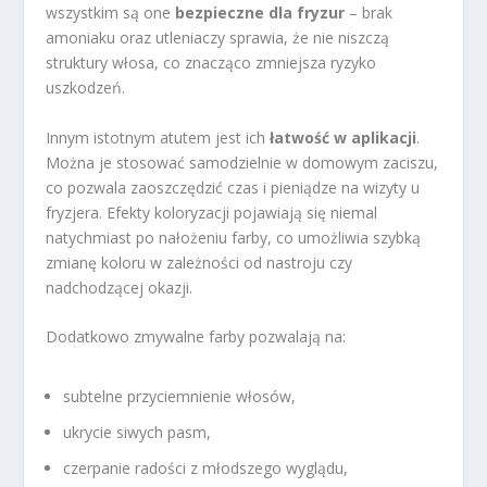
wszystkim są one
bezpieczne dla fryzur
– brak
amoniaku oraz utleniaczy sprawia, że nie niszczą
struktury włosa, co znacząco zmniejsza ryzyko
uszkodzeń.
Innym istotnym atutem jest ich
łatwość w aplikacji
.
Można je stosować samodzielnie w domowym zaciszu,
co pozwala zaoszczędzić czas i pieniądze na wizyty u
fryzjera. Efekty koloryzacji pojawiają się niemal
natychmiast po nałożeniu farby, co umożliwia szybką
zmianę koloru w zależności od nastroju czy
nadchodzącej okazji.
Dodatkowo zmywalne farby pozwalają na:
subtelne przyciemnienie włosów,
ukrycie siwych pasm,
czerpanie radości z młodszego wyglądu,