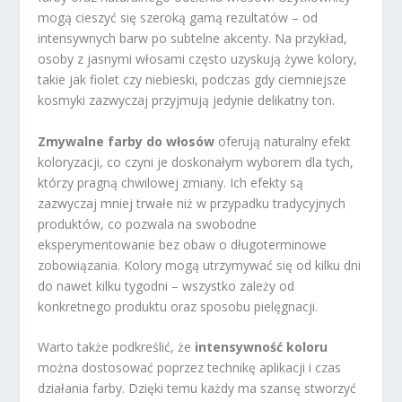
mogą cieszyć się szeroką gamą rezultatów – od
intensywnych barw po subtelne akcenty. Na przykład,
osoby z jasnymi włosami często uzyskują żywe kolory,
takie jak fiolet czy niebieski, podczas gdy ciemniejsze
kosmyki zazwyczaj przyjmują jedynie delikatny ton.
Zmywalne farby do włosów
oferują naturalny efekt
koloryzacji, co czyni je doskonałym wyborem dla tych,
którzy pragną chwilowej zmiany. Ich efekty są
zazwyczaj mniej trwałe niż w przypadku tradycyjnych
produktów, co pozwala na swobodne
eksperymentowanie bez obaw o długoterminowe
zobowiązania. Kolory mogą utrzymywać się od kilku dni
do nawet kilku tygodni – wszystko zależy od
konkretnego produktu oraz sposobu pielęgnacji.
Warto także podkreślić, że
intensywność koloru
można dostosować poprzez technikę aplikacji i czas
działania farby. Dzięki temu każdy ma szansę stworzyć