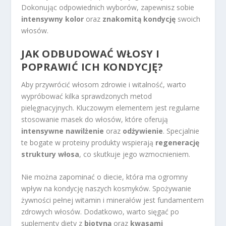
Dokonując odpowiednich wyborów, zapewnisz sobie
intensywny kolor
oraz
znakomitą kondycję
swoich
włosów.
JAK ODBUDOWAĆ WŁOSY I
POPRAWIĆ ICH KONDYCJĘ?
Aby przywrócić włosom zdrowie i witalność, warto
wypróbować kilka sprawdzonych metod
pielęgnacyjnych. Kluczowym elementem jest regularne
stosowanie masek do włosów, które oferują
intensywne nawilżenie
oraz
odżywienie
. Specjalnie
te bogate w proteiny produkty wspierają
regenerację
struktury włosa
, co skutkuje jego wzmocnieniem.
Nie można zapominać o diecie, która ma ogromny
wpływ na kondycję naszych kosmyków. Spożywanie
żywności pełnej witamin i minerałów jest fundamentem
zdrowych włosów. Dodatkowo, warto sięgać po
suplementy diety z
biotyną
oraz
kwasami