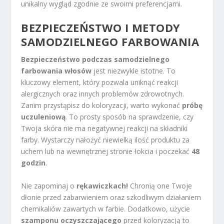
unikalny wygląd zgodnie ze swoimi preferencjami.
BEZPIECZEŃSTWO I METODY
SAMODZIELNEGO FARBOWANIA
Bezpieczeństwo podczas samodzielnego
farbowania włosów
jest niezwykle istotne. To
kluczowy element, który pozwala uniknąć reakcji
alergicznych oraz innych problemów zdrowotnych.
Zanim przystąpisz do koloryzacji, warto wykonać
próbę
uczuleniową
. To prosty sposób na sprawdzenie, czy
Twoja skóra nie ma negatywnej reakcji na składniki
farby. Wystarczy nałożyć niewielką ilość produktu za
uchem lub na wewnętrznej stronie łokcia i poczekać
48
godzin
.
Nie zapominaj o
rękawiczkach!
Chronią one Twoje
dłonie przed zabarwieniem oraz szkodliwym działaniem
chemikaliów zawartych w farbie. Dodatkowo, użycie
szamponu oczyszczającego
przed koloryzacją to