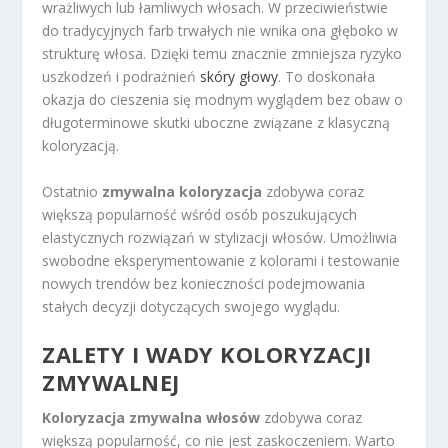
wrażliwych lub łamliwych włosach. W przeciwieństwie
do tradycyjnych farb trwałych nie wnika ona głęboko w
strukturę włosa. Dzięki temu znacznie zmniejsza ryzyko
uszkodzeń i podrażnień
skóry głowy
. To doskonała
okazja do cieszenia się modnym wyglądem bez obaw o
długoterminowe skutki uboczne związane z klasyczną
koloryzacją.
Ostatnio
zmywalna koloryzacja
zdobywa coraz
większą popularność wśród osób poszukujących
elastycznych rozwiązań w stylizacji włosów. Umożliwia
swobodne eksperymentowanie z kolorami i testowanie
nowych trendów bez konieczności podejmowania
stałych decyzji dotyczących swojego wyglądu.
ZALETY I WADY KOLORYZACJI
ZMYWALNEJ
Koloryzacja zmywalna włosów
zdobywa coraz
większą popularność, co nie jest zaskoczeniem. Warto