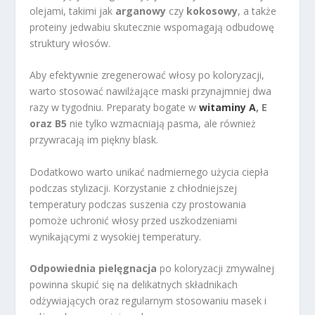
olejami, takimi jak
arganowy
czy
kokosowy
, a także
proteiny jedwabiu skutecznie wspomagają odbudowę
struktury włosów.
Aby efektywnie zregenerować włosy po koloryzacji,
warto stosować nawilżające maski przynajmniej dwa
razy w tygodniu. Preparaty bogate w
witaminy A
, E
oraz B5
nie tylko wzmacniają pasma, ale również
przywracają im piękny blask.
Dodatkowo warto unikać nadmiernego użycia ciepła
podczas stylizacji. Korzystanie z chłodniejszej
temperatury podczas suszenia czy prostowania
pomoże uchronić włosy przed uszkodzeniami
wynikającymi z wysokiej temperatury.
Odpowiednia pielęgnacja
po koloryzacji zmywalnej
powinna skupić się na delikatnych składnikach
odżywiających oraz regularnym stosowaniu masek i