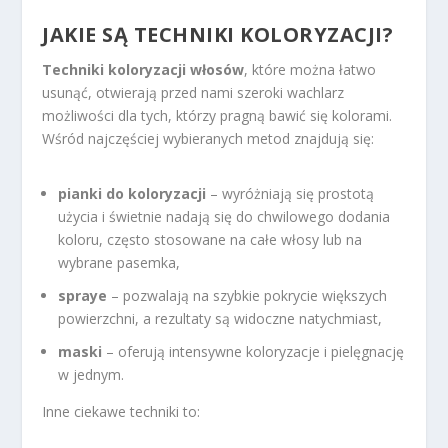
JAKIE SĄ TECHNIKI KOLORYZACJI?
Techniki koloryzacji włosów
, które można łatwo
usunąć, otwierają przed nami szeroki wachlarz
możliwości dla tych, którzy pragną bawić się kolorami.
Wśród najczęściej wybieranych metod znajdują się:
pianki do koloryzacji
– wyróżniają się prostotą
użycia i świetnie nadają się do chwilowego dodania
koloru, często stosowane na całe włosy lub na
wybrane pasemka,
spraye
– pozwalają na szybkie pokrycie większych
powierzchni, a rezultaty są widoczne natychmiast,
maski
– oferują intensywne koloryzacje i pielęgnację
w jednym.
Inne ciekawe techniki to: