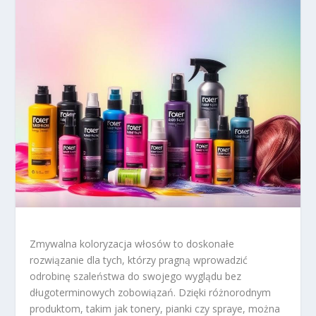
Zmywalna koloryzacja włosów to doskonałe
rozwiązanie dla tych, którzy pragną wprowadzić
odrobinę szaleństwa do swojego wyglądu bez
długoterminowych zobowiązań. Dzięki różnorodnym
produktom, takim jak tonery, pianki czy spraye, można