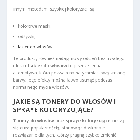
Innymi metodami szybkiej koloryzacji są:
kolorowe maski,
odżywki,
lakier do włosów
.
Te produkty również nadają nowy odcień bez trwałego
efektu.
Lakier do włosów
to jeszcze jedna
alternatywa, która pozwala na natychmiastową zmianę
barwy; jego efekty można łatwo usunąć podczas
normalnego mycia włosów.
JAKIE SĄ TONERY DO WŁOSÓW I
SPRAYE KOLORYZUJĄCE?
Tonery do włosów
oraz
spraye koloryzujące
cieszą
się dużą popularnością, stanowiąc doskonałe
rozwiązanie dla tych, którzy pragną szybko zmienić