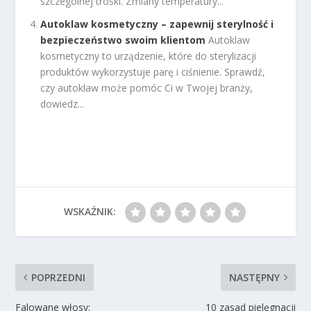
szczególnej troski. Zmiany temperatury...
Autoklaw kosmetyczny – zapewnij sterylność i
bezpieczeństwo swoim klientom
Autoklaw
kosmetyczny to urządzenie, które do sterylizacji
produktów wykorzystuje parę i ciśnienie. Sprawdź,
czy autoklaw może pomóc Ci w Twojej branży,
dowiedz...
WSKAŹNIK:
POPRZEDNI
NASTĘPNY
Falowane włosy:
10 zasad pielęgnacji