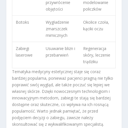
przywrócenie
modelowanie
objętości
policzków
Botoks
Wygładzenie
Okolice czoła,
zmarszczek
kąciki oczu
mimicznych
Zabiegi
Usuwanie blizn i
Regeneracja
laserowe
przebarwień
skóry, leczenie
trądziku
Tematyka medycyny estetycznej staje się coraz
bardziej popularna, ponieważ pacjenci pragną nie tylko
poprawić swój wygląd, ale także poczuć się lepiej we
własnej skórze. Dzięki nowoczesnym technologiom i
innowacyjnym metodom, zabiegi te stają się bardziej
dostępne oraz skuteczne, co wpływa na ich rosnącą
popularność. Warto jednak pamiętać, że przed
podjęciem decyzji o zabiegu, zawsze należy
skonsultować się z wykwalifikowanym specjalistą.