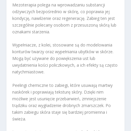
Mezoterapia polega na wprowadzaniu substancji
odżywczych bezpośrednio w skórę, co poprawia jej
kondycję, nawilżenie oraz regenerację. Zabieg ten jest
szczególnie polecany osobom z przesuszoną skórą lub
oznakami starzenia.
Wypełniacze, z kolei, stosowane są do modelowania
konturów twarzy oraz wypełniania ubytków w skórze.
Mogą być używane do powiększenia ust lub
uwydatnienia kości policzkowych, a ich efekty są często
natychmiastowe.
Peelingi chemiczne to zabiegi, które usuwają martwy
naskórek i poprawiają teksturę skóry. Dzięki nim
możliwe jest usunięcie przebarwień, zmniejszenie
trądziku oraz wygładzenie drobnych zmarszczek. Po
takim zabiegu skóra staje się bardziej promienna i
świeża.