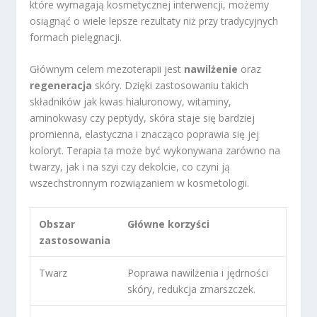
które wymagają kosmetycznej interwencji, możemy
osiągnąć o wiele lepsze rezultaty niż przy tradycyjnych
formach pielęgnacji.
Głównym celem mezoterapii jest
nawilżenie
oraz
regeneracja
skóry. Dzięki zastosowaniu takich
składników jak kwas hialuronowy, witaminy,
aminokwasy czy peptydy, skóra staje się bardziej
promienna, elastyczna i znacząco poprawia się jej
koloryt. Terapia ta może być wykonywana zarówno na
twarzy, jak i na szyi czy dekolcie, co czyni ją
wszechstronnym rozwiązaniem w kosmetologii.
Obszar
Główne korzyści
zastosowania
Twarz
Poprawa nawilżenia i jędrności
skóry, redukcja zmarszczek.