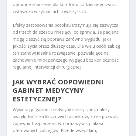
ogromne znaczenie dla komfortu codziennego życia,
zwłaszcza w sytuacjach towarzyskich.
Efekty zastosowania botoksu utrzymują się zazwyczaj
od trzech do sześciu miesięcy, co sprawia, że pacjenci
mogą cieszyć się poprawą zarówno wyglądu, jak i
jakości życia przez dłuższy czas. Dla wielu osób zabieg
ten stanowi idealne rozwiązanie, pozwalające na
zachowanie młodzieńczego wyglądu bez konieczności
regularnej interwencji chirurgicznej.
JAK WYBRAĆ ODPOWIEDNI
GABINET MEDYCYNY
ESTETYCZNEJ
?
Wybierając gabinet medycyny estetycznej, należy
uwzględnić kilka kluczowych aspektów, które pozwolą
zapewnić bezpieczeństwo oraz wysoką jakość
oferowanych zabiegów. Przede wszystkim,