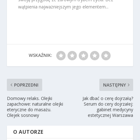
wątpienia najważniejszym jego elementem...
WSKAŹNIK:
POPRZEDNI
NASTĘPNY
Domowy relaks. Olejki
Jak dbać o cerę dojrzałą?
zapachowe: naturalne olejki
Serum do cery dojrzałej:
eteryczne do masażu.
gabinet medycyny
Olejek sosnowy
estetycznej Warszawa
O AUTORZE