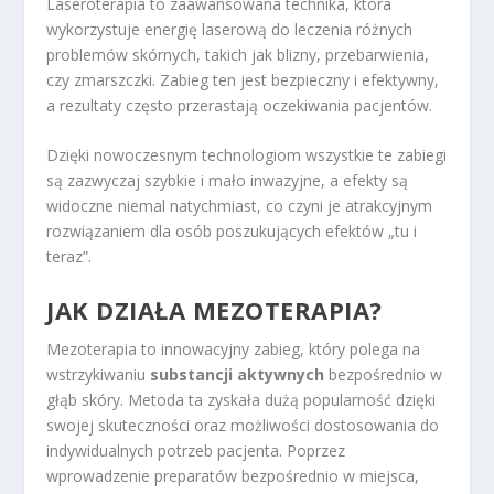
Laseroterapia to zaawansowana technika, która
wykorzystuje energię laserową do leczenia różnych
problemów skórnych, takich jak blizny, przebarwienia,
czy zmarszczki. Zabieg ten jest bezpieczny i efektywny,
a rezultaty często przerastają oczekiwania pacjentów.
Dzięki nowoczesnym technologiom wszystkie te zabiegi
są zazwyczaj szybkie i mało inwazyjne, a efekty są
widoczne niemal natychmiast, co czyni je atrakcyjnym
rozwiązaniem dla osób poszukujących efektów „tu i
teraz”.
JAK DZIAŁA MEZOTERAPIA?
Mezoterapia to innowacyjny zabieg, który polega na
wstrzykiwaniu
substancji aktywnych
bezpośrednio w
głąb skóry. Metoda ta zyskała dużą popularność dzięki
swojej skuteczności oraz możliwości dostosowania do
indywidualnych potrzeb pacjenta. Poprzez
wprowadzenie preparatów bezpośrednio w miejsca,