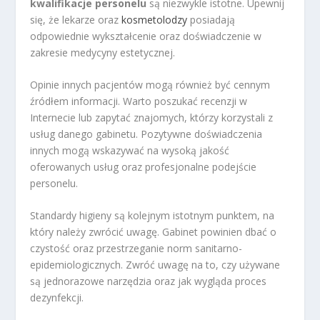
kwalifikacje personelu
są niezwykle istotne. Upewnij
się, że lekarze oraz
kosmetolodzy
posiadają
odpowiednie wykształcenie oraz doświadczenie w
zakresie medycyny estetycznej.
Opinie innych pacjentów mogą również być cennym
źródłem informacji. Warto poszukać recenzji w
Internecie lub zapytać znajomych, którzy korzystali z
usług danego gabinetu. Pozytywne doświadczenia
innych mogą wskazywać na wysoką jakość
oferowanych usług oraz profesjonalne podejście
personelu.
Standardy higieny są kolejnym istotnym punktem, na
który należy zwrócić uwagę. Gabinet powinien dbać o
czystość oraz przestrzeganie norm sanitarno-
epidemiologicznych. Zwróć uwagę na to, czy używane
są jednorazowe narzędzia oraz jak wygląda proces
dezynfekcji.