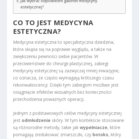
Jak wybrać odpowiedni gabinet medycyny
estetycznej?
CO TO JEST MEDYCYNA
ESTETYCZNA?
Medycyna estetyczna to specjalistyczna dziedzina,
która skupia się na poprawie wyglądu, a także na
zwiększeniu pewności siebie pacjentów. W
przeciwieństwie do chirurgii plastycznej, zabiegi
medycyny estetycznej są zazwyczaj mniej inwazyjne,
co oznacza, że często wymagają krótszego czasu
rekonwalescencji. Dzięki tym zabiegom możliwe jest
osiągnięcie efektów wizualnych bez konieczności
przechodzenia poważnych operacji.
Jednym z podstawowych celów medycyny estetycznej
jest
odmłodzenie
skóry. W tym kontekście stosowane
są różnorodne metody, takie jak
wypełniacze
, które
pomagają zredukować zmarszczki, czy
botoks
, który