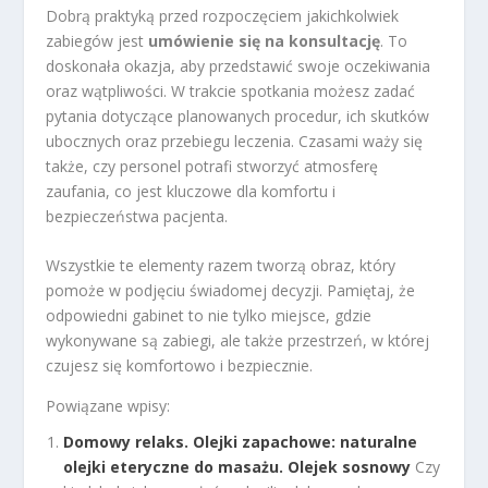
Dobrą praktyką przed rozpoczęciem jakichkolwiek
zabiegów jest
umówienie się na konsultację
. To
doskonała okazja, aby przedstawić swoje oczekiwania
oraz wątpliwości. W trakcie spotkania możesz zadać
pytania dotyczące planowanych procedur, ich skutków
ubocznych oraz przebiegu leczenia. Czasami waży się
także, czy personel potrafi stworzyć atmosferę
zaufania, co jest kluczowe dla komfortu i
bezpieczeństwa pacjenta.
Wszystkie te elementy razem tworzą obraz, który
pomoże w podjęciu świadomej decyzji. Pamiętaj, że
odpowiedni gabinet to nie tylko miejsce, gdzie
wykonywane są zabiegi, ale także przestrzeń, w której
czujesz się komfortowo i bezpiecznie.
Powiązane wpisy:
Domowy relaks. Olejki zapachowe: naturalne
olejki eteryczne do masażu. Olejek sosnowy
Czy