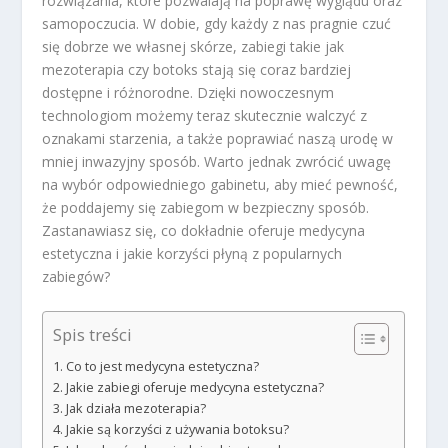
rozwiązania, które pozwalają na poprawę wyglądu oraz
samopoczucia. W dobie, gdy każdy z nas pragnie czuć
się dobrze we własnej skórze, zabiegi takie jak
mezoterapia czy botoks stają się coraz bardziej
dostępne i różnorodne. Dzięki nowoczesnym
technologiom możemy teraz skutecznie walczyć z
oznakami starzenia, a także poprawiać naszą urodę w
mniej inwazyjny sposób. Warto jednak zwrócić uwagę
na wybór odpowiedniego gabinetu, aby mieć pewność,
że poddajemy się zabiegom w bezpieczny sposób.
Zastanawiasz się, co dokładnie oferuje medycyna
estetyczna i jakie korzyści płyną z popularnych
zabiegów?
Spis treści
Co to jest medycyna estetyczna?
Jakie zabiegi oferuje medycyna estetyczna?
Jak działa mezoterapia?
Jakie są korzyści z używania botoksu?