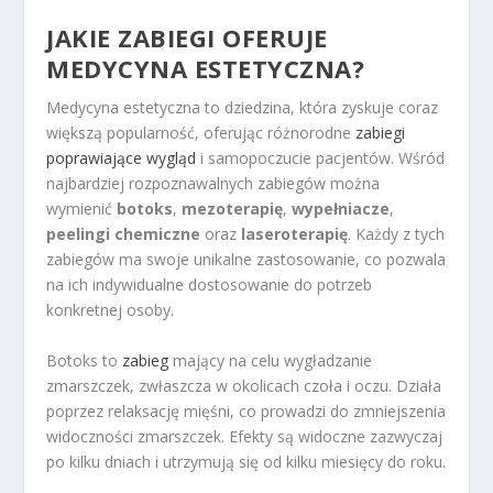
JAKIE ZABIEGI OFERUJE
MEDYCYNA ESTETYCZNA?
Medycyna estetyczna to dziedzina, która zyskuje coraz
większą popularność, oferując różnorodne
zabiegi
poprawiające wygląd
i samopoczucie pacjentów. Wśród
najbardziej rozpoznawalnych zabiegów można
wymienić
botoks
,
mezoterapię
,
wypełniacze
,
peelingi chemiczne
oraz
laseroterapię
. Każdy z tych
zabiegów ma swoje unikalne zastosowanie, co pozwala
na ich indywidualne dostosowanie do potrzeb
konkretnej osoby.
Botoks to
zabieg
mający na celu wygładzanie
zmarszczek, zwłaszcza w okolicach czoła i oczu. Działa
poprzez relaksację mięśni, co prowadzi do zmniejszenia
widoczności zmarszczek. Efekty są widoczne zazwyczaj
po kilku dniach i utrzymują się od kilku miesięcy do roku.