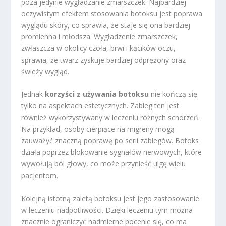
poza jedynie wygładzanie zmarszczek. Najbardziej
oczywistym efektem stosowania botoksu jest poprawa
wyglądu skóry, co sprawia, że staje się ona bardziej
promienna i młodsza. Wygładzenie zmarszczek,
zwłaszcza w okolicy czoła, brwi i kącików oczu,
sprawia, że twarz zyskuje bardziej odprężony oraz
świeży wygląd.
Jednak
korzyści z używania botoksu
nie kończą się
tylko na aspektach estetycznych. Zabieg ten jest
również wykorzystywany w leczeniu różnych schorzeń.
Na przykład, osoby cierpiące na migreny mogą
zauważyć znaczną poprawę po serii zabiegów. Botoks
działa poprzez blokowanie sygnałów nerwowych, które
wywołują ból głowy, co może przynieść ulgę wielu
pacjentom.
Kolejną istotną zaletą botoksu jest jego zastosowanie
w leczeniu nadpotliwości. Dzięki leczeniu tym można
znacznie ograniczyć nadmierne pocenie się, co ma