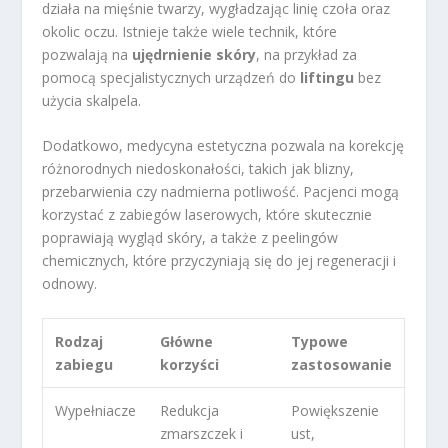
działa na mięśnie twarzy, wygładzając linię czoła oraz
okolic oczu. Istnieje także wiele technik, które
pozwalają na
ujędrnienie skóry
, na przykład za
pomocą specjalistycznych urządzeń do
liftingu
bez
użycia skalpela.
Dodatkowo, medycyna estetyczna pozwala na korekcję
różnorodnych niedoskonałości, takich jak blizny,
przebarwienia czy nadmierna potliwość. Pacjenci mogą
korzystać z zabiegów laserowych, które skutecznie
poprawiają wygląd skóry, a także z peelingów
chemicznych, które przyczyniają się do jej regeneracji i
odnowy.
Rodzaj
Główne
Typowe
zabiegu
korzyści
zastosowanie
Wypełniacze
Redukcja
Powiększenie
zmarszczek i
ust,