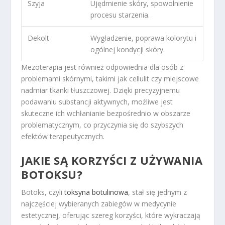
Szyja
Ujędrnienie skóry, spowolnienie
procesu starzenia.
Dekolt
Wygładzenie, poprawa kolorytu i
ogólnej kondycji skóry.
Mezoterapia jest również odpowiednia dla osób z
problemami skórnymi, takimi jak cellulit czy miejscowe
nadmiar tkanki tłuszczowej. Dzięki precyzyjnemu
podawaniu substancji aktywnych, możliwe jest
skuteczne ich wchłanianie bezpośrednio w obszarze
problematycznym, co przyczynia się do szybszych
efektów terapeutycznych.
JAKIE SĄ KORZYŚCI Z UŻYWANIA
BOTOKSU?
Botoks, czyli
toksyna botulinowa
, stał się jednym z
najczęściej wybieranych zabiegów w medycynie
estetycznej, oferując szereg korzyści, które wykraczają