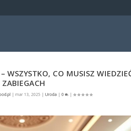
– WSZYSTKO, CO MUSISZ WIEDZIE
 ZABIEGACH
ood.pl
|
mar 13, 2025
|
Uroda
|
0
|