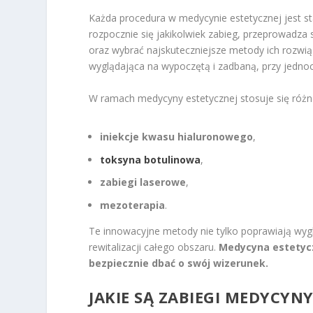
Każda procedura w medycynie estetycznej jest s
rozpocznie się jakikolwiek zabieg, przeprowadza
oraz wybrać najskuteczniejsze metody ich rozwią
wyglądająca na wypoczętą i zadbaną, przy jedno
W ramach medycyny estetycznej stosuje się różnor
iniekcje kwasu hialuronowego
,
toksyna botulinowa
,
zabiegi laserowe
,
mezoterapia
.
Te innowacyjne metody nie tylko poprawiają wyglą
rewitalizacji całego obszaru.
Medycyna estetycz
bezpiecznie dbać o swój wizerunek.
JAKIE SĄ ZABIEGI MEDYCYNY