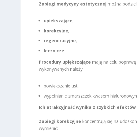
Zabiegi medycyny estetycznej
można podzielić
upiekszające
,
korekcyjne
,
regeneracyjne
,
lecznicze
.
Procedury upiększające
mają na celu poprawę 
wykonywanych należy:
powiększanie ust,
wypełnianie zmarszczek kwasem hialuronowy
Ich atrakcyjność wynika z szybkich efektów
Zabiegi korekcyjne
koncentrują się na udoskon
wymienić: