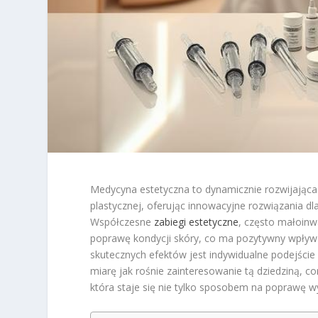
Medycyna estetyczna to dynamicznie rozwijająca si
plastycznej, oferując innowacyjne rozwiązania d
Współczesne
zabiegi estetyczne
, często małoinwa
poprawę kondycji skóry, co ma pozytywny wpływ 
skutecznych efektów jest indywidualne podejście
miarę jak rośnie zainteresowanie tą dziedziną, c
która staje się nie tylko sposobem na poprawę wy