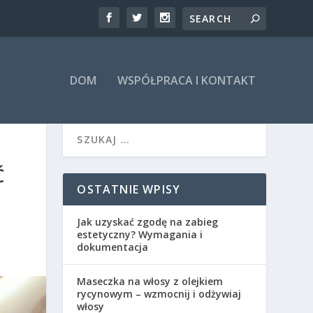
DOM
WSPÓŁPRACA I KONTAKT
Ć
OSTATNIE WPISY
Jak uzyskać zgodę na zabieg
estetyczny? Wymagania i
dokumentacja
Maseczka na włosy z olejkiem
rycynowym – wzmocnij i odżywiaj
włosy