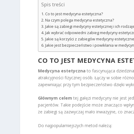
Spis treści
Co to jest medycyna estetyczna?
Na czym polega medycyna estetyczna?
Jakie są zabiegi medycyny estetycznej i ich rodzaj
Jak wybrać odpowiedni zabieg medycyny estetycz
Jakie są korzyści z zabiegów medycyny estetyczne
Jakie jest bezpieczeństwo i powikłania w medycyn
CO TO JEST MEDYCYNA EST
Medycyna estetyczna
to fascynująca dziedzina
atrakcyjności fizycznej osób. Łączy w sobie różno
zapewniając przy tym bezpieczeństwo dzięki wyk
Głównym celem
tej gałęzi medycyny nie jest jed
pacjentów. Takie podejście może znacząco wpły
że zabiegi są zazwyczaj mało inwazyjne, co znac
Do najpopularniejszych metod należą: