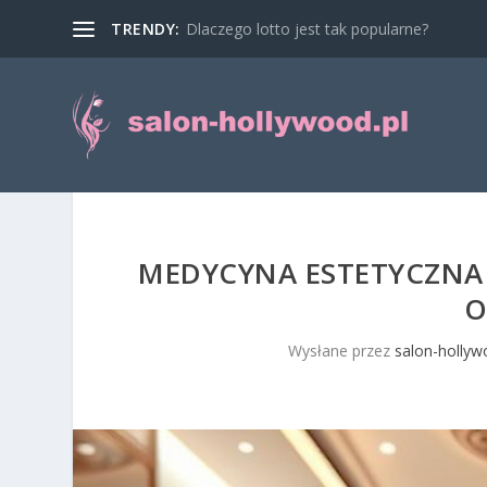
TRENDY:
Dlaczego lotto jest tak popularne?
MEDYCYNA ESTETYCZNA 
O
Wysłane przez
salon-hollyw