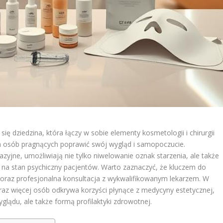
ę dziedzina, która łączy w sobie elementy kosmetologii i chirurgii
la osób pragnących poprawić swój wygląd i samopoczucie.
zyjne, umożliwiają nie tylko niwelowanie oznak starzenia, ale także
na stan psychiczny pacjentów. Warto zaznaczyć, że kluczem do
 oraz profesjonalna konsultacja z wykwalifikowanym lekarzem. W
oraz więcej osób odkrywa korzyści płynące z medycyny estetycznej,
glądu, ale także formą profilaktyki zdrowotnej.