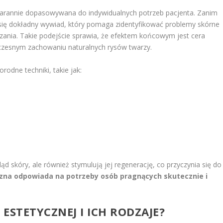
tarannie dopasowywana do indywidualnych potrzeb pacjenta. Zanim
 się dokładny wywiad, który pomaga zidentyfikować problemy skórne
zania. Takie podejście sprawia, że efektem końcowym jest cera
czesnym zachowaniu naturalnych rysów twarzy.
odne techniki, takie jak:
d skóry, ale również stymulują jej regenerację, co przyczynia się do
na odpowiada na potrzeby osób pragnących skutecznie i
 ESTETYCZNEJ I ICH RODZAJE?