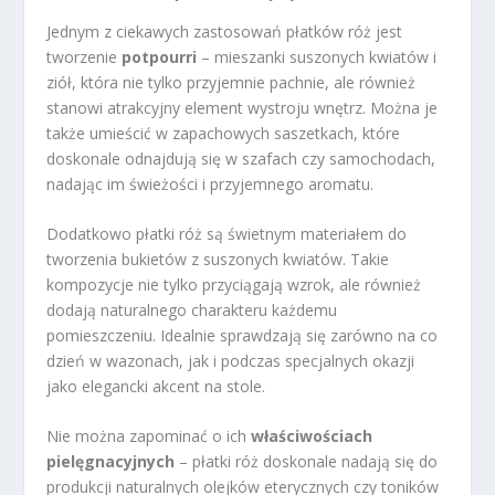
Jednym z ciekawych zastosowań płatków róż jest
tworzenie
potpourri
– mieszanki suszonych kwiatów i
ziół, która nie tylko przyjemnie pachnie, ale również
stanowi atrakcyjny element wystroju wnętrz. Można je
także umieścić w zapachowych saszetkach, które
doskonale odnajdują się w szafach czy samochodach,
nadając im świeżości i przyjemnego aromatu.
Dodatkowo płatki róż są świetnym materiałem do
tworzenia bukietów z suszonych kwiatów. Takie
kompozycje nie tylko przyciągają wzrok, ale również
dodają naturalnego charakteru każdemu
pomieszczeniu. Idealnie sprawdzają się zarówno na co
dzień w wazonach, jak i podczas specjalnych okazji
jako elegancki akcent na stole.
Nie można zapominać o ich
właściwościach
pielęgnacyjnych
– płatki róż doskonale nadają się do
produkcji naturalnych olejków eterycznych czy toników