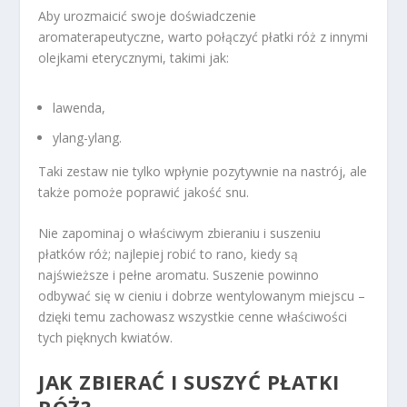
Aby urozmaicić swoje doświadczenie
aromaterapeutyczne, warto połączyć płatki róż z innymi
olejkami eterycznymi, takimi jak:
lawenda,
ylang-ylang.
Taki zestaw nie tylko wpłynie pozytywnie na nastrój, ale
także pomoże poprawić jakość snu.
Nie zapominaj o właściwym zbieraniu i suszeniu
płatków róż; najlepiej robić to rano, kiedy są
najświeższe i pełne aromatu. Suszenie powinno
odbywać się w cieniu i dobrze wentylowanym miejscu –
dzięki temu zachowasz wszystkie cenne właściwości
tych pięknych kwiatów.
JAK ZBIERAĆ I SUSZYĆ PŁATKI
RÓŻ?