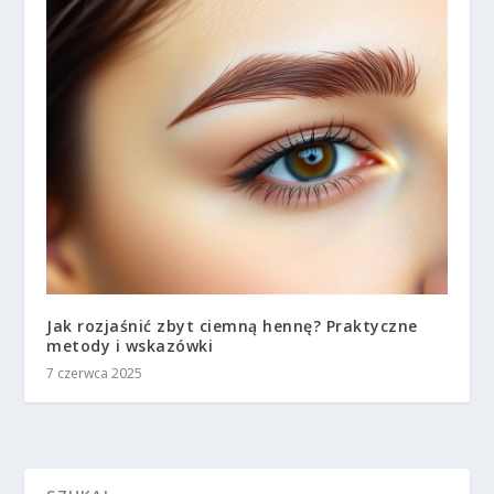
Jak rozjaśnić zbyt ciemną hennę? Praktyczne
metody i wskazówki
7 czerwca 2025