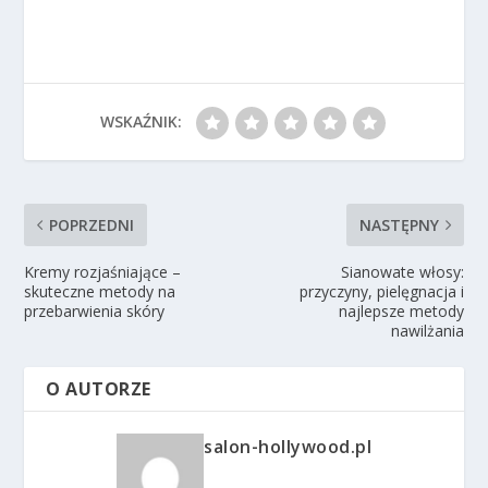
WSKAŹNIK:
POPRZEDNI
NASTĘPNY
Kremy rozjaśniające –
Sianowate włosy:
skuteczne metody na
przyczyny, pielęgnacja i
przebarwienia skóry
najlepsze metody
nawilżania
O AUTORZE
salon-hollywood.pl