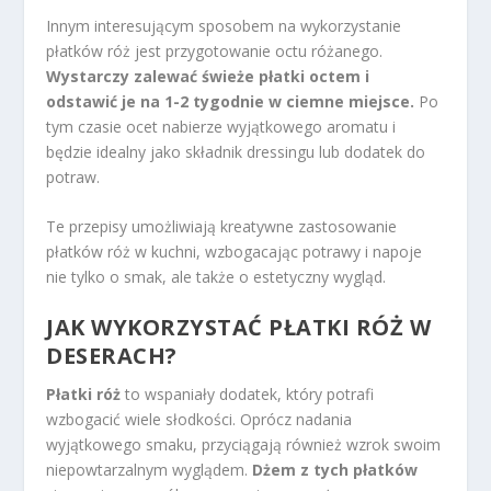
Innym interesującym sposobem na wykorzystanie
płatków róż jest przygotowanie octu różanego.
Wystarczy zalewać świeże płatki octem i
odstawić je na 1-2 tygodnie w ciemne miejsce.
Po
tym czasie ocet nabierze wyjątkowego aromatu i
będzie idealny jako składnik dressingu lub dodatek do
potraw.
Te przepisy umożliwiają kreatywne zastosowanie
płatków róż w kuchni, wzbogacając potrawy i napoje
nie tylko o smak, ale także o estetyczny wygląd.
JAK WYKORZYSTAĆ PŁATKI RÓŻ W
DESERACH?
Płatki róż
to wspaniały dodatek, który potrafi
wzbogacić wiele słodkości. Oprócz nadania
wyjątkowego smaku, przyciągają również wzrok swoim
niepowtarzalnym wyglądem.
Dżem z tych płatków