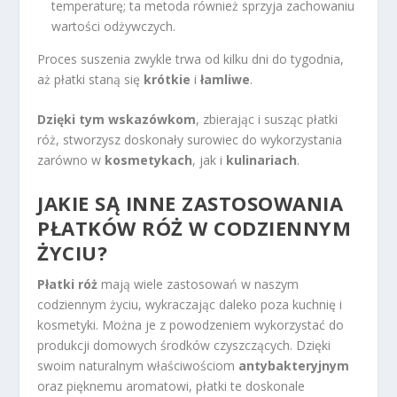
temperaturę; ta metoda również sprzyja zachowaniu
wartości odżywczych.
Proces suszenia zwykle trwa od kilku dni do tygodnia,
aż płatki staną się
krótkie
i
łamliwe
.
Dzięki tym wskazówkom
, zbierając i susząc płatki
róż, stworzysz doskonały surowiec do wykorzystania
zarówno w
kosmetykach
, jak i
kulinariach
.
JAKIE SĄ INNE ZASTOSOWANIA
PŁATKÓW RÓŻ W CODZIENNYM
ŻYCIU?
Płatki róż
mają wiele zastosowań w naszym
codziennym życiu, wykraczając daleko poza kuchnię i
kosmetyki. Można je z powodzeniem wykorzystać do
produkcji domowych środków czyszczących. Dzięki
swoim naturalnym właściwościom
antybakteryjnym
oraz pięknemu aromatowi, płatki te doskonale