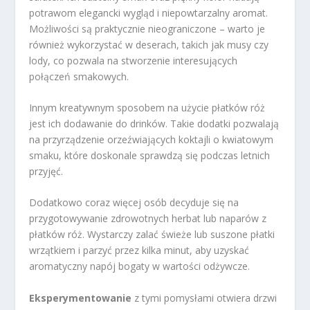
potrawom elegancki wygląd i niepowtarzalny aromat.
Możliwości są praktycznie nieograniczone – warto je
również wykorzystać w deserach, takich jak musy czy
lody, co pozwala na stworzenie interesujących
połączeń smakowych.
Innym kreatywnym sposobem na użycie płatków róż
jest ich dodawanie do drinków. Takie dodatki pozwalają
na przyrządzenie orzeźwiających koktajli o kwiatowym
smaku, które doskonale sprawdzą się podczas letnich
przyjęć.
Dodatkowo coraz więcej osób decyduje się na
przygotowywanie zdrowotnych herbat lub naparów z
płatków róż. Wystarczy zalać świeże lub suszone płatki
wrzątkiem i parzyć przez kilka minut, aby uzyskać
aromatyczny napój bogaty w wartości odżywcze.
Eksperymentowanie
z tymi pomysłami otwiera drzwi