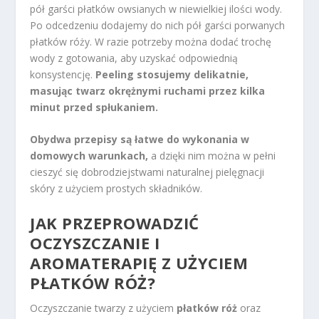
pół garści płatków owsianych w niewielkiej ilości wody.
Po odcedzeniu dodajemy do nich pół garści porwanych
płatków róży. W razie potrzeby można dodać trochę
wody z gotowania, aby uzyskać odpowiednią
konsystencję.
Peeling stosujemy delikatnie,
masując twarz okrężnymi ruchami przez kilka
minut przed spłukaniem.
Obydwa przepisy są łatwe do wykonania w
domowych warunkach,
a dzięki nim można w pełni
cieszyć się dobrodziejstwami naturalnej pielęgnacji
skóry z użyciem prostych składników.
JAK PRZEPROWADZIĆ
OCZYSZCZANIE I
AROMATERAPIĘ Z UŻYCIEM
PŁATKÓW RÓŻ?
Oczyszczanie twarzy z użyciem
płatków róż
oraz