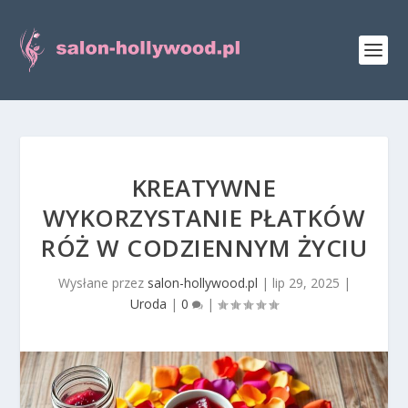
KREATYWNE
WYKORZYSTANIE PŁATKÓW
RÓŻ W CODZIENNYM ŻYCIU
Wysłane przez
salon-hollywood.pl
|
lip 29, 2025
|
Uroda
|
0
|