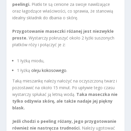
peelingi.
Płatki te są cenione za swoje nawilżające
oraz łagodzące właściwości, co sprawia, że stanowią
idealny składnik do dbania o skórę.
Przygotowanie maseczki różanej jest niezwykle
proste.
Wystarczy pokruszyć około 2 łyżki suszonych
płatków róży i połączyć je z:
1 łyżką miodu,
1 łyżką
oleju kokosowego
.
Taką mieszankę należy nałożyć na oczyszczoną twarz i
pozostawić na około 15 minut. Po upływie tego czasu
wystarczy spłukać ją letnią wodą.
Taka maseczka nie
tylko odżywia skórę, ale także nadaje jej piękny
blask.
Jeśli chodzi o peeling różany, jego przygotowanie
również nie nastręcza trudności.
Należy ugotować