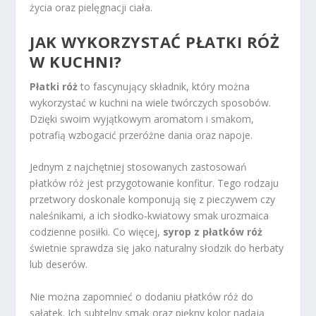
życia oraz pielęgnacji ciała.
JAK WYKORZYSTAĆ PŁATKI RÓŻ
W KUCHNI?
Płatki róż
to fascynujący składnik, który można
wykorzystać w kuchni na wiele twórczych sposobów.
Dzięki swoim wyjątkowym aromatom i smakom,
potrafią wzbogacić przeróżne dania oraz napoje.
Jednym z najchętniej stosowanych zastosowań
płatków róż jest przygotowanie konfitur. Tego rodzaju
przetwory doskonale komponują się z pieczywem czy
naleśnikami, a ich słodko-kwiatowy smak urozmaica
codzienne posiłki. Co więcej,
syrop z płatków róż
świetnie sprawdza się jako naturalny słodzik do herbaty
lub deserów.
Nie można zapomnieć o dodaniu płatków róż do
sałatek. Ich subtelny smak oraz piękny kolor nadają