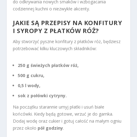
do odkrywania nowych smaków i wzbogacania
codziennej kuchni o niezwykłe akcenty.
JAKIE SĄ PRZEPISY NA KONFITURY
I SYROPY Z PŁATKÓW RÓŻ?
Aby stworzyć pyszne konfitury z płatków róż, będziesz
potrzebować kilku kluczowych składników:
250 g świeżych płatków róż,
500 g cukru,
0,5 l wody,
sok z połówki cytryny.
Na początku starannie umyj płatki i usuń białe
końcówki. Kiedy będą gotowe, wrzuć je do garnka.
Dodaj wodę oraz cukier i gotuj całość na małym ogniu
przez około
pół godziny
.