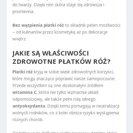
do twarzy. Dzięki nim skóra staje się zdrowsza i
promienna.
Bez wątpienia płatki róż
to składnik pełen możliwości
– od kulinariów przez kosmetykę aż po dekoracje
wnętrz.
JAKIE SĄ WŁAŚCIWOŚCI
ZDROWOTNE PŁATKÓW RÓŻ?
Płatki róż
kryją w sobie wiele zdrowotnych korzyści,
które mogą znacząco poprawić nasze samopoczucie.
Przede wszystkim są one doskonałym źródłem
witamina C
, która nie tylko wzmacnia układ
odpornościowy, ale także pełni rolę silnego
antyoksydantu
. Dzięki temu pomagają w neutralizacji
wolnych rodników, co z kolei obniża ryzyko wystąpienia
różnych chorób.