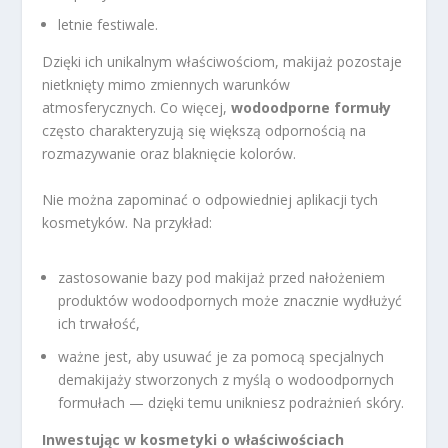
letnie festiwale.
Dzięki ich unikalnym właściwościom, makijaż pozostaje
nietknięty mimo zmiennych warunków
atmosferycznych. Co więcej,
wodoodporne formuły
często charakteryzują się większą odpornością na
rozmazywanie oraz blaknięcie kolorów.
Nie można zapominać o odpowiedniej aplikacji tych
kosmetyków. Na przykład:
zastosowanie bazy pod makijaż przed nałożeniem
produktów wodoodpornych może znacznie wydłużyć
ich trwałość,
ważne jest, aby usuwać je za pomocą specjalnych
demakijaży stworzonych z myślą o wodoodpornych
formułach — dzięki temu unikniesz podrażnień skóry.
Inwestując w kosmetyki o właściwościach