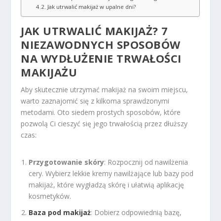
Jak utrwalić makijaż w upalne dni?
JAK UTRWALIĆ MAKIJAŻ? 7
NIEZAWODNYCH SPOSOBÓW
NA WYDŁUŻENIE TRWAŁOŚCI
MAKIJAŻU
Aby skutecznie utrzymać makijaż na swoim miejscu,
warto zaznajomić się z kilkoma sprawdzonymi
metodami. Oto siedem prostych sposobów, które
pozwolą Ci cieszyć się jego trwałością przez dłuższy
czas:
Przygotowanie skóry
: Rozpocznij od nawilżenia
cery. Wybierz lekkie kremy nawilżające lub bazy pod
makijaż, które wygładzą skórę i ułatwią aplikację
kosmetyków.
Baza pod makijaż
: Dobierz odpowiednią bazę,