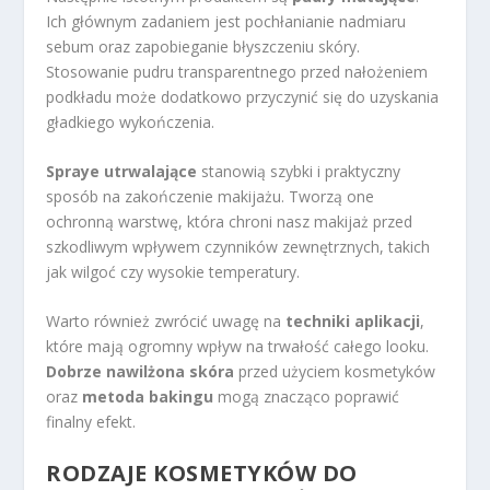
Ich głównym zadaniem jest pochłanianie nadmiaru
sebum oraz zapobieganie błyszczeniu skóry.
Stosowanie pudru transparentnego przed nałożeniem
podkładu może dodatkowo przyczynić się do uzyskania
gładkiego wykończenia.
Spraye utrwalające
stanowią szybki i praktyczny
sposób na zakończenie makijażu. Tworzą one
ochronną warstwę, która chroni nasz makijaż przed
szkodliwym wpływem czynników zewnętrznych, takich
jak wilgoć czy wysokie temperatury.
Warto również zwrócić uwagę na
techniki aplikacji
,
które mają ogromny wpływ na trwałość całego looku.
Dobrze nawilżona skóra
przed użyciem kosmetyków
oraz
metoda bakingu
mogą znacząco poprawić
finalny efekt.
RODZAJE KOSMETYKÓW DO