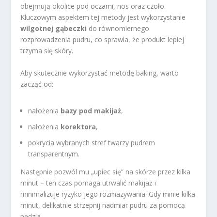
obejmują okolice pod oczami, nos oraz czoło.
Kluczowym aspektem tej metody jest wykorzystanie
wilgotnej gąbeczki
do równomiernego
rozprowadzenia pudru, co sprawia, że produkt lepiej
trzyma się skóry.
Aby skutecznie wykorzystać metodę baking, warto
zacząć od:
nałożenia
bazy pod makijaż
,
nałożenia
korektora
,
pokrycia wybranych stref twarzy pudrem
transparentnym.
Następnie pozwól mu „upiec się” na skórze przez kilka
minut – ten czas pomaga utrwalić makijaż i
minimalizuje ryzyko jego rozmazywania. Gdy minie kilka
minut, delikatnie strzepnij nadmiar pudru za pomocą
pędzla.