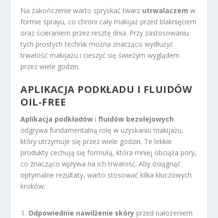
Na zakończenie warto spryskać twarz
utrwalaczem
w
formie sprayu, co chroni cały makijaż przed blaknięciem
oraz ścieraniem przez resztę dnia. Przy zastosowaniu
tych prostych technik można znacząco wydłużyć
trwałość makijażu i cieszyć się świeżym wyglądem
przez wiele godzin.
APLIKACJA PODKŁADU I FLUIDÓW
OIL-FREE
Aplikacja podkładów
i
fluidów bezolejowych
odgrywa fundamentalną rolę w uzyskaniu makijażu,
który utrzymuje się przez wiele godzin. Te lekkie
produkty cechują się formułą, która mniej obciąża pory,
co znacząco wpływa na ich trwałość. Aby osiągnąć
optymalne rezultaty, warto stosować kilka kluczowych
kroków:
Odpowiednie nawilżenie skóry
przed nałożeniem