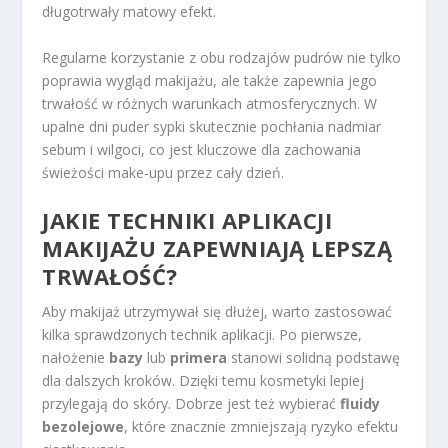
długotrwały matowy efekt.
Regularne korzystanie z obu rodzajów pudrów nie tylko
poprawia wygląd makijażu, ale także zapewnia jego
trwałość w różnych warunkach atmosferycznych. W
upalne dni puder sypki skutecznie pochłania nadmiar
sebum i wilgoci, co jest kluczowe dla zachowania
świeżości make-upu przez cały dzień.
JAKIE TECHNIKI APLIKACJI
MAKIJAŻU ZAPEWNIAJĄ LEPSZĄ
TRWAŁOŚĆ?
Aby makijaż utrzymywał się dłużej, warto zastosować
kilka sprawdzonych technik aplikacji. Po pierwsze,
nałożenie
bazy
lub
primera
stanowi solidną podstawę
dla dalszych kroków. Dzięki temu kosmetyki lepiej
przylegają do skóry. Dobrze jest też wybierać
fluidy
bezolejowe
, które znacznie zmniejszają ryzyko efektu