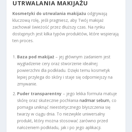
UTRWALANIA MAKIJAŻU
Kosmetyki do utrwalania makijażu
odgrywają
kluczową rolę, jeśli pragniesz, aby Twój makijaż
zachował świeżość przez dłuższy czas. Na rynku
dostępnych jest kilka typów produktów, które wspierają
ten proces.
Baza pod makijaż
– jej głównym zadaniem jest
wygładzenie cery oraz stworzenie idealnej
powierzchni dla podkładu. Dzięki temu kosmetyk
lepiej przylega do skóry i staje się odporniejszy na
zmywanie.
Puder transparentny
– jego lekka formuła matuje
skórę oraz skutecznie pochłania
nadmiar sebum
, co
pomaga uniknąć nieestetycznego błyszczenia się
twarzy w ciągu dnia. To niezwykle uniwersalny
produkt, który można stosować zarówno przed
nałożeniem podkładu, jak i po jego aplikacji.