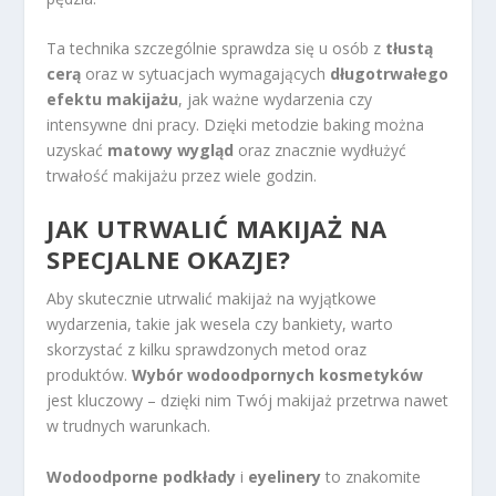
Ta technika szczególnie sprawdza się u osób z
tłustą
cerą
oraz w sytuacjach wymagających
długotrwałego
efektu makijażu
, jak ważne wydarzenia czy
intensywne dni pracy. Dzięki metodzie baking można
uzyskać
matowy wygląd
oraz znacznie wydłużyć
trwałość makijażu przez wiele godzin.
JAK UTRWALIĆ
MAKIJAŻ NA
SPECJALNE OKAZJE
?
Aby skutecznie utrwalić makijaż na wyjątkowe
wydarzenia, takie jak wesela czy bankiety, warto
skorzystać z kilku sprawdzonych metod oraz
produktów.
Wybór wodoodpornych kosmetyków
jest kluczowy – dzięki nim Twój makijaż przetrwa nawet
w trudnych warunkach.
Wodoodporne podkłady
i
eyelinery
to znakomite