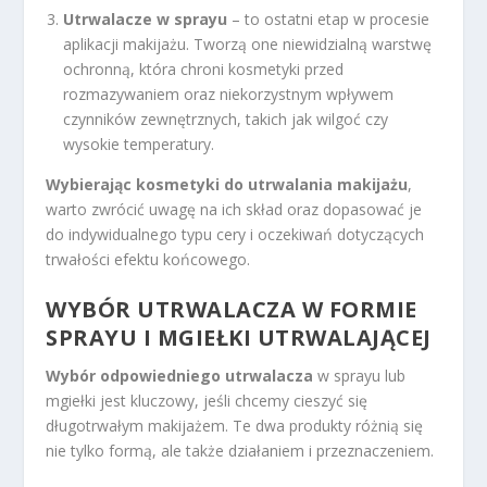
Utrwalacze w sprayu
– to ostatni etap w procesie
aplikacji makijażu. Tworzą one niewidzialną warstwę
ochronną, która chroni kosmetyki przed
rozmazywaniem oraz niekorzystnym wpływem
czynników zewnętrznych, takich jak wilgoć czy
wysokie temperatury.
Wybierając kosmetyki do utrwalania makijażu
,
warto zwrócić uwagę na ich skład oraz dopasować je
do indywidualnego typu cery i oczekiwań dotyczących
trwałości efektu końcowego.
WYBÓR UTRWALACZA W FORMIE
SPRAYU I MGIEŁKI UTRWALAJĄCEJ
Wybór odpowiedniego utrwalacza
w sprayu lub
mgiełki jest kluczowy, jeśli chcemy cieszyć się
długotrwałym makijażem. Te dwa produkty różnią się
nie tylko formą, ale także działaniem i przeznaczeniem.