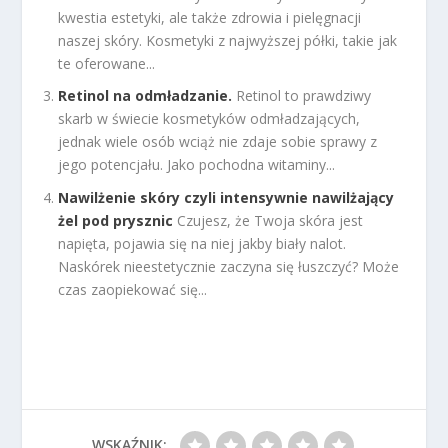
kwestia estetyki, ale także zdrowia i pielęgnacji
naszej skóry. Kosmetyki z najwyższej półki, takie jak
te oferowane...
Retinol na odmładzanie.
Retinol to prawdziwy
skarb w świecie kosmetyków odmładzających,
jednak wiele osób wciąż nie zdaje sobie sprawy z
jego potencjału. Jako pochodna witaminy...
Nawilżenie skóry czyli intensywnie nawilżający
żel pod prysznic
Czujesz, że Twoja skóra jest
napięta, pojawia się na niej jakby biały nalot.
Naskórek nieestetycznie zaczyna się łuszczyć? Może
czas zaopiekować się...
WSKAŹNIK: