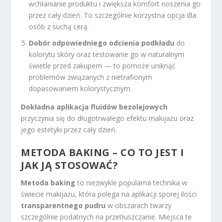
wchłanianie produktu i zwiększa komfort noszenia go
przez cały dzień. To szczególnie korzystna opcja dla
osób z suchą cerą.
Dobór odpowiedniego odcienia podkładu
do
kolorytu skóry oraz testowanie go w naturalnym
świetle przed zakupem — to pomoże uniknąć
problemów związanych z nietrafionym
dopasowaniem kolorystycznym.
Dokładna aplikacja fluidów bezolejowych
przyczynia się do długotrwałego efektu makijażu oraz
jego estetyki przez cały dzień.
METODA BAKING – CO TO JEST I
JAK JĄ STOSOWAĆ?
Metoda baking
to niezwykle popularna technika w
świecie makijażu, która polega na aplikacji sporej ilości
transparentnego pudru
w obszarach twarzy
szczególnie podatnych na przetłuszczanie. Miejsca te