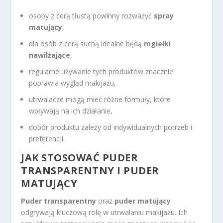
osoby z cerą tłustą powinny rozważyć
spray
matujący
,
dla osób z cerą suchą idealne będą
mgiełki
nawilżające
,
regularne używanie tych produktów znacznie
poprawia wygląd makijażu,
utrwalacze mogą mieć różne formuły, które
wpływają na ich działanie,
dobór produktu zależy od indywidualnych potrzeb i
preferencji.
JAK STOSOWAĆ PUDER
TRANSPARENTNY I PUDER
MATUJĄCY
Puder transparentny
oraz
puder matujący
odgrywają kluczową rolę w utrwalaniu makijażu. Ich