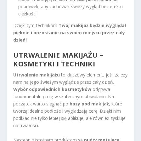
poprawek, aby zachować świeży wygląd bez efektu
ciężkości.
Dzięki tym technikom
Twój makijaż będzie wyglądał
pięknie i pozostanie na swoim miejscu przez cały
dzień!
UTRWALENIE MAKIJAŻU –
KOSMETYKI I TECHNIKI
Utrwalenie makijażu
to kluczowy element, jeśli zależy
nam na jego świeżym wyglądzie przez cały dzień.
Wybór odpowiednich kosmetyków
odgrywa
fundamentalną rolę w skutecznym utrwalaniu. Na
początek warto sięgnąć po
bazy pod makijaż
, które
tworzą idealne podłoże i wygładzają cerę. Dzięki nim
podkład nie tylko lepiej się aplikuje, ale również zyskuje
na trwałości.
Następnie istotnym produktem są
pudry matujące
.