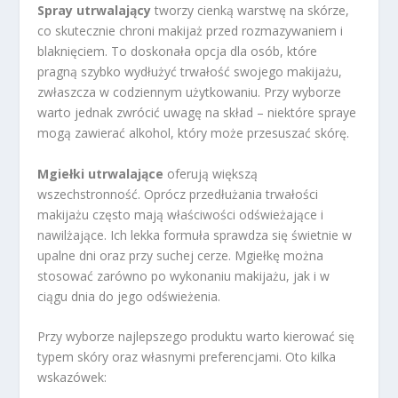
Spray utrwalający
tworzy cienką warstwę na skórze,
co skutecznie chroni makijaż przed rozmazywaniem i
blaknięciem. To doskonała opcja dla osób, które
pragną szybko wydłużyć trwałość swojego makijażu,
zwłaszcza w codziennym użytkowaniu. Przy wyborze
warto jednak zwrócić uwagę na skład – niektóre spraye
mogą zawierać alkohol, który może przesuszać skórę.
Mgiełki utrwalające
oferują większą
wszechstronność. Oprócz przedłużania trwałości
makijażu często mają właściwości odświeżające i
nawilżające. Ich lekka formuła sprawdza się świetnie w
upalne dni oraz przy suchej cerze. Mgiełkę można
stosować zarówno po wykonaniu makijażu, jak i w
ciągu dnia do jego odświeżenia.
Przy wyborze najlepszego produktu warto kierować się
typem skóry oraz własnymi preferencjami. Oto kilka
wskazówek: