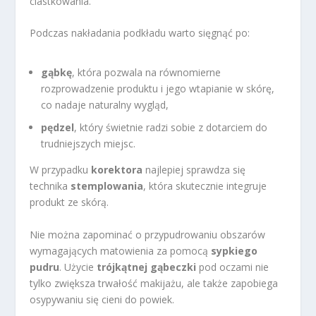
ciastkowania.
Podczas nakładania podkładu warto sięgnąć po:
gąbkę
, która pozwala na równomierne
rozprowadzenie produktu i jego wtapianie w skórę,
co nadaje naturalny wygląd,
pędzel
, który świetnie radzi sobie z dotarciem do
trudniejszych miejsc.
W przypadku
korektora
najlepiej sprawdza się
technika
stemplowania
, która skutecznie integruje
produkt ze skórą.
Nie można zapominać o przypudrowaniu obszarów
wymagających matowienia za pomocą
sypkiego
pudru
. Użycie
trójkątnej gąbeczki
pod oczami nie
tylko zwiększa trwałość makijażu, ale także zapobiega
osypywaniu się cieni do powiek.