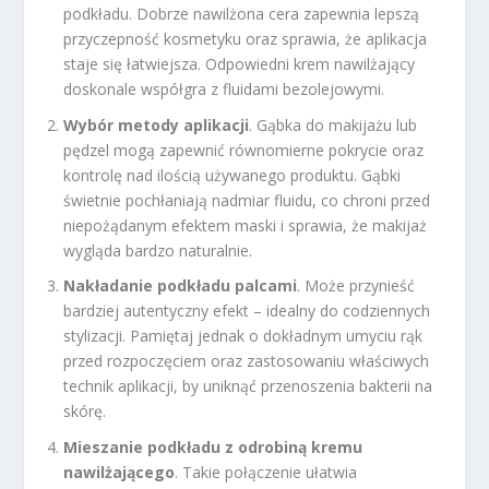
podkładu. Dobrze nawilżona cera zapewnia lepszą
przyczepność kosmetyku oraz sprawia, że aplikacja
staje się łatwiejsza. Odpowiedni krem nawilżający
doskonale współgra z fluidami bezolejowymi.
Wybór metody aplikacji
. Gąbka do makijażu lub
pędzel mogą zapewnić równomierne pokrycie oraz
kontrolę nad ilością używanego produktu. Gąbki
świetnie pochłaniają nadmiar fluidu, co chroni przed
niepożądanym efektem maski i sprawia, że makijaż
wygląda bardzo naturalnie.
Nakładanie podkładu palcami
. Może przynieść
bardziej autentyczny efekt – idealny do codziennych
stylizacji. Pamiętaj jednak o dokładnym umyciu rąk
przed rozpoczęciem oraz zastosowaniu właściwych
technik aplikacji, by uniknąć przenoszenia bakterii na
skórę.
Mieszanie podkładu z odrobiną kremu
nawilżającego
. Takie połączenie ułatwia