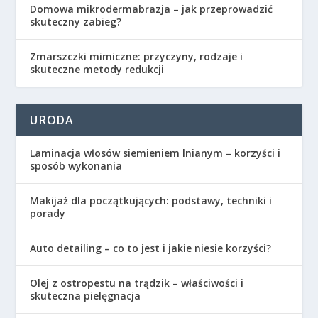
Domowa mikrodermabrazja – jak przeprowadzić
skuteczny zabieg?
Zmarszczki mimiczne: przyczyny, rodzaje i
skuteczne metody redukcji
URODA
Laminacja włosów siemieniem lnianym – korzyści i
sposób wykonania
Makijaż dla początkujących: podstawy, techniki i
porady
Auto detailing – co to jest i jakie niesie korzyści?
Olej z ostropestu na trądzik – właściwości i
skuteczna pielęgnacja