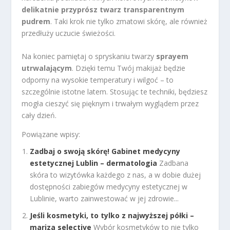
delikatnie przyprósz twarz transparentnym
pudrem
. Taki krok nie tylko zmatowi skórę, ale również
przedłuży uczucie świeżości.
Na koniec pamiętaj o spryskaniu twarzy
sprayem
utrwalającym
. Dzięki temu Twój makijaż będzie
odporny na wysokie temperatury i wilgoć – to
szczególnie istotne latem. Stosując te techniki, będziesz
mogła cieszyć się pięknym i trwałym wyglądem przez
cały dzień.
Powiązane wpisy:
Zadbaj o swoją skórę! Gabinet medycyny
estetycznej Lublin – dermatologia
Zadbana
skóra to wizytówka każdego z nas, a w dobie dużej
dostępności zabiegów medycyny estetycznej w
Lublinie, warto zainwestować w jej zdrowie...
Jeśli kosmetyki, to tylko z najwyższej półki –
mariza selective
Wybór kosmetyków to nie tylko