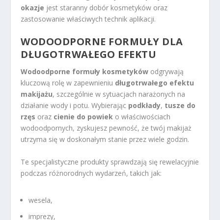
okazje
jest staranny dobór kosmetyków oraz
zastosowanie właściwych technik aplikacji.
WODOODPORNE FORMUŁY DLA
DŁUGOTRWAŁEGO EFEKTU
Wodoodporne formuły kosmetyków
odgrywają
kluczową rolę w zapewnieniu
długotrwałego efektu
makijażu
, szczególnie w sytuacjach narażonych na
działanie wody i potu. Wybierając
podkłady
,
tusze do
rzęs
oraz
cienie do powiek
o właściwościach
wodoodpornych, zyskujesz pewność, że twój makijaż
utrzyma się w doskonałym stanie przez wiele godzin.
Te specjalistyczne produkty sprawdzają się rewelacyjnie
podczas różnorodnych wydarzeń, takich jak:
wesela,
imprezy,