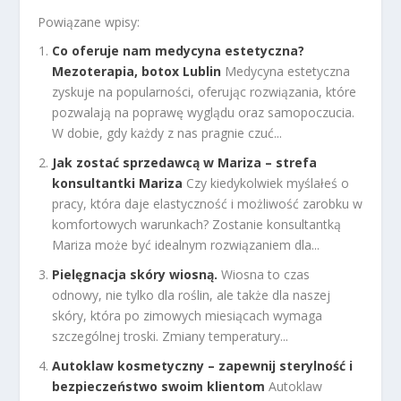
Powiązane wpisy:
Co oferuje nam medycyna estetyczna?
Mezoterapia, botox Lublin
Medycyna estetyczna
zyskuje na popularności, oferując rozwiązania, które
pozwalają na poprawę wyglądu oraz samopoczucia.
W dobie, gdy każdy z nas pragnie czuć...
Jak zostać sprzedawcą w Mariza – strefa
konsultantki Mariza
Czy kiedykolwiek myślałeś o
pracy, która daje elastyczność i możliwość zarobku w
komfortowych warunkach? Zostanie konsultantką
Mariza może być idealnym rozwiązaniem dla...
Pielęgnacja skóry wiosną.
Wiosna to czas
odnowy, nie tylko dla roślin, ale także dla naszej
skóry, która po zimowych miesiącach wymaga
szczególnej troski. Zmiany temperatury...
Autoklaw kosmetyczny – zapewnij sterylność i
bezpieczeństwo swoim klientom
Autoklaw