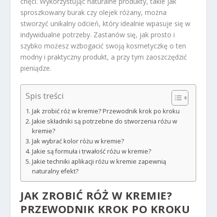
chęci. Wykorzystując naturalne produkty, takie jak
sproszkowany burak czy olejek różany, można
stworzyć unikalny odcień, który idealnie wpasuje się w
indywidualne potrzeby. Zastanów się, jak prosto i
szybko możesz wzbogacić swoją kosmetyczkę o ten
modny i praktyczny produkt, a przy tym zaoszczędzić
pieniądze.
Spis treści
Jak zrobić róż w kremie? Przewodnik krok po kroku
Jakie składniki są potrzebne do stworzenia różu w
kremie?
Jak wybrać kolor różu w kremie?
Jakie są formuła i trwałość różu w kremie?
Jakie techniki aplikacji różu w kremie zapewnią
naturalny efekt?
JAK ZROBIĆ
RÓŻ W KREMIE?
PRZEWODNIK KROK PO KROKU