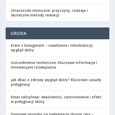
Zmarszczki mimiczne: przyczyny, rodzaje i
skuteczne metody redukcji
URODA
Krem z kolagenem – nawilżenie i młodzieńczy
wygląd skóry
Uszczelnienia techniczne: Kluczowe informacje i
innowacyjne rozwiązania
Jak dbać o zdrowy wygląd skóry? Kluczowe zasady
pielęgnacji
Kwas salicylowy: właściwości, zastosowanie i efekt
w pielęgnacji skóry
Domowe sposoby na pielęgnację tłustej cery –