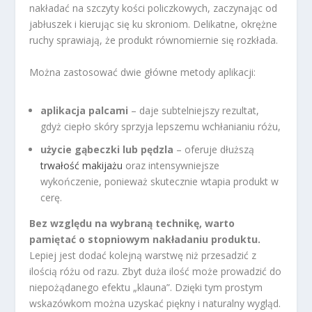
nakładać na szczyty kości policzkowych, zaczynając od
jabłuszek i kierując się ku skroniom. Delikatne, okrężne
ruchy sprawiają, że produkt równomiernie się rozkłada.
Można zastosować dwie główne metody aplikacji:
aplikacja palcami
– daje subtelniejszy rezultat,
gdyż ciepło skóry sprzyja lepszemu wchłanianiu różu,
użycie gąbeczki lub pędzla
– oferuje dłuższą
trwałość makijażu
oraz intensywniejsze
wykończenie, ponieważ skutecznie wtapia produkt w
cerę.
Bez względu na wybraną technikę, warto
pamiętać o stopniowym nakładaniu produktu.
Lepiej jest dodać kolejną warstwę niż przesadzić z
ilością różu od razu. Zbyt duża ilość może prowadzić do
niepożądanego efektu „klauna”. Dzięki tym prostym
wskazówkom można uzyskać piękny i naturalny wygląd.