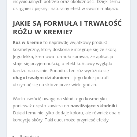
indywidualnych potrzeb oraz okoliczności. Dzięki temu
osiągniesz piękny i naturalny efekt w swoim makijażu.
JAKIE SĄ FORMUŁA I TRWAŁOŚĆ
RÓŻU W KREMIE?
Róż w kremie
to naprawdę wyjątkowy produkt
kosmetyczny, który doskonale integruje się ze skórą.
Jego lekka, kremowa formuła sprawia, że aplikacja
staje się przyjemnością, a efekt końcowy wygląda
bardzo naturalnie. Ponadto, ten róż wyróżnia się
długotrwałym działaniem
– jego kolor potrafi
utrzymać się na skórze przez wiele godzin.
Warto zwrócić uwagę na skład tego kosmetyku,
ponieważ często zawiera on
nawilżające składniki
.
Dzięki temu nie tylko dodaje koloru, ale również dba o
kondycję skóry. Taki duet może przynieść efekty:
liftingujące,