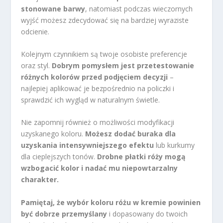
stonowane barwy
, natomiast podczas wieczornych
wyjść możesz zdecydować się na bardziej wyraziste
odcienie.
Kolejnym czynnikiem są twoje osobiste preferencje
oraz styl.
Dobrym pomysłem jest przetestowanie
różnych kolorów przed podjęciem decyzji
–
najlepiej aplikować je bezpośrednio na policzki i
sprawdzić ich wygląd w naturalnym świetle.
Nie zapomnij również o możliwości modyfikacji
uzyskanego koloru.
Możesz dodać buraka dla
uzyskania intensywniejszego efektu
lub kurkumy
dla cieplejszych tonów.
Drobne płatki róży mogą
wzbogacić kolor i nadać mu niepowtarzalny
charakter.
Pamiętaj, że wybór koloru różu w kremie powinien
być dobrze przemyślany
i dopasowany do twoich