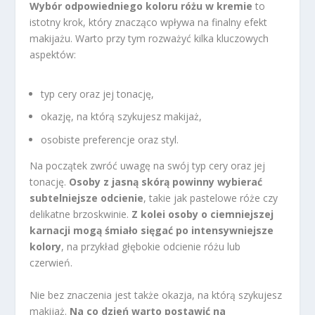
Wybór odpowiedniego koloru różu w kremie
to
istotny krok, który znacząco wpływa na finalny efekt
makijażu. Warto przy tym rozważyć kilka kluczowych
aspektów:
typ cery oraz jej tonację,
okazję, na którą szykujesz makijaż,
osobiste preferencje oraz styl.
Na początek zwróć uwagę na swój typ cery oraz jej
tonację.
Osoby z jasną skórą powinny wybierać
subtelniejsze odcienie
, takie jak pastelowe róże czy
delikatne brzoskwinie.
Z kolei osoby o ciemniejszej
karnacji mogą śmiało sięgać po intensywniejsze
kolory
, na przykład głębokie odcienie różu lub
czerwień.
Nie bez znaczenia jest także okazja, na którą szykujesz
makijaż.
Na co dzień warto postawić na