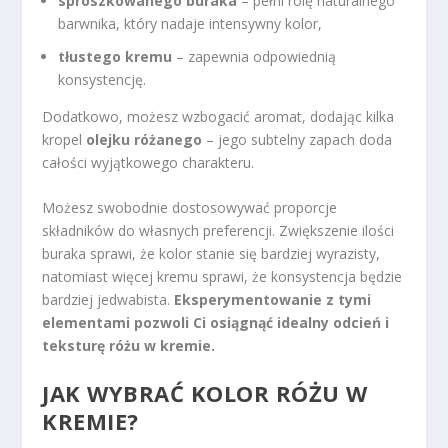
sproszkowanego buraka
– pełni rolę naturalnego
barwnika, który nadaje intensywny kolor,
tłustego kremu
– zapewnia odpowiednią
konsystencję.
Dodatkowo, możesz wzbogacić aromat, dodając kilka
kropel
olejku różanego
– jego subtelny zapach doda
całości wyjątkowego charakteru.
Możesz swobodnie dostosowywać proporcje
składników do własnych preferencji. Zwiększenie ilości
buraka sprawi, że kolor stanie się bardziej wyrazisty,
natomiast więcej kremu sprawi, że konsystencja będzie
bardziej jedwabista.
Eksperymentowanie z tymi
elementami pozwoli Ci osiągnąć idealny odcień i
teksturę różu w kremie.
JAK WYBRAĆ KOLOR RÓŻU W
KREMIE?