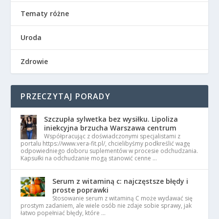
Tematy różne
Uroda
Zdrowie
PRZECZYTAJ PORADY
Szczupła sylwetka bez wysiłku. Lipoliza
iniekcyjna brzucha Warszawa centrum
Współpracując z doświadczonymi specjalistami z
portalu https://www.vera-fit.pl/, chcielibyśmy podkreślić wagę
odpowiedniego doboru suplementów w procesie odchudzania.
Kapsułki na odchudzanie mogą stanowić cenne …
Serum z witaminą c: najczęstsze błędy i
proste poprawki
Stosowanie serum z witaminą C może wydawać się
prostym zadaniem, ale wiele osób nie zdaje sobie sprawy, jak
łatwo popełniać błędy, które …