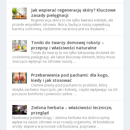
Jak wspierać regenerację skóry? Kluczowe
zasady pielęgnacji
Regeneracja skóry to nie tylko kwestia estetyki, ale
przede wszystkim zdrowia. Skóra, będąca naszą największą
barierą ochronną, codziennie narażona jest na działanie …
Toniki do twarzy domowej roboty –
przepisy i właściwości naturalne
Toniki do twarzy to nie tylko luksusowy dodatek do
codziennej pielęgnacji, ale także kluczowy element, który może
znacząco wpłynąć na zdrowie naszej …
Przebarwienia pod pachami: dla kogo,
kiedy i jak stosować
Ciemne plamy pod pachami to problem, który
dotyka zarówno mężczyzn, jak i kobiety, często wpływając na ich
poczucie komfortu i pewności siebie. …
Zielona herbata – właściwości lecznicze,
przegląd
Naukowcy potwierdzają – zielona herbata ma dobroczynny
wpływ na nasze zdrowie oraz rozwój organizmu. W kontekście
urody: wspiera w procesie odchudzania, poprawia …