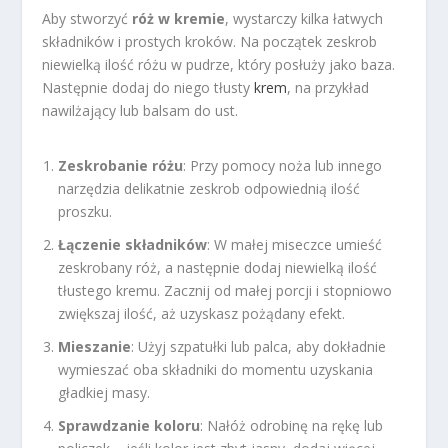
Aby stworzyć
róż w kremie
, wystarczy kilka łatwych
składników i prostych kroków. Na początek zeskrob
niewielką ilość różu w pudrze, który posłuży jako baza.
Następnie dodaj do niego tłusty
krem
, na przykład
nawilżający lub balsam do ust.
Zeskrobanie różu
: Przy pomocy noża lub innego
narzędzia delikatnie zeskrob odpowiednią ilość
proszku.
Łączenie składników
: W małej miseczce umieść
zeskrobany róż, a następnie dodaj niewielką ilość
tłustego kremu. Zacznij od małej porcji i stopniowo
zwiększaj ilość, aż uzyskasz pożądany efekt.
Mieszanie
: Użyj szpatułki lub palca, aby dokładnie
wymieszać oba składniki do momentu uzyskania
gładkiej masy.
Sprawdzanie koloru
: Nałóż odrobinę na rękę lub