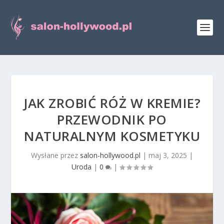
JAK ZROBIĆ RÓŻ W KREMIE?
PRZEWODNIK PO
NATURALNYM KOSMETYKU
Wysłane przez
salon-hollywood.pl
|
maj 3, 2025
|
Uroda
|
0
|