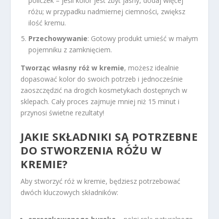
policzek – jeśli kolor jest zbyt jasny, dodaj więcej
różu; w przypadku nadmiernej ciemności, zwiększ
ilość kremu.
Przechowywanie
: Gotowy produkt umieść w małym
pojemniku z zamknięciem.
Tworząc własny róż w kremie
, możesz idealnie
dopasować kolor do swoich potrzeb i jednocześnie
zaoszczędzić na drogich kosmetykach dostępnych w
sklepach. Cały proces zajmuje mniej niż 15 minut i
przynosi świetne rezultaty!
JAKIE SKŁADNIKI SĄ POTRZEBNE
DO STWORZENIA RÓŻU W
KREMIE?
Aby stworzyć róż w kremie, będziesz potrzebować
dwóch kluczowych składników: