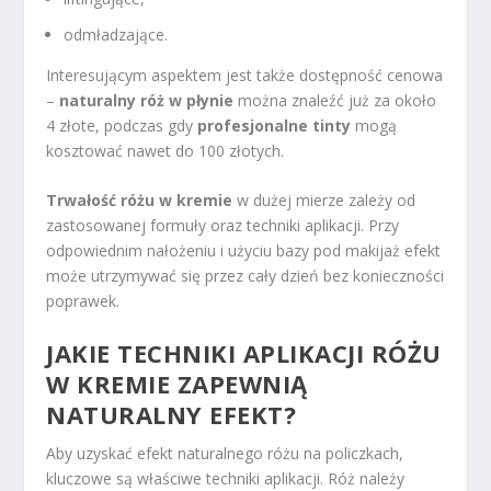
odmładzające.
Interesującym aspektem jest także dostępność cenowa
–
naturalny róż w płynie
można znaleźć już za około
4 złote, podczas gdy
profesjonalne tinty
mogą
kosztować nawet do 100 złotych.
Trwałość różu w kremie
w dużej mierze zależy od
zastosowanej formuły oraz techniki aplikacji. Przy
odpowiednim nałożeniu i użyciu bazy pod makijaż efekt
może utrzymywać się przez cały dzień bez konieczności
poprawek.
JAKIE TECHNIKI APLIKACJI RÓŻU
W KREMIE ZAPEWNIĄ
NATURALNY EFEKT?
Aby uzyskać efekt naturalnego różu na policzkach,
kluczowe są właściwe techniki aplikacji. Róż należy