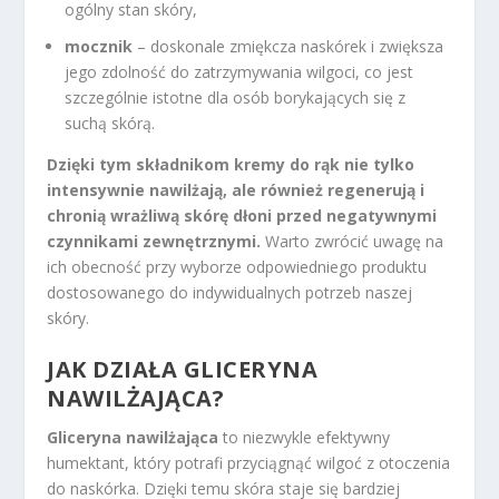
ogólny stan skóry,
mocznik
– doskonale zmiękcza naskórek i zwiększa
jego zdolność do zatrzymywania wilgoci, co jest
szczególnie istotne dla osób borykających się z
suchą skórą.
Dzięki tym składnikom kremy do rąk nie tylko
intensywnie nawilżają, ale również regenerują i
chronią wrażliwą skórę dłoni przed negatywnymi
czynnikami zewnętrznymi.
Warto zwrócić uwagę na
ich obecność przy wyborze odpowiedniego produktu
dostosowanego do indywidualnych potrzeb naszej
skóry.
JAK DZIAŁA GLICERYNA
NAWILŻAJĄCA?
Gliceryna nawilżająca
to niezwykle efektywny
humektant, który potrafi przyciągnąć wilgoć z otoczenia
do naskórka. Dzięki temu skóra staje się bardziej