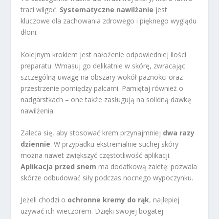
traci wilgoć.
Systematyczne nawilżanie
jest
kluczowe dla zachowania zdrowego i pięknego wyglądu
dłoni.
Kolejnym krokiem jest nałożenie odpowiedniej ilości
preparatu. Wmasuj go delikatnie w skórę, zwracając
szczególną uwagę na obszary wokół paznokci oraz
przestrzenie pomiędzy palcami. Pamiętaj również o
nadgarstkach – one także zasługują na solidną dawkę
nawilżenia.
Zaleca się, aby stosować krem przynajmniej
dwa razy
dziennie
. W przypadku ekstremalnie suchej skóry
można nawet zwiększyć częstotliwość aplikacji.
Aplikacja przed snem
ma dodatkową zaletę: pozwala
skórze odbudować siły podczas nocnego wypoczynku.
Jeżeli chodzi o
ochronne kremy do rąk
, najlepiej
używać ich wieczorem. Dzięki swojej bogatej