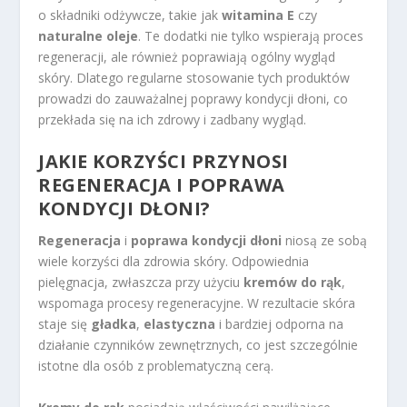
o składniki odżywcze, takie jak
witamina E
czy
naturalne oleje
. Te dodatki nie tylko wspierają proces
regeneracji, ale również poprawiają ogólny wygląd
skóry. Dlatego regularne stosowanie tych produktów
prowadzi do zauważalnej poprawy kondycji dłoni, co
przekłada się na ich zdrowy i zadbany wygląd.
JAKIE KORZYŚCI PRZYNOSI
REGENERACJA I POPRAWA
KONDYCJI DŁONI?
Regeneracja
i
poprawa kondycji dłoni
niosą ze sobą
wiele korzyści dla zdrowia skóry. Odpowiednia
pielęgnacja, zwłaszcza przy użyciu
kremów do rąk
,
wspomaga procesy regeneracyjne. W rezultacie skóra
staje się
gładka
,
elastyczna
i bardziej odporna na
działanie czynników zewnętrznych, co jest szczególnie
istotne dla osób z problematyczną cerą.