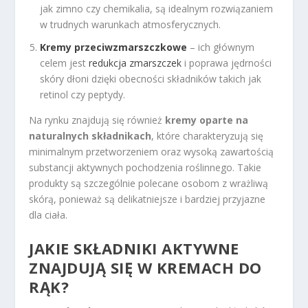
jak zimno czy chemikalia, są idealnym rozwiązaniem
w trudnych warunkach atmosferycznych.
Kremy przeciwzmarszczkowe
– ich głównym
celem jest
redukcja zmarszczek
i poprawa jędrności
skóry dłoni dzięki obecności składników takich jak
retinol czy peptydy.
Na rynku znajdują się również
kremy oparte na
naturalnych składnikach
, które charakteryzują się
minimalnym przetworzeniem oraz wysoką zawartością
substancji aktywnych pochodzenia roślinnego. Takie
produkty są szczególnie polecane osobom z wrażliwą
skórą, ponieważ są delikatniejsze i bardziej przyjazne
dla ciała.
JAKIE SKŁADNIKI AKTYWNE
ZNAJDUJĄ SIĘ W KREMACH DO
RĄK?