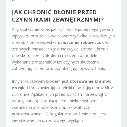
JAK CHRONIĆ DŁONIE PRZED
CZYNNIKAMI ZEWNĘTRZNYMI?
Aby skutecznie zabezpieczyć dłonie przed negatywnym
wpływem otoczenia, warto wdrożyć kilka sprawdzonych
metod. Przede wszystkim,
noszenie rękawiczek
w
zimowych miesiącach jest niezwykle istotne. Chronią
one skórę przed chłodem i mrozem, a modele
wykonane z materiałów izolacyjnych skutecznie
zatrzymują ciepło oraz zapobiegają jej wysychaniu.
Innym kluczowym krokiem jest
stosowanie kremów
do rąk
, które zawierają składniki nawilżające oraz filtry
ochronne. Aplikacja ich przed wyjściem na zewnątrz
tworzy barierę chroniącą przed niekorzystnymi
warunkami atmosferycznymi, jak wiatr czy
promieniowanie UV. Regularne nawilżanie dłoni jest
nieodzowne dla ich zdrowego wyglądu.