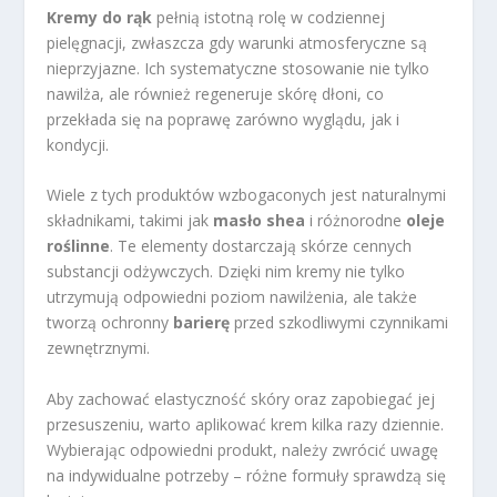
Kremy do rąk
pełnią istotną rolę w codziennej
pielęgnacji, zwłaszcza gdy warunki atmosferyczne są
nieprzyjazne. Ich systematyczne stosowanie nie tylko
nawilża, ale również regeneruje skórę dłoni, co
przekłada się na poprawę zarówno wyglądu, jak i
kondycji.
Wiele z tych produktów wzbogaconych jest naturalnymi
składnikami, takimi jak
masło shea
i różnorodne
oleje
roślinne
. Te elementy dostarczają skórze cennych
substancji odżywczych. Dzięki nim kremy nie tylko
utrzymują odpowiedni poziom nawilżenia, ale także
tworzą ochronny
barierę
przed szkodliwymi czynnikami
zewnętrznymi.
Aby zachować elastyczność skóry oraz zapobiegać jej
przesuszeniu, warto aplikować krem kilka razy dziennie.
Wybierając odpowiedni produkt, należy zwrócić uwagę
na indywidualne potrzeby – różne formuły sprawdzą się