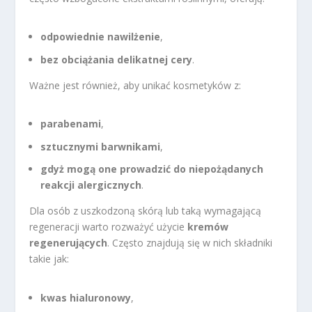
odpowiednie nawilżenie
,
bez obciążania delikatnej cery
.
Ważne jest również, aby unikać kosmetyków z:
parabenami
,
sztucznymi barwnikami
,
gdyż mogą one prowadzić do niepożądanych
reakcji alergicznych
.
Dla osób z uszkodzoną skórą lub taką wymagającą
regeneracji warto rozważyć użycie
kremów
regenerujących
. Często znajdują się w nich składniki
takie jak:
kwas hialuronowy
,