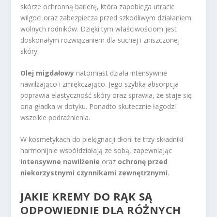
skórze ochronną barierę, która zapobiega utracie
wilgoci oraz zabezpiecza przed szkodliwym działaniem
wolnych rodników. Dzięki tym właściwościom jest
doskonałym rozwiązaniem dla suchej i zniszczonej
skóry.
Olej migdałowy
natomiast działa intensywnie
nawilżająco i zmiękczająco. Jego szybka absorpcja
poprawia elastyczność skóry oraz sprawia, że staje się
ona gładka w dotyku. Ponadto skutecznie łagodzi
wszelkie podrażnienia.
W kosmetykach do pielęgnacji dłoni te trzy składniki
harmonijnie współdziałają ze sobą, zapewniając
intensywne nawilżenie
oraz
ochronę przed
niekorzystnymi czynnikami zewnętrznymi
.
JAKIE KREMY DO RĄK SĄ
ODPOWIEDNIE DLA RÓŻNYCH