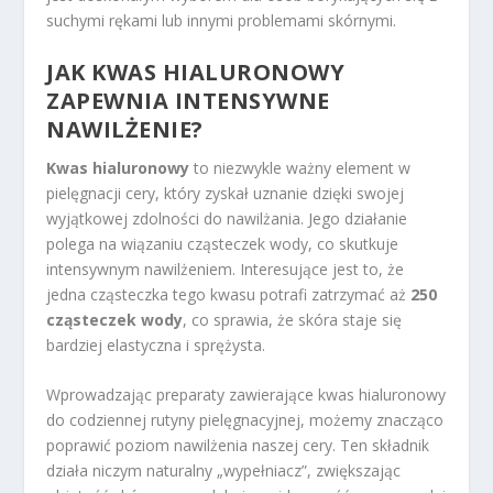
suchymi rękami lub innymi problemami skórnymi.
JAK KWAS HIALURONOWY
ZAPEWNIA INTENSYWNE
NAWILŻENIE?
Kwas hialuronowy
to niezwykle ważny element w
pielęgnacji cery, który zyskał uznanie dzięki swojej
wyjątkowej zdolności do nawilżania. Jego działanie
polega na wiązaniu cząsteczek wody, co skutkuje
intensywnym nawilżeniem. Interesujące jest to, że
jedna cząsteczka tego kwasu potrafi zatrzymać aż
250
cząsteczek wody
, co sprawia, że skóra staje się
bardziej elastyczna i sprężysta.
Wprowadzając preparaty zawierające kwas hialuronowy
do codziennej rutyny pielęgnacyjnej, możemy znacząco
poprawić poziom nawilżenia naszej cery. Ten składnik
działa niczym naturalny „wypełniacz”, zwiększając