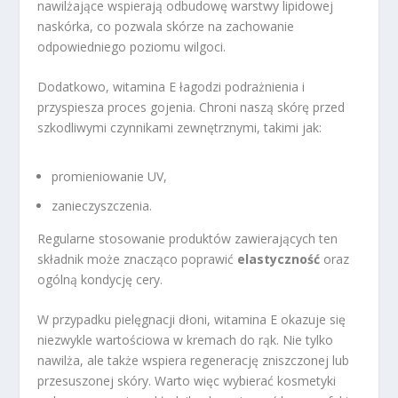
nawilżające wspierają odbudowę warstwy lipidowej
naskórka, co pozwala skórze na zachowanie
odpowiedniego poziomu wilgoci.
Dodatkowo, witamina E łagodzi podrażnienia i
przyspiesza proces gojenia. Chroni naszą skórę przed
szkodliwymi czynnikami zewnętrznymi, takimi jak:
promieniowanie UV,
zanieczyszczenia.
Regularne stosowanie produktów zawierających ten
składnik może znacząco poprawić
elastyczność
oraz
ogólną kondycję cery.
W przypadku pielęgnacji dłoni, witamina E okazuje się
niezwykle wartościowa w kremach do rąk. Nie tylko
nawilża, ale także wspiera regenerację zniszczonej lub
przesuszonej skóry. Warto więc wybierać kosmetyki