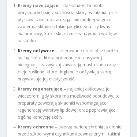
Kremy nawilżające
– doskonałe dla osób
borykających się z suchością skóry, wchłaniają się
błyskawicznie, dostarczając niezbędnej wilgoci,
zawierają składniki takie jak gliceryna czy kwas
hialuronowy, które skutecznie zatrzymują wodę w
naskórku.
Kremy odżywcze
– skierowane do osób z bardzo
suchą skórą, która potrzebuje intensywnej
pielęgnacji, zazwyczaj zawierają masło shea oraz
oleje roślinne, które dogłębnie odżywiają skórę i
przywracają jej elastyczność.
Kremy regenerujące
– najlepiej aplikować je
wieczorem, gdy skóra ma możliwość odbudowy, te
preparaty zawierają składniki wspomagające
regenerację warstwy lipidowej oraz poprawiające
ogólną kondycję skóry.
Kremy ochronne
– tworzą barierę chroniącą dłonie
przed szkodliwymi czynnikami zewnętrznymi, takimi