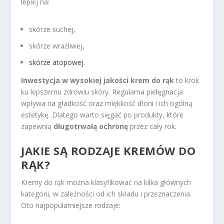
lepiej na:
skórze suchej,
skórze wrażliwej,
skórze atopowej
.
Inwestycja w wysokiej jakości krem do rąk
to krok
ku lepszemu zdrowiu skóry. Regularna pielęgnacja
wpływa na gładkość oraz miękkość dłoni i ich ogólną
estetykę. Dlatego warto sięgać po produkty, które
zapewnią
długotrwałą ochronę
przez cały rok.
JAKIE SĄ RODZAJE KREMÓW DO
RĄK?
Kremy do rąk można klasyfikować na kilka głównych
kategorii, w zależności od ich składu i przeznaczenia.
Oto najpopularniejsze rodzaje: