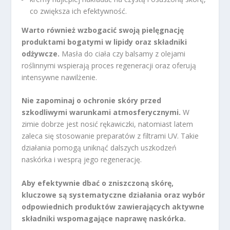
co zwiększa ich efektywność.
Warto również wzbogacić swoją pielęgnację
produktami bogatymi w lipidy oraz składniki
odżywcze.
Masła do ciała czy balsamy z olejami
roślinnymi wspierają proces regeneracji oraz oferują
intensywne nawilżenie.
Nie zapominaj o ochronie skóry przed
szkodliwymi warunkami atmosferycznymi.
W
zimie dobrze jest nosić rękawiczki, natomiast latem
zaleca się stosowanie preparatów z filtrami UV. Takie
działania pomogą uniknąć dalszych uszkodzeń
naskórka i wesprą jego regenerację.
Aby efektywnie dbać o zniszczoną skórę,
kluczowe są systematyczne działania oraz wybór
odpowiednich produktów zawierających aktywne
składniki wspomagające naprawę naskórka.