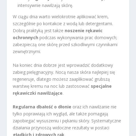
intensywnie nawilżają skórę.
W ciągu dnia warto wielokrotnie aplikować krem,
szczególnie po kontakcie z wodą lub detergentami.
Dobrą praktyką jest także
noszenie rękawic
ochronnych
podczas wykonywania prac domowych;
zabezpieczą one skórę przed szkodliwymi czynnikami
zewnętrznymi.
Na koniec dnia dobrze jest wprowadzić dodatkowy
zabieg pielęgnacyjny. Nocą nasza skóra najlepiej się
regeneruje, dlatego możesz zaaplikować grubszą
warstwę kremu na noc lub zastosować
specjalne
rękawiczki nawilżające
.
Regularna dbałość o dłonie
oraz ich nawilżanie nie
tylko poprawiają ich wygląd, ale także pomagają
zapobiegać wysuszeniu i pękaniu skóry. Systematyczne
działania przynoszą widoczne rezultaty w postaci
gładkich i zdrowych rąk
.