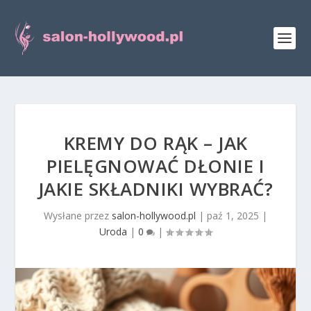
KREMY DO RĄK – JAK
PIELĘGNOWAĆ DŁONIE I
JAKIE SKŁADNIKI WYBRAĆ?
Wysłane przez
salon-hollywood.pl
|
paź 1, 2025
|
Uroda
|
0
|