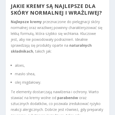
JAKIE KREMY SĄ NAJLEPSZE DLA
SKÓRY NORMALNEJ I WRAŻLIWEJ?
Najlepsze kremy
przeznaczone do pielęgnacji skóry
normalnej oraz wrażliwej powinny charakteryzować się
lekką formułą, która szybko się wchłania. Kluczowe
jest, aby nie powodowały podrażnień. Idealnie
sprawdzają się produkty oparte na
naturalnych
składnikach
, takich jak:
aloes,
masło shea,
olej migdałowy.
Te elementy dostarczają nawilżenia i ochrony. Warto
stawiać na kremy wolne od
parabenów
oraz
sztucznych dodatków, co pozwala zredukować ryzyko
reakcji alergicznych. Dobrze jest również, gdy preparaty