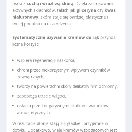
osób z
suchą
i
wrażliwą skórą
. Dzięki zastosowaniu
aktywnych składników, takich jak
gliceryna
czy
kwas
hialuronowy
, skóra staje się bardziej elastyczna i
mniej podatna na uszkodzenia.
Systematyczne używanie kremów do rąk
przynosi
liczne korzyści:
wspiera regenerację naskórka,
chroni przed niekorzystnym wpływem czynników
zewnętrznych,
tworzy na powierzchni skóry delikatny film ochronny,
zapobiega utracie wilgoci,
osłania przed negatywnymi skutkami warunków
atmosferycznych.
W rezultacie dłonie stają się gładkie i przyjemne w
dotyku. Dodatkowo, wiele kremów wzbogaconych jest