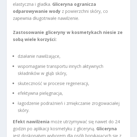
elastyczna i gładka.
Gliceryna ogranicza
odparowywanie wody
z powierzchni skóry, co
zapewnia długotrwałe nawilżenie.
Zastosowanie gliceryny w kosmetykach niesie ze
sobą wiele korzyści:
działanie nawilżające,
wspomaganie transportu innych aktywnych
składników w głąb skóry,
skuteczność w procesie regeneracji,
efektywna pielęgnacja,
łagodzenie podrażnień i zmiękczanie zrogowaciałej
skóry.
Efekt nawilżenia
może utrzymywać się nawet do 24
godzin po aplikacji kosmetyku z gliceryną.
Gliceryna
jest doskonałym wyborem dla osób borykających się z