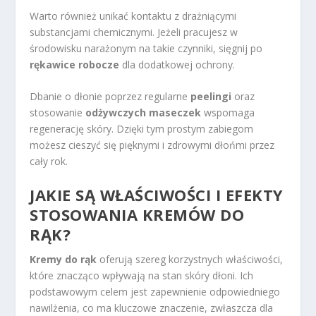
Warto również unikać kontaktu z drażniącymi
substancjami chemicznymi. Jeżeli pracujesz w
środowisku narażonym na takie czynniki, sięgnij po
rękawice robocze
dla dodatkowej ochrony.
Dbanie o dłonie poprzez regularne
peelingi
oraz
stosowanie
odżywczych maseczek
wspomaga
regenerację skóry. Dzięki tym prostym zabiegom
możesz cieszyć się pięknymi i zdrowymi dłońmi przez
cały rok.
JAKIE SĄ WŁAŚCIWOŚCI I EFEKTY
STOSOWANIA KREMÓW DO
RĄK?
Kremy do rąk
oferują szereg korzystnych właściwości,
które znacząco wpływają na stan skóry dłoni. Ich
podstawowym celem jest zapewnienie odpowiedniego
nawilżenia, co ma kluczowe znaczenie, zwłaszcza dla