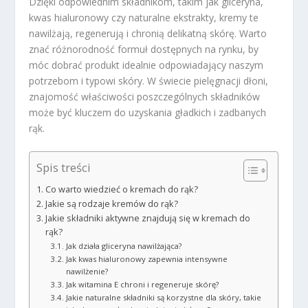
Dzięki odpowiednim składnikom, takim jak gliceryna,
kwas hialuronowy czy naturalne ekstrakty, kremy te
nawilżają, regenerują i chronią delikatną skórę. Warto
znać różnorodność formuł dostępnych na rynku, by
móc dobrać produkt idealnie odpowiadający naszym
potrzebom i typowi skóry. W świecie pielęgnacji dłoni,
znajomość właściwości poszczególnych składników
może być kluczem do uzyskania gładkich i zadbanych
rąk.
Spis treści
Co warto wiedzieć o kremach do rąk?
Jakie są rodzaje kremów do rąk?
Jakie składniki aktywne znajdują się w kremach do
rąk?
Jak działa gliceryna nawilżająca?
Jak kwas hialuronowy zapewnia intensywne
nawilżenie?
Jak witamina E chroni i regeneruje skórę?
Jakie naturalne składniki są korzystne dla skóry, takie