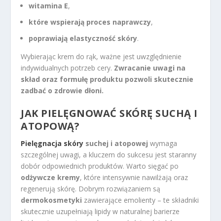
witamina E
,
które wspierają proces naprawczy
,
poprawiają elastyczność skóry
.
Wybierając krem do rąk, ważne jest uwzględnienie
indywidualnych potrzeb cery.
Zwracanie uwagi na
skład oraz formułę produktu pozwoli skutecznie
zadbać o zdrowie dłoni.
JAK PIELĘGNOWAĆ SKÓRĘ SUCHĄ I
ATOPOWĄ?
Pielęgnacja skóry
suchej i atopowej
wymaga
szczególnej uwagi, a kluczem do sukcesu jest staranny
dobór odpowiednich produktów. Warto sięgać po
odżywcze kremy
, które intensywnie nawilżają oraz
regenerują skórę. Dobrym rozwiązaniem są
dermokosmetyki
zawierające emolienty – te składniki
skutecznie uzupełniają lipidy w naturalnej barierze