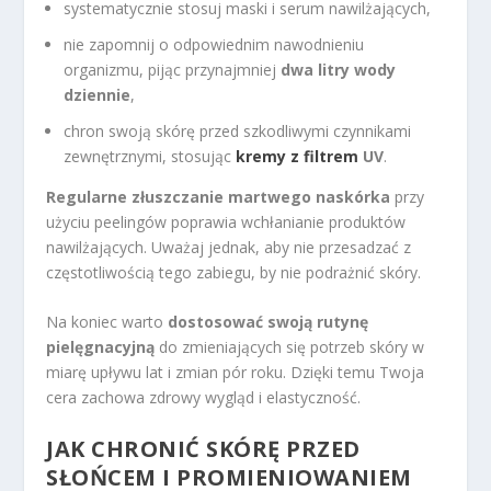
systematycznie stosuj maski i serum nawilżających,
nie zapomnij o odpowiednim nawodnieniu
organizmu, pijąc przynajmniej
dwa litry wody
dziennie
,
chron swoją skórę przed szkodliwymi czynnikami
zewnętrznymi, stosując
kremy z filtrem
UV
.
Regularne złuszczanie martwego naskórka
przy
użyciu peelingów poprawia wchłanianie produktów
nawilżających. Uważaj jednak, aby nie przesadzać z
częstotliwością tego zabiegu, by nie podrażnić skóry.
Na koniec warto
dostosować swoją rutynę
pielęgnacyjną
do zmieniających się potrzeb skóry w
miarę upływu lat i zmian pór roku. Dzięki temu Twoja
cera zachowa zdrowy wygląd i elastyczność.
JAK CHRONIĆ SKÓRĘ PRZED
SŁOŃCEM I PROMIENIOWANIEM