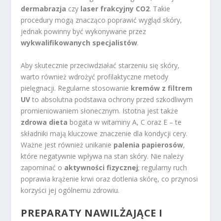
dermabrazja
czy
laser frakcyjny CO2
. Takie
procedury mogą znacząco poprawić wygląd skóry,
jednak powinny być wykonywane przez
wykwalifikowanych specjalistów
.
Aby skutecznie przeciwdziałać starzeniu się skóry,
warto również wdrożyć profilaktyczne metody
pielęgnacji. Regularne stosowanie
kremów z filtrem
UV
to absolutna podstawa ochrony przed szkodliwym
promieniowaniem słonecznym. Istotna jest także
zdrowa dieta
bogata w witaminy A, C oraz E – te
składniki mają kluczowe znaczenie dla kondycji cery.
Ważne jest również unikanie
palenia papierosów
,
które negatywnie wpływa na stan skóry. Nie należy
zapominać o
aktywności fizycznej
; regularny ruch
poprawia krążenie krwi oraz dotlenia skórę, co przynosi
korzyści jej ogólnemu zdrowiu.
PREPARATY NAWILŻAJĄCE I