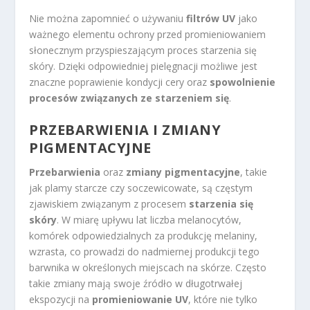
Nie można zapomnieć o używaniu
filtrów UV
jako
ważnego elementu ochrony przed promieniowaniem
słonecznym przyspieszającym proces starzenia się
skóry. Dzięki odpowiedniej pielęgnacji możliwe jest
znaczne poprawienie kondycji cery oraz
spowolnienie
procesów związanych ze starzeniem się
.
PRZEBARWIENIA I ZMIANY
PIGMENTACYJNE
Przebarwienia
oraz
zmiany pigmentacyjne
, takie
jak plamy starcze czy soczewicowate, są częstym
zjawiskiem związanym z procesem
starzenia się
skóry
. W miarę upływu lat liczba melanocytów,
komórek odpowiedzialnych za produkcję melaniny,
wzrasta, co prowadzi do nadmiernej produkcji tego
barwnika w określonych miejscach na skórze. Często
takie zmiany mają swoje źródło w długotrwałej
ekspozycji na
promieniowanie UV
, które nie tylko