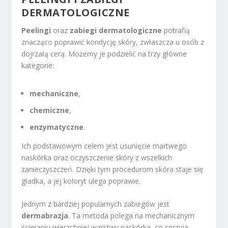
DERMATOLOGICZNE
Peelingi
oraz
zabiegi dermatologiczne
potrafią
znacząco poprawić kondycję skóry, zwłaszcza u osób z
dojrzałą cerą. Możemy je podzielić na trzy główne
kategorie:
mechaniczne
,
chemiczne
,
enzymatyczne
.
Ich podstawowym celem jest usunięcie martwego
naskórka oraz oczyszczenie skóry z wszelkich
zanieczyszczeń. Dzięki tym procedurom skóra staje się
gładka, a jej koloryt ulega poprawie.
Jednym z bardziej popularnych zabiegów jest
dermabrazja
. Ta metoda polega na mechanicznym
ścieraniu wierzchniej warstwy naskórka, co sprzyja