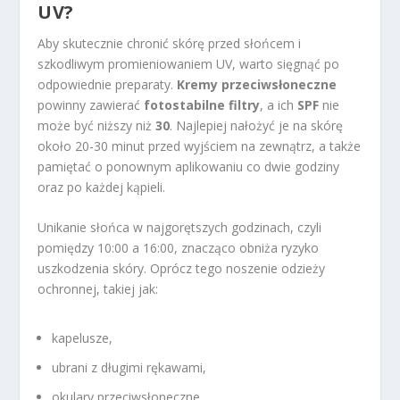
UV?
Aby skutecznie chronić skórę przed słońcem i
szkodliwym promieniowaniem UV, warto sięgnąć po
odpowiednie preparaty.
Kremy przeciwsłoneczne
powinny zawierać
fotostabilne filtry
, a ich
SPF
nie
może być niższy niż
30
. Najlepiej nałożyć je na skórę
około 20-30 minut przed wyjściem na zewnątrz, a także
pamiętać o ponownym aplikowaniu co dwie godziny
oraz po każdej kąpieli.
Unikanie słońca w najgorętszych godzinach, czyli
pomiędzy 10:00 a 16:00, znacząco obniża ryzyko
uszkodzenia skóry. Oprócz tego noszenie odzieży
ochronnej, takiej jak:
kapelusze,
ubrani z długimi rękawami,
okulary przeciwsłoneczne.