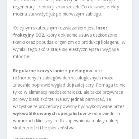
regeneracji i redukcji zmarszczek. Co ciekawe, efekty
można zauważyć już po pierwszym zabiegu.
Kolejnym skutecznym rozwiązaniem jest
laser
frakcyjny CO2
, który dokładnie usuwa uszkodzone
tkanki oraz pobudza organizm do produkcji kolagenu. W
wyniku tego skóra staje się elastyczniejsza i wygląda
młodziej.
Regularne korzystanie z peelingów
oraz
różnorodnych zabiegów dermatologicznych może
znacznie poprawić wygląd dojrzałej cery. Pomaga to nie
tylko w eliminacji niedoskonałości, ale także przywraca
zdrowy blask skórze. Należy jednak pamiętać, że
wszystkie te procedury powinny być wykonywane przez
wykwalifikowanych specjalistów
w odpowiednich
warunkach klinicznych dla zapewnienia maksymalnej
skuteczności i bezpieczeństwa.