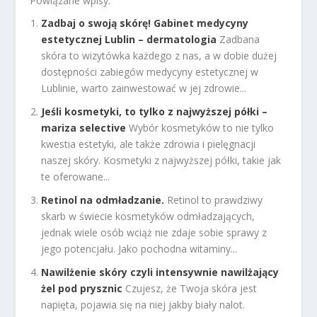
Powiązane wpisy:
Zadbaj o swoją skórę! Gabinet medycyny
estetycznej Lublin – dermatologia
Zadbana
skóra to wizytówka każdego z nas, a w dobie dużej
dostępności zabiegów medycyny estetycznej w
Lublinie, warto zainwestować w jej zdrowie...
Jeśli kosmetyki, to tylko z najwyższej półki –
mariza selective
Wybór kosmetyków to nie tylko
kwestia estetyki, ale także zdrowia i pielęgnacji
naszej skóry. Kosmetyki z najwyższej półki, takie jak
te oferowane...
Retinol na odmładzanie.
Retinol to prawdziwy
skarb w świecie kosmetyków odmładzających,
jednak wiele osób wciąż nie zdaje sobie sprawy z
jego potencjału. Jako pochodna witaminy...
Nawilżenie skóry czyli intensywnie nawilżający
żel pod prysznic
Czujesz, że Twoja skóra jest
napięta, pojawia się na niej jakby biały nalot.