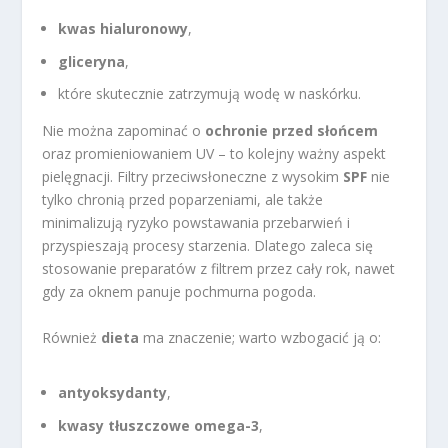
kwas hialuronowy
,
gliceryna
,
które skutecznie zatrzymują wodę w naskórku.
Nie można zapominać o
ochronie przed słońcem
oraz promieniowaniem UV – to kolejny ważny aspekt
pielęgnacji. Filtry przeciwsłoneczne z wysokim
SPF
nie
tylko chronią przed poparzeniami, ale także
minimalizują ryzyko powstawania przebarwień i
przyspieszają procesy starzenia. Dlatego zaleca się
stosowanie preparatów z filtrem przez cały rok, nawet
gdy za oknem panuje pochmurna pogoda.
Również
dieta
ma znaczenie; warto wzbogacić ją o:
antyoksydanty
,
kwasy tłuszczowe omega-3
,