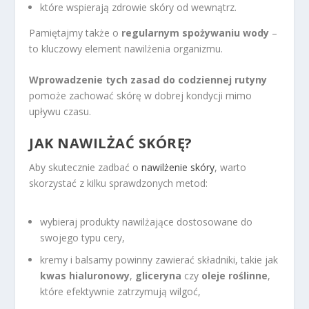
które wspierają zdrowie skóry od wewnątrz.
Pamiętajmy także o
regularnym spożywaniu wody
–
to kluczowy element nawilżenia organizmu.
Wprowadzenie tych zasad do codziennej rutyny
pomoże zachować skórę w dobrej kondycji mimo
upływu czasu.
JAK NAWILŻAĆ SKÓRĘ?
Aby skutecznie zadbać o
nawilżenie skóry
, warto
skorzystać z kilku sprawdzonych metod:
wybieraj produkty nawilżające dostosowane do
swojego typu cery,
kremy i balsamy powinny zawierać składniki, takie jak
kwas hialuronowy
,
gliceryna
czy
oleje roślinne
,
które efektywnie zatrzymują wilgoć,