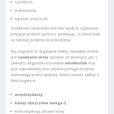
szorstkość,
podrażnienia,
wyraźne zmarszczki.
Dodatkowo niedostateczna ilość wody w organizmie
potęguje problem suchości, sprawiając, że skóra staje
się bardziej podatna na uszkodzenia.
Aby złagodzić te negatywne efekty, niezwykle istotne
jest
nawilżanie skóry
zarówno od wewnątrz, jak i z
zewnątrz. Regularne stosowanie
emolientów
oraz
picie odpowiedniej ilości płynów pomaga utrzymać
równowagę wodno-lipidową. Warto również zadbać o
dietę bogatą w:
antyoksydanty
,
kwasy tłuszczowe omega-3
,
które wspierają zdrowie skóry.