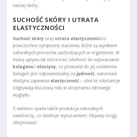
naszej skóry.
SUCHOŚĆ SKÓRY I UTRATA
ELASTYCZNOŚCI
Suchość skóry
oraz
utrata elastyczności
to
powszechne symptomy starzenia, które są wynikiem
naturalnych procesów zachodzących w organizmie. W
miarę upływu lat skóra traci zdolność do wytwarzania
kolagenu
i
elastyny
, co prowadzi do jej osłabienia.
Kolagen jest odpowiedzialny za
jędrność
, natomiast
elastyna zapewnia
elastyczność
– obie te substancje
odgrywają kluczową rolę w utrzymaniu zdrowego
wyglądu.
Z wiekiem spada także produkcja naturalnych
nawilżaczy, co skutkuje wysuszeniem. Objawy mogą
obejmować: