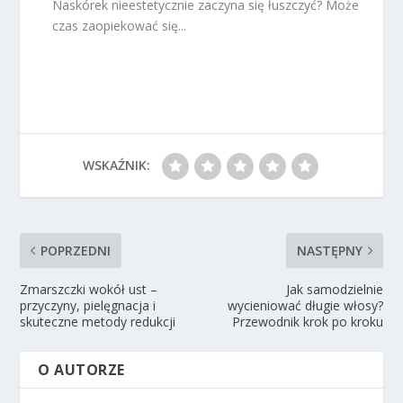
Naskórek nieestetycznie zaczyna się łuszczyć? Może
czas zaopiekować się...
WSKAŹNIK:
POPRZEDNI
NASTĘPNY
Zmarszczki wokół ust –
Jak samodzielnie
przyczyny, pielęgnacja i
wycieniować długie włosy?
skuteczne metody redukcji
Przewodnik krok po kroku
O AUTORZE