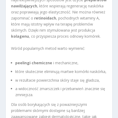
nawilżających
, które wspierają regenerację naskórka
oraz poprawiają jego elastyczność. Nie można również
zapominać o
retinoidach
, pochodnych witaminy A,
które mają istotny wpływ na terapię problemów
skórnych. Dzięki nim stymulowana jest produkcja
kolagenu
, co przyspiesza proces odnowy komórek.
Wśród popularnych metod warto wymienić:
peelingi chemiczne
i mechaniczne,
które skutecznie eliminują martwe komórki naskórka,
w rezultacie powierzchnia skóry staje się gładsza,
a widoczność zmarszczek i przebarwień znacznie się
zmniejsza.
Dla osób borykających się z poważniejszymi
problemami skórnymi dostępne są bardziej
zaawansowane zabiegi dermatologiczne, takie jak