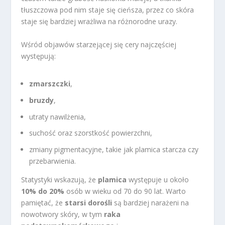
tłuszczowa pod nim staje się cieńsza, przez co skóra
staje się bardziej wrażliwa na różnorodne urazy.
Wśród objawów starzejącej się cery najczęściej
występują:
zmarszczki
,
bruzdy
,
utraty nawilżenia,
suchość oraz szorstkość powierzchni,
zmiany pigmentacyjne, takie jak plamica starcza czy
przebarwienia.
Statystyki wskazują, że
plamica
występuje u około
10% do 20%
osób w wieku od 70 do 90 lat. Warto
pamiętać, że
starsi dorośli
są bardziej narażeni na
nowotwory skóry, w tym
raka