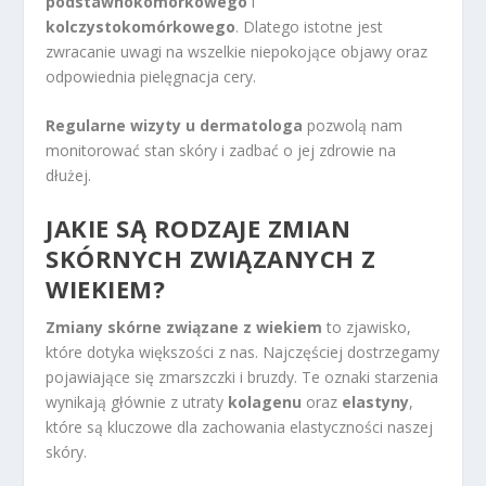
podstawnokomórkowego
i
kolczystokomórkowego
. Dlatego istotne jest
zwracanie uwagi na wszelkie niepokojące objawy oraz
odpowiednia pielęgnacja cery.
Regularne wizyty u dermatologa
pozwolą nam
monitorować stan skóry i zadbać o jej zdrowie na
dłużej.
JAKIE SĄ RODZAJE ZMIAN
SKÓRNYCH ZWIĄZANYCH Z
WIEKIEM?
Zmiany skórne związane z wiekiem
to zjawisko,
które dotyka większości z nas. Najczęściej dostrzegamy
pojawiające się zmarszczki i bruzdy. Te oznaki starzenia
wynikają głównie z utraty
kolagenu
oraz
elastyny
,
które są kluczowe dla zachowania elastyczności naszej
skóry.