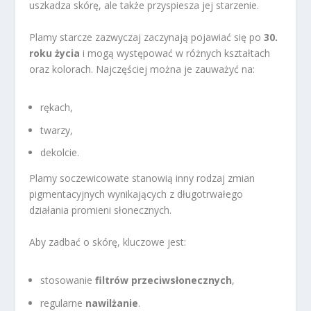
uszkadza skórę, ale także przyspiesza jej starzenie.
Plamy starcze zazwyczaj zaczynają pojawiać się po
30.
roku życia
i mogą występować w różnych kształtach
oraz kolorach. Najczęściej można je zauważyć na:
rękach,
twarzy,
dekolcie.
Plamy soczewicowate stanowią inny rodzaj zmian
pigmentacyjnych wynikających z długotrwałego
działania promieni słonecznych.
Aby zadbać o skórę, kluczowe jest:
stosowanie
filtrów przeciwsłonecznych
,
regularne
nawilżanie
.