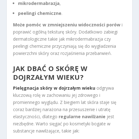
mikrodermabrazja
,
peelingi chemiczne
.
Może pomóc w zmniejszeniu widoczności porów
i
poprawić ogólną teksturę skóry. Dodatkowo zabiegi
dermatologiczne takie jak mikrodermabrazja czy
peelingi chemiczne przyczyniają się do wygładzenia
powierzchni skóry oraz rozjaśnienia przebarwień.
JAK DBAĆ O SKÓRĘ W
DOJRZAŁYM WIEKU?
Pielęgnacja skóry w dojrzałym wieku
odgrywa
kluczową rolę w zachowaniu jej zdrowego i
promiennego wyglądu. Z biegiem lat skóra staje się
coraz bardziej narażona na przesuszenie i utratę
elastyczności, dlatego
regularne nawilżanie
jest
niezbędne. Warto sięgać po kosmetyki bogate w
substancje nawilżające, takie jak: