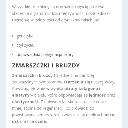
Wszystkie te zmiany są normalną częścią procesu
starzenia organizmu. Ich intensywność może jednak
różnić się w zależności od czynników takich jak:
genetyka,
styl życia,
odpowiednia pielęgnacja skóry
.
ZMARSZCZKI I BRUZDY
Zmarszczki
i
bruzdy
to jedne z najbardziej
zauważalnych symptomów
starzenia się
naszej skóry.
Powstają głównie w wyniku
utraty kolagenu
i
elastyny
– białek, które odpowiadają za
jędrność
oraz
elastyczność
. Z upływem lat skóra staje się coraz
mniej zdolna do regeneracji, co prowadzi do
powstawania zmarszczek, zwłaszcza w okolicach
oczu
,
ust
oraz na
czole
.