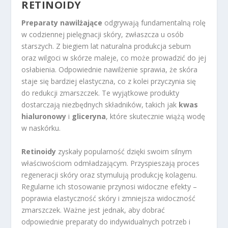
RETINOIDY
Preparaty nawilżające
odgrywają fundamentalną rolę
w codziennej pielęgnacji skóry, zwłaszcza u osób
starszych. Z biegiem lat naturalna produkcja sebum
oraz wilgoci w skórze maleje, co może prowadzić do jej
osłabienia. Odpowiednie nawilżenie sprawia, że skóra
staje się bardziej elastyczna, co z kolei przyczynia się
do redukcji zmarszczek. Te wyjątkowe produkty
dostarczają niezbędnych składników, takich jak
kwas
hialuronowy
i
gliceryna
, które skutecznie wiążą wodę
w naskórku.
Retinoidy
zyskały popularność dzięki swoim silnym
właściwościom odmładzającym. Przyspieszają proces
regeneracji skóry oraz stymulują produkcję kolagenu.
Regularne ich stosowanie przynosi widoczne efekty –
poprawia elastyczność skóry i zmniejsza widoczność
zmarszczek. Ważne jest jednak, aby dobrać
odpowiednie preparaty do indywidualnych potrzeb i