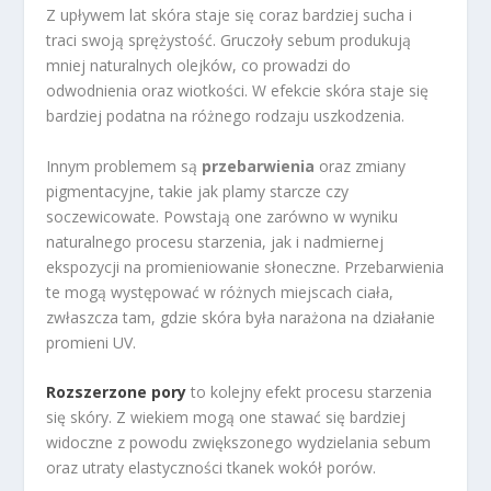
Z upływem lat skóra staje się coraz bardziej sucha i
traci swoją sprężystość. Gruczoły sebum produkują
mniej naturalnych olejków, co prowadzi do
odwodnienia oraz wiotkości. W efekcie skóra staje się
bardziej podatna na różnego rodzaju uszkodzenia.
Innym problemem są
przebarwienia
oraz zmiany
pigmentacyjne, takie jak plamy starcze czy
soczewicowate. Powstają one zarówno w wyniku
naturalnego procesu starzenia, jak i nadmiernej
ekspozycji na promieniowanie słoneczne. Przebarwienia
te mogą występować w różnych miejscach ciała,
zwłaszcza tam, gdzie skóra była narażona na działanie
promieni UV.
Rozszerzone pory
to kolejny efekt procesu starzenia
się skóry. Z wiekiem mogą one stawać się bardziej
widoczne z powodu zwiększonego wydzielania sebum
oraz utraty elastyczności tkanek wokół porów.