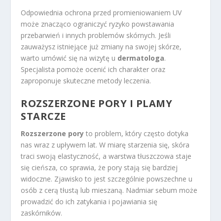
Odpowiednia ochrona przed promieniowaniem UV
może znacząco ograniczyć ryzyko powstawania
przebarwień i innych problemów skórnych. Jeśli
zauważysz istniejące już zmiany na swojej skórze,
warto umówić się na wizytę u
dermatologa
.
Specjalista pomoże ocenić ich charakter oraz
zaproponuje skuteczne metody leczenia.
ROZSZERZONE PORY I PLAMY
STARCZE
Rozszerzone pory
to problem, który często dotyka
nas wraz z upływem lat. W miarę starzenia się, skóra
traci swoją elastyczność, a warstwa tłuszczowa staje
się cieńsza, co sprawia, że pory stają się bardziej
widoczne. Zjawisko to jest szczególnie powszechne u
osób z cerą tłustą lub mieszaną. Nadmiar sebum może
prowadzić do ich zatykania i pojawiania się
zaskórników.