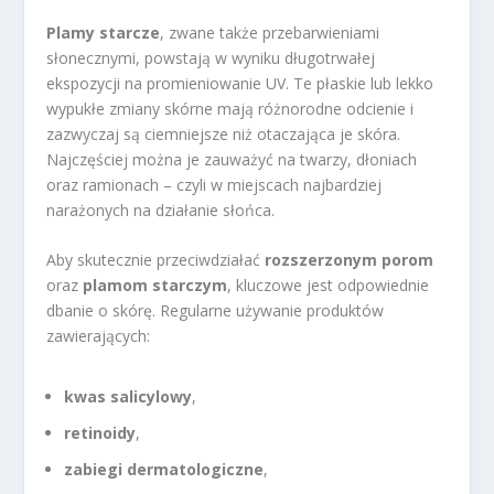
Plamy starcze
, zwane także przebarwieniami
słonecznymi, powstają w wyniku długotrwałej
ekspozycji na promieniowanie UV. Te płaskie lub lekko
wypukłe zmiany skórne mają różnorodne odcienie i
zazwyczaj są ciemniejsze niż otaczająca je skóra.
Najczęściej można je zauważyć na twarzy, dłoniach
oraz ramionach – czyli w miejscach najbardziej
narażonych na działanie słońca.
Aby skutecznie przeciwdziałać
rozszerzonym porom
oraz
plamom starczym
, kluczowe jest odpowiednie
dbanie o skórę. Regularne używanie produktów
zawierających:
kwas salicylowy
,
retinoidy
,
zabiegi dermatologiczne
,