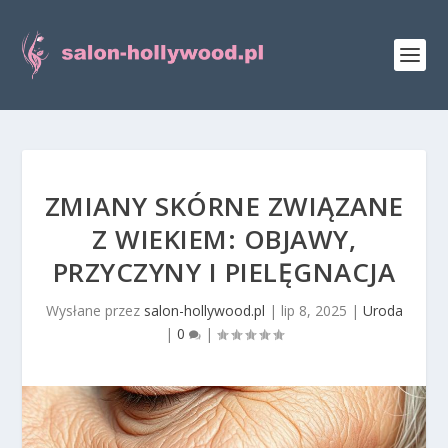
ZMIANY SKÓRNE ZWIĄZANE
Z WIEKIEM: OBJAWY,
PRZYCZYNY I PIELĘGNACJA
Wysłane przez
salon-hollywood.pl
|
lip 8, 2025
|
Uroda
|
0
|