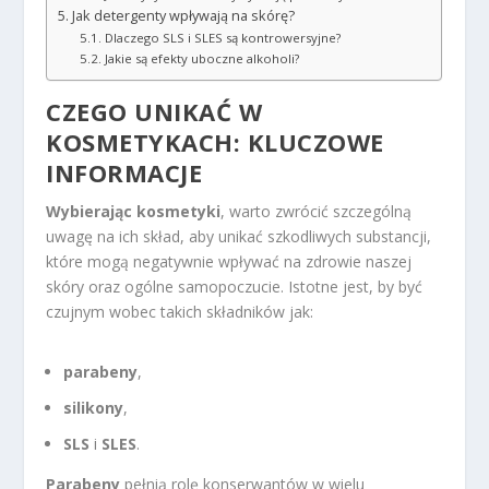
Jak detergenty wpływają na skórę?
Dlaczego SLS i SLES są kontrowersyjne?
Jakie są efekty uboczne alkoholi?
CZEGO UNIKAĆ W
KOSMETYKACH: KLUCZOWE
INFORMACJE
Wybierając kosmetyki
, warto zwrócić szczególną
uwagę na ich skład, aby unikać szkodliwych substancji,
które mogą negatywnie wpływać na zdrowie naszej
skóry oraz ogólne samopoczucie. Istotne jest, by być
czujnym wobec takich składników jak:
parabeny
,
silikony
,
SLS
i
SLES
.
Parabeny
pełnią rolę konserwantów w wielu