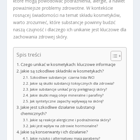
które mogą powodować podrażnienia, alergie, a nawet
poważniejsze problemy zdrowotne. W kontekście
rosnącej świadomości na temat składu kosmetyków,
warto zrozumieć, które substancje powinny budzić
naszą czujność i dlaczego ich unikanie jest kluczowe dla
zachowania zdrowej skóry.
Spis treści
Czego unikać w kosmetykach: kluczowe informacje
Jakie są szkodliwe składniki w kosmetykach?
Szkodliwe substancje: czarna lista INCI
Jakie są skutki substancji toksycznych dla zdrowia?
Jakie substancje unikać przy pielęgnacji skóry?
Jakie skutki mają oleje mineralne i parafiny?
Jak syntetyczne zapachy wpływają na skórę?
Jakie jest szkodliwe działanie substancji
chemicznych?
Jakie są reakcje alergiczne i podrażnienia skóry?
Jaki jest wpływ na zdrowie hormonalne?
Jakie są konserwanty i ich działanie?
Jakie ryzyko i alternatywy mają parabeny?