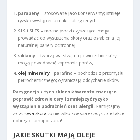
parabeny
– stosowane jako konserwanty; istnieje
ryzyko wystąpienia reakcji alergicznych,
SLS i SLES
– mocne środki czyszczące; mogą
prowadzić do wysuszenia skóry oraz osłabienia jej
naturalnej bariery ochronnej,
silikony
– tworzą warstwę na powierzchni skóry;
mogą powodować zapchanie porów,
olej mineralny
i parafina
– pochodzą z przemysłu
petrochemicznego; ograniczają oddychanie skóry.
Rezygnacja z tych składników może znacząco
poprawić zdrowie cery i zmniejszyć ryzyko
wystąpienia podrażnień oraz alergii.
Pamiętajmy,
że
zdrowa skóra
to nie tylko kwestia estetyki, ale także
dobrego samopoczucia!
JAKIE SKUTKI MAJĄ OLEJE