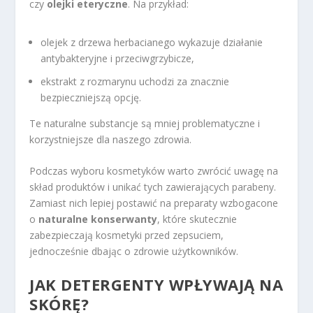
czy
olejki eteryczne
. Na przykład:
olejek z drzewa herbacianego wykazuje działanie
antybakteryjne i przeciwgrzybicze,
ekstrakt z rozmarynu uchodzi za znacznie
bezpieczniejszą opcję.
Te naturalne substancje są mniej problematyczne i
korzystniejsze dla naszego zdrowia.
Podczas wyboru kosmetyków warto zwrócić uwagę na
skład produktów i unikać tych zawierających parabeny.
Zamiast nich lepiej postawić na preparaty wzbogacone
o
naturalne konserwanty
, które skutecznie
zabezpieczają kosmetyki przed zepsuciem,
jednocześnie dbając o zdrowie użytkowników.
JAK DETERGENTY WPŁYWAJĄ NA
SKÓRĘ?