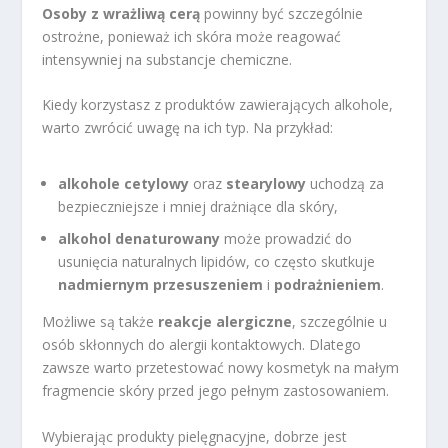
Osoby z wrażliwą cerą
powinny być szczególnie
ostrożne, ponieważ ich skóra może reagować
intensywniej na substancje chemiczne.
Kiedy korzystasz z produktów zawierających alkohole,
warto zwrócić uwagę na ich typ. Na przykład:
alkohole cetylowy
oraz
stearylowy
uchodzą za
bezpieczniejsze i mniej drażniące dla skóry,
alkohol denaturowany
może prowadzić do
usunięcia naturalnych lipidów, co często skutkuje
nadmiernym przesuszeniem
i
podrażnieniem
.
Możliwe są także
reakcje alergiczne
, szczególnie u
osób skłonnych do alergii kontaktowych. Dlatego
zawsze warto przetestować nowy kosmetyk na małym
fragmencie skóry przed jego pełnym zastosowaniem.
Wybierając produkty pielęgnacyjne, dobrze jest