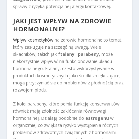
sprawy z ryzyka potencjalnej alergii kontaktowej.
JAKI JEST WPŁYW NA ZDROWIE
HORMONALNE?
Wpływ kosmetyków
na zdrowie hormonalne to temat,
który zasługuje na szczególną uwagę. Wiele
składników, takich jak
ftalany
i
parabeny
, może
niekorzystnie wpływać na funkcjonowanie układu
hormonalnego. Ftalany, często wykorzystywane w
produktach kosmetycznych jako środki zmiękczające,
mogą przyczyniać się do problemów z płodnością oraz
rozwojem płodu.
Z kolei parabeny, które pełnią funkcję konserwantów,
również mają zdolność zakłócania równowagi
hormonalnej. Działają podobnie do
estrogenu
w
organizmie, co zwiększa ryzyko wystąpienia różnych
problemów zdrowotnych związanych z hormonami.