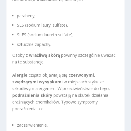
parabeny,
SLS (sodium lauryl sulfate),
SLES (sodium laureth sulfate),
sztuczne zapachy.
Osoby z
wrażliwą skórą
powinny szczególnie uważać
na te substancje.
Alergie
często objawiają się
czerwonymi,
swędzącymi wysypkami
w miejscach styku ze
szkodliwym alergenem. W przeciwieństwie do tego,
podrażnienia skóry
powstają na skutek działania
drażniących chemikaliów. Typowe symptomy
podrażnienia to:
zaczerwienienie,