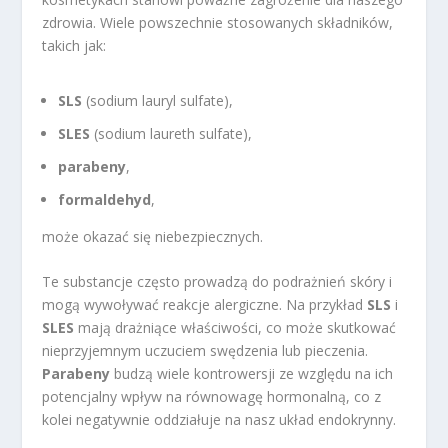
zdrowia. Wiele powszechnie stosowanych składników,
takich jak:
SLS
(sodium lauryl sulfate),
SLES
(sodium laureth sulfate),
parabeny
,
formaldehyd
,
może okazać się niebezpiecznych.
Te substancje często prowadzą do podrażnień skóry i
mogą wywoływać reakcje alergiczne. Na przykład
SLS
i
SLES
mają drażniące właściwości, co może skutkować
nieprzyjemnym uczuciem swędzenia lub pieczenia.
Parabeny
budzą wiele kontrowersji ze względu na ich
potencjalny wpływ na równowagę hormonalną, co z
kolei negatywnie oddziałuje na nasz układ endokrynny.