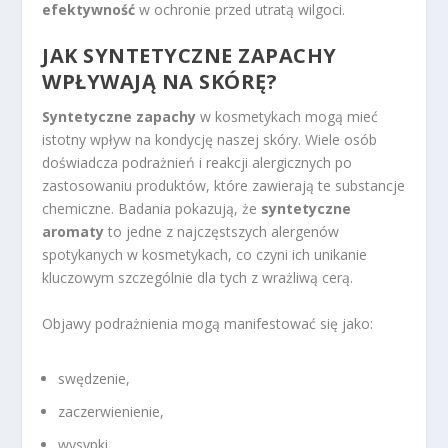
efektywność
w ochronie przed utratą wilgoci.
JAK SYNTETYCZNE ZAPACHY
WPŁYWAJĄ NA SKÓRĘ?
Syntetyczne zapachy
w kosmetykach mogą mieć
istotny wpływ na kondycję naszej skóry. Wiele osób
doświadcza podrażnień i reakcji alergicznych po
zastosowaniu produktów, które zawierają te substancje
chemiczne. Badania pokazują, że
syntetyczne
aromaty
to jedne z najczęstszych alergenów
spotykanych w kosmetykach, co czyni ich unikanie
kluczowym szczególnie dla tych z wrażliwą cerą.
Objawy podrażnienia mogą manifestować się jako:
swędzenie,
zaczerwienienie,
wysypki.