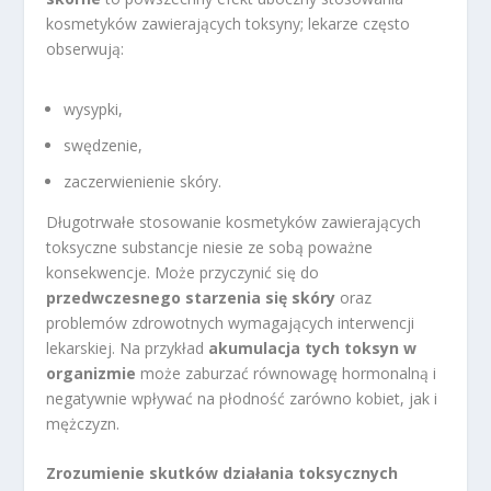
kosmetyków zawierających toksyny; lekarze często
obserwują:
wysypki,
swędzenie,
zaczerwienienie skóry.
Długotrwałe stosowanie kosmetyków zawierających
toksyczne substancje niesie ze sobą poważne
konsekwencje. Może przyczynić się do
przedwczesnego starzenia się skóry
oraz
problemów zdrowotnych wymagających interwencji
lekarskiej. Na przykład
akumulacja tych toksyn w
organizmie
może zaburzać równowagę hormonalną i
negatywnie wpływać na płodność zarówno kobiet, jak i
mężczyzn.
Zrozumienie skutków działania toksycznych