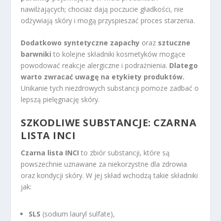
nawilżających; chociaż dają poczucie gładkości, nie
odżywiają skóry i mogą przyspieszać proces starzenia.
Dodatkowo syntetyczne zapachy
oraz
sztuczne
barwniki
to kolejne składniki kosmetyków mogące
powodować reakcje alergiczne i podrażnienia.
Dlatego
warto zwracać uwagę na etykiety produktów.
Unikanie tych niezdrowych substancji pomoże zadbać o
lepszą pielęgnację skóry.
SZKODLIWE SUBSTANCJE: CZARNA
LISTA INCI
Czarna lista INCI
to zbiór substancji, które są
powszechnie uznawane za niekorzystne dla zdrowia
oraz kondycji skóry. W jej skład wchodzą takie składniki
jak:
SLS
(sodium lauryl sulfate),