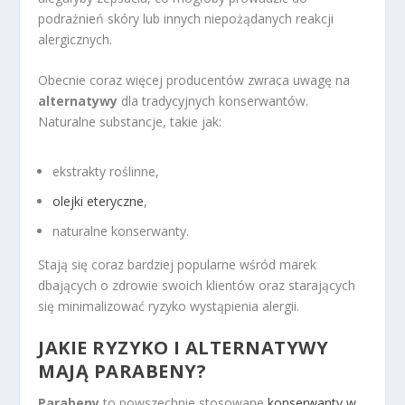
podrażnień skóry lub innych niepożądanych reakcji
alergicznych.
Obecnie coraz więcej producentów zwraca uwagę na
alternatywy
dla tradycyjnych konserwantów.
Naturalne substancje, takie jak:
ekstrakty roślinne,
olejki eteryczne
,
naturalne konserwanty.
Stają się coraz bardziej popularne wśród marek
dbających o zdrowie swoich klientów oraz starających
się minimalizować ryzyko wystąpienia alergii.
JAKIE RYZYKO I ALTERNATYWY
MAJĄ PARABENY?
Parabeny
to powszechnie stosowane
konserwanty w