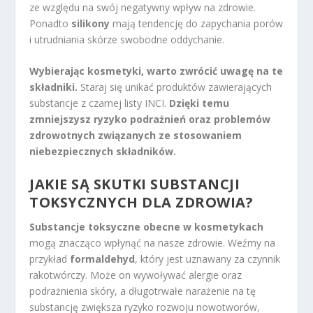
ze względu na swój negatywny wpływ na zdrowie.
Ponadto
silikony
mają tendencję do zapychania porów
i utrudniania skórze swobodne oddychanie.
Wybierając kosmetyki, warto zwrócić uwagę na te
składniki.
Staraj się unikać produktów zawierających
substancje z czarnej listy INCI.
Dzięki temu
zmniejszysz ryzyko podrażnień oraz problemów
zdrowotnych związanych ze stosowaniem
niebezpiecznych składników.
JAKIE SĄ SKUTKI SUBSTANCJI
TOKSYCZNYCH DLA ZDROWIA?
Substancje toksyczne obecne w kosmetykach
mogą znacząco wpłynąć na nasze zdrowie. Weźmy na
przykład
formaldehyd
, który jest uznawany za czynnik
rakotwórczy. Może on wywoływać alergie oraz
podrażnienia skóry, a długotrwałe narażenie na tę
substancję zwiększa ryzyko rozwoju nowotworów,