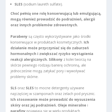
SLES
(sodium laureth sulfate).
Choć pełnią one rolę konserwującą lub emulgującą,
mogą również prowadzić do podrażnień, alergii
oraz innych problemów zdrowotnych.
Parabeny
są często wykorzystywane jako środki
konserwujące w produktach kosmetycznych.
Ich
działanie może przyczyniać się do zaburzeń
hormonalnych i zwiększać ryzyko wystąpienia
reakcji alergicznych.
Silikony
z kolei tworzą na
skórze pewnego rodzaju barierę ochronną, ale
jednocześnie mogą zatykać pory i wywoływać
problemy skórne.
SLS
oraz
SLES
to mocne detergenty używane
najczęściej w szamponach oraz żelach pod prysznic.
Ich stosowanie może prowadzić do wysuszenia
skóry oraz jej podrażnień.
Oleje mineralne
i
parafiny
pojawiają się w wielu produktach