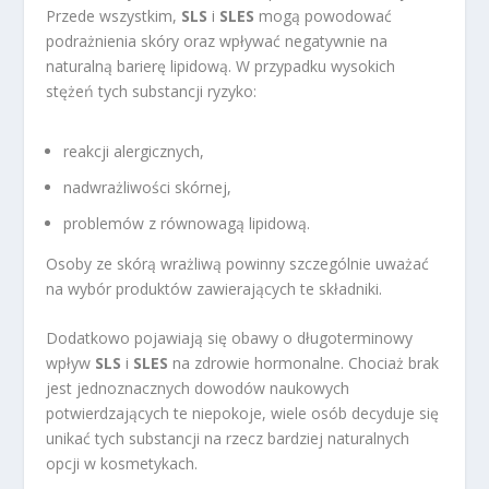
Przede wszystkim,
SLS
i
SLES
mogą powodować
podrażnienia skóry oraz wpływać negatywnie na
naturalną barierę lipidową. W przypadku wysokich
stężeń tych substancji ryzyko:
reakcji alergicznych,
nadwrażliwości skórnej,
problemów z równowagą lipidową.
Osoby ze skórą wrażliwą powinny szczególnie uważać
na wybór produktów zawierających te składniki.
Dodatkowo pojawiają się obawy o długoterminowy
wpływ
SLS
i
SLES
na zdrowie hormonalne. Chociaż brak
jest jednoznacznych dowodów naukowych
potwierdzających te niepokoje, wiele osób decyduje się
unikać tych substancji na rzecz bardziej naturalnych
opcji w kosmetykach.