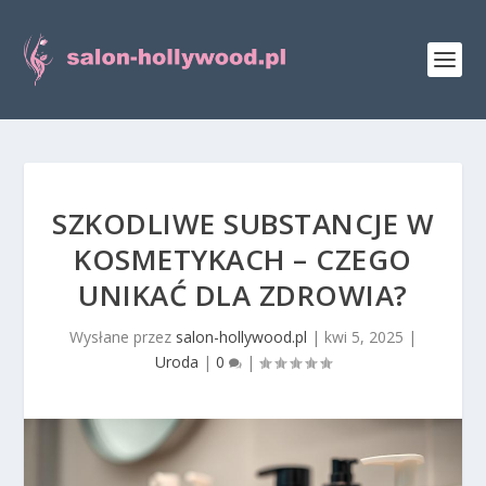
SZKODLIWE SUBSTANCJE W
KOSMETYKACH – CZEGO
UNIKAĆ DLA ZDROWIA?
Wysłane przez
salon-hollywood.pl
|
kwi 5, 2025
|
Uroda
|
0
|