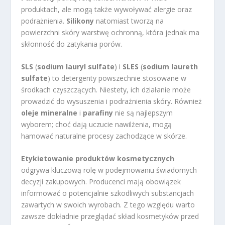
produktach, ale mogą także wywoływać alergie oraz
podrażnienia.
Silikony
natomiast tworzą na
powierzchni skóry warstwę ochronną, która jednak ma
skłonność do zatykania porów.
SLS
(
sodium lauryl sulfate
) i
SLES
(
sodium laureth
sulfate
) to detergenty powszechnie stosowane w
środkach czyszczących. Niestety, ich działanie może
prowadzić do wysuszenia i podrażnienia skóry. Również
oleje mineralne
i
parafiny
nie są najlepszym
wyborem; choć dają uczucie nawilżenia, mogą
hamować naturalne procesy zachodzące w skórze.
Etykietowanie produktów kosmetycznych
odgrywa kluczową rolę w podejmowaniu świadomych
decyzji zakupowych. Producenci mają obowiązek
informować o potencjalnie szkodliwych substancjach
zawartych w swoich wyrobach. Z tego względu warto
zawsze dokładnie przeglądać skład kosmetyków przed