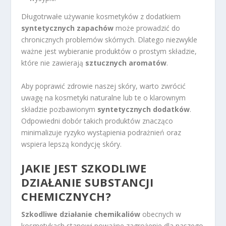
Długotrwałe używanie kosmetyków z dodatkiem
syntetycznych zapachów
może prowadzić do
chronicznych problemów skórnych. Dlatego niezwykle
ważne jest wybieranie produktów o prostym składzie,
które nie zawierają
sztucznych aromatów
.
Aby poprawić zdrowie naszej skóry, warto zwrócić
uwagę na kosmetyki naturalne lub te o klarownym
składzie pozbawionym
syntetycznych dodatków
.
Odpowiedni dobór takich produktów znacząco
minimalizuje ryzyko wystąpienia podrażnień oraz
wspiera lepszą kondycję skóry.
JAKIE JEST SZKODLIWE
DZIAŁANIE SUBSTANCJI
CHEMICZNYCH?
Szkodliwe działanie chemikaliów
obecnych w
kosmetykach stanowi poważne zagrożenie dla naszego