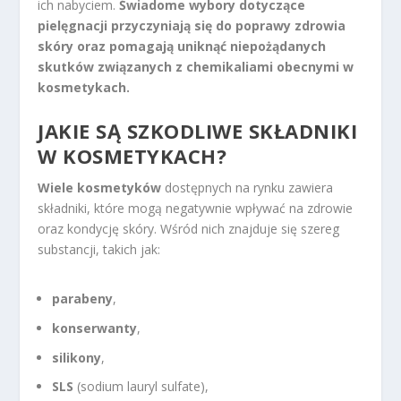
ich nabyciem.
Świadome wybory dotyczące
pielęgnacji przyczyniają się do poprawy zdrowia
skóry oraz pomagają uniknąć niepożądanych
skutków związanych z chemikaliami obecnymi w
kosmetykach.
JAKIE SĄ
SZKODLIWE SKŁADNIKI
W KOSMETYKACH
?
Wiele kosmetyków
dostępnych na rynku zawiera
składniki, które mogą negatywnie wpływać na zdrowie
oraz kondycję skóry. Wśród nich znajduje się szereg
substancji, takich jak:
parabeny
,
konserwanty
,
silikony
,
SLS
(sodium lauryl sulfate),