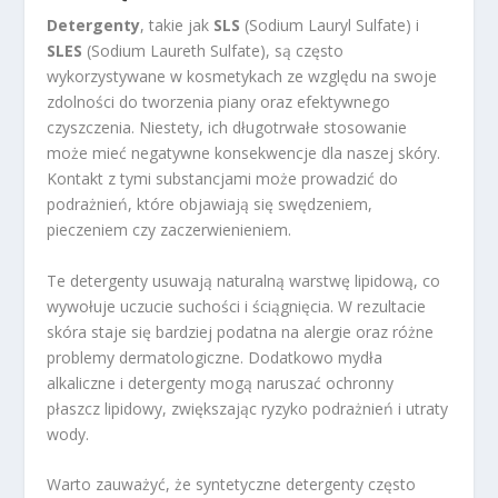
Detergenty
, takie jak
SLS
(Sodium Lauryl Sulfate) i
SLES
(Sodium Laureth Sulfate), są często
wykorzystywane w kosmetykach ze względu na swoje
zdolności do tworzenia piany oraz efektywnego
czyszczenia. Niestety, ich długotrwałe stosowanie
może mieć negatywne konsekwencje dla naszej skóry.
Kontakt z tymi substancjami może prowadzić do
podrażnień, które objawiają się swędzeniem,
pieczeniem czy zaczerwienieniem.
Te detergenty usuwają naturalną warstwę lipidową, co
wywołuje uczucie suchości i ściągnięcia. W rezultacie
skóra staje się bardziej podatna na alergie oraz różne
problemy dermatologiczne. Dodatkowo mydła
alkaliczne i detergenty mogą naruszać ochronny
płaszcz lipidowy, zwiększając ryzyko podrażnień i utraty
wody.
Warto zauważyć, że syntetyczne detergenty często