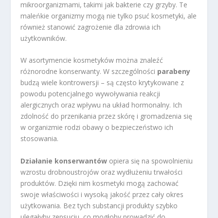
mikroorganizmami, takimi jak bakterie czy grzyby. Te
maleńkie organizmy mogą nie tylko psuć kosmetyki, ale
również stanowić zagrożenie dla zdrowia ich
użytkowników.
W asortymencie kosmetyków można znaleźć
różnorodne konserwanty. W szczególności
parabeny
budzą wiele kontrowersji – są często krytykowane z
powodu potencjalnego wywoływania reakcji
alergicznych oraz wpływu na układ hormonalny. Ich
zdolność do przenikania przez skórę i gromadzenia się
w organizmie rodzi obawy o bezpieczeństwo ich
stosowania.
Działanie konserwantów
opiera się na spowolnieniu
wzrostu drobnoustrojów oraz wydłużeniu trwałości
produktów. Dzięki nim kosmetyki mogą zachować
swoje właściwości i wysoką jakość przez cały okres
użytkowania. Bez tych substancji produkty szybko
ulegałyby zepsuciu, co mogłoby prowadzić do