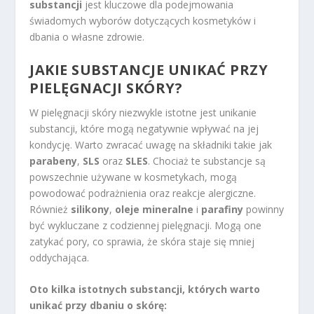
substancji
jest kluczowe dla podejmowania
świadomych wyborów dotyczących kosmetyków i
dbania o własne zdrowie.
JAKIE SUBSTANCJE UNIKAĆ PRZY
PIELĘGNACJI SKÓRY?
W pielęgnacji skóry niezwykle istotne jest unikanie
substancji, które mogą negatywnie wpływać na jej
kondycję. Warto zwracać uwagę na składniki takie jak
parabeny
,
SLS
oraz
SLES
. Chociaż te substancje są
powszechnie używane w kosmetykach, mogą
powodować podrażnienia oraz reakcje alergiczne.
Również
silikony
,
oleje mineralne
i
parafiny
powinny
być wykluczane z codziennej pielęgnacji. Mogą one
zatykać pory, co sprawia, że skóra staje się mniej
oddychająca.
Oto kilka istotnych substancji, których warto
unikać przy dbaniu o skórę: