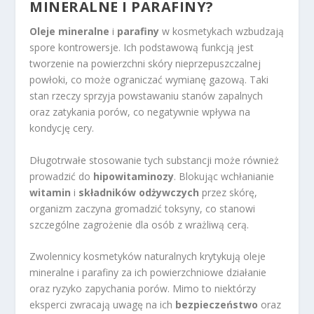
MINERALNE I PARAFINY?
Oleje mineralne
i
parafiny
w kosmetykach wzbudzają
spore kontrowersje. Ich podstawową funkcją jest
tworzenie na powierzchni skóry nieprzepuszczalnej
powłoki, co może ograniczać wymianę gazową. Taki
stan rzeczy sprzyja powstawaniu stanów zapalnych
oraz zatykania porów, co negatywnie wpływa na
kondycję cery.
Długotrwałe stosowanie tych substancji może również
prowadzić do
hipowitaminozy
. Blokując wchłanianie
witamin
i
składników odżywczych
przez skórę,
organizm zaczyna gromadzić toksyny, co stanowi
szczególne zagrożenie dla osób z wrażliwą cerą.
Zwolennicy kosmetyków naturalnych krytykują oleje
mineralne i parafiny za ich powierzchniowe działanie
oraz ryzyko zapychania porów. Mimo to niektórzy
eksperci zwracają uwagę na ich
bezpieczeństwo
oraz