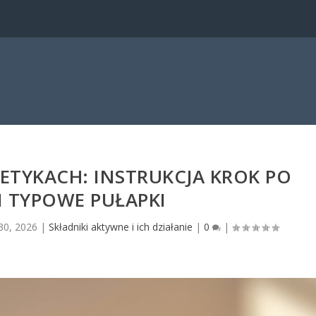
ETYKACH: INSTRUKCJA KROK PO
I TYPOWE PUŁAPKI
 30, 2026
|
Składniki aktywne i ich działanie
|
0
|