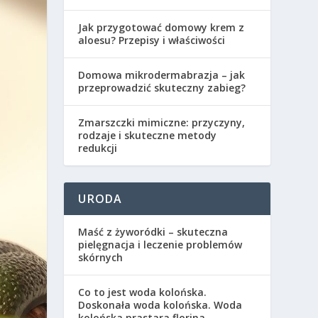
Jak przygotować domowy krem z
aloesu? Przepisy i właściwości
Domowa mikrodermabrazja – jak
przeprowadzić skuteczny zabieg?
Zmarszczki mimiczne: przyczyny,
rodzaje i skuteczne metody
redukcji
URODA
Maść z żyworódki – skuteczna
pielęgnacja i leczenie problemów
skórnych
Co to jest woda kolońska.
Doskonała woda kolońska. Woda
kolońska prastara florina