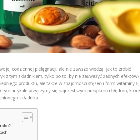
ojej codziennej pielęgnacji, ale nie zawsze wiedzą, jak to zrobić
tyk z tym składnikiem, tylko po to, by nie zauważyć żadnych efektów?
iedniego produktu, ale także w znajomości stężeń i form witaminy E,
 tym artykule przyjrzymy się najczęstszym pułapkom i błędom, któr
enionego składnika.
kroku?
kach