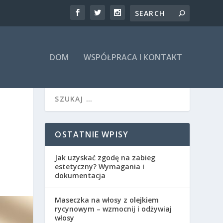
DOM
WSPÓŁPRACA I KONTAKT
OSTATNIE WPISY
Jak uzyskać zgodę na zabieg
estetyczny? Wymagania i
dokumentacja
Maseczka na włosy z olejkiem
rycynowym – wzmocnij i odżywiaj
włosy