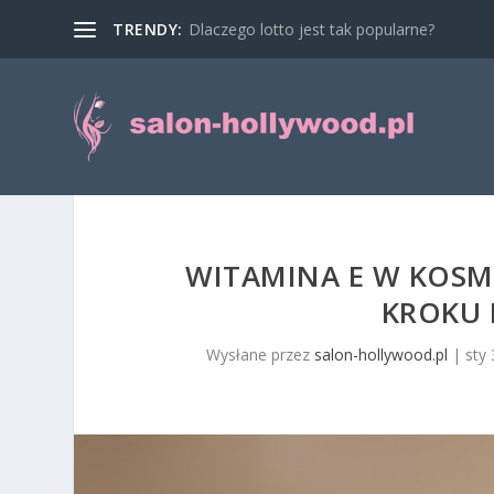
TRENDY:
Dlaczego lotto jest tak popularne?
WITAMINA E W KOSM
KROKU 
Wysłane przez
salon-hollywood.pl
|
sty