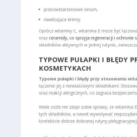
przeciwstarzeniowe serum,
nawilżające kremy.
Oprócz witaminy C, witamina E może być łączona z
oraz
ceramidy, co sprzyja regeneracji i ochronie 
składników aktywnych w jednej rutynie, zwłaszc
TYPOWE PUŁAPKI I BŁĘDY 
KOSMETYKACH
Typowe pułapki i błędy przy stosowaniu wi
łączenie jej z niewłaściwymi składnikami. Stoso
oraz reakcji alergicznych, co zagraża bezpiecze
Wiele osób nie zdaje sobie sprawy, że witamina 
tych składników, a nawet wywoływać niepożądane
kontekście dobrze dobranej rutyny pielęgnacyjnej