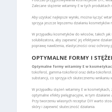
Zalecane stężenie witaminy E w tych produktach
Aby uzyskać najlepsze wyniki, można łączyć wita
sprzyja jeszcze lepszemu działaniu kosmetyków n
W przypadku kosmetyków do włosów, takich jak 
solubilizatora, aby zapewnić jej efektywne dzia
poprawę nawilżenia, elastyczności oraz ochrony
OPTYMALNE FORMY I STĘŻE
Optymalne formy witaminy E w kosmetyka
tokoferol, gamma-tokoferol oraz delta-tokoferol.
substancji, co sprzyja ich skutecznemu wnikaniu w
W przypadku stężeń witaminy E w kosmetykach, 
optymalne efekty pielęgnacyjne, w tym działanie
Przy tworzeniu własnych receptur DIY warto stos
skóry i zapewnić skuteczność działania.