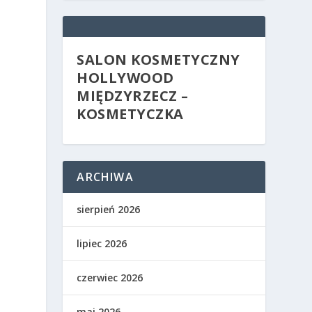
SALON KOSMETYCZNY
HOLLYWOOD
MIĘDZYRZECZ –
KOSMETYCZKA
ARCHIWA
sierpień 2026
lipiec 2026
czerwiec 2026
maj 2026