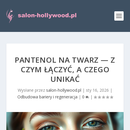
PANTENOL NA TWARZ — Z
CZYM ŁĄCZYĆ, A CZEGO
UNIKAĆ
Wysłane przez
salon-hollywood.pl
|
sty 16, 2026
|
Odbudowa bariery i regeneracja
|
0
|