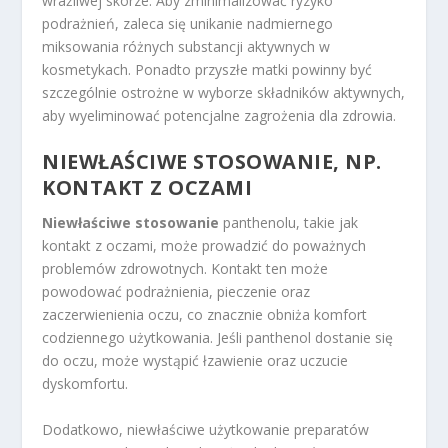
wrażliwej skórze. Aby zminimalizować ryzyko
podrażnień, zaleca się unikanie nadmiernego
miksowania różnych substancji aktywnych w
kosmetykach. Ponadto przyszłe matki powinny być
szczególnie ostrożne w wyborze składników aktywnych,
aby wyeliminować potencjalne zagrożenia dla zdrowia.
NIEWŁAŚCIWE STOSOWANIE, NP.
KONTAKT Z OCZAMI
Niewłaściwe stosowanie
panthenolu, takie jak
kontakt z oczami, może prowadzić do poważnych
problemów zdrowotnych. Kontakt ten może
powodować podrażnienia, pieczenie oraz
zaczerwienienia oczu, co znacznie obniża komfort
codziennego użytkowania. Jeśli panthenol dostanie się
do oczu, może wystąpić łzawienie oraz uczucie
dyskomfortu.
Dodatkowo, niewłaściwe użytkowanie preparatów