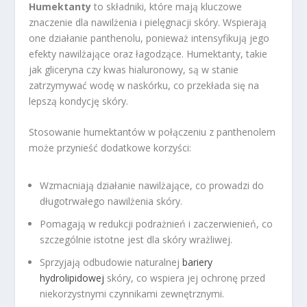
Humektanty
to składniki, które mają kluczowe
znaczenie dla nawilżenia i pielęgnacji skóry. Wspierają
one działanie panthenolu, ponieważ intensyfikują jego
efekty nawilżające oraz łagodzące. Humektanty, takie
jak gliceryna czy kwas hialuronowy, są w stanie
zatrzymywać wodę w naskórku, co przekłada się na
lepszą kondycję skóry.
Stosowanie humektantów w połączeniu z panthenolem
może przynieść dodatkowe korzyści:
Wzmacniają działanie nawilżające, co prowadzi do
długotrwałego nawilżenia skóry.
Pomagają w redukcji podrażnień i zaczerwienień, co
szczególnie istotne jest dla skóry wrażliwej.
Sprzyjają odbudowie naturalnej
bariery
hydrolipidowej
skóry, co wspiera jej ochronę przed
niekorzystnymi czynnikami zewnętrznymi.