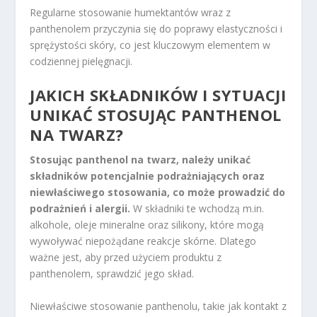
Regularne stosowanie humektantów wraz z
panthenolem przyczynia się do poprawy elastyczności i
sprężystości skóry, co jest kluczowym elementem w
codziennej pielęgnacji.
JAKICH SKŁADNIKÓW I SYTUACJI
UNIKAĆ STOSUJĄC PANTHENOL
NA TWARZ?
Stosując panthenol na twarz, należy unikać
składników potencjalnie podrażniających oraz
niewłaściwego stosowania, co może prowadzić do
podrażnień i alergii.
W składniki te wchodzą m.in.
alkohole, oleje mineralne oraz silikony, które mogą
wywoływać niepożądane reakcje skórne. Dlatego
ważne jest, aby przed użyciem produktu z
panthenolem, sprawdzić jego skład.
Niewłaściwe stosowanie panthenolu, takie jak kontakt z