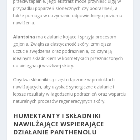
przeciwzapalnie. Jego ekstrakt może przynieść ulgę w
przypadku poparzeń słonecznych czy podrażnień, a
także pomaga w utrzymaniu odpowiedniego poziomu
nawilżenia.
Alantoina
ma działanie kojące i sprzyja procesom
gojenia. Zwiększa elastyczność skóry, zmniejsza
uczucie swędzenia oraz podrażnienia, co czyni ją
idealnym składnikiem w kosmetykach przeznaczonych
do pielęgnacji wrażliwej skóry.
Obydwa składniki są często łączone w produktach
nawilżających, aby uzyskać synergiczne działanie i
lepsze rezultaty w łagodzeniu podrażnień oraz wsparciu
naturalnych procesów regeneracyjnych skóry.
HUMEKTANTY I SKŁADNIKI
NAWILŻAJĄCE WSPIERAJĄCE
DZIAŁANIE PANTHENOLU