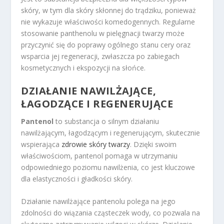
skóry, w tym dla skóry skłonnej do trądziku, ponieważ
nie wykazuje właściwości komedogennych. Regularne
stosowanie panthenolu w pielęgnacji twarzy może
przyczynić się do poprawy ogólnego stanu cery oraz
wsparcia jej regeneracji, zwłaszcza po zabiegach
kosmetycznych i ekspozycji na słońce.
DZIAŁANIE NAWILŻAJĄCE,
ŁAGODZĄCE I REGENERUJĄCE
Pantenol
to substancja o silnym działaniu
nawilżającym, łagodzącym i regenerującym, skutecznie
wspierająca
zdrowie skóry twarzy
. Dzięki swoim
właściwościom, pantenol pomaga w utrzymaniu
odpowiedniego poziomu nawilżenia, co jest kluczowe
dla elastyczności i gładkości skóry.
Działanie nawilżające pantenolu polega na jego
zdolności do wiązania cząsteczek wody, co pozwala na