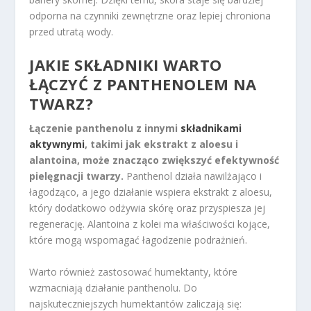
odporna na czynniki zewnętrzne oraz lepiej chroniona
przed utratą wody.
JAKIE SKŁADNIKI WARTO
ŁĄCZYĆ Z PANTHENOLEM NA
TWARZ?
Łączenie panthenolu z innymi
składnikami
aktywnymi
, takimi jak ekstrakt z aloesu i
alantoina, może znacząco zwiększyć efektywność
pielęgnacji twarzy.
Panthenol działa nawilżająco i
łagodząco, a jego działanie wspiera ekstrakt z aloesu,
który dodatkowo odżywia skórę oraz przyspiesza jej
regenerację. Alantoina z kolei ma właściwości kojące,
które mogą wspomagać łagodzenie podrażnień.
Warto również zastosować humektanty, które
wzmacniają działanie panthenolu. Do
najskuteczniejszych humektantów zaliczają się: