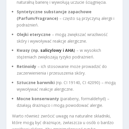
naturalną barierę i wywołują uczucie ściągnięcia.
Syntetyczne substancje zapachowe
(Parfum/Fragrance)
– często są przyczyną alergii i
podrażnień.
Olejki eteryczne
– mogą zwiększać wrażliwość
skóry i wywoływać reakcje alergiczne.
Kwasy (np.
salicylowy i AHA
)
– w wysokich
stężeniach zwiększają ryzyko podrażnień.
Retinoidy
– ich stosowanie może prowadzić do
zaczerwienienia i przesuszenia skóry.
Sztuczne barwniki
(np. CI 19140, CI 42090) – mogą
wywoływać reakcje alergiczne.
Mocne konserwanty
(parabeny, formaldehyd) –
działają drażniąco i mogą powodować alergie.
Warto również zwrócić uwagę na naturalne składniki,
które mogą być drażniące, zwłaszcza u osób o bardzo