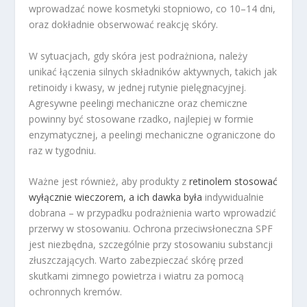
wprowadzać nowe kosmetyki stopniowo, co 10–14 dni,
oraz dokładnie obserwować reakcję skóry.
W sytuacjach, gdy skóra jest podrażniona, należy
unikać łączenia silnych składników aktywnych, takich jak
retinoidy i kwasy, w jednej rutynie pielęgnacyjnej.
Agresywne peelingi mechaniczne oraz chemiczne
powinny być stosowane rzadko, najlepiej w formie
enzymatycznej, a peelingi mechaniczne ograniczone do
raz w tygodniu.
Ważne jest również, aby produkty z
retinolem stosować
wyłącznie wieczorem, a ich dawka była
indywidualnie
dobrana – w przypadku podrażnienia warto wprowadzić
przerwy w stosowaniu. Ochrona przeciwsłoneczna SPF
jest niezbędna, szczególnie przy stosowaniu substancji
złuszczających. Warto zabezpieczać skórę przed
skutkami zimnego powietrza i wiatru za pomocą
ochronnych kremów.