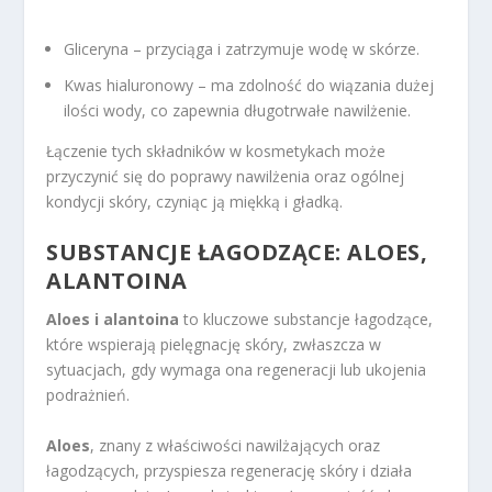
Gliceryna – przyciąga i zatrzymuje wodę w skórze.
Kwas hialuronowy – ma zdolność do wiązania dużej
ilości wody, co zapewnia długotrwałe nawilżenie.
Łączenie tych składników w kosmetykach może
przyczynić się do poprawy nawilżenia oraz ogólnej
kondycji skóry, czyniąc ją miękką i gładką.
SUBSTANCJE ŁAGODZĄCE: ALOES,
ALANTOINA
Aloes i alantoina
to kluczowe substancje łagodzące,
które wspierają pielęgnację skóry, zwłaszcza w
sytuacjach, gdy wymaga ona regeneracji lub ukojenia
podrażnień.
Aloes
, znany z właściwości nawilżających oraz
łagodzących, przyspiesza regenerację skóry i działa