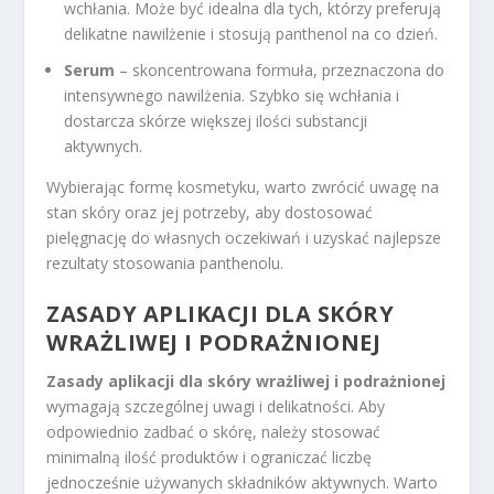
wchłania. Może być idealna dla tych, którzy preferują
delikatne nawilżenie i stosują panthenol na co dzień.
Serum
– skoncentrowana formuła, przeznaczona do
intensywnego nawilżenia. Szybko się wchłania i
dostarcza skórze większej ilości substancji
aktywnych.
Wybierając formę kosmetyku, warto zwrócić uwagę na
stan skóry oraz jej potrzeby, aby dostosować
pielęgnację do własnych oczekiwań i uzyskać najlepsze
rezultaty stosowania panthenolu.
ZASADY APLIKACJI DLA SKÓRY
WRAŻLIWEJ I PODRAŻNIONEJ
Zasady aplikacji dla skóry wrażliwej i podrażnionej
wymagają szczególnej uwagi i delikatności. Aby
odpowiednio zadbać o skórę, należy stosować
minimalną ilość produktów i ograniczać liczbę
jednocześnie używanych składników aktywnych. Warto