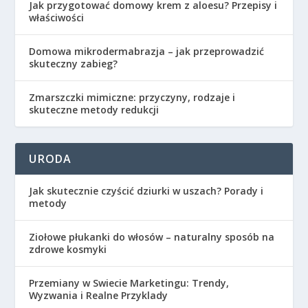
Jak przygotować domowy krem z aloesu? Przepisy i
właściwości
Domowa mikrodermabrazja – jak przeprowadzić
skuteczny zabieg?
Zmarszczki mimiczne: przyczyny, rodzaje i
skuteczne metody redukcji
URODA
Jak skutecznie czyścić dziurki w uszach? Porady i
metody
Ziołowe płukanki do włosów – naturalny sposób na
zdrowe kosmyki
Przemiany w Swiecie Marketingu: Trendy,
Wyzwania i Realne Przyklady