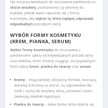
Nie ma przeciwwskazań do stosowania panthenolu na
skórze wrażliwej
, podrażnionej czy skłonnej do
trądziku, jednak warto zapoznać się z formą
kosmetyku, aby
wybrać tę, która najlepiej odpowiada
indywidualnym
potrzebom skóry.
WYBÓR FORMY KOSMETYKU
(KREM, PIANKA, SERUM)
Wybór formy kosmetyku
do stosowania z
panthenolem zależy od indywidualnych potrzeb skóry
oraz efektów, które chcemy osiągnąć. Do popularnych
form należy
krem
,
pianka do twarzy
oraz
serum
.
Kremy
– mają bardziej odżywczą formułę, tworzącą
warstwę ochronną na skórze. Są odpowiednie dla
osób z suchą lub wrażliwą skórą, ponieważ często
zawierają składniki łagodzące.
Pianka do twarzy
– lekka forma, która dobrze się