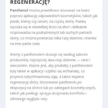
REGENERACJĘ?
Panthenol
można prawidłowo stosować na twarz
poprzez aplikację odpowiednich kosmetyków, takich jak
pianki, kremy czy serum, na czystą skórę. Piankę
wyciska się w niewielkiej ilości na dłoń i delikatnie
rozprowadza na podrażnionych lub suchych partiach
skóry, co można powtarzać kilka razy dziennie, również
na inne partie ciała.
Kremy z panthenolem stosuje się według zaleceń
producenta, najczęściej dwa razy dziennie — rano i
wieczorem. Ważne jest, aby produkty z panthenolem
były łatwe w aplikacji i szybko się wchłaniały, co
przynosi natychmiastową ulgę, a także wspiera
regenerację skóry. Stosowanie panthenolu po
ekspozycji na słońce lub po zabiegach kosmetycznych,
takich jak peelingi, sprzyja utrzymaniu komfortu i
zdrowego wyglądu cery.