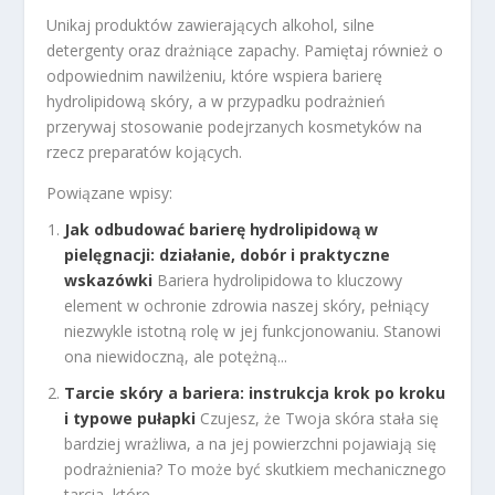
Unikaj produktów zawierających alkohol, silne
detergenty oraz drażniące zapachy. Pamiętaj również o
odpowiednim nawilżeniu, które wspiera barierę
hydrolipidową skóry, a w przypadku podrażnień
przerywaj stosowanie podejrzanych kosmetyków na
rzecz preparatów kojących.
Powiązane wpisy:
Jak odbudować barierę hydrolipidową w
pielęgnacji: działanie, dobór i praktyczne
wskazówki
Bariera hydrolipidowa to kluczowy
element w ochronie zdrowia naszej skóry, pełniący
niezwykle istotną rolę w jej funkcjonowaniu. Stanowi
ona niewidoczną, ale potężną...
Tarcie skóry a bariera: instrukcja krok po kroku
i typowe pułapki
Czujesz, że Twoja skóra stała się
bardziej wrażliwa, a na jej powierzchni pojawiają się
podrażnienia? To może być skutkiem mechanicznego
tarcia, które...