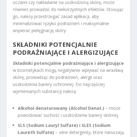
oczami czy nakładanie na uszkodzoną skórę, może
również prowadzić do niekorzystnych efektów. Stosując
go, należy przestrzegać zasad aplikacji, aby
minimalizować ryzyko podrażnień i maksymalnie
wspierać pielęgnację skóry.
SKŁADNIKI POTENCJALNIE
PODRAŻNIAJĄCE I ALERGIZUJĄCE
Składniki potencjalnie podrażniające i alergizujące
w kosmetykach mogą negatywnie wpływać na wrażliwą
skórę, prowadząc do podrażnień, alergii oraz
uszkodzenia bariery ochronnej. Do najczęściej
wymienianych substancji należą:
Alkohol denaturowany (Alcohol Denat.)
– może
powodować suchość i uszkodzenie bariery skórnej.
SLS (Sodium Lauryl Sulfate) i SLES (Sodium
Laureth Sulfate)
– silne detergenty, które naruszają