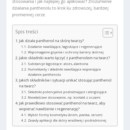
stosowania i jak najlepiej go aplikować? Zrozumienie
działania panthenolu to krok ku zdrowszej, bardziej
promiennej cerze.
Spis treści
Jak działa panthenol na skórę twarzy?
Działanie nawilżające, łagodzące i regenerujące
Wspomaganie gojenia i ochrony bariery skórnej
Jakie składniki warto łączyć z panthenolem na twarz?
Substancje łagodzące: aloes, alantoina
Humektanty i składniki nawilżające wspierające
działanie panthenolu
Jakich składników i sytuacji unikać stosując panthenol
na twarz?
Składniki potencjalnie podrażniające i alergizujące
Niewłaściwe stosowanie, np. kontakt z oczami
Jak prawidłowo stosować panthenol na twarz, aby
wspierać nawilżenie i regenerację?
Wybór formy kosmetyku (krem, pianka, serum)
Zasady aplikacji dla skóry wrażliwej i podrażnionej