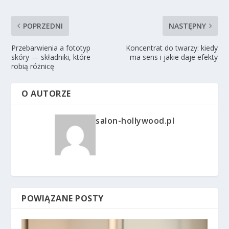
POPRZEDNI
NASTĘPNY
Przebarwienia a fototyp
Koncentrat do twarzy: kiedy
skóry — składniki, które
ma sens i jakie daje efekty
robią różnicę
O AUTORZE
salon-hollywood.pl
POWIĄZANE POSTY