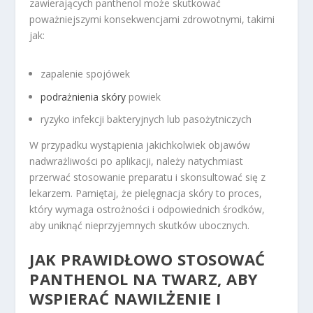
zawierających panthenol może skutkować
poważniejszymi konsekwencjami zdrowotnymi, takimi
jak:
zapalenie spojówek
podrażnienia skóry
powiek
ryzyko infekcji bakteryjnych lub pasożytniczych
W przypadku wystąpienia jakichkolwiek objawów
nadwrażliwości po aplikacji, należy natychmiast
przerwać stosowanie preparatu i skonsultować się z
lekarzem. Pamiętaj, że pielęgnacja skóry to proces,
który wymaga ostrożności i odpowiednich środków,
aby uniknąć nieprzyjemnych skutków ubocznych.
JAK PRAWIDŁOWO STOSOWAĆ
PANTHENOL NA TWARZ, ABY
WSPIERAĆ NAWILŻENIE I