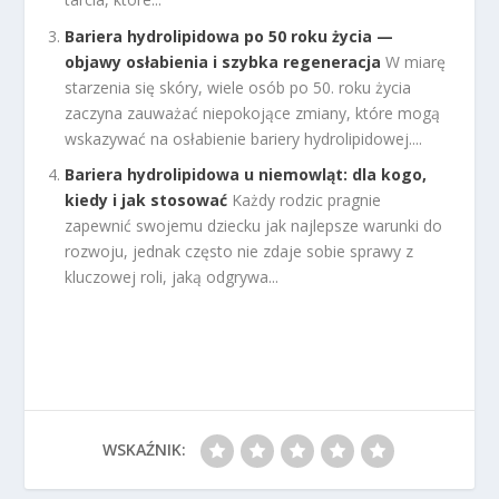
Bariera hydrolipidowa po 50 roku życia —
objawy osłabienia i szybka regeneracja
W miarę
starzenia się skóry, wiele osób po 50. roku życia
zaczyna zauważać niepokojące zmiany, które mogą
wskazywać na osłabienie bariery hydrolipidowej....
Bariera hydrolipidowa u niemowląt: dla kogo,
kiedy i jak stosować
Każdy rodzic pragnie
zapewnić swojemu dziecku jak najlepsze warunki do
rozwoju, jednak często nie zdaje sobie sprawy z
kluczowej roli, jaką odgrywa...
WSKAŹNIK: